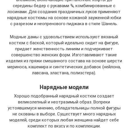
середины бедер с рукавами ¾, комбинированные с
лосинами. Для создания праздничных луков применяют
нарядные костюмы на основе кожаной зауженной юбки
с разрезом и неопренового пиджака в стиле Шанель.
Модные дамы с удовольствием используют вязаный
костюм с баской, который идеально сидит на фигуре,
придает женственность линиям и подчеркивает
совершенство женских форм. Изготавливают такие
изделия из пряжи смешанного состава на основе шерсти
мериноса, кашемира и синтетических добавок (нейлона,
лавсана, эластана, полиэстера).
Нарядные модели
Хорошо подобранный нарядный костюм создает
великолепный и неотразимый образ. Вопреки
устоявшемуся мнению, обладательницы полной фигуры
не скованы в выборе. Существует много нарядных
моделей, среди которых любая женщина найдет себе
комплект по вкусу и по комплекции.