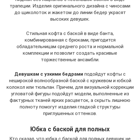
трапеции. Изделия оригинального дизайна с чиносами
до щиколоток и жакетом до линии бедер украсят
высоких девушек.
Стильная кофта с баской в виде банта,
комбинированная с брюками, пригодится
обладательницам среднего роста и нормальной
комплекции и позволит создать красивые
торжественные ансамбли.
Девушкам с узкими бедрами
подойдут кофты с
неширокой волнообразной баской с кружевом и юбкой
колокол или тюльпан. Причем, для визуальной коррекции
угловатой фигуры подойдут модели, выполненные из
фактурных тканей ярких расцветок, а скрыть лишнюю
полноту помогут изделия гладкой структуры
приглушенных оттенков.
Юбка с баской для полных
Кто сказал, что юбка с баской для полных девушек не