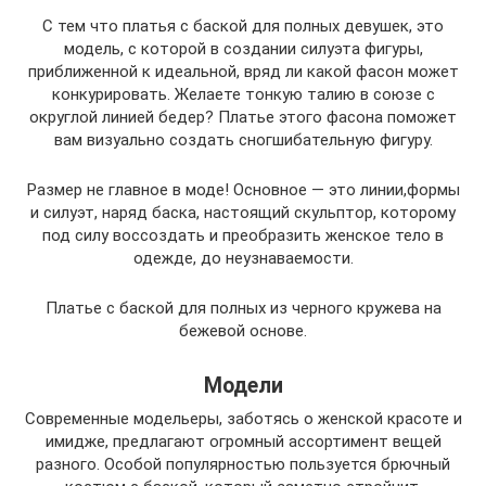
С тем что платья с баской для полных девушек, это
модель, с которой в создании силуэта фигуры,
приближенной к идеальной, вряд ли какой фасон может
конкурировать. Желаете тонкую талию в союзе с
округлой линией бедер? Платье этого фасона поможет
вам визуально создать сногшибательную фигуру.
Размер не главное в моде! Основное — это линии,формы
и силуэт, наряд баска, настоящий скульптор, которому
под силу воссоздать и преобразить женское тело в
одежде, до неузнаваемости.
Платье с баской для полных из черного кружева на
бежевой основе.
Модели
Современные модельеры, заботясь о женской красоте и
имидже, предлагают огромный ассортимент вещей
разного. Особой популярностью пользуется брючный