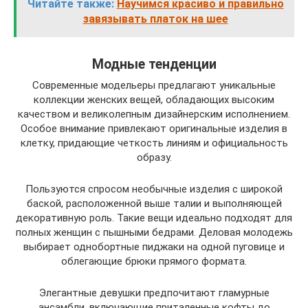
Читайте также:
Научимся красиво и правильно
завязывать платок на шее
Модные тенденции
Современные модельеры предлагают уникальные
коллекции женских вещей, обладающих высоким
качеством и великолепным дизайнерским исполнением.
Особое внимание привлекают оригинальные изделия в
клетку, придающие четкость линиям и официальность
образу.
Пользуются спросом необычные изделия с широкой
баской, расположенной выше талии и выполняющей
декоративную роль. Такие вещи идеально подходят для
полных женщин с пышными бедрами. Деловая молодежь
выбирает однобортные пиджаки на одной пуговице и
облегающие брюки прямого формата.
Элегантные девушки предпочитают гламурные
ансамбли, включающие приталенные кофты до