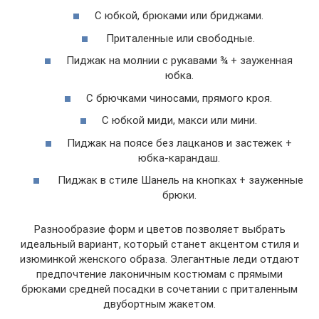
С юбкой, брюками или бриджами.
Приталенные или свободные.
Пиджак на молнии с рукавами ¾ + зауженная
юбка.
С брючками чиносами, прямого кроя.
С юбкой миди, макси или мини.
Пиджак на поясе без лацканов и застежек +
юбка-карандаш.
Пиджак в стиле Шанель на кнопках + зауженные
брюки.
Разнообразие форм и цветов позволяет выбрать
идеальный вариант, который станет акцентом стиля и
изюминкой женского образа. Элегантные леди отдают
предпочтение лаконичным костюмам с прямыми
брюками средней посадки в сочетании с приталенным
двубортным жакетом.