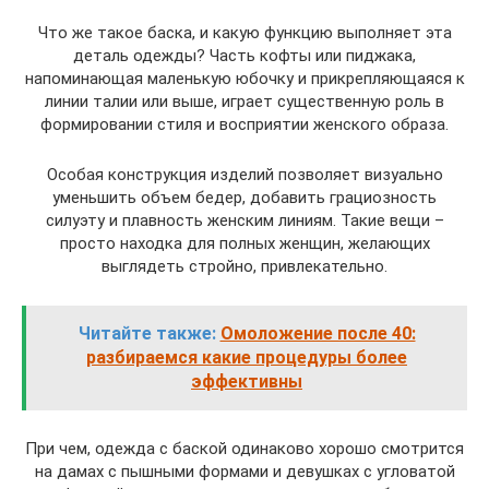
Что же такое баска, и какую функцию выполняет эта
деталь одежды? Часть кофты или пиджака,
напоминающая маленькую юбочку и прикрепляющаяся к
линии талии или выше, играет существенную роль в
формировании стиля и восприятии женского образа.
Особая конструкция изделий позволяет визуально
уменьшить объем бедер, добавить грациозность
силуэту и плавность женским линиям. Такие вещи –
просто находка для полных женщин, желающих
выглядеть стройно, привлекательно.
Читайте также:
Омоложение после 40:
разбираемся какие процедуры более
эффективны
При чем, одежда с баской одинаково хорошо смотрится
на дамах с пышными формами и девушках с угловатой