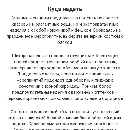
Куда надеть
Модные женщины предпочитают носить не просто
красивые и элегантные вещи, но и экстравагантные
изделия с особой изюминкой и фишкой. Собираясь на
праздничное мероприятие, выберите вечерний костюм с
баской.
Шикарная вещь на основе струящихся и блестящих
тканей придает женщинам особый шик и роскошь,
подчеркивает природное обаяние и женскую красоту.
Для деловых встреч, совещаний, официальных
мероприятий подойдет однобортный пиджак в
сочетании с юбкой карандаш. Причем, более
предпочтительны изделия сдержанных оттенков –
черные, коричневые, сливовые, шоколадные и бордовые.
Создать романтичный образ позволит укороченный
пиджак с широкой баской + миниюбка с оборкой вдоль
подола. Красиво сморится комплект мятного цвета