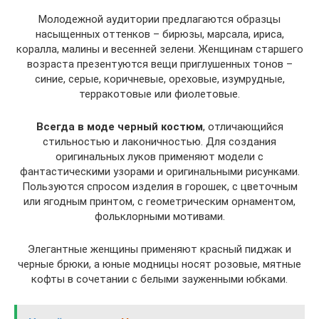
Молодежной аудитории предлагаются образцы
насыщенных оттенков – бирюзы, марсала, ириса,
коралла, малины и весенней зелени. Женщинам старшего
возраста презентуются вещи приглушенных тонов –
синие, серые, коричневые, ореховые, изумрудные,
терракотовые или фиолетовые.
Всегда в моде черный костюм
, отличающийся
стильностью и лаконичностью. Для создания
оригинальных луков применяют модели с
фантастическими узорами и оригинальными рисунками.
Пользуются спросом изделия в горошек, с цветочным
или ягодным принтом, с геометрическим орнаментом,
фольклорными мотивами.
Элегантные женщины применяют красный пиджак и
черные брюки, а юные модницы носят розовые, мятные
кофты в сочетании с белыми зауженными юбками.