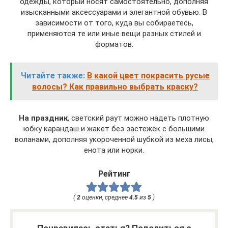
одежды, который носят самостоятельно, дополняя
изысканными аксессуарами и элегантной обувью. В
зависимости от того, куда вы собираетесь,
применяются те или иные вещи разных стилей и
форматов.
Читайте также:
В какой цвет покрасить русые
волосы? Как правильно выбрать краску?
На праздник
, светский раут можно надеть плотную
юбку карандаш и жакет без застежек с большими
воланами, дополняя укороченной шубкой из меха лисы,
енота или норки.
Рейтинг
(
2
оценки, среднее
4.5
из
5
)