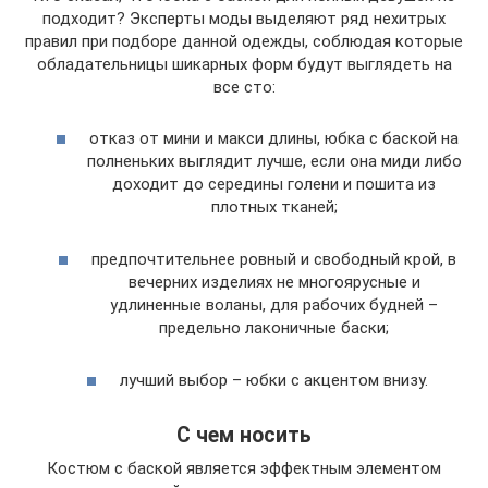
подходит? Эксперты моды выделяют ряд нехитрых
правил при подборе данной одежды, соблюдая которые
обладательницы шикарных форм будут выглядеть на
все сто:
отказ от мини и макси длины, юбка с баской на
полненьких выглядит лучше, если она миди либо
доходит до середины голени и пошита из
плотных тканей;
предпочтительнее ровный и свободный крой, в
вечерних изделиях не многоярусные и
удлиненные воланы, для рабочих будней –
предельно лаконичные баски;
лучший выбор – юбки с акцентом внизу.
С чем носить
Костюм с баской является эффектным элементом