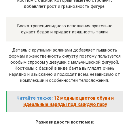
костюм с баской, который заметно стройнит,
добавляет рост и грациозность фигуре.
Баска трапециевидного исполнения зрительно
сужает бедра и придает изящность талии.
Деталь с крупными воланами добавляет пышность
формам и женственность силуэту, поэтому пользуется
особым спросом у девушек с мальчишеской фигурой.
Костюмы с баской в виде банта выглядят очень
нарядно и изысканно и подходят всем, независимо от
комплекции и особенностей телосложения.
Читайте также:
12 модных цветов обуви и
идеальные наряды под каждую пару
Разновидности костюмов
: