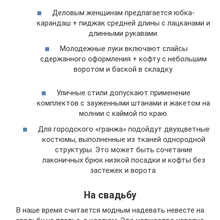
Деловым женщинам предлагается юбка-
карандаш + пиджак средней длины с лацканами и
длинными рукавами.
Молодежные луки включают слайсы
сдержанного оформления + кофту с небольшим
воротом и баской в складку.
Уличные стили допускают применение
комплектов с зауженными штанами и жакетом на
молнии с каймой по краю.
Для городского «гранжа» подойдут двухцветные
костюмы, выполненные из тканей однородной
структуры. Это может быть сочетание
лаконичных брюк низкой посадки и кофты без
застежек и ворота.
На свадьбу
В наше время считается модным надевать невесте на