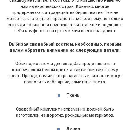
свадьбу не платье, а костюм. Это новшество навеяно
нам из европейских стран. Конечно, многие
придерживаются традиций, выбирая платье. Тем не
менее те, кто отдают предпочтение костюму, не только
выглядят стильно и привлекательно, а еще и ощущают
себя комфортно на протяжении всего праздника.
Выбирая свадебный костюм, необходимо, первым
делом обратить внимание на следующие детали:
Обычно, костюмы для свадьбы представлены в
классическом белом цвете, а также близких к нему
тонах. Правда, самые экстравагантные личности могут
позволить себе яркие, заметные цвета.
Ткань
Свадебный комплект непременно должен быть
изготовлен из дорогих, роскошных материалов.
Декор