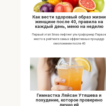
Как вести здоровый образ жизни
женщине после 40, правила на
каждый день, меню на неделю
Первый этап Smas-лифтинг ультраформер Перво
место в рейтинге самых эффективных процедур
омоложение после 40
Гимнастка Ляйсан Утяшева и
похудение, которое проверено
лично ей