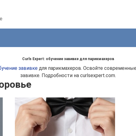
е
Curls Expert: обучение завивке для парикмахеров
бучение завивке
для парикмахеров. Освойте современные
завивке. Подробности на curlsexpert.com.
оровье