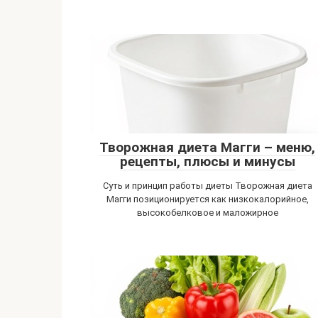
Творожная диета Магги – меню,
рецепты, плюсы и минусы
Суть и принцип работы диеты Творожная диета
Магги позиционируется как низкокалорийное,
высокобелковое и маложирное