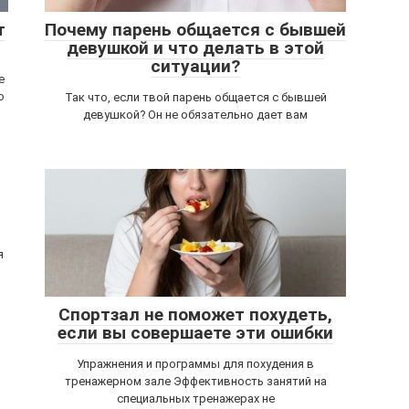
т
Почему парень общается с бывшей
девушкой и что делать в этой
ситуации?
е
ю
Так что, если твой парень общается с бывшей
девушкой? Он не обязательно дает вам
я
Спортзал не поможет похудеть,
если вы совершаете эти ошибки
Упражнения и программы для похудения в
тренажерном зале Эффективность занятий на
специальных тренажерах не