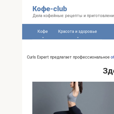
Перейти
Кофе-club
к
контенту
Дела кофейные: рецепты и приготовлени
Кофе
Красота и здоровье
Curls Expert предлагает профессиональное
о
Зд