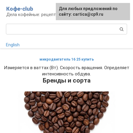
Перейти
Кофе-club
Для любых предложений по
к
Дела кофейные: рецепты и приготовление
сайту: cartica@cp9.ru
контенту
Поиск:
English
микродвигатель 16 25 купить
Измеряется в ваттах (Вт). Скорость вращения. Определяет
интенсивность обдува.
Бренды и сорта