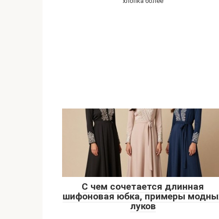
хлопка более
С чем сочетается длинная
шифоновая юбка, примеры модны
луков