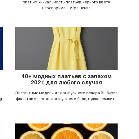
платью Уникальность платьев черного цвета
,
неоспорима – украшения
40+ модных платьев с запахом
2021 для любого случая
Элегантные модели для выпускного вечера Выбирая
фасон на запах для выпускного бала, нужно помнить
я
я