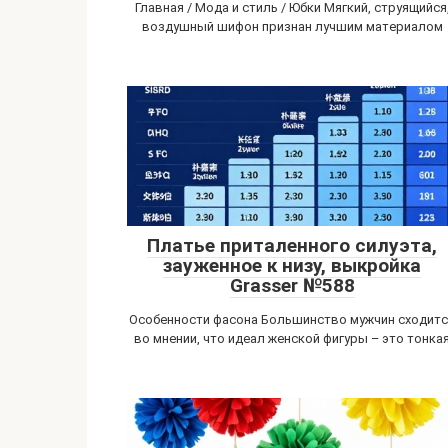
Главная / Мода и стиль / Юбки Мягкий, струящийся
воздушный шифон признан лучшим материалом
Платье приталенного силуэта,
зауженное к низу, выкройка
Grasser №588
Особенности фасона Большинство мужчин сходитс
во мнении, что идеал женской фигуры – это тонка