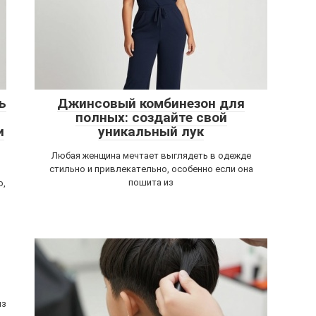
ь
Джинсовый комбинезон для
полных: создайте свой
и
уникальный лук
Любая женщина мечтает выглядеть в одежде
стильно и привлекательно, особенно если она
пошита из
о,
из