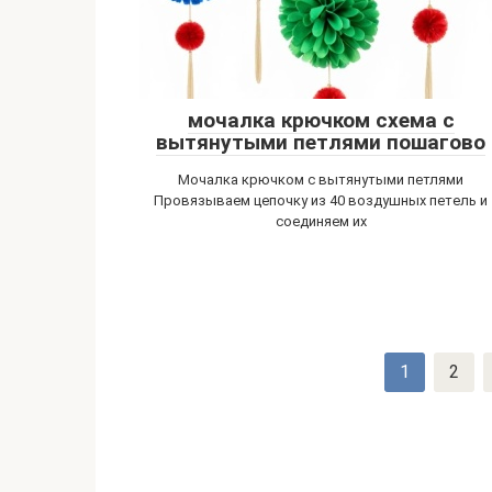
мочалка крючком схема с
вытянутыми петлями пошагово
Мочалка крючком с вытянутыми петлями
Провязываем цепочку из 40 воздушных петель и
соединяем их
Навигация
1
2
по
записям