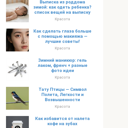
Выписка из роддома
зимой: как одеть ребенка?
список вещей на выписку
Красота
Как сделать глаза больше
с помощью макияжа —
лучшие советы!
Красота
Зимний маникюр: гель
лаком, френч + разные
фото идеи
Красота
Тату Птицы — Символ
Полета, Легкости и
Возвышенности
Красота
Как избавится от налета
кофе на зубах