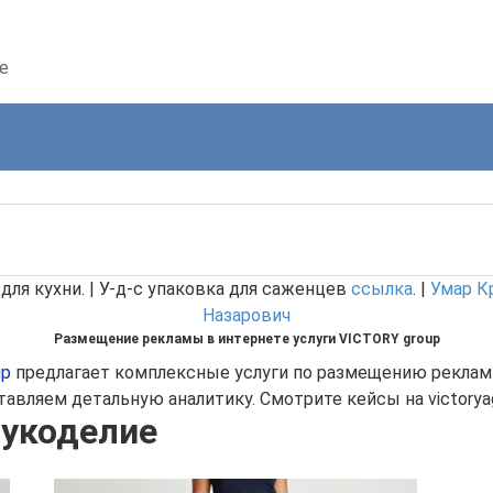
е
для кухни. | У-д-с упаковка для саженцев
ссылка
. |
Умар К
Назарович
Размещение рекламы в интернете услуги VICTORY group
up
предлагает комплексные услуги по размещению рекламы
авляем детальную аналитику. Смотрите кейсы на victoryag
рукоделие