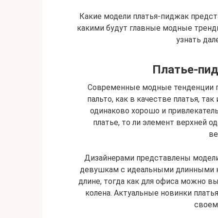
Какие модели платья-пиджак предста
какими будут главные модные тренд
узнать дал
Платье-пид
Современные модные тенденции п
пальто, как в качестве платья, та
одинаково хорошо и привлекательн
платье, то ли элемент верхней о
ве
Дизайнерами представлены модели
девушкам с идеальными длинными н
длине, тогда как для офиса можно в
колена. Актуальные новинки плать
своем