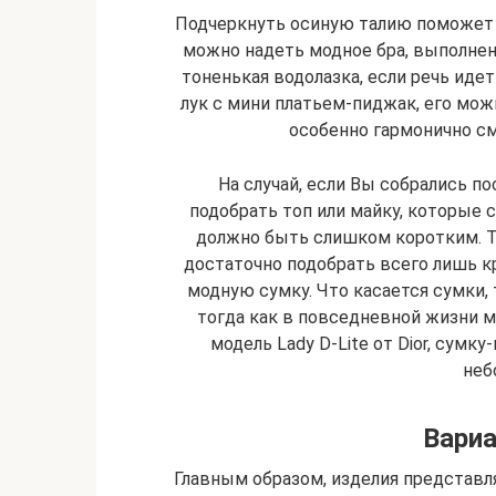
Подчеркнуть осиную талию поможет 
можно надеть модное бра, выполнен
тоненькая водолазка, если речь иде
лук с мини платьем-пиджак, его мо
особенно гармонично см
На случай, если Вы собрались по
подобрать топ или майку, которые с
должно быть слишком коротким. То
достаточно подобрать всего лишь к
модную сумку. Что касается сумки, 
тогда как в повседневной жизни 
модель Lady D-Lite от Dior, сумк
неб
Вари
Главным образом, изделия представл