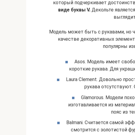
который подчеркивает достоинст
виде буквы V.
Декольте является
выглядит
Модель может быть с рукавами, но ч
качестве декоративных элемент
популярны из
Asos. Модель имеет своб
короткие рукава. Для укра
Laura Clement. Довольно про
рукава отсутствуют.
Glamorous. Модели пох
изготавливается из материал
пояс из т
Balmani. Считается самой эф
смотрится с золотистой фу