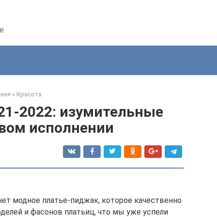
е
вная
»
Красота
21-2022: изумительные
овом исполнении
ет модное платье-пиджак, которое качественно
делей и фасонов платьиц, что мы уже успели