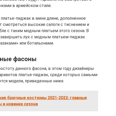
нками в армейском стиле.
платье-пиджак в мини длине, дополненное
т смотреться высокие сапоги с тиснением и
ле с таким модным платьем этого сезона. В
завершить лук с модным платьем-пиджак
азаками» или ботильонами.
ные фасоны
остоту данного фасона, в этом году дизайнеры
ариантов платья-пиджак, среди которых самыми
тся модели, приведенные ниже.
ие брючные костюмы 2021-2022: главные
 и новинки сезона