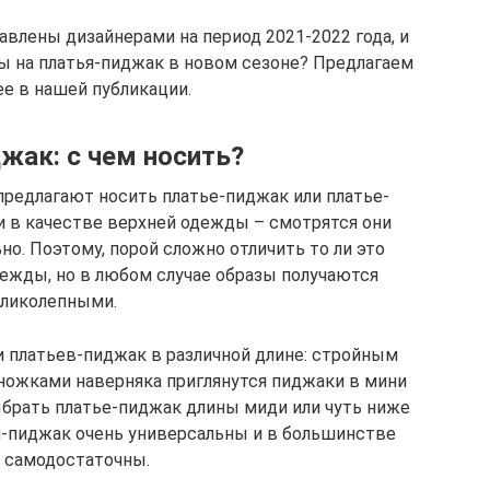
влены дизайнерами на период 2021-2022 года, и
ы на платья-пиджак в новом сезоне? Предлагаем
ее в нашей публикации.
жак: с чем носить?
редлагают носить платье-пиджак или платье-
к и в качестве верхней одежды – смотрятся они
о. Поэтому, порой сложно отличить то ли это
дежды, но в любом случае образы получаются
ликолепными.
 платьев-пиджак в различной длине: стройным
ожками наверняка приглянутся пиджаки в мини
ыбрать платье-пиджак длины миди или чуть ниже
я-пиджак очень универсальны и в большинстве
 самодостаточны.