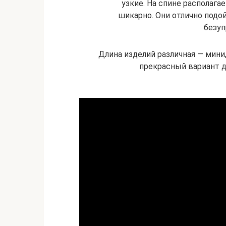
узкие. На спине располага
шикарно. Они отлично подо
безуп
Длина изделий различная — мини,
прекрасный вариант д