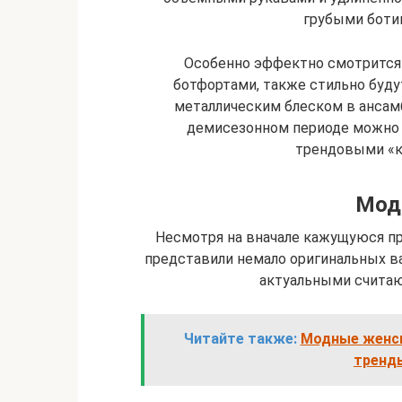
грубыми боти
Особенно эффектно смотрится 
ботфортами, также стильно буду
металлическим блеском в ансамб
демисезонном периоде можно 
трендовыми «к
Мод
Несмотря на вначале кажущуюся пр
представили немало оригинальных в
актуальными считаю
Читайте также:
Модные женск
тренды