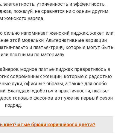
, элегантность, утонченность и эффектность,
ак, пожалуй, не сравнятся ни с одним другим
м женского наряда.
о сильно напоминает женский пиджак, жакет или
вание этой модельки. Альтернативные вариации
атья-пальто и платья-тренч, которые могут быть
или плотными по материалу.
зайнеров модное платье-пиджак превратилось в
огих современных женщин, которые с радостью
ные луки, офисные образы, а также для особо
. Благодаря удобству и практичности, платье-
дерах топовых фасонов вот уже не первый сезон
подряд.
ть клетчатые брюки коричневого цвета?