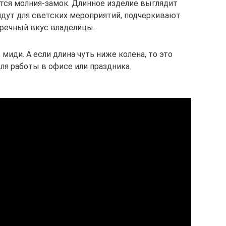
ется молния-замок. Длинное изделие выглядит
йдут для светских мероприятий, подчеркивают
речный вкус владелицы.
 миди. А если длина чуть ниже колена, то это
ля работы в офисе или праздника.