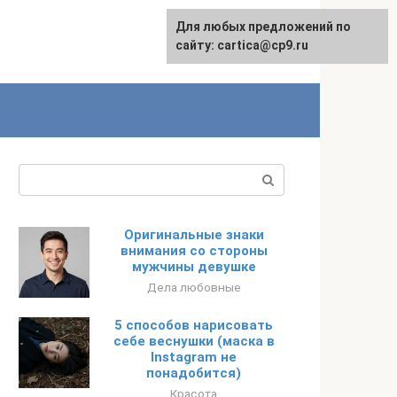
Для любых предложений по
English
сайту: cartica@cp9.ru
Поиск:
Оригинальные знаки
внимания со стороны
мужчины девушке
Дела любовные
5 способов нарисовать
себе веснушки (маска в
Instagram не
понадобится)
Красота