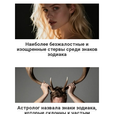
Наиболее безжалостные и
изощренные стервы среди знаков
зодиака
Астролог назвала знаки зодиака,
которые склонны к частым