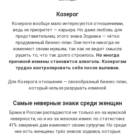
Козерог
Козероги вообще мало интересуются отношениями,
ведь их приоритет — карьера. Но даже любовь для
представительниц этого знака Зодиака — чётко
продуманный бизнес-план. Они почти никогда не
изменяют своим мужьям, так как не видят смысла
рушить то, что так долго строилось.
Но иногда
причиной измены становится алкоголь: Козерогам
трудно контролировать себя после выпивки.
Для Козерога отношения — своеобразный бизнес-план,
который нельзя разрушать изменой
Самые неверные знаки среди женщин
Браки в России распадаются не только из-за мужской
неверности, но и из-за женских измен: по статистике
41% замужних дам изменяют своим супругам. Но среди
них есть женщины трёх знаков зодиака, которые