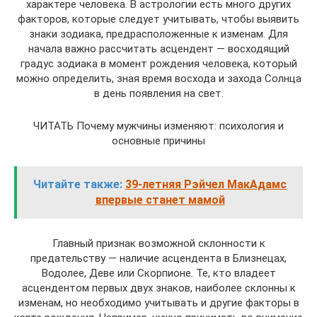
характере человека. В астрологии есть много других
факторов, которые следует учитывать, чтобы выявить
знаки зодиака, предрасположенные к изменам. Для
начала важно рассчитать асцендент — восходящий
градус зодиака в момент рождения человека, который
можно определить, зная время восхода и захода Солнца
в день появления на свет.
ЧИТАТЬ Почему мужчины изменяют: психология и
основные причины
Читайте также:
39-летняя Рэйчел МакАдамс
впервые станет мамой
Главный признак возможной склонности к
предательству — наличие асцендента в Близнецах,
Водолее, Деве или Скорпионе. Те, кто владеет
асцендентом первых двух знаков, наиболее склонны к
изменам, но необходимо учитывать и другие факторы в