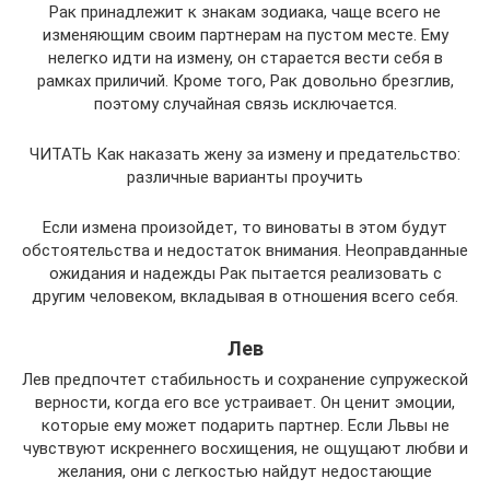
Рак принадлежит к знакам зодиака, чаще всего не
изменяющим своим партнерам на пустом месте. Ему
нелегко идти на измену, он старается вести себя в
рамках приличий. Кроме того, Рак довольно брезглив,
поэтому случайная связь исключается.
ЧИТАТЬ Как наказать жену за измену и предательство:
различные варианты проучить
Если измена произойдет, то виноваты в этом будут
обстоятельства и недостаток внимания. Неоправданные
ожидания и надежды Рак пытается реализовать с
другим человеком, вкладывая в отношения всего себя.
Лев
Лев предпочтет стабильность и сохранение супружеской
верности, когда его все устраивает. Он ценит эмоции,
которые ему может подарить партнер. Если Львы не
чувствуют искреннего восхищения, не ощущают любви и
желания, они с легкостью найдут недостающие