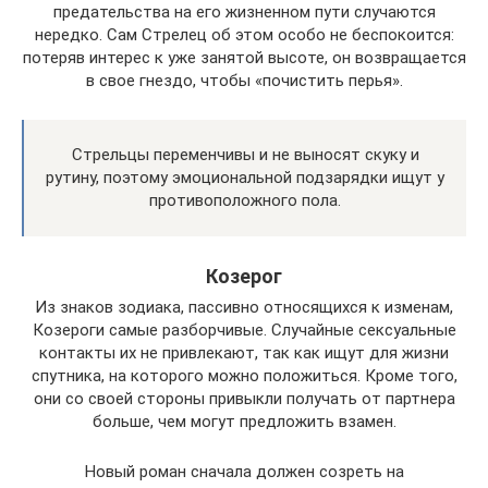
предательства на его жизненном пути случаются
нередко. Сам Стрелец об этом особо не беспокоится:
потеряв интерес к уже занятой высоте, он возвращается
в свое гнездо, чтобы «почистить перья».
Стрельцы переменчивы и не выносят скуку и
рутину, поэтому эмоциональной подзарядки ищут у
противоположного пола.
Козерог
Из знаков зодиака, пассивно относящихся к изменам,
Козероги самые разборчивые. Случайные сексуальные
контакты их не привлекают, так как ищут для жизни
спутника, на которого можно положиться. Кроме того,
они со своей стороны привыкли получать от партнера
больше, чем могут предложить взамен.
Новый роман сначала должен созреть на