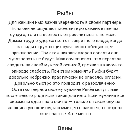
Рыбы
Для женщин Рыб важна уверенность в своем партнере.
Если они не ощущают монолитную сажень в плечах
супруга, то и на верность он рассчитывать не может.
Дамам трудно удержаться от запретного плода, когда
взгляды окружающих сулят многообещающее
приключение. При этом никаких укоров совести они
чувствовать не будут. Муж сам виноват, что перестал
следить за своей мужской осанкой, проявил в каком-то
эпизоде слабость. При этом изменять Рыбки будут
довольно небрежно, практически не опасаясь огласки.
Довольно быстро это приводит к разоблачению.
Остаться верной своему мужчине Рыбы могут лишь
после целого ряда испытаний для него. Если мужчина все
экзамены сдаст на отлично — только в таком случае
женщина успокоится, и поймет, что наконец-то обрела
свое счастье. 4-ое место.
Овны