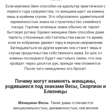
Если мужчина Овен способен на адюльтер практически с
первого года супружества, то женщина идет на измену
лишь в крайнем случае. Это обусловлено удивительной
заряженностью знака на строительство семейного
гнезда. Горячие огненные знаки обычно не терпят
бытовую рутину. Однако женщина Овен способна даже
терпеть стесненные обстоятельства какое-то время,
если ее избранник движет пару в верном направлении.
Заглядываться на других мужчин она станет лишь в
случае предательства собственного мужа. Ее шок от
измены последнего будет настолько силен, что она
пройдет через десяток рук, прежде чем опомнится.
После чего немедленно его бросит.
Почему могут изменять женщины,
родившиеся под знаками Весы, Скорпион и
Близнецы
Женщины-Весы.
Такие дамы отличаются
эмоциональностью, динамичностью, они вполне