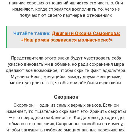
наличие хороших отношений является его частью. Они
изменяют, когда стремятся восполнить то, чего не
получают от своего партнера в отношениях.
Читайте также:
Джиган и Оксана Самойлова:
«Наш роман развивался молниеносно!»
Представители этого знака будут чувствовать себя
ужасно виноватыми в обмане, но ради сохранения мира
сделают все возможное, чтобы скрыть факт адюльтера.
Мужчина-Весы, мечущийся между двумя женщинами,
может устроить так, чтобы они обе были счастливы.
Скорпион
Скорпион — один из самых верных знаков. Если он
изменяет, то тщательно скрывает это. Хранить секреты
— его природная особенность. Когда дело доходит до
обмана в отношениях, Скорпионы способны на измену,
чтобы заглушить глубокие эмоциональные переживания.