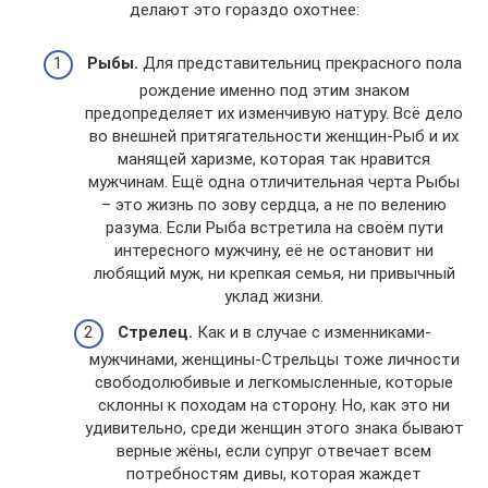
делают это гораздо охотнее:
Рыбы.
Для представительниц прекрасного пола
рождение именно под этим знаком
предопределяет их изменчивую натуру. Всё дело
во внешней притягательности женщин-Рыб и их
манящей харизме, которая так нравится
мужчинам. Ещё одна отличительная черта Рыбы
– это жизнь по зову сердца, а не по велению
разума. Если Рыба встретила на своём пути
интересного мужчину, её не остановит ни
любящий муж, ни крепкая семья, ни привычный
уклад жизни.
Стрелец.
Как и в случае с изменниками-
мужчинами, женщины-Стрельцы тоже личности
свободолюбивые и легкомысленные, которые
склонны к походам на сторону. Но, как это ни
удивительно, среди женщин этого знака бывают
верные жёны, если супруг отвечает всем
потребностям дивы, которая жаждет