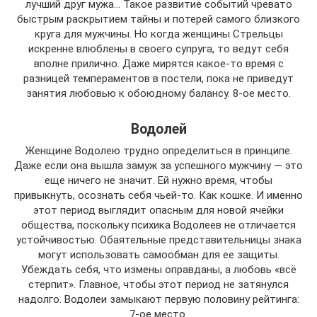
лучший друг мужа… Такое развитие событий чревато
быстрым раскрытием тайны и потерей самого близкого
круга для мужчины. Но когда женщины Стрельцы
искренне влюблены в своего супруга, то ведут себя
вполне прилично. Даже мирятся какое-то время с
разницей темпераментов в постели, пока не приведут
занятия любовью к обоюдному балансу. 8-ое место.
Водолей
Женщине Водолею трудно определиться в принципе.
Даже если она вышла замуж за успешного мужчину — это
еще ничего не значит. Ей нужно время, чтобы
привыкнуть, осознать себя чьей-то. Как кошке. И именно
этот период выглядит опасным для новой ячейки
общества, поскольку психика Водолеев не отличается
устойчивостью. Обаятельные представительницы знака
могут использовать самообман для ее защиты.
Убеждать себя, что измены оправданы, а любовь «всё
стерпит». Главное, чтобы этот период не затянулся
надолго. Водолеи замыкают первую половину рейтинга:
7-ое место.