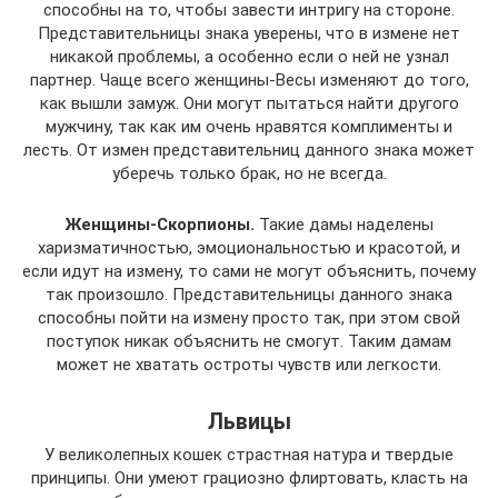
способны на то, чтобы завести интригу на стороне.
Представительницы знака уверены, что в измене нет
никакой проблемы, а особенно если о ней не узнал
партнер. Чаще всего женщины-Весы изменяют до того,
как вышли замуж. Они могут пытаться найти другого
мужчину, так как им очень нравятся комплименты и
лесть. От измен представительниц данного знака может
уберечь только брак, но не всегда.
Женщины-Скорпионы.
Такие дамы наделены
харизматичностью, эмоциональностью и красотой, и
если идут на измену, то сами не могут объяснить, почему
так произошло. Представительницы данного знака
способны пойти на измену просто так, при этом свой
поступок никак объяснить не смогут. Таким дамам
может не хватать остроты чувств или легкости.
Львицы
У великолепных кошек страстная натура и твердые
принципы. Они умеют грациозно флиртовать, класть на