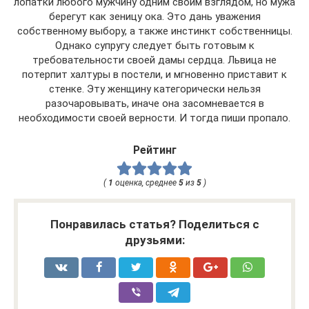
лопатки любого мужчину одним своим взглядом, но мужа
берегут как зеницу ока. Это дань уважения
собственному выбору, а также инстинкт собственницы.
Однако супругу следует быть готовым к
требовательности своей дамы сердца. Львица не
потерпит халтуры в постели, и мгновенно приставит к
стенке. Эту женщину категорически нельзя
разочаровывать, иначе она засомневается в
необходимости своей верности. И тогда пиши пропало.
Рейтинг
(
1
оценка, среднее
5
из
5
)
Понравилась статья? Поделиться с
друзьями: