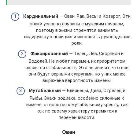
Кардинальный
— Овен, Рак, Весы и Козерог. Эти
знаки условно связаны с мужским началом,
поэтому в жизни стремятся занимать
лидирующую позицию и исполнять руководящие
роли.
Фиксированный
— Телец, Лев, Скорпион и
Водолей. Не любят перемен, их приоритетом
является стабильность. Это не значит, что все
они будут верными супругами, но у них менее
выражена вероятность измены.
Мутабельный
— Близнецы, Дева, Стрелец и
Рыбы. Знаки зодиака, особенно склонные к
измене, относятся к мутабельному кресту, так
как по своему характеру стремятся к
переменчивости.
Овен