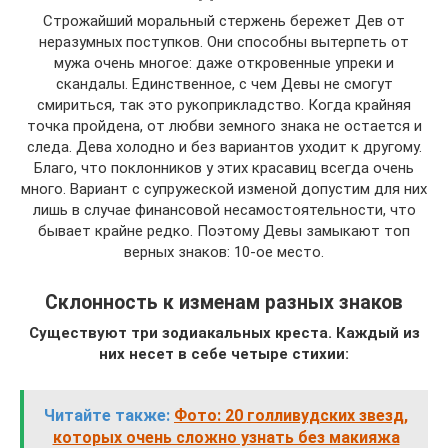
Строжайший моральный стержень бережет Дев от
неразумных поступков. Они способны вытерпеть от
мужа очень многое: даже откровенные упреки и
скандалы. Единственное, с чем Девы не смогут
смириться, так это рукоприкладство. Когда крайняя
точка пройдена, от любви земного знака не остается и
следа. Дева холодно и без вариантов уходит к другому.
Благо, что поклонников у этих красавиц всегда очень
много. Вариант с супружеской изменой допустим для них
лишь в случае финансовой несамостоятельности, что
бывает крайне редко. Поэтому Девы замыкают топ
верных знаков: 10-ое место.
Склонность к изменам разных знаков
Существуют три зодиакальных креста. Каждый из
них несет в себе четыре стихии:
Читайте также:
Фото: 20 голливудских звезд,
которых очень сложно узнать без макияжа