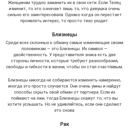
Женщинам трудно заманить их в свои сети. Если Телец
изменит, то это означает лишь то, что девушка очень
сильно его заинтересовала. Однако когда он перестает
проявлять интерес, то просто тихо уходит.
Близнецы
Среди всех склонных к обману самые изменяющие своим
половинкам — это Близнецы. Их символ —
двойственность. У представителя знака есть две
стороны личности, которые требуют разнообразия,
свободы и гибкости в жизни, чтобы он стал счастливым.
Близнецы никогда не собираются изменять намеренно,
иногда это просто случается. Они очень умны и найдут
способы скрыть свой обман от партнера. Если их
поймают на лжи, тогда Близнецы скажут то, что вы
хотите услышать. Но не удивляйтесь, если они сделают
это снова.
Рак