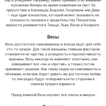
карте рождения. Например, нужно принимать во внимание
положение Венеры во время появления на свет. Ее
присутствие в Близнецах, Водолее, Скорпионе или Деве
— еще один показатель, который может указывать на
склонность человека к предательству. Показатель
верности усиливается в Тельце, Льве, Весах и Козероге.
Весы
Весы достаточно самоуверенны и всегда ищут для себя
что-то лучшее. Для такой женщины главным фактором
становятся не чувства, а успешность и перспективность
мужчины. Весы никогда не изменяют спонтанно, они
взвешивают все «за» и «против», а только потом
принимают решения. Они также падки на комплименты и
обожание, если муж будет давать им достаточно любви,
то они редко будут оглядываться по сторонам в
поисках лучшего варианта.
Перед изменой Весы изучает все плюсы и минусы