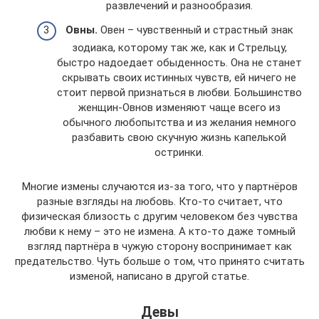
развлечений и разнообразия.
Овны.
Овен – чувственный и страстный знак
зодиака, которому так же, как и Стрельцу,
быстро надоедает обыденность. Она не станет
скрывать своих истинных чувств, ей ничего не
стоит первой признаться в любви. Большинство
женщин-Овнов изменяют чаще всего из
обычного любопытства и из желания немного
разбавить свою скучную жизнь капелькой
остринки.
Многие измены случаются из-за того, что у партнёров
разные взгляды на любовь. Кто-то считает, что
физическая близость с другим человеком без чувства
любви к нему – это не измена. А кто-то даже томный
взгляд партнёра в чужую сторону воспринимает как
предательство. Чуть больше о том, что принято считать
изменой, написано в другой статье.
Девы