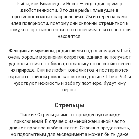
Рыбы, как Близнецы и Весы, — еще один пример
двойственности. Это две рыбы, плывущие в
противоположных направлениях. Им интересна сама
идея полярности, поэтому они склонны стремиться к
тому, что противоположно отношениям, в которых они
находятся.
Женщины и мужчины, родившиеся под созвездием Рыб,
очень хороши в хранении секретов, однако не получают
удовольствия от обмана, поскольку он не свойственен
их природе. Они не любят конфликтов и постараются
скрывать тайный роман как можно дольше. Пока Рыбы
чувствуют нежность и заботу партнера, будут ему
верны.
Стрельцы
Пылкие Стрельцы имеют врожденную жажду
приключений. В случае с изменой женщиной часто
движет простое любопытство. Страшно представить,
но подопытным для эксперимента может быть даже