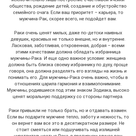
общества, рождение детей, создание и обустройство
семейного очага. Если ваш приоритет – карьера, то
мужчина-Рак, скорее всего, не подойдет вам.
Раки очень ценят милых, даже по-детски наивных
девушек, красивых не только внешне, но и внутренне.
Ласковая, заботливая, откровенная, добрая – всеми
этими качествами должна обладать избранница
мужчины-Рака. И еще одно важное условие: женщина
должна быть близка своему избраннику по духу, проще
говоря, она должна разделять его взгляды на жизнь и
понимать его. Для мужчины-Рака очень важно, чтобы в
отношениях царила гармония и взаимопонимание.
Мужчины, родившиеся под этим знаком Зодиака, высоко
ценят моральную поддержку со стороны партнера.
Раки привыкли не только брать, но и отдавать взамен.
Если вы подарите мужчине тепло, заботу и нежность, то
он вернет вам все это в десятикратном размере. Не
стоит смеяться или подшучивать над излишней