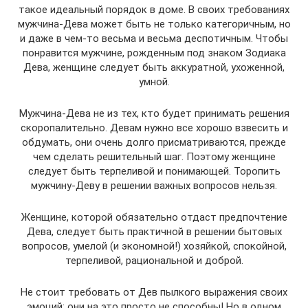
такое идеальный порядок в доме. В своих требованиях
мужчина-Дева может быть не только категоричным, но
и даже в чем-то весьма и весьма деспотичным. Чтобы
понравится мужчине, рожденным под знаком Зодиака
Дева, женщине следует быть аккуратной, ухоженной,
умной.
Мужчина-Дева не из тех, кто будет принимать решения
скоропалительно. Девам нужно все хорошо взвесить и
обдумать, они очень долго присматриваются, прежде
чем сделать решительный шаг. Поэтому женщине
следует быть терпеливой и понимающей. Торопить
мужчину-Деву в решении важных вопросов нельзя.
Женщине, которой обязательно отдаст предпочтение
Дева, следует быть практичной в решении бытовых
вопросов, умелой (и экономной!) хозяйкой, спокойной,
терпеливой, рациональной и доброй.
Не стоит требовать от Дев пылкого выражения своих
эмоций: они на это просто не способны! Но в одном