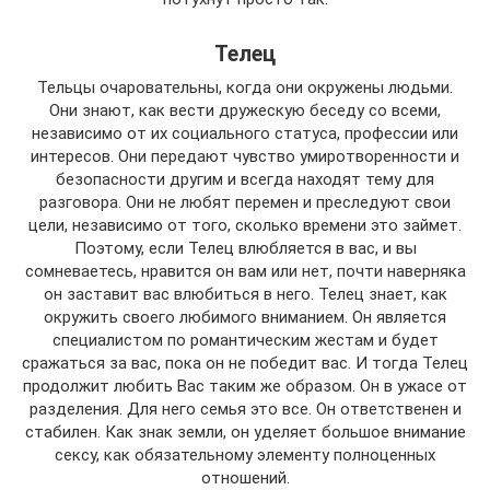
Телец
Тельцы очаровательны, когда они окружены людьми.
Они знают, как вести дружескую беседу со всеми,
независимо от их социального статуса, профессии или
интересов. Они передают чувство умиротворенности и
безопасности другим и всегда находят тему для
разговора. Они не любят перемен и преследуют свои
цели, независимо от того, сколько времени это займет.
Поэтому, если Телец влюбляется в вас, и вы
сомневаетесь, нравится он вам или нет, почти наверняка
он заставит вас влюбиться в него. Телец знает, как
окружить своего любимого вниманием. Он является
специалистом по романтическим жестам и будет
сражаться за вас, пока он не победит вас. И тогда Телец
продолжит любить Вас таким же образом. Он в ужасе от
разделения. Для него семья это все. Он ответственен и
стабилен. Как знак земли, он уделяет большое внимание
сексу, как обязательному элементу полноценных
отношений.