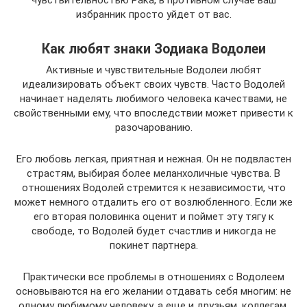
чувствительностью Рака, в противном случае ваш
избранник просто уйдет от вас.
Как любят знаки Зодиака Водолеи
Активные и чувствительные Водолеи любят
идеализировать объект своих чувств. Часто Водолей
начинает наделять любимого человека качествами, не
свойственными ему, что впоследствии может привести к
разочарованию.
Его любовь легкая, приятная и нежная. Он не подвластен
страстям, выбирая более меланхоличные чувства. В
отношениях Водолей стремится к независимости, что
может немного отдалить его от возлюбленного. Если же
его вторая половинка оценит и поймет эту тягу к
свободе, то Водолей будет счастлив и никогда не
покинет партнера.
Практически все проблемы в отношениях с Водолеем
основываются на его желании отдавать себя многим: не
одному любимому человеку, а еще и друзьям, коллегам,