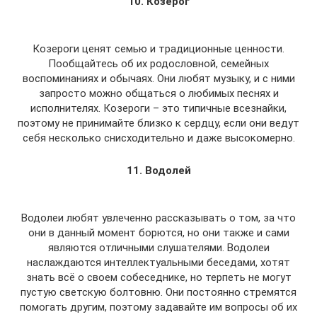
10. Козерог
Козероги ценят семью и традиционные ценности.
Пообщайтесь об их родословной, семейных
воспоминаниях и обычаях. Они любят музыку, и с ними
запросто можно общаться о любимых песнях и
исполнителях. Козероги – это типичные всезнайки,
поэтому не принимайте близко к сердцу, если они ведут
себя несколько снисходительно и даже высокомерно.
11. Водолей
Водолеи любят увлеченно рассказывать о том, за что
они в данный момент борются, но они также и сами
являются отличными слушателями. Водолеи
наслаждаются интеллектуальными беседами, хотят
знать всё о своем собеседнике, но терпеть не могут
пустую светскую болтовню. Они постоянно стремятся
помогать другим, поэтому задавайте им вопросы об их