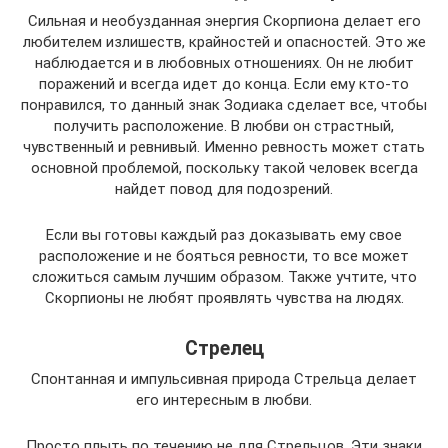
Сильная и необузданная энергия Скорпиона делает его
любителем излишеств, крайностей и опасностей. Это же
наблюдается и в любовных отношениях. Он не любит
поражений и всегда идет до конца. Если ему кто-то
понравился, то данный знак Зодиака сделает все, чтобы
получить расположение. В любви он страстный,
чувственный и ревнивый. Именно ревность может стать
основной проблемой, поскольку такой человек всегда
найдет повод для подозрений.
Если вы готовы каждый раз доказывать ему свое
расположение и не бояться ревности, то все может
сложиться самым лучшим образом. Также учтите, что
Скорпионы не любят проявлять чувства на людях.
Стрелец
Спонтанная и импульсивная природа Стрельца делает
его интересным в любви.
Просто плыть по течению не для Стрельцов. Эти знаки