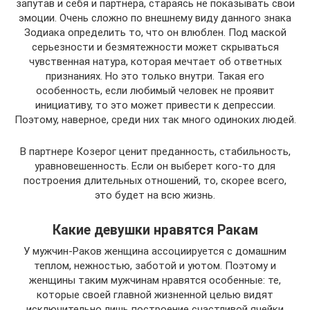
запутав и себя и партнера, стараясь не показывать свои
эмоции. Очень сложно по внешнему виду данного знака
Зодиака определить то, что он влюблен. Под маской
серьезности и безмятежности может скрываться
чувственная натура, которая мечтает об ответных
признаниях. Но это только внутри. Такая его
особенность, если любимый человек не проявит
инициативу, то это может привести к депрессии.
Поэтому, наверное, среди них так много одиноких людей.
В партнере Козерог ценит преданность, стабильность,
уравновешенность. Если он выберет кого-то для
построения длительных отношений, то, скорее всего,
это будет на всю жизнь.
Какие девушки нравятся Ракам
У мужчин-Раков женщина ассоциируется с домашним
теплом, нежностью, заботой и уютом. Поэтому и
женщины таким мужчинам нравятся особенные: те,
которые своей главной жизненной целью видят
исключительно лишь построение счастливой ячейки