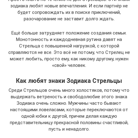
зодиака любят новые впечатления. И если партнёр не
будет сопровождать их в поиске приключений,
разочарование не заставит долго ждать.
Ещё больше затрудняет положение создания семьи.
Монотонность и каждодневная рутина давят на
Стрельца с повышенной нагрузкой, с которой
справляются не все. Это всё не потому, что Стрелец не
может любить, просто ему, как никому другому, нужен
«свой» человек.
Как любят знаки Зодиака Стрельцы
Среди Стрельцов очень много холостяков, потому что
выдержать ветреность и свободолюбие этого знака
Зодиака очень сложно. Мужчины часто бывают
настоящими ловеласами, которые переключаются от
одной юбки к другой, причем делая каждую
представительницу прекрасной половины счастливой,
пусть и ненадолго.