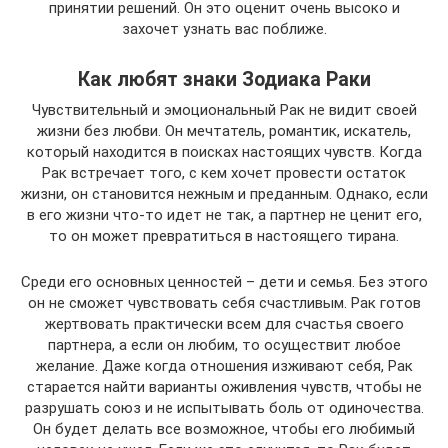
принятии решений. Он это оценит очень высоко и
захочет узнать вас поближе.
Как любят знаки Зодиака Раки
Чувствительный и эмоциональный Рак не видит своей
жизни без любви. Он мечтатель, романтик, искатель,
который находится в поисках настоящих чувств. Когда
Рак встречает того, с кем хочет провести остаток
жизни, он становится нежным и преданным. Однако, если
в его жизни что-то идет не так, а партнер не ценит его,
то он может превратиться в настоящего тирана.
Среди его основных ценностей – дети и семья. Без этого
он не сможет чувствовать себя счастливым. Рак готов
жертвовать практически всем для счастья своего
партнера, а если он любим, то осуществит любое
желание. Даже когда отношения изживают себя, Рак
старается найти варианты оживления чувств, чтобы не
разрушать союз и не испытывать боль от одиночества.
Он будет делать все возможное, чтобы его любимый