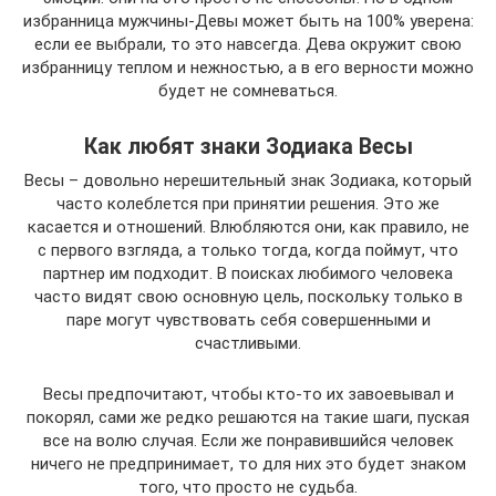
избранница мужчины-Девы может быть на 100% уверена:
если ее выбрали, то это навсегда. Дева окружит свою
избранницу теплом и нежностью, а в его верности можно
будет не сомневаться.
Как любят знаки Зодиака Весы
Весы – довольно нерешительный знак Зодиака, который
часто колеблется при принятии решения. Это же
касается и отношений. Влюбляются они, как правило, не
с первого взгляда, а только тогда, когда поймут, что
партнер им подходит. В поисках любимого человека
часто видят свою основную цель, поскольку только в
паре могут чувствовать себя совершенными и
счастливыми.
Весы предпочитают, чтобы кто-то их завоевывал и
покорял, сами же редко решаются на такие шаги, пуская
все на волю случая. Если же понравившийся человек
ничего не предпринимает, то для них это будет знаком
того, что просто не судьба.