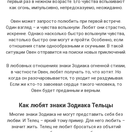
первый раз в нежном возрасте. Его чувства вспыхивают
как огонь, импульсивно, непредсказуемо, неожиданно.
Овен может запросто полюбить при первой встрече.
Один взгляд – и чувства вспыхнули. Любят они страстно,
искренне. Однако насколько быстро вспыхнули чувства,
настолько быстро они могут и пройти. Особенно, если
отношения стали однообразными и скучными. В такой
ситуации Овен отправится на поиски новых приключений.
В любовных отношениях знаки Зодиака огненной стихии,
в частности Овен, любят получать то, что хотят. Но
когда он разочаровывается, то уходит не раздумывая.
Если же кто-то завоевал сердце такого человека, то
Овен будет преданным и верным.
Как любят знаки Зодиака Тельцы
Многие знаки Зодиака не могут представить себя без
любви. И Телец – яркий тому пример. Для него любить –
значит жить. Телец не любит бросаться из объятий