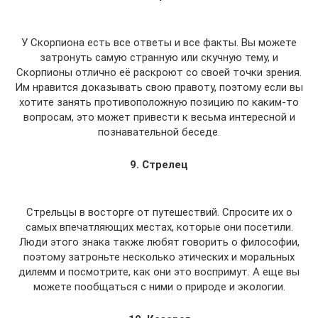
У Скорпиона есть все ответы и все факты. Вы можете
затронуть самую странную или скучную тему, и
Скорпионы отлично её раскроют со своей точки зрения.
Им нравится доказывать свою правоту, поэтому если вы
хотите занять противоположную позицию по каким-то
вопросам, это может привести к весьма интересной и
познавательной беседе.
9. Стрелец
Стрельцы в восторге от путешествий. Спросите их о
самых впечатляющих местах, которые они посетили.
Люди этого знака также любят говорить о философии,
поэтому затроньте несколько этических и моральных
дилемм и посмотрите, как они это воспримут. А еще вы
можете пообщаться с ними о природе и экологии.