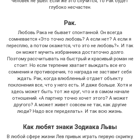
человек не ушел. Если же это случится, то Рак будет
глубоко несчастен.
Рак.
Любовь Рака не бывает спонтанной. Он всегда
сомневается «Это точно любовь? А если нет? А если я
пересплю, а потом окажется, что это не любовь?». И так
он может мучить избранника достаточно долго.
Поэтому рассчитывать на быстрый и красивый роман не
стоит. Но если терпение хватает выждать все его
сомнения и противоречия, то награда не заставит себя
ждать. Рак, когда влюбленный отдает объекту
поклонения все, что у него есть. И даже больше. Хотя и
здесь может быть тот же круг, что и в самом начале
отношений. «А партнер точно хочет этого? А может
другого? А может живет совсем не так, как другие
люди? Надо все переделать». И так всю жизнь.
Как любят знаки Зодиака Львы
В любой сфере жизни Лев привык играть первую скрипку.