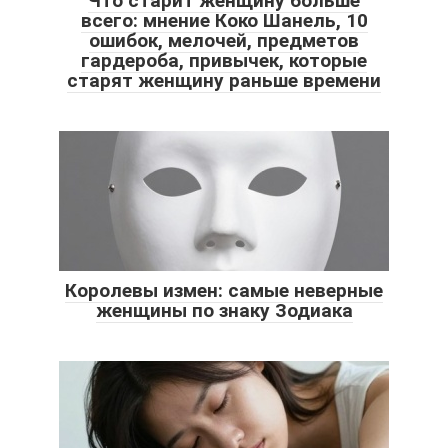
Что старит женщину больше
всего: мнение Коко Шанель, 10
ошибок, мелочей, предметов
гардероба, привычек, которые
старят женщину раньше времени
Королевы измен: самые неверные
женщины по знаку Зодиака