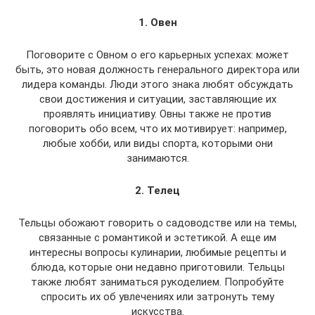
1. Овен
Поговорите с Овном о его карьерных успехах: может
быть, это новая должность генерального директора или
лидера команды. Люди этого знака любят обсуждать
свои достижения и ситуации, заставляющие их
проявлять инициативу. Овны также не против
поговорить обо всем, что их мотивирует: например,
любые хобби, или виды спорта, которыми они
занимаются.
2. Телец
Тельцы обожают говорить о садоводстве или на темы,
связанные с романтикой и эстетикой. А еще им
интересны вопросы кулинарии, любимые рецепты и
блюда, которые они недавно приготовили. Тельцы
также любят заниматься рукоделием. Попробуйте
спросить их об увлечениях или затронуть тему
искусства.