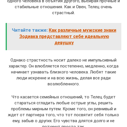
одного человека в объятия другого, выбирая прочные и
стабильные отношения. Как и Овен, Телец очень
страстный.
Читайте также:
Как различные мужские знаки
Зодиака представляют себе идеальную
девушку
Однако страстность носит далеко не импульсивный
характер. Он влюбляется постепенно, медленно, когда
начинает узнавать близкого человека. Любят такие
люди искренне и на всю жизнь, делая все ради
возлюбленного.
Что касается семейных отношений, то Телец будет
стараться сгладить любые острые углы, решить
проблемы мирным путем. Кроме того, он ревнивый и
ждет от партнера того, что тот посвятит себя только
ему, забыв о других. Его чувства длятся долго и не
потухнут просто так.