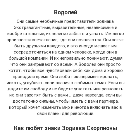
Водолей
Они самые необычные представители зодиака.
Экстравагантные, выразительные, независимые и
изобретательные, их нелегко забыть и узнать. Им легко
произвести впечатление, где они появляются. Они хотят
быть друзьями каждого, и это иногда мешает им
сосредоточиться на одном человеке, когда они в
большой компании. И их неправильно понимают, думая
что они заигрывают со всеми. А Водолеи они просто
хотят, чтобы все чувствовали себя как дома и хорошо
проводили время. Они любят экспериментировать,
искать, углублять свои знания в любимых темах. Если вы
дадите им свободу и не будете угнетать или ревновать
их, они захотят быть с вами … даже навсегда, если вы
достаточно сильны, чтобы иметь с вами партнера,
который хочет изменить мир и иногда включать вас в
свои планы для революций.
Как любят знаки Зодиака Скорпионы