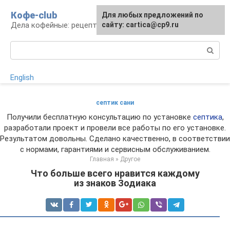
Перейти
Кофе-club
Для любых предложений по
к
Дела кофейные: рецепты и приготовление
сайту: cartica@cp9.ru
контенту
Поиск:
English
септик сани
Получили бесплатную консультацию по установке
септика
,
разработали проект и провели все работы по его установке.
Результатом довольны. Сделано качественно, в соответствии
с нормами, гарантиями и сервисным обслуживанием.
Главная
»
Другое
Что больше всего нравится каждому
из знаков Зодиака