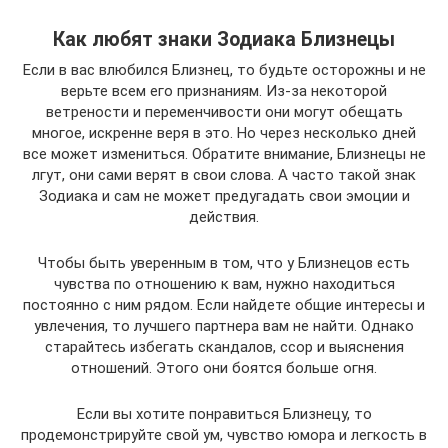
Как любят знаки Зодиака Близнецы
Если в вас влюбился Близнец, то будьте осторожны и не
верьте всем его признаниям. Из-за некоторой
ветрености и переменчивости они могут обещать
многое, искренне веря в это. Но через несколько дней
все может измениться. Обратите внимание, Близнецы не
лгут, они сами верят в свои слова. А часто такой знак
Зодиака и сам не может предугадать свои эмоции и
действия.
Чтобы быть уверенным в том, что у Близнецов есть
чувства по отношению к вам, нужно находиться
постоянно с ним рядом. Если найдете общие интересы и
увлечения, то лучшего партнера вам не найти. Однако
старайтесь избегать скандалов, ссор и выяснения
отношений. Этого они боятся больше огня.
Если вы хотите понравиться Близнецу, то
продемонстрируйте свой ум, чувство юмора и легкость в