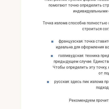
помогают точно определить стр
индивидуальными 
Точка излома способна полностью
строиться со
французская: точка ставит
идеальна для оформления во
голливудская: техника пред
предыдущем случае. Единств
Чтобы определить эту точку,
от по
русская: здесь пик излома пр
подход
Рекомендуем прочита