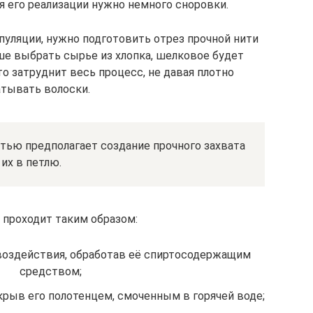
я его реализации нужно немного сноровки.
уляции, нужно подготовить отрез прочной нити
ше выбрать сырье из хлопка, шелковое будет
что затруднит весь процесс, не давая плотно
атывать волоски.
тью предполагает создание прочного захвата
их в петлю.
 проходит таким образом:
воздействия, обработав её спиртосодержащим
средством;
крыв его полотенцем, смоченным в горячей воде;