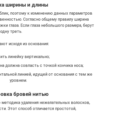
ка ширины и длины
блик, поэтому к изменению данных параметров
твенностью. Согласно общему правилу ширина
ки глаза. Если глаза небольшого размера, берут
одну треть.
ают исходя из основания:
ить линейку вертикально;
она должна совпасть с точкой кончика носа;
тальной линией, идущей от основания с тем же
уровнем.
овка бровей нитью
о методика удаления нежелательных волосков,
ти. Этот способ отличается простотой,