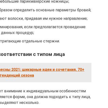
небольшие парикмахерские ножницы;
бразом определить основные параметры бровей;
ают волоски, придавая им нужное направление;
минирования, если предполагается проведение
данных процедур;
стригающие отдельные стержни.
оответствии с типом лица
весны 2021: шикарные идеи и сочетания, 70+
тенденций сезона
ует внимание к индивидуальным особенностям
яется форме, она должна подходить к типу лица,
выделяют несколько.