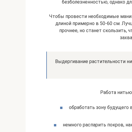
безболезненностью, однако дл
Чтобы провести необходимые манип
длиной примерно в 50-60 см. Луч
прочнее, но станет скользить, 
захв
Выдергивание растительности ни
Работа нитью
обработать зону будущего 
немного распарить покров, на