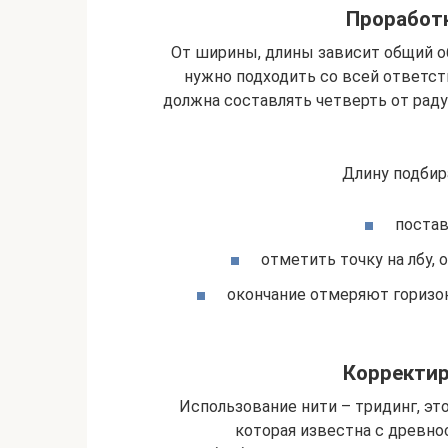
Проработ
От ширины, длины зависит общий о
нужно подходить со всей ответс
должна составлять четверть от радуж
Длину подбир
постав
отметить точку на лбу, 
окончание отмеряют горизон
Корректир
Использование нити – тридинг, эт
которая известна с древнос