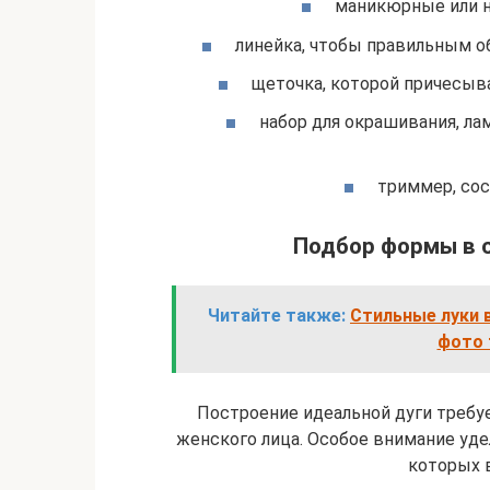
маникюрные или 
линейка, чтобы правильным о
щеточка, которой причесыв
набор для окрашивания, ла
триммер, со
Подбор формы в с
Читайте также:
Стильные луки 
фото 
Построение идеальной дуги треб
женского лица. Особое внимание удел
которых 