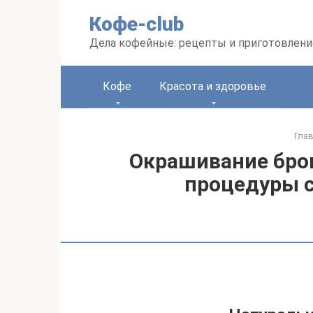
Перейти
Кофе-club
к
контенту
Дела кофейные: рецепты и приготовлени
Кофе
Красота и здоровье
Гла
Окрашивание бров
процедуры с