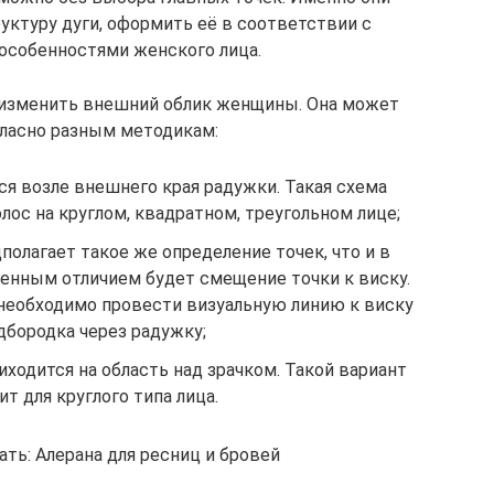
уктуру дуги, оформить её в соответствии с
особенностями женского лица.
 изменить внешний облик женщины. Она может
гласно разным методикам:
ся возле внешнего края радужки. Такая схема
лос на круглом, квадратном, треугольном лице;
полагает такое же определение точек, что и в
енным отличием будет смещение точки к виску.
 необходимо провести визуальную линию к виску
дбородка через радужку;
иходится на область над зрачком. Такой вариант
ит для круглого типа лица.
ть: Алерана для ресниц и бровей