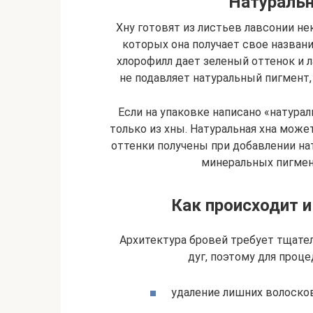
Натуральн
Хну готовят из листьев лавсонии не
которых она получает свое названи
хлорофилл дает зеленый оттенок и 
не подавляет натуральный пигмент
Если на упаковке написано «натураль
только из хны. Натуральная хна може
оттенки получены при добавлении на
минеральных пигмен
Как происходит 
Архитектура бровей требует тщате
дуг, поэтому для проц
удаление лишних волоско