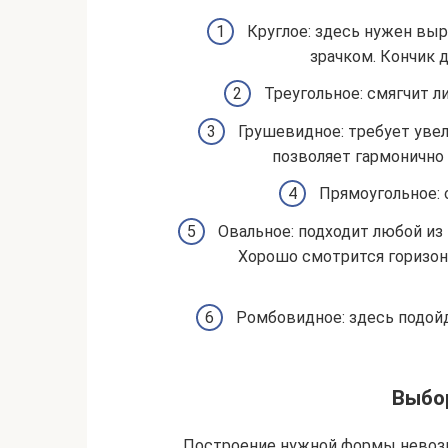
Круглое: здесь нужен вы
зрачком. Кончик 
Треугольное: смягчит л
Грушевидное: требует увел
позволяет гармонично
Прямоугольное: 
Овальное: подходит любой из 
Хорошо смотрится горизон
Ромбовидное: здесь подой
Выбор
Построение нужной формы невозм