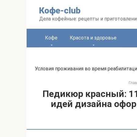
Перейти
Кофе-club
к
контенту
Дела кофейные: рецепты и приготовлени
Кофе
Красота и здоровье
Условия проживания во время реабилитаци
Гла
Педикюр красный: 11
идей дизайна офор