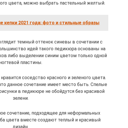
ого цвета, можно выбрать пастельный желтый.
 кепки 2021 года: фото и стильные образы
ыглядит темный оттенок синевы в сочетании с
ольшинство идей такого педикюра основаны на
ков либо выделении синим цветом только одной
ногтевой пластины.
 нравится соседство красного и зеленого цвета.
что данное сочетание имеет место быть. Спелые
 рисунки в педикюре не обойдутся без красивой
зелени.
дное сочетание, подходящее для неформальных
ба цвета вместе создают теплый и красивый
дизайн.