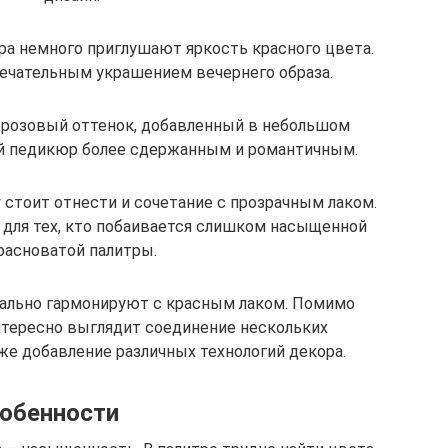
бра немного приглушают яркость красного цвета.
ечательным украшением вечернего образа.
 розовый оттенок, добавленный в небольшом
ый педикюр более сдержанным и романтичным.
у стоит отнести и сочетание с прозрачным лаком.
для тех, кто побаивается слишком насыщенной
расноватой палитры.
еально гармонируют с красным лаком. Помимо
интересно выглядит соединение нескольких
же добавление различных технологий декора.
обенности