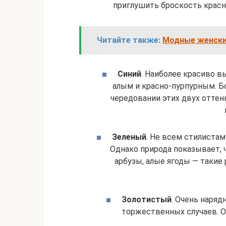
приглушить броскость красн
Читайте также:
Модные женские
Синий
. Наиболее красиво в
алым и красно-пурпурным. Б
чередовании этих двух оттен
Зеленый
. Не всем стилистам
Однако природа показывает, 
арбузы, алые ягоды — такие
Золотистый
. Очень наря
торжественных случаев. О