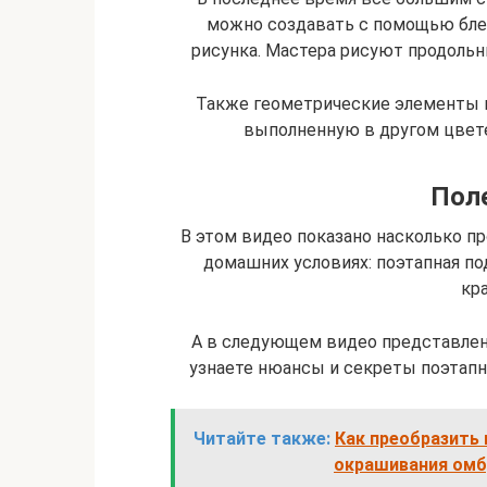
можно создавать с помощью блес
рисунка. Мастера рисуют продольн
Также геометрические элементы м
выполненную в другом цвете
Пол
В этом видео показано насколько п
домашних условиях: поэтапная по
кра
А в следующем видео представлена
узнаете нюансы и секреты поэтап
Читайте также:
Как преобразить
окрашивания омбр