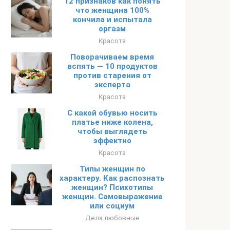
12 признаков как понять
что женщина 100%
кончила и испытала
оргазм
Красота
Поворачиваем время
вспять — 10 продуктов
против старения от
эксперта
Красота
С какой обувью носить
платье ниже колена,
чтобы выглядеть
эффектно
Красота
Типы женщин по
характеру. Как распознать
женщин? Психотипы
женщин. Самовыражение
или социум
Дела любовные