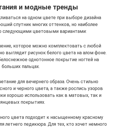
тания и модные тренды
ливаться на одном цвете при выборе дизайна
роший спутник многих оттенков, но наиболее
со следующими цветовыми вариантами:
шение, которое можно комплектовать с любой
но выглядит рисунок белого цвета на алом фоне.
белоснежное однотонное покрытие ногтей на
больших пальцах.
четание для вечернего образа. Очень стильно
ного и черного цвета, а также роспись узоров
ки хорошо использовать как в матовых, так и
лянцевых покрытиях.
анного цвета подходит к насыщенному красному
ля летнего педикюра. Для тех, кто хочет немного