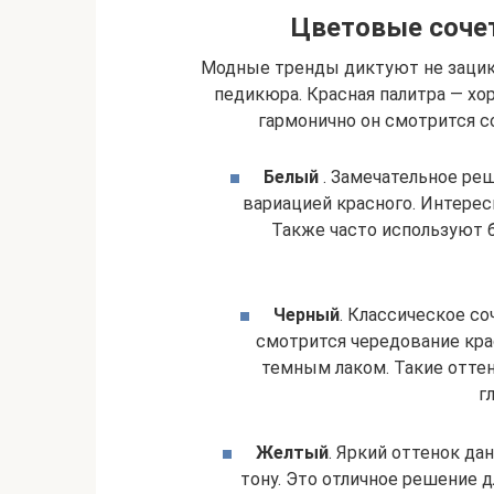
Цветовые соче
Модные тренды диктуют не зацик
педикюра. Красная палитра — хо
гармонично он смотрится 
Белый
. Замечательное ре
вариацией красного. Интерес
Также часто используют 
Черный
. Классическое со
смотрится чередование крас
темным лаком. Такие оттен
г
Желтый
. Яркий оттенок д
тону. Это отличное решение д