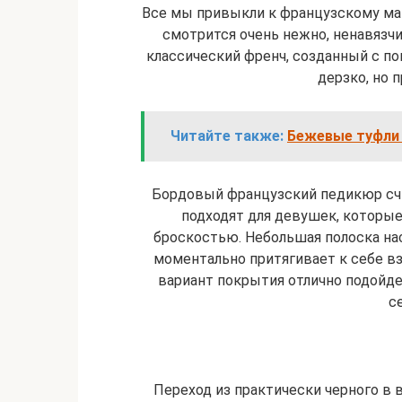
Все мы привыкли к французскому ма
смотрится очень нежно, ненавязчи
классический френч, созданный с по
дерзко, но 
Читайте также:
Бежевые туфли 
Бордовый французский педикюр сч
подходят для девушек, которые
броскостью. Небольшая полоска на
моментально притягивает к себе в
вариант покрытия отлично подойдет
с
Переход из практически черного в в