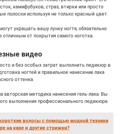
ток, камифубуков, страз, втирки или просто
ые полоски используя не только красный цвет.
огут украшать вашу лунку ногтя, обязательно
 отличным от покрытия самого ноготка.
езные видео
росто и без особых затрат выполнить педикюр в
дготовка ногтей и правильное нанесение лака
сного оттенка.
 авторская методика нанесения гель-лака. Вы
ного выполнения профессионального педикюра.
 короткие волосы с помощью модной техники
е на каре и другие стрижки?