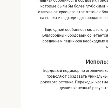
Главная особенность бордовых тонов
которые были бы более глубокими,
отличие от красного этот оттенок бо
на ногтях и подходит для создания к
Еще одной особенностью этого цв
Благородный бордовый сочетается
созданием педикюра необходимо 
Исполь
Бордовый педикюр не ограничива
позволяют создавать уникальны
рокового оттенка. Переходы, части
делает конечный результ