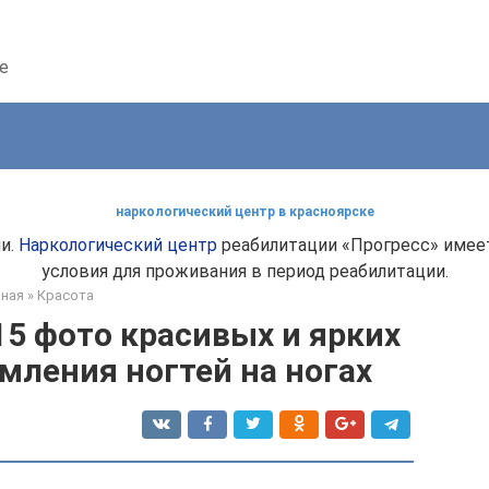
е
наркологический центр в красноярске
и.
Наркологический центр
реабилитации «Прогресс» имеет
условия для проживания в период реабилитации.
вная
»
Красота
5 фото красивых и ярких
мления ногтей на ногах