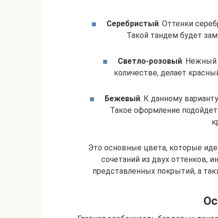
Серебристый
. Оттенки сере
Такой тандем будет зам
Светло-розовый
. Нежный
количестве, делает красн
Бежевый
. К данному вариант
Такое оформление подойдет 
к
Это основные цвета, которые ид
сочетаний из двух оттенков, 
представленных покрытий, а так
Ос