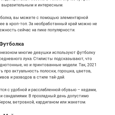
е выразительным и интересным.
утболка, вы можете с помощью элементарной
е в кроп-топ. За необработанный край можно не
ежность сейчас на пике популярности.
Футболка
бинезоном многие девушки используют футболку
седневного лука. Стилисты подсказывают, что
днотонные, но и принтованные модели. Так, 2021
ь про актуальность полоски, горошка, цветов,
вов и разводов в стиле тай-дай.
тся с удобной и расслабленной обувью – кедами,
и сандалиями. В прохладный день допустимо
ером, ветровкой, кардиганом или жакетом.