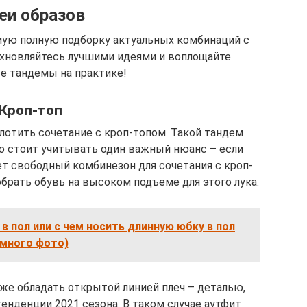
еи образов
мую полную подборку актуальных комбинаций с
новляйтесь лучшими идеями и воплощайте
 тандемы на практике!
Кроп-топ
лотить сочетание с кроп-топом. Такой тандем
Но стоит учитывать один важный нюанс – если
т свободный комбинезон для сочетания с кроп-
брать обувь на высоком подъеме для этого лука.
в пол или с чем носить длинную юбку в пол
(много фото)
же обладать открытой линией плеч – деталью,
нденции 2021 сезона. В таком случае аутфит