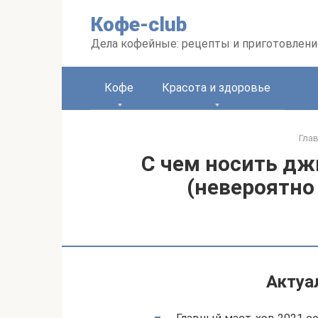
Перейти
Кофе-club
к
контенту
Дела кофейные: рецепты и приготовлени
Кофе
Красота и здоровье
Гла
С чем носить д
(невероятно
Актуа