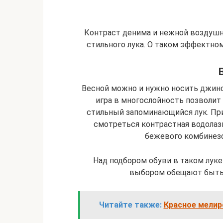
Контраст денима и нежной воздушн
стильного лука. О таком эффектно
Весной можно и нужно носить джинс
игра в многослойность позволит 
стильный запоминающийся лук. При
смотреться контрастная водолазк
бежевого комбинез
Над подбором обуви в таком лук
выбором обещают быть 
Читайте также:
Красное мелир