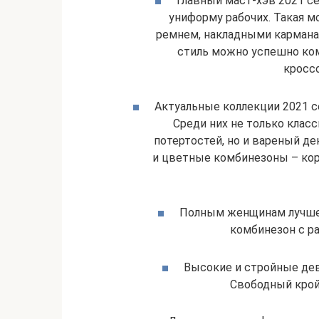
Главный маст-хэв 2021 с
униформу рабочих. Такая 
ремнем, накладными кармана
стиль можно успешно ко
кросс
Актуальные коллекции 2021 с
Среди них не только класс
потертостей, но и вареный д
и цветные комбинезоны – кор
Полным женщинам лучше
комбинезон с р
Высокие и стройные дев
Свободный крой