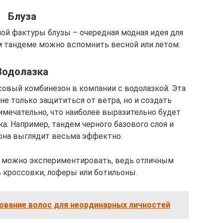
Блуза
ой фактуры блузы – очередная модная идея для
м тандеме можно вспомнить весной или летом.
Водолазка
овый комбинезон в компании с водолазкой. Эта
не только защититься от ветра, но и создать
мечательно, что наиболее выразительно будет
а. Например, тандем черного базового слоя и
она выглядит весьма эффектно.
е можно экспериментировать, ведь отличным
кроссовки, лоферы или ботильоны.
ование волос для неординарных личностей