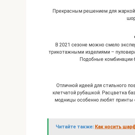
Прекрасным решением для жаркой 
шор
В 2021 сезоне можно смело эксп
трикотажными изделиями – пуловер
Подобные комбинации б
Отличной идеей для стильного по
клетчатой рубашкой. Расцветка ба
модницы особенно любят принты 
Читайте также:
Как носить шарф