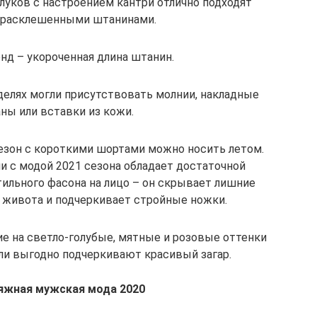
луков с настроением кантри отлично подходят
 расклешенными штанинами.
нд – укороченная длина штанин.
делях могли присутствовать молнии, накладные
ны или вставки из кожи.
зон с короткими шортами можно носить летом.
и с модой 2021 сезона обладает достаточной
ильного фасона на лицо – он скрывает лишние
 живота и подчеркивает стройные ножки.
е на светло-голубые, мятные и розовые оттенки
ли выгодно подчеркивают красивый загар.
яжная мужская мода 2020