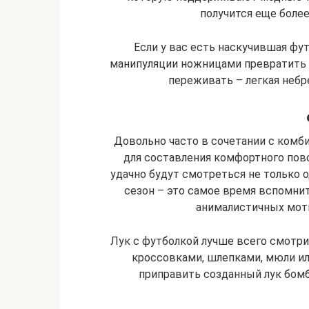
получится еще боле
Если у вас есть наскучившая ф
манипуляции ножницами превратить е
переживать – легкая небр
Довольно часто в сочетании с ком
для составления комфортного пов
удачно будут смотреться не только о
сезон – это самое время вспомнит
анималистичных моти
Лук с футболкой лучше всего смотри
кроссовками, шлепками, мюли ил
приправить созданный лук бомб