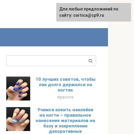
Для любых предложений по
English
сайту: cartica@cp9.ru
Поиск:
10 лучших советов, чтобы
лак долго держался на
ногтях
Красота
Учимся клеить наклейки
на ногти – правильное
нанесение материалов на
базу и закрепление
декоративных