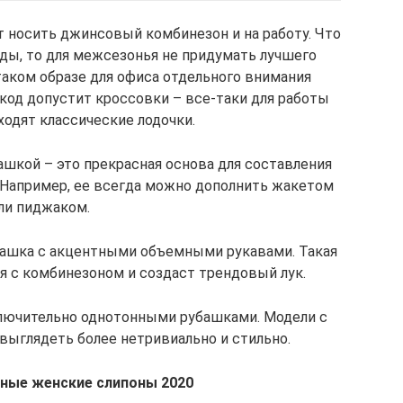
т носить джинсовый комбинезон и на работу. Что
ды, то для межсезонья не придумать лучшего
таком образе для офиса отдельного внимания
код допустит кроссовки – все-таки для работы
ходят классические лодочки.
ашкой – это прекрасная основа для составления
 Например, ее всегда можно дополнить жакетом
ли пиджаком.
убашка с акцентными объемными рукавами. Такая
я с комбинезоном и создаст трендовый лук.
ключительно однотонными рубашками. Модели с
выглядеть более нетривиально и стильно.
ные женские слипоны 2020