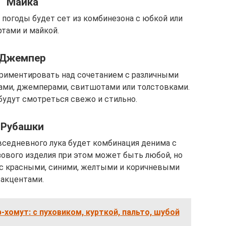
Майка
погоды будет сет из комбинезона с юбкой или
тами и майкой.
Джемпер
ериментировать над сочетанием с различными
ами, джемперами, свитшотами или толстовками.
удут смотреться свежо и стильно.
Рубашки
вседневного лука будет комбинация денима с
зового изделия при этом может быть любой, но
с красными, синими, желтыми и коричневыми
акцентами.
-хомут: с пуховиком, курткой, пальто, шубой