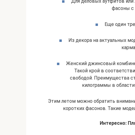
Для деловых аутфитов или 
фасоны с
Еще один тре
Из декора на актуальных мо
карма
Женский джинсовый комбине
Такой крой в соответстви
свободой. Преимущества ст
килограммы в области
Этим летом можно обратить внимани
коротких фасонов. Такие моде
Интересно: Пл