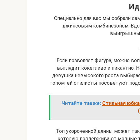
Ид
Специально для вас мы собрали са
джинсовым комбинезоном. Вдох
выигрышные
Если позволяет фигура, можно воп
выглядит кокетливо и пикантно. 
девушка невысокого роста выбирае
топом, ей стилисты посоветуют подо
Читайте также:
Стильная юбка 
Топ укороченной длины может так
которую поддерживают модные те