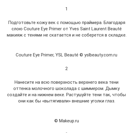
1
Подготовьте кожу век с помощью праймера. Благодаря
слою Couture Eye Primer от Yves Saint Laurent Beauté
макияж с тенями не скатается и не соберется в складке.
Couture Eye Primer, YSL Beauté © yslbeauty.com.ru
2
Нанесите на всю поверхность верхнего века тени
оттенка молочного шоколада с шиммером. Дымку
создайте и на нижнем веке. Растушуйте тени так, чтобы
они как бы «вытягивали» внешние уголки глаз.
© Makeup.ru