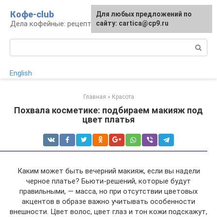
Перейти
Кофе-club
Для любых предложений по
к
Дела кофейные: рецепты и приготовление
сайту: cartica@cp9.ru
контенту
Поиск:
English
Главная
»
Красота
Похвала косметике: подбираем макияж под
цвет платья
Каким может быть вечерний макияж, если вы надели
черное платье? Бьюти-решений, которые будут
правильными, — масса, но при отсутствии цветовых
акцентов в образе важно учитывать особенности
внешности. Цвет волос, цвет глаз и тон кожи подскажут,