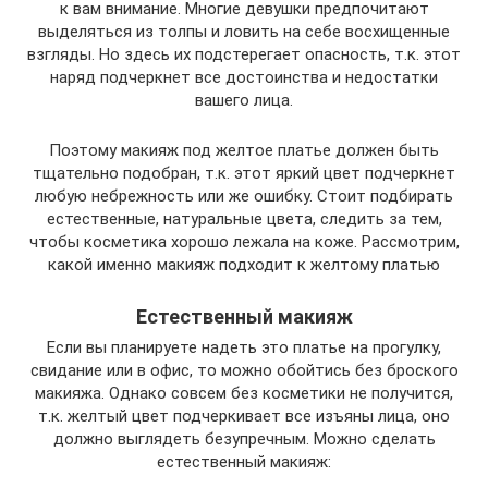
к вам внимание. Многие девушки предпочитают
выделяться из толпы и ловить на себе восхищенные
взгляды. Но здесь их подстерегает опасность, т.к. этот
наряд подчеркнет все достоинства и недостатки
вашего лица.
Поэтому макияж под желтое платье должен быть
тщательно подобран, т.к. этот яркий цвет подчеркнет
любую небрежность или же ошибку. Стоит подбирать
естественные, натуральные цвета, следить за тем,
чтобы косметика хорошо лежала на коже. Рассмотрим,
какой именно макияж подходит к желтому платью
Естественный макияж
Если вы планируете надеть это платье на прогулку,
свидание или в офис, то можно обойтись без броского
макияжа. Однако совсем без косметики не получится,
т.к. желтый цвет подчеркивает все изъяны лица, оно
должно выглядеть безупречным. Можно сделать
естественный макияж: