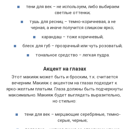
тени для век – не используем, либо выбираем
светлые оттенки;
тушь для ресниц – темно-коричневая, а не
черная, а иначе получится слишком ярко;
карандаш – тоже коричневый;
блеск для губ – прозрачный или чуть розоватый;
тональное средство – легкая пудра.
Акцент на глазах
Этот макияж может быть и броским, т.к. считается
вечерним. Макияж с акцентом на глазах подходит к
ярко-желтым платьям. Глаза должны быть подчеркнуты
максимально. Макияж будет выглядеть выразительно,
но стильно:
тени для век – мерцающие серебряные, темно-
серые, черные;