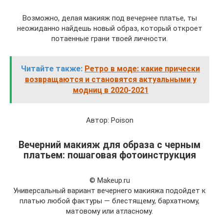
Возможно, делая макияж под вечернее платье, ты
неожиданно найдешь новый образ, который откроет
потаенные грани твоей личности.
Читайте также:
Ретро в моде: какие прически
возвращаются и становятся актуальными у
модниц в 2020-2021
Автор: Poison
Вечерний макияж для образа с черным
платьем: пошаговая фотоинструкция
© Makeup.ru
Универсальный вариант вечернего макияжа подойдет к
платью любой фактуры — блестящему, бархатному,
матовому или атласному.