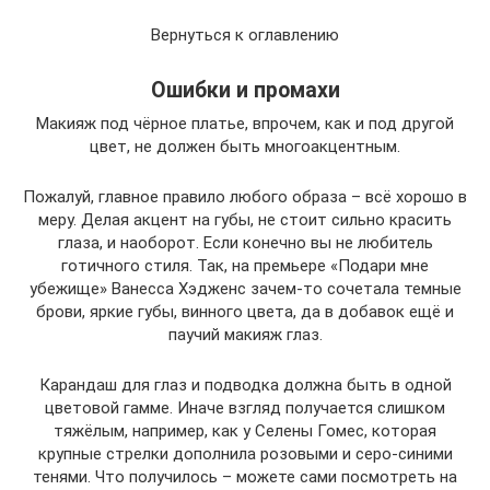
Вернуться к оглавлению
Ошибки и промахи
Макияж под чёрное платье, впрочем, как и под другой
цвет, не должен быть многоакцентным.
Пожалуй, главное правило любого образа – всё хорошо в
меру. Делая акцент на губы, не стоит сильно красить
глаза, и наоборот. Если конечно вы не любитель
готичного стиля. Так, на премьере «Подари мне
убежище» Ванесса Хэдженс зачем-то сочетала темные
брови, яркие губы, винного цвета, да в добавок ещё и
паучий макияж глаз.
Карандаш для глаз и подводка должна быть в одной
цветовой гамме. Иначе взгляд получается слишком
тяжёлым, например, как у Селены Гомес, которая
крупные стрелки дополнила розовыми и серо-синими
тенями. Что получилось – можете сами посмотреть на