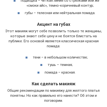
подводка – четкая линия со стрелками или же
«смоки айс», темно-коричневый контур;
губы – телесная или нейтральная помада.
Акцент на губах
Этот макияж могут себе позволить только те женщины,
которые знают себе цену и не боятся блистать на
публике. Его основой является классическая красная
помада:
тени – в небольшом количестве;
тушь – темная;
помада – красная.
Как сделать макияж
Общие рекомендации по макияжу для желтого платья
понятны. Но как правильно его нанести? Об этом и
поговорим.