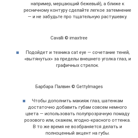
например, мерцающий бежевый), а ближе к
ресничному контуру сделайте легкое затемнение
— и не забудьте про тщательную растушевку.
Cavalli © imaxtree
Подойдет и техника cat eye — сочетание теней,
«вытянутых» за пределы внешнего уголка глаз, и
графичных стрелок.
Барбара Палвин © GettyImages
Чтобы дополнить макияж глаз, шатенкам
достаточно добавить губам совсем немного
цвета — использовать полупрозрачную помаду
розового или, скажем, ягодно-красного оттенка.
В то же время не возбраняется делать и
полноценный акцент на губы.