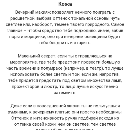
Кожа
Вечерний макияж позволяет немного поиграть с
расцветкой, выбрав оттенок тональной основы чуть
светлее или, наоборот, темнее твоего природного. Самое
главное – чтобы средство тебе подходило, иначе, забив
поры и морщинки, оно при вечернем освещении будет
тебя бледнить и старить.
Маленький секрет: если ты отправляешься на
мероприятие, где тебе предстоит провести большую
часть времени в полумраке (например, в театр), то лучше
использовать более светлый тон; если же, напротив,
тебе придется предстать под светом множества ламп,
прожекторов и люстр, то лицо лучше искусственно
затемнить.
Даже если в повседневной жизни ты не пользуешься
румянами, к вечернему платью они просто необходимы.
Оттенок и интенсивность румян подбирай исходя из
оттенка своей кожи: чем он светлее, тем светлее