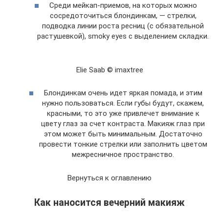
Среди мейкап-приемов, на которых можно
сосредоточиться блондинкам, — стрелки,
подводка линии роста ресниц (с обязательной
растушевкой), smoky eyes с выделением складки.
Elie Saab © imaxtree
Блондинкам очень идет яркая помада, и этим
нужно пользоваться. Если губы будут, скажем,
красными, то это уже привлечет внимание к
цвету глаз за счет контраста. Макияж глаз при
этом может быть минимальным. Достаточно
провести тонкие стрелки или заполнить цветом
межресничное пространство.
Вернуться к оглавлению
Как наносится вечерний макияж