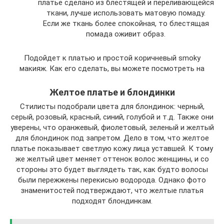
платье сделано из блестящей и переливающейся
ткани, лучше использовать матовую помаду.
Если же ткань более спокойная, то блестящая
помада оживит образ.
Подойдет к платью и простой коричневый smoky
макияж. Как его сделать, вы можете посмотреть на
Желтое платье и блондинки
Стилисты подобрали цвета для блондинок: черный,
серый, розовый, красный, синий, голубой и т.д. Также они
уверены, что оранжевый, фиолетовый, зеленый и желтый
для блондинок под запретом. Дело в том, что желтое
платье показывает светлую кожу лица уставшей. К тому
же желтый цвет меняет оттенок волос женщины, и со
стороны это будет выглядеть так, как будто волосы
были пережжены перекисью водорода. Однако фото
знаменитостей подтверждают, что желтые платья
подходят блондинкам.