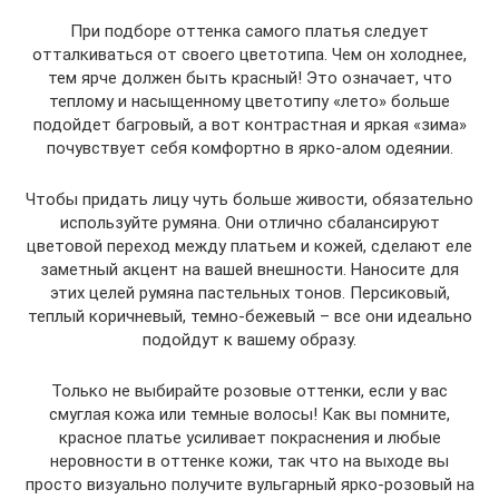
При подборе оттенка самого платья следует
отталкиваться от своего цветотипа. Чем он холоднее,
тем ярче должен быть красный! Это означает, что
теплому и насыщенному цветотипу «лето» больше
подойдет багровый, а вот контрастная и яркая «зима»
почувствует себя комфортно в ярко-алом одеянии.
Чтобы придать лицу чуть больше живости, обязательно
используйте румяна. Они отлично сбалансируют
цветовой переход между платьем и кожей, сделают еле
заметный акцент на вашей внешности. Наносите для
этих целей румяна пастельных тонов. Персиковый,
теплый коричневый, темно-бежевый – все они идеально
подойдут к вашему образу.
Только не выбирайте розовые оттенки, если у вас
смуглая кожа или темные волосы! Как вы помните,
красное платье усиливает покраснения и любые
неровности в оттенке кожи, так что на выходе вы
просто визуально получите вульгарный ярко-розовый на