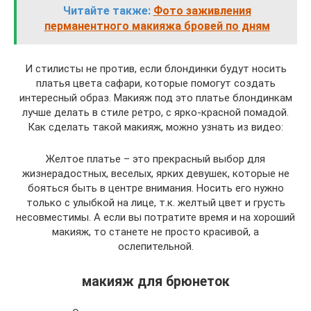
Читайте также:
Фото заживления
перманентного макияжа бровей по дням
И стилисты не против, если блондинки будут носить
платья цвета сафари, которые помогут создать
интересный образ. Макияж под это платье блондинкам
лучше делать в стиле ретро, с ярко-красной помадой.
Как сделать такой макияж, можно узнать из видео:
Желтое платье – это прекрасный выбор для
жизнерадостных, веселых, ярких девушек, которые не
бояться быть в центре внимания. Носить его нужно
только с улыбкой на лице, т.к. желтый цвет и грусть
несовместимы. А если вы потратите время и на хороший
макияж, то станете не просто красивой, а
ослепительной.
макияж для брюнеток