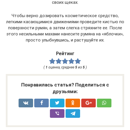
своих щеках.
Чтобы верно дозировать косметическое средство,
легкими касающимися движениями проведите кистью по
поверхности румян, а затем слегка стряхните ее. После
этого несильными махами нанесите румяна на «яблочки»,
просто улыбнувшись, и растушуйте их.
Рейтинг
(
1
оценка, среднее
5
из
5
)
Понравилась статья? Поделиться с
друзьями: