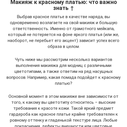
Макияж к красному платью: что важно
знать ↑
Выбрав красное платье в качестве наряда, вы
одновременно возлагаете на свой макияж и большую
ответственность. Именно от грамотного мейкапа,
который не потеряется на фоне яркого платья (или же,
наоборот, не перебьет его акцент) зависит успех всего
образа в целом.
Чуть ниже мы рассмотрим несколько вариантов
выполнения макияжа для модниц с различными
цветотипами, а также ответим на ряд насущных
вопросов. Например, какая помада подойдет к красному
платью?
Основной момент в этом макияже вне зависимости от
того, к какому вы цветотипу относитесь – высокие
требования к красоте кожи. Такой яркий предмет
гардероба как красное платье крайне требователен к
ровному оттенку и гладенькой текстуре лица. Любые
покраснения, дефекты внешности или цветовые