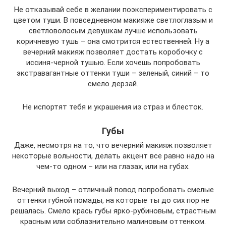
Не отказывай себе в желании поэкспериментировать с
цветом туши. В повседневном макияже светлоглазым и
светловолосым девушкам лучше использовать
коричневую тушь – она смотрится естественней. Ну а
вечерний макияж позволяет достать коробочку с
иссиня-черной тушью. Если хочешь попробовать
экстравагантные оттенки туши – зеленый, синий – то
смело дерзай.
Не испортят тебя и украшения из страз и блесток.
Губы
Даже, несмотря на то, что вечерний макияж позволяет
некоторые вольности, делать акцент все равно надо на
чем-то одном – или на глазах, или на губах.
Вечерний выход – отличный повод попробовать смелые
оттенки губной помады, на которые ты до сих пор не
решалась. Смело крась губы ярко-рубиновым, страстным
красным или соблазнительно малиновым оттенком.