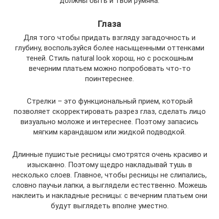
должны быть и твои румяна.
Глаза
Для того чтобы придать взгляду загадочность и
глубину, воспользуйся более насыщенными оттенками
теней. Стиль natural look хорош, но с роскошным
вечерним платьем можно попробовать что-то
поинтереснее.
Стрелки – это функциональный прием, который
позволяет скорректировать разрез глаз, сделать лицо
визуально моложе и интереснее. Поэтому запасись
мягким карандашом или жидкой подводкой.
Длинные пушистые ресницы смотрятся очень красиво и
изысканно. Поэтому щедро накладывай тушь в
несколько слоев. Главное, чтобы ресницы не слипались,
словно паучьи лапки, а выглядели естественно. Можешь
наклеить и накладные ресницы: с вечерним платьем они
будут выглядеть вполне уместно.