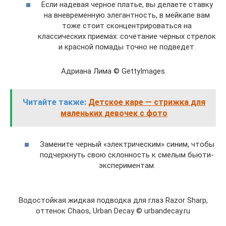
Если надевая черное платье, вы делаете ставку
на вневременную элегантность, в мейкапе вам
тоже стоит сконцентрироваться на
классических приемах: сочетание черных стрелок
и красной помады точно не подведет.
Адриана Лима © GettyImages
Читайте также:
Детское каре — стрижка для
маленьких девочек с фото
Замените черный «электрическим» синим, чтобы
подчеркнуть свою склонность к смелым бьюти-
экспериментам.
Водостойкая жидкая подводка для глаз Razor Sharp,
оттенок Chaos, Urban Decay © urbandecay.ru