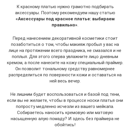
К красному платью нужно грамотно подбирать
аксессуары. Поэтому рекомендуем нашу статью
«Аксессуары под красное платье: выбираем
правильно»
.
Перед нанесением декоративной косметики стоит
позаботиться о том, чтобы макияж пробыл у вас на
лице на протяжении всего праздника, не смазался и не
поплыл. Для этого сперва увлажните лицо дневным
кремом, а после нанесите на кожу специальный праймер.
Он позволит тональному средству равномернее
распределиться по поверхности кожи и оставаться на
ней весь вечер.
Не лишним будет воспользоваться и базой под тени,
если вы не желаете, чтобы в процессе носки платья они
попросту медленно исчезли из вашего мейкапа.
Собираетесь наносить кремовую или матовую
насыщенную алую помаду? И здесь без праймера не
обойтись!