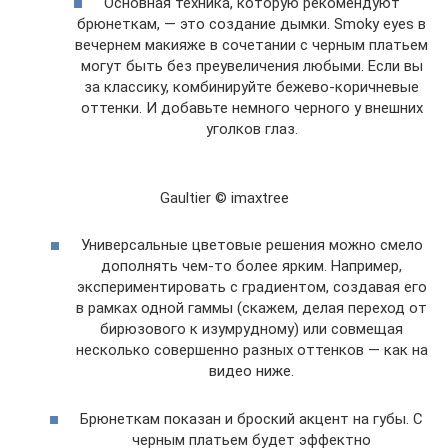
Основная техника, которую рекомендуют
брюнеткам, — это создание дымки. Smoky eyes в
вечернем макияже в сочетании с черным платьем
могут быть без преувеличения любыми. Если вы
за классику, комбинируйте бежево-коричневые
оттенки. И добавьте немного черного у внешних
уголков глаз.
Gaultier © imaxtree
Универсальные цветовые решения можно смело
дополнять чем-то более ярким. Например,
экспериментировать с градиентом, создавая его
в рамках одной гаммы (скажем, делая переход от
бирюзового к изумрудному) или совмещая
несколько совершенно разных оттенков — как на
видео ниже.
Брюнеткам показан и броский акцент на губы. С
черным платьем будет эффектно