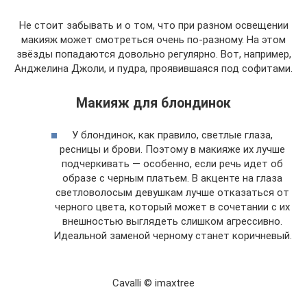
Не стоит забывать и о том, что при разном освещении
макияж может смотреться очень по-разному. На этом
звёзды попадаются довольно регулярно. Вот, например,
Анджелина Джоли, и пудра, проявившаяся под софитами.
Макияж для блондинок
У блондинок, как правило, светлые глаза,
ресницы и брови. Поэтому в макияже их лучше
подчеркивать — особенно, если речь идет об
образе с черным платьем. В акценте на глаза
светловолосым девушкам лучше отказаться от
черного цвета, который может в сочетании с их
внешностью выглядеть слишком агрессивно.
Идеальной заменой черному станет коричневый.
Cavalli © imaxtree