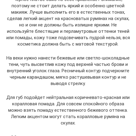
поэтому не стоит делать яркий и особенно цветной
макияж. Лучше выполнить его в естественных тонах,
сделав легкий акцент на красноватых румянах на скулах,
но и они не должны быть излишне яркими. Не
используйте блестящие и перламутровые оттенки теней
или помады, кожу тоже подсвечивать пудрой нельзя, вся
косметика должна быть с матовой текстурой.
На веки нужно нанести бежевые или светло-шоколадные
тени, чуть высветлив кожу под верхней частью брови и
внутренний уголок глаза. Ресничный контур подчеркните
черным карандашом, мягко растушевывая контур и не
выводя стрелку.
Для губ подойдет нейтральная коричневато-красная или
коралловая помада. Для совсем спокойного образа
можно взять помаду естественного бежевого оттенка.
Легким акцентом могут стать коралловые румяна на
скулах.