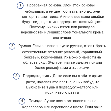
Прозрачная основа. Слой этой основы –
небольшой, а ее цвет обязательно должен
повторять цвет лица. А иначе все ваши ошибки
будут видны, т.к. их подчеркнет желтый цвет.
Поэтому никаких пятен или разводов,
неровностей и лишних слоев тонального крема
или пудры.
Румяна. Если вы используете румяна, стоит брать
естественные оттенки: розовый, коралловый,
бежевый, коричневый. Их можно нанести на
область скул. Желтое платье сделает скулы
более рельефными и высокими.
Подводка, тушь. Даже если вы любите яркие
цвета, надевая это платье, о них забудьте.
Выбирайте тушь и подводку желтого или
коричневого цвета.
Помада. Лучше всего остановиться на
коралловом или персиковом цвете. Если ваше