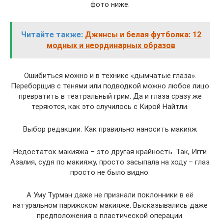
фото ниже.
Читайте также:
Джинсы и белая футболка: 12
модных и неординарных образов
Ошибиться можно и в технике «дымчатые глаза».
Переборщив с тенями или подводкой можно любое лицо
превратить в театральный грим. Да и глаза сразу же
теряются, как это случилось с Кирой Найтли.
Выбор редакции: Как правильно наносить макияж
Недостаток макияжа – это другая крайность. Так, Игги
Азалия, судя по макияжу, просто засыпала на ходу – глаз
просто не было видно.
А Уму Турман даже не признали поклонники в её
натуральном парижском макияже. Высказывались даже
предположения о пластической операции.