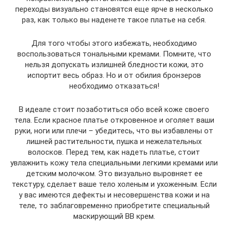
переходы визуально становятся еще ярче в несколько
раз, как только вы наденете такое платье на себя.
Для того чтобы этого избежать, необходимо
воспользоваться тональными кремами. Помните, что
нельзя допускать излишней бледности кожи, это
испортит весь образ. Но и от обилия бронзеров
необходимо отказаться!
В идеале стоит позаботиться обо всей коже своего
тела. Если красное платье откровенное и оголяет ваши
руки, ноги или плечи – убедитесь, что вы избавлены от
лишней растительности, пушка и нежелательных
волосков. Перед тем, как надеть платье, стоит
увлажнить кожу тела специальными легкими кремами или
детским молочком. Это визуально выровняет ее
текстуру, сделает ваше тело холеным и ухоженным. Если
у вас имеются дефекты и несовершенства кожи и на
теле, то заблаговременно приобретите специальный
маскирующий ВВ крем.