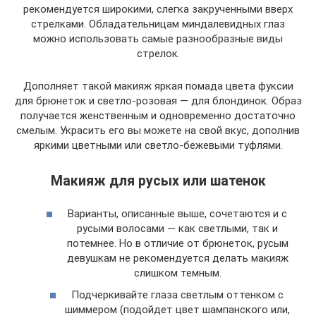
рекомендуется широкими, слегка закрученными вверх
стрелками. Обладательницам миндалевидных глаз
можно использовать самые разнообразные виды
стрелок.
Дополняет такой макияж яркая помада цвета фуксии
для брюнеток и светло-розовая — для блондинок. Образ
получается женственным и одновременно достаточно
смелым. Украсить его вы можете на свой вкус, дополнив
яркими цветными или светло-бежевыми туфлями.
Макияж для русых или шатенок
Варианты, описанные выше, сочетаются и с
русыми волосами — как светлыми, так и
потемнее. Но в отличие от брюнеток, русым
девушкам не рекомендуется делать макияж
слишком темным.
Подчеркивайте глаза светлым оттенком с
шиммером (подойдет цвет шампанского или,