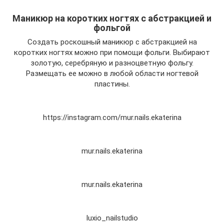
Маникюр на коротких ногтях с абстракцией и
фольгой
Создать роскошный маникюр с абстракцией на
коротких ногтях можно при помощи фольги. Выбирают
золотую, серебряную и разноцветную фольгу.
Размещать ее можно в любой области ногтевой
пластины.
https://instagram.com/mur.nails.ekaterina
mur.nails.ekaterina
mur.nails.ekaterina
luxio_nailstudio