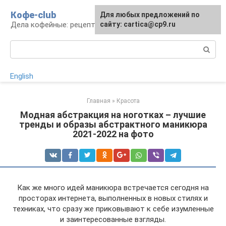
Перейти
Кофе-club
Для любых предложений по
к
Дела кофейные: рецепты и приготовление
сайту: cartica@cp9.ru
контенту
Поиск:
English
Главная
»
Красота
Модная абстракция на ноготках – лучшие
тренды и образы абстрактного маникюра
2021-2022 на фото
Как же много идей маникюра встречается сегодня на
просторах интернета, выполненных в новых стилях и
техниках, что сразу же приковывают к себе изумленные
и заинтересованные взгляды.