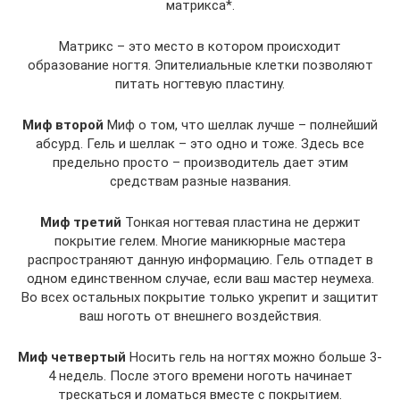
матрикса*.
Матрикс – это место в котором происходит
образование ногтя. Эпителиальные клетки позволяют
питать ногтевую пластину.
Миф второй
Миф о том, что шеллак лучше – полнейший
абсурд. Гель и шеллак – это одно и тоже. Здесь все
предельно просто – производитель дает этим
средствам разные названия.
Миф третий
Тонкая ногтевая пластина не держит
покрытие гелем. Многие маникюрные мастера
распространяют данную информацию. Гель отпадет в
одном единственном случае, если ваш мастер неумеха.
Во всех остальных покрытие только укрепит и защитит
ваш ноготь от внешнего воздействия.
Миф четвертый
Носить гель на ногтях можно больше 3-
4 недель. После этого времени ноготь начинает
трескаться и ломаться вместе с покрытием.