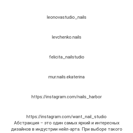
leonovastudio_nails
levchenko.nails
felicita_nailstudio
mur.nails.ekaterina
https://instagram.com/nails_harbor
https://instagram.com/want_nail_studio
Абстракция – это один самых яркий и интересных
дизайнов в индустрии нейл-арта. При выборе такого