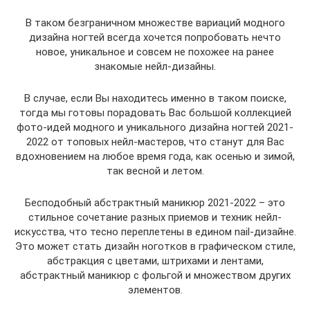
В таком безграничном множестве вариаций модного
дизайна ногтей всегда хочется попробовать нечто
новое, уникальное и совсем не похожее на ранее
знакомые нейл-дизайны.
В случае, если Вы находитесь именно в таком поиске,
тогда мы готовы порадовать Вас большой коллекцией
фото-идей модного и уникального дизайна ногтей 2021-
2022 от топовых нейл-мастеров, что станут для Вас
вдохновением на любое время года, как осенью и зимой,
так весной и летом.
Бесподобный абстрактный маникюр 2021-2022 – это
стильное сочетание разных приемов и техник нейл-
искусства, что тесно переплетены в едином nail-дизайне.
Это может стать дизайн ноготков в графическом стиле,
абстракция с цветами, штрихами и лентами,
абстрактный маникюр с фольгой и множеством других
элементов.