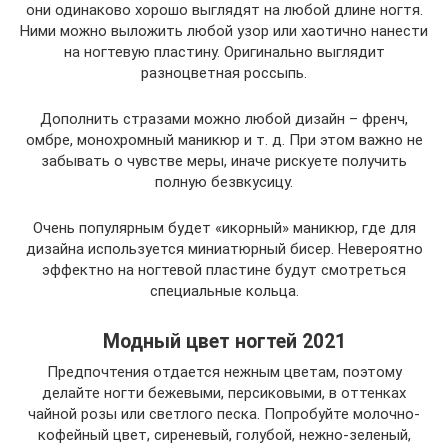
они одинаково хорошо выглядят на любой длине ногтя.
Ними можно выложить любой узор или хаотично нанести
на ногтевую пластину. Оригинально выглядит
разноцветная россыпь.
Дополнить стразами можно любой дизайн – френч,
омбре, монохромный маникюр и т. д. При этом важно не
забывать о чувстве меры, иначе рискуете получить
полную безвкусицу.
Очень популярным будет «икорный» маникюр, где для
дизайна используется миниатюрный бисер. Невероятно
эффектно на ногтевой пластине будут смотреться
специальные кольца.
Модный цвет ногтей 2021
Предпочтения отдается нежным цветам, поэтому
делайте ногти бежевыми, персиковыми, в оттенках
чайной розы или светлого песка. Попробуйте молочно-
кофейный цвет, сиреневый, голубой, нежно-зеленый,