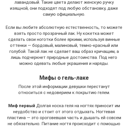
лавандовый. Такие цвета делают женскую ручку
изящной, они подходят под любую обстановку, даже
самую официальную.
Если вы любите абсолютную естественность, то можете
взять просто прозрачный лак. Ну кокетка может
сделать свои ноготки более яркими, используя винные
оттенки — бордовый, малиновый, темно-красный или
голубой. Такой лак не сделает ваш образ кричащим, а
лишь подчеркнет природные достоинства. Под него
можно одевать любые украшения и наряды.
Мифы о гель-лаке
После этой информации девушки перестанут
относиться с недоверием к покрытию гелем.
Миф первый
Долгая носка геля на ногтях приносит им
неудобство и стоит от этого отдыхать. Ногтевая
пластина — это ороговевшая часть и дышать ей совсем
не обязательно. Питание ногтя происходит с помощью