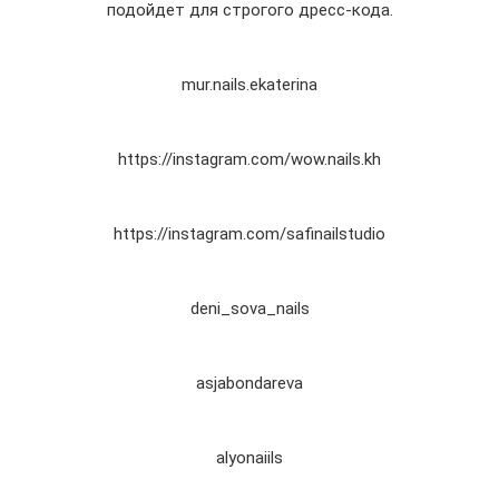
подойдет для строгого дресс-кода.
mur.nails.ekaterina
https://instagram.com/wow.nails.kh
https://instagram.com/safinailstudio
deni_sova_nails
asjabondareva
alyonaiils