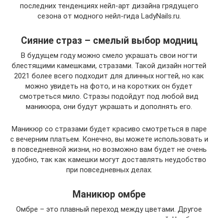
последних тенденциях нейл-арт дизайна грядущего
сезона от модного нейл-гида LadyNails.ru.
Сияние страз – смелый выбор модниц
В будущем году можно смело украшать свои ногти
блестящими камешками, стразами. Такой дизайн ногтей
2021 более всего подходит для длинных ногтей, но как
можно увидеть на фото, и на коротких он будет
смотреться мило. Стразы подойдут под любой вид
маникюра, они будут украшать и дополнять его.
Маникюр со стразами будет красиво смотреться в паре
с вечерним платьем. Конечно, вы можете использовать и
в повседневной жизни, но возможно вам будет не очень
удобно, так как камешки могут доставлять неудобство
при повседневных делах.
Маникюр омбре
Омбре – это плавный переход между цветами. Другое