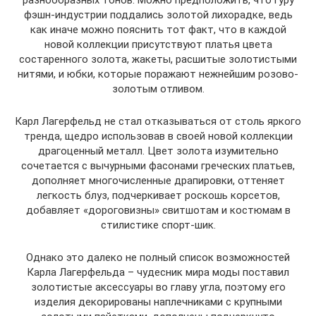
фэшн-индустрии поддались золотой лихорадке, ведь
как иначе можно пояснить тот факт, что в каждой
новой коллекции присутствуют платья цвета
состаренного золота, жакеты, расшитые золотистыми
нитями, и юбки, которые поражают нежнейшим розово-
золотым отливом.
Карл Лагерфельд не стал отказываться от столь яркого
тренда, щедро использовав в своей новой коллекции
драгоценный металл. Цвет золота изумительно
сочетается с вычурными фасонами греческих платьев,
дополняет многочисленные драпировки, оттеняет
легкость блуз, подчеркивает роскошь корсетов,
добавляет «дороговизны» свитшотам и костюмам в
стилистике спорт-шик.
Однако это далеко не полный список возможностей
Карла Лагерфельда – чудесник мира моды поставил
золотистые аксессуары во главу угла, поэтому его
изделия декорированы наплечниками с крупными