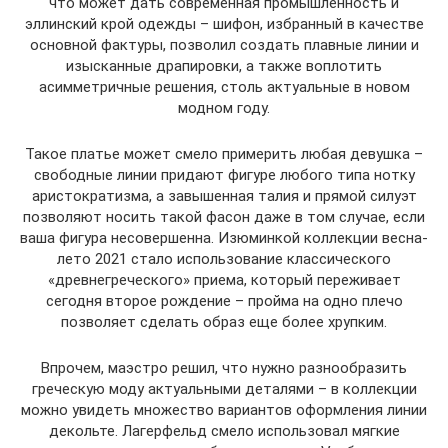
что может дать современная промышленность и
эллинский крой одежды – шифон, избранный в качестве
основной фактуры, позволил создать плавные линии и
изысканные драпировки, а также воплотить
асимметричные решения, столь актуальные в новом
модном году.
Такое платье может смело примерить любая девушка –
свободные линии придают фигуре любого типа нотку
аристократизма, а завышенная талия и прямой силуэт
позволяют носить такой фасон даже в том случае, если
ваша фигура несовершенна. Изюминкой коллекции весна-
лето 2021 стало использование классического
«древнегреческого» приема, который переживает
сегодня второе рождение – пройма на одно плечо
позволяет сделать образ еще более хрупким.
Впрочем, маэстро решил, что нужно разнообразить
греческую моду актуальными деталями – в коллекции
можно увидеть множество вариантов оформления линии
декольте. Лагерфельд смело использовал мягкие