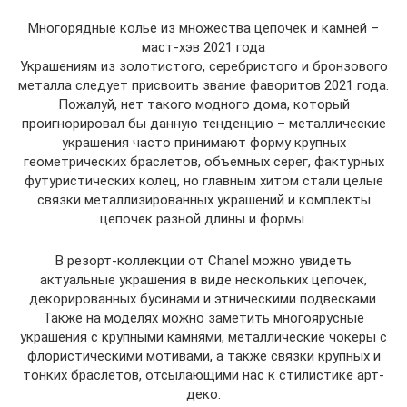
Многорядные колье из множества цепочек и камней –
маст-хэв 2021 года
Украшениям из золотистого, серебристого и бронзового
металла следует присвоить звание фаворитов 2021 года.
Пожалуй, нет такого модного дома, который
проигнорировал бы данную тенденцию – металлические
украшения часто принимают форму крупных
геометрических браслетов, объемных серег, фактурных
футуристических колец, но главным хитом стали целые
связки металлизированных украшений и комплекты
цепочек разной длины и формы.
В резорт-коллекции от Chanel можно увидеть
актуальные украшения в виде нескольких цепочек,
декорированных бусинами и этническими подвесками.
Также на моделях можно заметить многоярусные
украшения с крупными камнями, металлические чокеры с
флористическими мотивами, а также связки крупных и
тонких браслетов, отсылающими нас к стилистике арт-
деко.