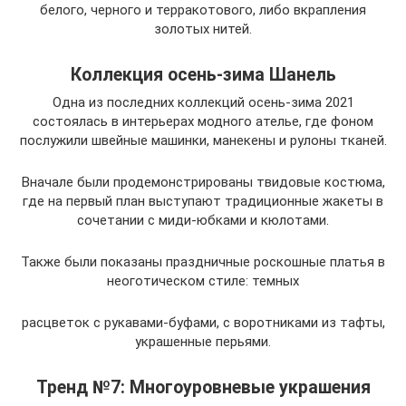
белого, черного и терракотового, либо вкрапления
золотых нитей.
Коллекция осень-зима Шанель
Одна из последних коллекций осень-зима 2021
состоялась в интерьерах модного ателье, где фоном
послужили швейные машинки, манекены и рулоны тканей.
Вначале были продемонстрированы твидовые костюма,
где на первый план выступают традиционные жакеты в
сочетании с миди-юбками и кюлотами.
Также были показаны праздничные роскошные платья в
неоготическом стиле: темных
расцветок с рукавами-буфами, с воротниками из тафты,
украшенные перьями.
Тренд №7: Многоуровневые украшения