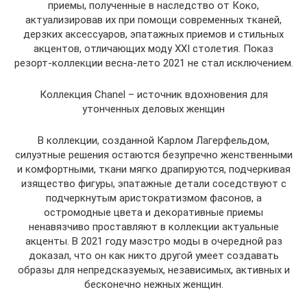
приемы, полученные в наследство от Коко,
актуализировав их при помощи современных тканей,
дерзких аксессуаров, эпатажных приемов и стильных
акцентов, отличающих моду ХХІ столетия. Показ
резорт-коллекции весна-лето 2021 не стал исключением.
Коллекция Chanel – источник вдохновения для
утонченных деловых женщин
В коллекции, созданной Карлом Лагерфельдом,
силуэтные решения остаются безупречно женственными
и комфортными, ткани мягко драпируются, подчеркивая
изящество фигуры, эпатажные детали соседствуют с
подчеркнутым аристократизмом фасонов, а
остромодные цвета и декоративные приемы
ненавязчиво проставляют в коллекции актуальные
акценты. В 2021 году маэстро моды в очередной раз
доказал, что он как никто другой умеет создавать
образы для непредсказуемых, независимых, активных и
бесконечно нежных женщин.