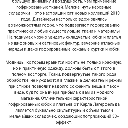
большую динамику и воздушность, чем применение
гофрированных тканей. Мелкие, чуть неровные
складочки – это настоящий хит новых коллекций 2018
года. Дизайнеры настолько вдохновились
возможностями гофре, что подвергают гофрированию
практически любые существующие ткани и материалы.
На подиумах можно увидеть складчатые юбки и платья
из шифоновых и сатиновых фактур, вечерние атласные
наряды и даже гофрированные кожаные куртки и юбки.
Модницы, которым нравится носить не только красивую,
но и практичную одежду, должны быть от этого в
полном восторге. Ткани, подвергнутые такого рода
обработке, не нуждаются в глажке, а деликатный режим
при стирке позволит надолго сохранить вещь в таком
виде, будто она вчера прибыла к вам из модного
магазина. Отличительной характеристикой
гофрированных юбок и платьев от Карла Лагерфельда
является буквально скульптурный объем тысяч
мельчайших складочек, создающих потрясающий 3D-
эффект.