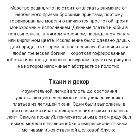
Маэстро решил, что не стоит отвлекать внимание от
необычного приема броскими принтами, поэтому
гофрированные модели отличаются простотой кроя и
монохромным исполнением. Длинные платья и юбки в
пол выполнены в мягком молочном, насыщенном синем
или кирпичном цвете. Исключение было сделано длишь
для наряда, в котором не постеснялась бы появиться
любая греческая богиня – короткая гофрированная
юбочка изящно дополнена вычурным корсетом, рисунок
на котором напоминает абстрактное полотно.
Ткани и декор
Изумительной, легкой вплоть до состояния
ускользающей невесомости, получилась линейка
платьев из летящей ткани. Одни были выполнены в
цветочных мотивах с декором в виде ярких атласных
лент. Самым, пожалуй, примечательным в этом ряду был
выход модели в пышной юбке с импрессионистскими
мотивами и женственной шелковой блузке.