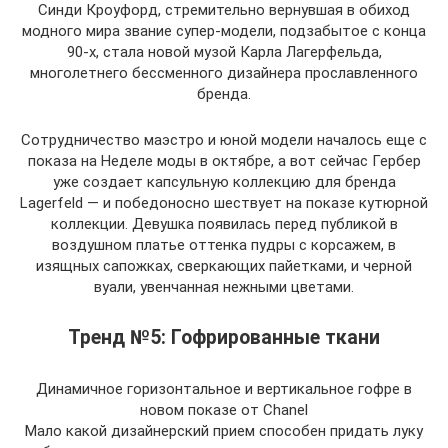
Синди Кроуфорд, стремительно вернувшая в обиход
модного мира звание супер-модели, подзабытое с конца
90-х, стала новой музой Карла Лагерфельда,
многолетнего бессменного дизайнера прославленного
бренда.
Сотрудничество маэстро и юной модели началось еще с
показа на Неделе моды в октябре, а вот сейчас Гербер
уже создает капсульную коллекцию для бренда
Lagerfeld — и победоносно шествует на показе кутюрной
коллекции. Девушка появилась перед публикой в
воздушном платье оттенка пудры с корсажем, в
изящных сапожках, сверкающих пайетками, и черной
вуали, увенчанная нежными цветами.
Тренд №5: Гофрированные ткани
Динамичное горизонтальное и вертикальное гофре в
новом показе от Chanel
Мало какой дизайнерский прием способен придать луку