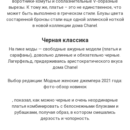
воротники-хомуты и соблазнительные V-образные
вырезы. К тому же, платье – это не единственное, что
может быть выполнено в греческом стиле. Блузы цвета
состаренной бронзы стали еще одной эллинской ноткой
в новой коллекции дома Chanel.
Черная классика
На пике моды — свободные ажурные модели (платья и
сарафаны), довольно длинные и обязательно черные.
Лагерфельд, придерживаясь аристократического вкуса
дома Chanel
Выбор редакции: Модные женские джемпера 2021 года:
фото-обзор новинок
, показал, как можно черные и очень неординарные
платья комбинировать с белоснежными блузками и
рубашками, получая образ, в котором смешались
дерзость и чопорность.