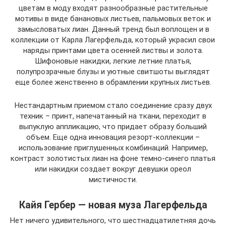
цветам в моду входят разнообразные растительные
мотивы в виде банановых листьев, пальмовых веток и
замысловатых лиан. Данный тренд был воплощен и в
коллекции от Карла Лагерфельда, который украсил свои
наряды принтами цвета осенней листвы и золота.
Шифоновые накидки, легкие летние платья,
полупрозрачные блузы и уютные свитшоты выглядят
еще более женственно в обрамлении крупных листьев.
Нестандартным приемом стало соединение сразу двух
техник – принт, напечатанный на ткани, переходит в
выпуклую аппликацию, что придает образу больший
объем. Еще одна инновация резорт-коллекции –
использование приглушенных комбинаций. Например,
контраст золотистых лиан на фоне темно-синего платья
или накидки создает вокруг девушки ореол
мистичности.
Кайя Гербер — новая муза Лагерфельда
Нет ничего удивительного, что шестнадцатилетняя дочь