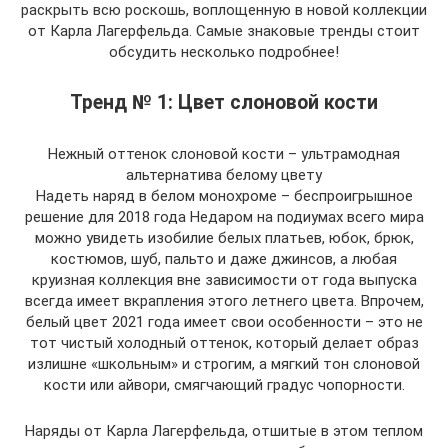
раскрыть всю роскошь, воплощенную в новой коллекции
от Карла Лагерфельда. Самые знаковые тренды стоит
обсудить несколько подробнее!
Тренд № 1: Цвет слоновой кости
Нежный оттенок слоновой кости – ультрамодная
альтернатива белому цвету
Надеть наряд в белом монохроме – беспроигрышное
решение для 2018 года Недаром на подиумах всего мира
можно увидеть изобилие белых платьев, юбок, брюк,
костюмов, шуб, пальто и даже джинсов, а любая
круизная коллекция вне зависимости от года выпуска
всегда имеет вкрапления этого летнего цвета. Впрочем,
белый цвет 2021 года имеет свои особенности – это не
тот чистый холодный оттенок, который делает образ
излишне «школьным» и строгим, а мягкий тон слоновой
кости или айвори, смягчающий градус чопорности.
Наряды от Карла Лагерфельда, отшитые в этом теплом