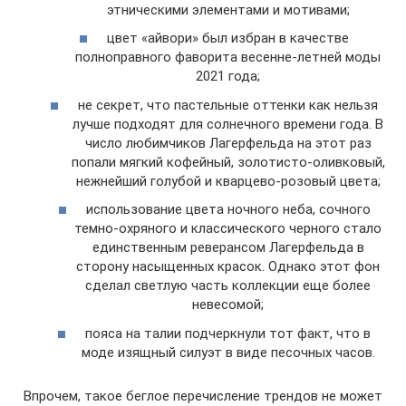
этническими элементами и мотивами;
цвет «айвори» был избран в качестве
полноправного фаворита весенне-летней моды
2021 года;
не секрет, что пастельные оттенки как нельзя
лучше подходят для солнечного времени года. В
число любимчиков Лагерфельда на этот раз
попали мягкий кофейный, золотисто-оливковый,
нежнейший голубой и кварцево-розовый цвета;
использование цвета ночного неба, сочного
темно-охряного и классического черного стало
единственным реверансом Лагерфельда в
сторону насыщенных красок. Однако этот фон
сделал светлую часть коллекции еще более
невесомой;
пояса на талии подчеркнули тот факт, что в
моде изящный силуэт в виде песочных часов.
Впрочем, такое беглое перечисление трендов не может