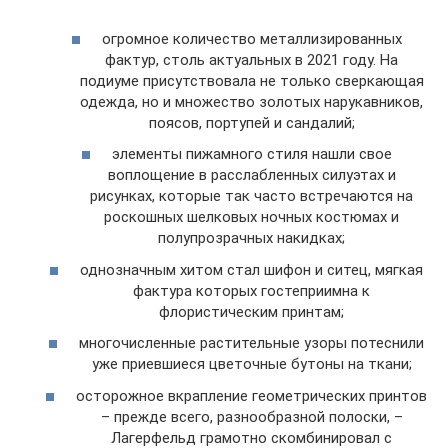
огромное количество металлизированных
фактур, столь актуальных в 2021 году. На
подиуме присутствовала не только сверкающая
одежда, но и множество золотых нарукавников,
поясов, портупей и сандалий;
элементы пижамного стиля нашли свое
воплощение в расслабленных силуэтах и
рисунках, которые так часто встречаются на
роскошных шелковых ночных костюмах и
полупрозрачных накидках;
однозначным хитом стал шифон и ситец, мягкая
фактура которых гостеприимна к
флористическим принтам;
многочисленные растительные узоры потеснили
уже приевшиеся цветочные бутоны на ткани;
осторожное вкрапление геометрических принтов
– прежде всего, разнообразной полоски, –
Лагерфельд грамотно скомбинировал с