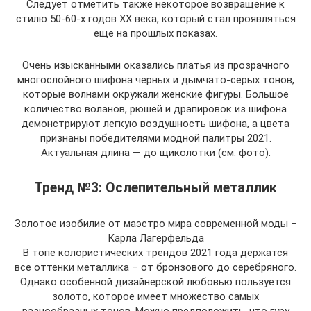
Следует отметить также некоторое возвращение к
стилю 50-60-х годов ХХ века, который стал проявляться
еще на прошлых показах.
Очень изысканными оказались платья из прозрачного
многослойного шифона черных и дымчато-серых тонов,
которые волнами окружали женские фигуры. Большое
количество воланов, рюшей и драпировок из шифона
демонстрируют легкую воздушность шифона, а цвета
признаны победителями модной палитры 2021.
Актуальная длина — до щиколотки (см. фото).
Тренд №3: Ослепительный металлик
Золотое изобилие от маэстро мира современной моды –
Карла Лагерфельда
В топе колористических трендов 2021 года держатся
все оттенки металлика – от бронзового до серебряного.
Однако особенной дизайнерской любовью пользуется
золото, которое имеет множество самых
разнообразных тонов. Можно предположить, что гуру