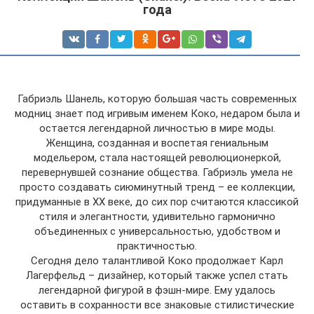
года
Габриэль Шанель, которую большая часть современных
модниц знает под игривым именем Коко, недаром была и
остается легендарной личностью в мире моды.
Женщина, созданная и воспетая гениальным
модельером, стала настоящей революционеркой,
перевернувшей сознание общества. Габриэль умела не
просто создавать сиюминутный тренд – ее коллекции,
придуманные в ХХ веке, до сих пор считаются классикой
стиля и элегантности, удивительно гармонично
объединенных с универсальностью, удобством и
практичностью.
Сегодня дело талантливой Коко продолжает Карл
Лагерфельд – дизайнер, который также успел стать
легендарной фигурой в фэшн-мире. Ему удалось
оставить в сохранности все знаковые стилистические