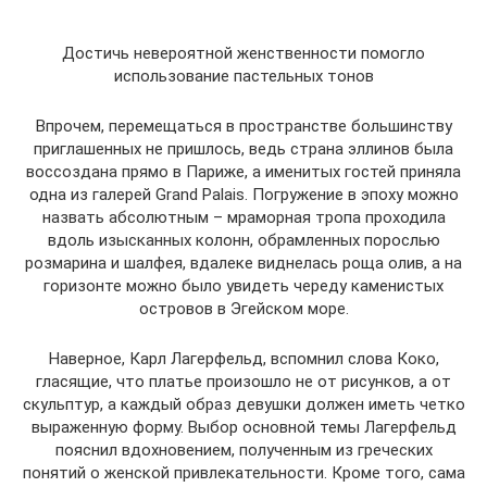
Достичь невероятной женственности помогло
использование пастельных тонов
Впрочем, перемещаться в пространстве большинству
приглашенных не пришлось, ведь страна эллинов была
воссоздана прямо в Париже, а именитых гостей приняла
одна из галерей Grand Palais. Погружение в эпоху можно
назвать абсолютным – мраморная тропа проходила
вдоль изысканных колонн, обрамленных порослью
розмарина и шалфея, вдалеке виднелась роща олив, а на
горизонте можно было увидеть череду каменистых
островов в Эгейском море.
Наверное, Карл Лагерфельд, вспомнил слова Коко,
гласящие, что платье произошло не от рисунков, а от
скульптур, а каждый образ девушки должен иметь четко
выраженную форму. Выбор основной темы Лагерфельд
пояснил вдохновением, полученным из греческих
понятий о женской привлекательности. Кроме того, сама