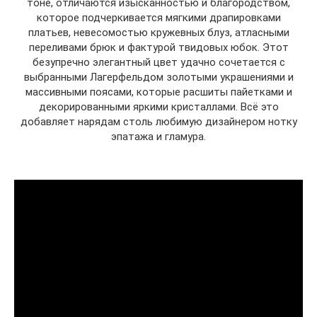
тоне, отличаются изысканностью и благородством,
которое подчеркивается мягкими драпировками
платьев, невесомостью кружевных блуз, атласными
переливами брюк и фактурой твидовых юбок. Этот
безупречно элегантный цвет удачно сочетается с
выбранными Лагерфельдом золотыми украшениями и
массивными поясами, которые расшиты пайетками и
декорированными яркими кристаллами. Всё это
добавляет нарядам столь любимую дизайнером нотку
эпатажа и гламура.