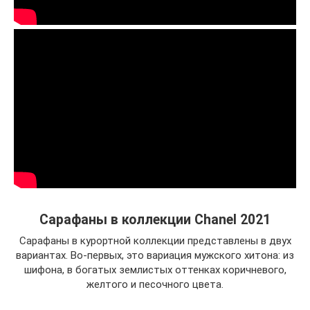
Сарафаны в коллекции Chanel 2021
Сарафаны в курортной коллекции представлены в двух
вариантах. Во-первых, это вариация мужского хитона: из
шифона, в богатых землистых оттенках коричневого,
желтого и песочного цвета.