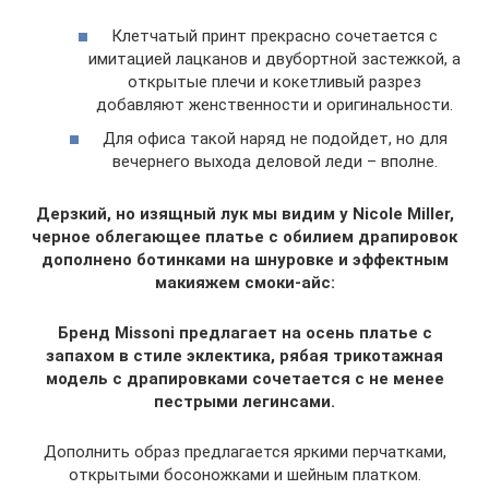
Клетчатый принт прекрасно сочетается с
имитацией лацканов и двубортной застежкой, а
открытые плечи и кокетливый разрез
добавляют женственности и оригинальности.
Для офиса такой наряд не подойдет, но для
вечернего выхода деловой леди – вполне.
Дерзкий, но изящный лук мы видим у Nicole Miller,
черное облегающее платье с обилием драпировок
дополнено ботинками на шнуровке и эффектным
макияжем смоки-айс:
Бренд Missoni предлагает на осень платье с
запахом в стиле эклектика, рябая трикотажная
модель с драпировками сочетается с не менее
пестрыми легинсами.
Дополнить образ предлагается яркими перчатками,
открытыми босоножками и шейным платком.