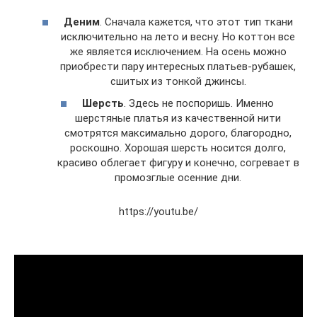
Деним
. Сначала кажется, что этот тип ткани
исключительно на лето и весну. Но коттон все
же является исключением. На осень можно
приобрести пару интересных платьев-рубашек,
сшитых из тонкой джинсы.
Шерсть
. Здесь не поспоришь. Именно
шерстяные платья из качественной нити
смотрятся максимально дорого, благородно,
роскошно. Хорошая шерсть носится долго,
красиво облегает фигуру и конечно, согревает в
промозглые осенние дни.
https://youtu.be/