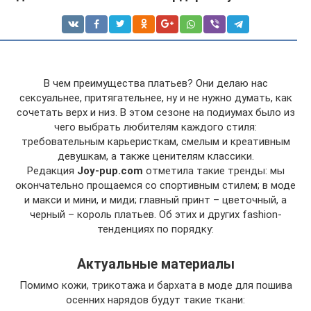
В чем преимущества платьев? Они делаю нас
сексуальнее, притягательнее, ну и не нужно думать, как
сочетать верх и низ. В этом сезоне на подиумах было из
чего выбрать любителям каждого стиля:
требовательным карьеристкам, смелым и креативным
девушкам, а также ценителям классики.
Редакция
Joy-pup.com
отметила такие тренды: мы
окончательно прощаемся со спортивным стилем; в моде
и макси и мини, и миди; главный принт – цветочный, а
черный – король платьев. Об этих и других fashion-
тенденциях по порядку:
Актуальные материалы
Помимо кожи, трикотажа и бархата в моде для пошива
осенних нарядов будут такие ткани: