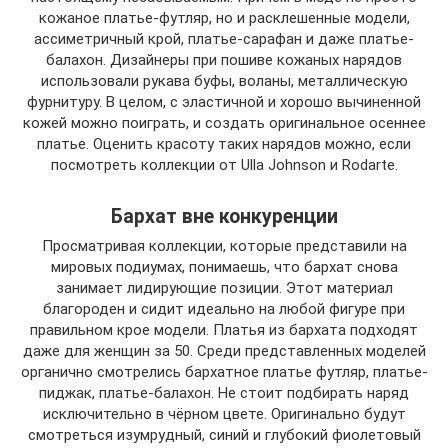
кожаное платье-футляр, но и расклешенные модели,
ассиметричный крой, платье-сарафан и даже платье-
балахон. Дизайнеры при пошиве кожаных нарядов
использовали рукава буфы, воланы, металлическую
фурнитуру. В целом, с эластичной и хорошо вычиненной
кожей можно поиграть, и создать оригинальное осеннее
платье. Оценить красоту таких нарядов можно, если
посмотреть коллекции от Ulla Johnson и Rodarte.
Бархат вне конкуренции
Просматривая коллекции, которые представили на
мировых подиумах, понимаешь, что бархат снова
занимает лидирующие позиции. Этот материал
благороден и сидит идеально на любой фигуре при
правильном крое модели. Платья из бархата подходят
даже для женщин за 50. Среди представленных моделей
органично смотрелись бархатное платье футляр, платье-
пиджак, платье-балахон. Не стоит подбирать наряд
исключительно в чёрном цвете. Оригинально будут
смотреться изумрудный, синий и глубокий фиолетовый