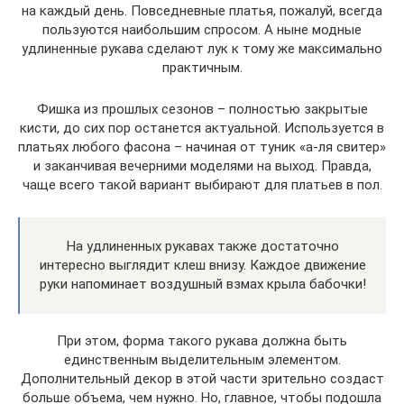
на каждый день. Повседневные платья, пожалуй, всегда
пользуются наибольшим спросом. А ныне модные
удлиненные рукава сделают лук к тому же максимально
практичным.
Фишка из прошлых сезонов – полностью закрытые
кисти, до сих пор останется актуальной. Используется в
платьях любого фасона – начиная от туник «а-ля свитер»
и заканчивая вечерними моделями на выход. Правда,
чаще всего такой вариант выбирают для платьев в пол.
На удлиненных рукавах также достаточно
интересно выглядит клеш внизу. Каждое движение
руки напоминает воздушный взмах крыла бабочки!
При этом, форма такого рукава должна быть
единственным выделительным элементом.
Дополнительный декор в этой части зрительно создаст
больше объема, чем нужно. Но, главное, чтобы подошла