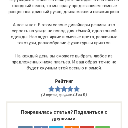
холодный сезон, то мы сразу представляем тёмные
расцветки, длинный рукав, длина макси и никаких рюш.
А вот и нет. В этом сезоне дизайнеры решили, что
серость на улице не повод для тёмной, однотонной
одежды. Нас ждут яркие и смелые цвета, различные
текстуры, разнообразие фурнитуры и принтов.
На каждый день вы сможете выбрать любое из
предложенных ниже платьев. И ваш образ точно не
будет скучным этой осенью и зимой.
Рейтинг
(
2
оценки, среднее
4.5
из
5
)
Понравилась статья? Поделиться с
друзьями: