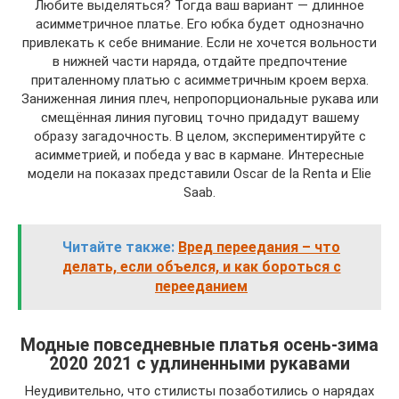
Любите выделяться? Тогда ваш вариант — длинное
асимметричное платье. Его юбка будет однозначно
привлекать к себе внимание. Если не хочется вольности
в нижней части наряда, отдайте предпочтение
приталенному платью с асимметричным кроем верха.
Заниженная линия плеч, непропорциональные рукава или
смещённая линия пуговиц точно придадут вашему
образу загадочность. В целом, экспериментируйте с
асимметрией, и победа у вас в кармане. Интересные
модели на показах представили Oscar de la Renta и Elie
Saab.
Читайте также:
Вред переедания – что
делать, если объелся, и как бороться с
перееданием
Модные повседневные платья осень-зима
2020 2021 с удлиненными рукавами
Неудивительно, что стилисты позаботились о нарядах