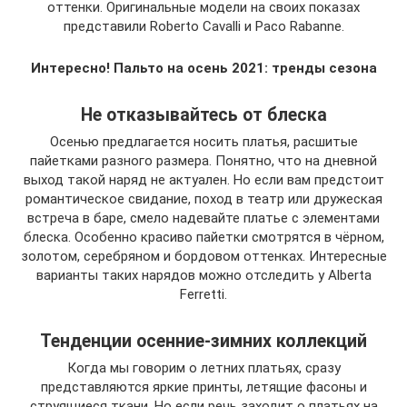
оттенки. Оригинальные модели на своих показах
представили Roberto Cavalli и Paco Rabanne.
Интересно! Пальто на осень 2021: тренды сезона
Не отказывайтесь от блеска
Осенью предлагается носить платья, расшитые
пайетками разного размера. Понятно, что на дневной
выход такой наряд не актуален. Но если вам предстоит
романтическое свидание, поход в театр или дружеская
встреча в баре, смело надевайте платье с элементами
блеска. Особенно красиво пайетки смотрятся в чёрном,
золотом, серебряном и бордовом оттенках. Интересные
варианты таких нарядов можно отследить у Alberta
Ferretti.
Тенденции осенние-зимних коллекций
Когда мы говорим о летних платьях, сразу
представляются яркие принты, летящие фасоны и
струящиеся ткани. Но если речь заходит о платьях на