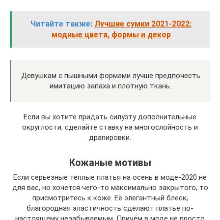
Читайте также:
Лучшие сумки 2021-2022:
модные цвета, формы и декор
Девушкам с пышными формами лучше предпочесть
имитацию запаха и плотную ткань.
Если вы хотите придать силуэту дополнительные
округлости, сделайте ставку на многослойность и
драпировки.
Кожаные мотивы
Если серьезные теплые платья на осень в моде-2020 не
для вас, но хочется чего-то максимально закрытого, то
присмотритесь к коже. Её элегантный блеск,
благородная эластичность сделают платье по-
настоящему незабываемым. Причём в моде не просто