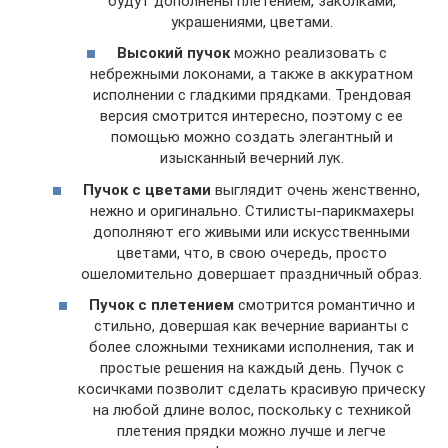
будут дополнены плетением, заколками,
украшениями, цветами.
Высокий пучок
можно реализовать с
небрежными локонами, а также в аккуратном
исполнении с гладкими прядками. Трендовая
версия смотрится интересно, поэтому с ее
помощью можно создать элегантный и
изысканный вечерний лук.
Пучок с цветами
выглядит очень женственно,
нежно и оригинально. Стилисты-парикмахеры
дополняют его живыми или искусственными
цветами, что, в свою очередь, просто
ошеломительно довершает праздничный образ.
Пучок с плетением
смотрится романтично и
стильно, довершая как вечерние варианты с
более сложными техниками исполнения, так и
простые решения на каждый день. Пучок с
косичками позволит сделать красивую прическу
на любой длине волос, поскольку с техникой
плетения прядки можно лучше и легче