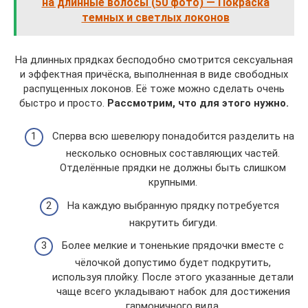
на длинные волосы (50 фото) — Покраска
темных и светлых локонов
На длинных прядках бесподобно смотрится сексуальная
и эффектная причёска, выполненная в виде свободных
распущенных локонов. Её тоже можно сделать очень
быстро и просто.
Рассмотрим, что для этого нужно.
Сперва всю шевелюру понадобится разделить на
несколько основных составляющих частей.
Отделённые прядки не должны быть слишком
крупными.
На каждую выбранную прядку потребуется
накрутить бигуди.
Более мелкие и тоненькие прядочки вместе с
чёлочкой допустимо будет подкрутить,
используя плойку. После этого указанные детали
чаще всего укладывают набок для достижения
гармоничного вида.