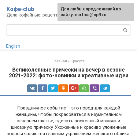
Перейти
Кофе-club
Для любых предложений по
к
Дела кофейные: рецепты и приготовление
сайту: cartica@cp9.ru
контенту
Поиск:
English
Главная
»
Красота
Великолепные прически на вечер в сезоне
2021-2022: фото-новинки и креативные идеи
Праздничное событие – это повод для каждой
женщины, чтобы покрасоваться в изумительном
вечернем платье, сделать роскошный макияж и
шикарную прическу. Ухоженные и красиво уложенные
волосы являются главным украшением женского облика.