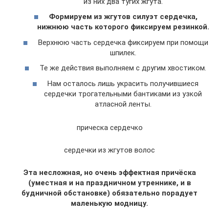
из них два тугих жгута.
Формируем из жгутов силуэт сердечка,
нижнюю часть которого фиксируем резинкой.
Верхнюю часть сердечка фиксируем при помощи
шпилек.
Те же действия выполняем с другим хвостиком.
Нам осталось лишь украсить получившиеся
сердечки трогательными бантиками из узкой
атласной ленты.
прическа сердечко
сердечки из жгутов волос
Эта несложная, но очень эффектная причёска
(уместная и на праздничном утреннике, и в
будничной обстановке) обязательно порадует
маленькую модницу.