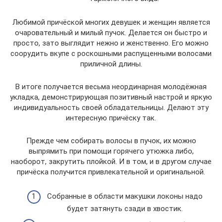
Любимой причёской многих девушек и женщин является
очаровательный и милый пучок. Делается он быстро и
просто, зато выглядит нежно и женственно. Его можно
соорудить вкупе с роскошными распущенными волосами
приличной длины.
В итоге получается весьма неординарная молодёжная
укладка, демонстрирующая позитивный настрой и яркую
индивидуальность своей обладательницы. Делают эту
интересную причёску так.
Прежде чем собирать волосы в пучок, их можно
выпрямить при помощи горячего утюжка либо,
наоборот, закрутить плойкой. И в том, и в другом случае
причёска получится привлекательной и оригинальной.
Собранные в области макушки локоны надо
будет затянуть сзади в хвостик.