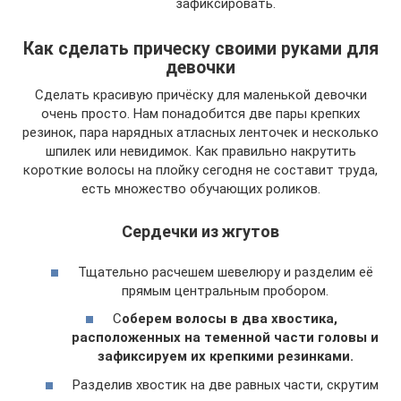
зафиксировать.
Как сделать прическу своими руками для
девочки
Сделать красивую причёску для маленькой девочки
очень просто. Нам понадобится две пары крепких
резинок, пара нарядных атласных ленточек и несколько
шпилек или невидимок. Как правильно накрутить
короткие волосы на плойку сегодня не составит труда,
есть множество обучающих роликов.
Сердечки из жгутов
Тщательно расчешем шевелюру и разделим её
прямым центральным пробором.
С
оберем волосы в два хвостика,
расположенных на теменной части головы и
зафиксируем их крепкими резинками.
Разделив хвостик на две равных части, скрутим