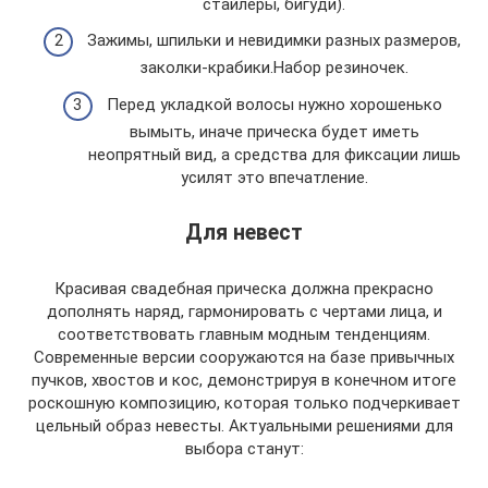
стайлеры, бигуди).
Зажимы, шпильки и невидимки разных размеров,
заколки-крабики.Набор резиночек.
Перед укладкой волосы нужно хорошенько
вымыть, иначе прическа будет иметь
неопрятный вид, а средства для фиксации лишь
усилят это впечатление.
Для невест
Красивая свадебная прическа должна прекрасно
дополнять наряд, гармонировать с чертами лица, и
соответствовать главным модным тенденциям.
Современные версии сооружаются на базе привычных
пучков, хвостов и кос, демонстрируя в конечном итоге
роскошную композицию, которая только подчеркивает
цельный образ невесты. Актуальными решениями для
выбора станут: