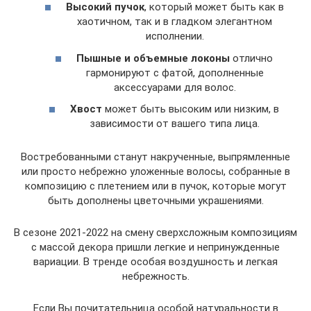
Высокий пучок
, который может быть как в
хаотичном, так и в гладком элегантном
исполнении.
Пышные и объемные локоны
отлично
гармонируют с фатой, дополненные
аксессуарами для волос.
Хвост
может быть высоким или низким, в
зависимости от вашего типа лица.
Востребованными станут накрученные, выпрямленные
или просто небрежно уложенные волосы, собранные в
композицию с плетением или в пучок, которые могут
быть дополнены цветочными украшениями.
В сезоне 2021-2022 на смену сверхсложным композициям
с массой декора пришли легкие и непринужденные
вариации. В тренде особая воздушность и легкая
небрежность.
Если Вы почитательница особой натуральности в