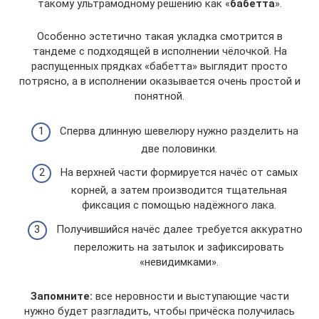
такому ультрамодному решению как «
бабетта
».
Особенно эстетично такая укладка смотрится в
тандеме с подходящей в исполнении чёлочкой. На
распущенных прядках «бабетта» выглядит просто
потрясно, а в исполнении оказывается очень простой и
понятной.
Сперва длинную шевелюру нужно разделить на
две половинки.
На верхней части формируется начёс от самых
корней, а затем производится тщательная
фиксация с помощью надёжного лака.
Получившийся начёс далее требуется аккуратно
переложить на затылок и зафиксировать
«невидимками».
Запомните:
все неровности и выступающие части
нужно будет разгладить, чтобы причёска получилась