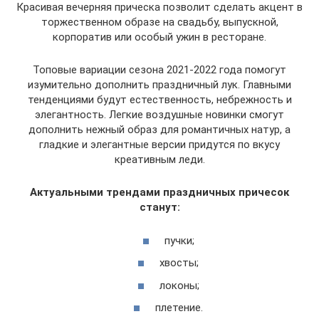
Красивая вечерняя прическа позволит сделать акцент в
торжественном образе на свадьбу, выпускной,
корпоратив или особый ужин в ресторане.
Топовые вариации сезона 2021-2022 года помогут
изумительно дополнить праздничный лук. Главными
тенденциями будут естественность, небрежность и
элегантность. Легкие воздушные новинки смогут
дополнить нежный образ для романтичных натур, а
гладкие и элегантные версии придутся по вкусу
креативным леди.
Актуальными трендами праздничных причесок
станут:
пучки;
хвосты;
локоны;
плетение.