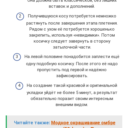
Она должна быть классической, без лишних
вставок и дополнений.
Получившуюся косу потребуется немножко
растянуть после завершения этапа плетения.
Рядом с ухом её потребуется хорошенько
закрепить, используя «невидимки». Потом
косичку следует завернуть в сторону
затылочной части.
На левой половине понадобится заплести ещё
одну подобную косичку. После этого её надо
пропустить под первой и надёжно
зафиксировать.
На создание такой красивой и оригинальной
укладки уйдёт не более 5 минут, а результат
обязательно поразит своим интересным
внешним видом.
Читайте также:
Модное окрашивание омбре