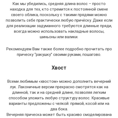
Как мы убедились, средняя длина волос – просто
находка для тех, кто стремится к постоянной смене
своего облика, поскольку с такими прядями можно
позволить себе практически любую причёску. Даже если
для реализации задуманного требуются длинные пряди,
всегда можно использовать накладные волосы,
шиньоны или валики.
Рекомендуем Вам также более подробно прочитать про
прическу “ракушку” своими руками, пошагово.
Хвост
Всеми любимым «хвостом» можно дополнить вечерний
лук. Лаконичные версии прекрасно смотрятся как на
длинной, так и на средней длине, позволяя легким
способом уложить любую структуру волос. Красивые
варианты предложены с челкой: прямой, косой или на
два бока.
Вечерняя прическа может быть красиво смоделирована