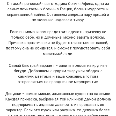
С такой прической часто ходила богиня Афина, одна из
самых почитаемых богинь в Греции, богиня мудрости и
справедливой войны. Оставляем спереди пару прядей и
по желанию надеваем тиару.
Если вы мама, и вам предстоит сделать прическу не
только себе, но и доченьке, можно завить волосы.
Прическа практически не будет отличаться от вашей,
поэтому она не обидится, и сможет почувствовать себя
маленькой леди.
Самый быстрый вариант – завить волосы на крупные
бигуди. Добавляем к кудрям тиару или ободок с
камнями, цветами, и ваша красавица готова
отправляться на праздничное мероприятие.
Девушки – самые милые, изысканные существа на земле.
Каждая прическа, выбранная той или иной дамой должна
подчеркивать индивидуальность и передавать ее
характер. Если это пучок или ракушка, то девушка более
строгого характера, если локоны и разные небрежные