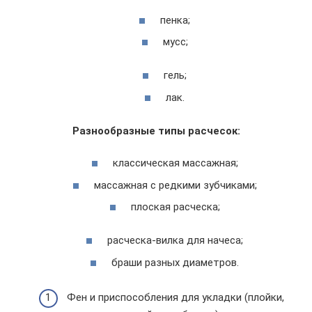
пенка;
мусс;
гель;
лак.
Разнообразные типы расчесок:
классическая массажная;
массажная с редкими зубчиками;
плоская расческа;
расческа-вилка для начеса;
браши разных диаметров.
Фен и приспособления для укладки (плойки,