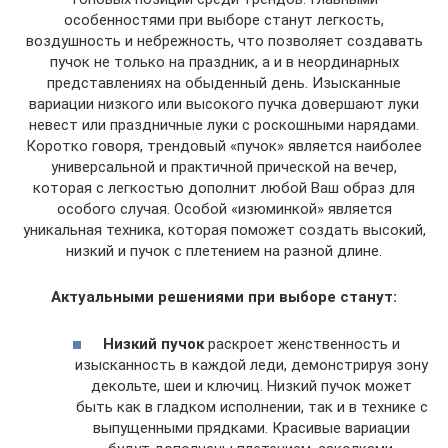
особенностями при выборе станут легкость,
воздушность и небрежность, что позволяет создавать
пучок не только на праздник, а и в неординарных
представлениях на обыденный день. Изысканные
вариации низкого или высокого пучка довершают луки
невест или праздничные луки с роскошными нарядами.
Коротко говоря, трендовый «пучок» является наиболее
универсальной и практичной прической на вечер,
которая с легкостью дополнит любой Ваш образ для
особого случая. Особой «изюминкой» является
уникальная техника, которая поможет создать высокий,
низкий и пучок с плетением на разной длине.
Актуальными решениями при выборе станут:
Низкий пучок
раскроет женственность и
изысканность в каждой леди, демонстрируя зону
декольте, шеи и ключиц. Низкий пучок может
быть как в гладком исполнении, так и в технике с
выпущенными прядками. Красивые вариации