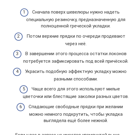
Сначала поверх шевелюры нужно надеть
специальную резиночку, предназначенную для
полноценной греческой укладки.
Потом верхние прядки по очереди продевают
через неё.
В завершении этого процесса остатки локонов
потребуется зафиксировать под всей причёской.
Украсить подобную эффектную укладку можно
разными способами.
Чаще всего для этого используют милые
цветочки или блестящие заколки разных цветов.
Спадающие свободные прядки при желании
можно немного подкрутить, чтобы укладка
выглядела ещё более нежной.
Если у вас в запасе не имеется упомянутой выше