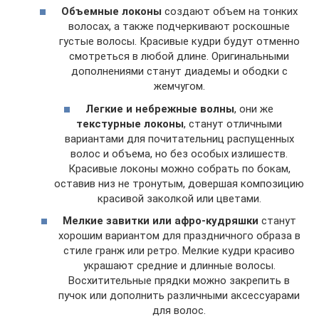
Объемные локоны
создают объем на тонких
волосах, а также подчеркивают роскошные
густые волосы. Красивые кудри будут отменно
смотреться в любой длине. Оригинальными
дополнениями станут диадемы и ободки с
жемчугом.
Легкие и небрежные волны
, они же
текстурные локоны
, станут отличными
вариантами для почитательниц распущенных
волос и объема, но без особых излишеств.
Красивые локоны можно собрать по бокам,
оставив низ не тронутым, довершая композицию
красивой заколкой или цветами.
Мелкие завитки или афро-кудряшки
станут
хорошим вариантом для праздничного образа в
стиле гранж или ретро. Мелкие кудри красиво
украшают средние и длинные волосы.
Восхитительные прядки можно закрепить в
пучок или дополнить различными аксессуарами
для волос.