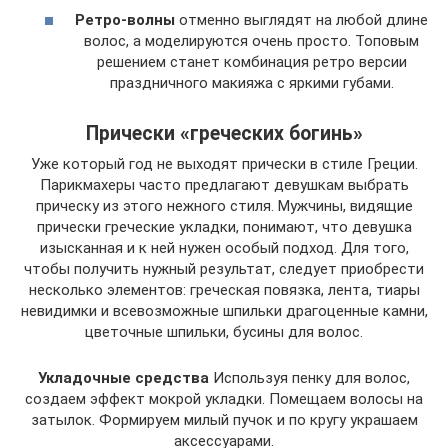
Ретро-волны
отменно выглядят на любой длине
волос, а моделируются очень просто. Топовым
решением станет комбинация ретро версии
праздничного макияжа с яркими губами.
Прически «греческих богинь»
Уже который год не выходят прически в стиле Греции.
Парикмахеры часто предлагают девушкам выбрать
прическу из этого нежного стиля. Мужчины, видящие
прически греческие укладки, понимают, что девушка
изысканная и к ней нужен особый подход. Для того,
чтобы получить нужный результат, следует приобрести
несколько элементов: греческая повязка, лента, тиары
невидимки и всевозможные шпильки драгоценные камни,
цветочные шпильки, бусины для волос.
Укладочные средства
Используя пенку для волос,
создаем эффект мокрой укладки. Помещаем волосы на
затылок. Формируем милый пучок и по кругу украшаем
аксессуарами.