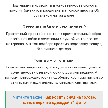
Подчеркнуть хрупкость и женственность силуэта
помогут блузки или кардиганы из тонкой шерсти. Об
остальном читай далее.
Стеганая юбка: с чем носить?
Практичный, простой, но в то же время стильный образ:
стеганная юбка в сочетании с сумкой из такого же
материала. А в тон подбери простую водолазку, теплую,
без лишнего декора.
Теплое – с теплым!
Если можно выразиться, это один из основных девизов
сочетаемости стеганой юбки с другими вещами. А
потому превосходно юбка подобного кроя смотрится со
свитерами, кардиганами, пуловерами, свитшотами.
Читайте также:
Как носить снуд на голове,
шее, с верхней одеждой 81 фото