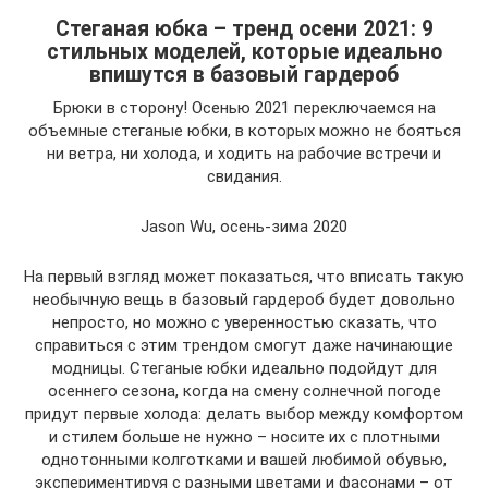
Стеганая юбка – тренд осени 2021: 9
стильных моделей, которые идеально
впишутся в базовый гардероб
Брюки в сторону! Осенью 2021 переключаемся на
объемные стеганые юбки, в которых можно не бояться
ни ветра, ни холода, и ходить на рабочие встречи и
свидания.
Jason Wu, осень-зима 2020
На первый взгляд может показаться, что вписать такую
необычную вещь в базовый гардероб будет довольно
непросто, но можно с уверенностью сказать, что
справиться с этим трендом смогут даже начинающие
модницы. Стеганые юбки идеально подойдут для
осеннего сезона, когда на смену солнечной погоде
придут первые холода: делать выбор между комфортом
и стилем больше не нужно – носите их с плотными
однотонными колготками и вашей любимой обувью,
экспериментируя с разными цветами и фасонами – от