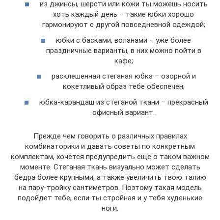
из джинсы, шерсти или кожи ты можешь носить
хоть каждый день – такие юбки хорошо
гармонируют с другой повседневной одеждой;
юбки с басками, воланами – уже более
праздничные варианты, в них можно пойти в
кафе;
расклешенная стеганая юбка – озорной и
кокетливый образ тебе обеспечен;
юбка-карандаш из стеганой ткани – прекрасный
офисный вариант.
Прежде чем говорить о различных правилах
комбинаторики и давать советы по конкретным
комплектам, хочется предупредить еще о таком важном
моменте. Стеганая ткань визуально может сделать
бедра более крупными, а также увеличить твою талию
на пару-тройку сантиметров. Поэтому такая модель
подойдет тебе, если ты стройная и у тебя худенькие
ноги.