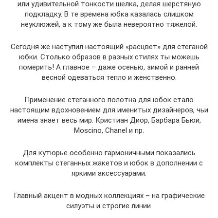
или удивительной тонкости шелка, делая шерстяную
подкладку. В те времена юбка казалась слишком
неуклюжей, а к тому же была невероятно тяжелой.
Сегодня же наступил настоящий «расцвет» для стеганой
юбки. Столько образов в разных стилях ты можешь
померить! А главное – даже осенью, зимой и ранней
весной одеваться тепло и женственно.
Применение стеганного полотна для юбок стало
настоящим вдохновением для именитых дизайнеров, чьи
имена знает весь мир. Кристиан Диор, Барбара Бьюи,
Moscino, Chanel и пр.
Для кутюрье особенно гармоничными показались
комплекты стеганных жакетов и юбок в дополнении с
яркими аксессуарами:
Главный акцент в модных коллекциях – на графические
силуэты и строгие линии.