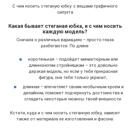
С чем носить стеганую юбку: с вещами графичного
силуэта
Какая бывает стеганая юбка, и с чем носить
каждую модель?
Сначала о различных вариациях – просто глаза
разбегаются. По длине:
коротенькая – подойдет миниатюрным или
длинноногим стройняшкам – это довольно
дерзкая модель, но если у тебя прекрасная
фигура, она тебя только украсит;
длинная – впечатляет своим необычным кроем и
дизайном, поможет подчеркнуть достоинства и
сгладить некоторые нюансы твоей внешности.
Кстати, куда и с чем носить стеганную юбку, зависит
также от материала ее изготовления и фасона: