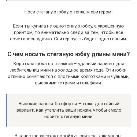
Носи стеганую юбку с теплым свитером!
Если ты купила не однотонную юбку, а украшенную
принтом, то внимательно следи за тем, чтобы все
сочеталось удачно. Свитер пусть будет однотонным.
С чем носить стеганую юбку длины мини?
Короткая юбка со стежкой – удачный вариант для
любительниц мини на холодное время года. Эти юбки
отлично сочетаются с плотными колготками и чулками,
высокими гетрами и гольфами.
Высокие сапоги-ботфорты – тоже достойный
вариант, как утеплить ваши ножки, чтобы смело
носить стеганую мини.
В качестве «верха» подойдут свитера, джемперы,