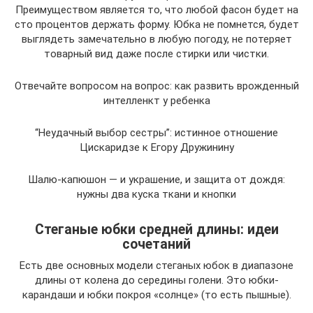
Преимуществом является то, что любой фасон будет на
сто процентов держать форму. Юбка не помнется, будет
выглядеть замечательно в любую погоду, не потеряет
товарный вид даже после стирки или чистки.
Отвечайте вопросом на вопрос: как развить врожденный
интелленкт у ребенка
“Неудачный выбор сестры”: истинное отношение
Цискаридзе к Егору Дружинину
Шалю-капюшон — и украшение, и защита от дождя:
нужны два куска ткани и кнопки
Стеганые юбки средней длины: идеи
сочетаний
Есть две основных модели стеганых юбок в диапазоне
длины от колена до середины голени. Это юбки-
карандаши и юбки покроя «солнце» (то есть пышные).