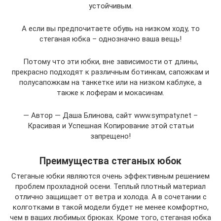
устойчивым.
А если вы предпочитаете обувь на низком ходу, то
стеганая юбка – однозначно ваша вещь!
Потому что эти юбки, вне зависимости от длины,
прекрасно подходят к различным ботинкам, сапожкам и
полусапожкам на танкетке или на низком каблуке, а
также к лоферам и мокасинам.
— Автор — Даша Блинова, сайт www.sympaty.net –
Красивая и Успешная Копирование этой статьи
запрещено!
Преимущества стеганых юбок
Стеганые юбки являются очень эффективным решением
проблем прохладной осени. Теплый плотный материал
отлично защищает от ветра и холода. А в сочетании с
колготками в такой модели будет не менее комфортно,
чем в ваших любимых брюках. Кроме того, стеганая юбка