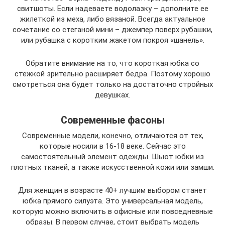
свитшоты. Если надеваете водолазку – дополните ее
жилеткой из меха, либо вязаной. Всегда актуальное
сочетание со стеганой мини – джемпер поверх рубашки,
или рубашка с коротким жакетом покроя «шанель».
Обратите внимание на то, что короткая юбка со
стежкой зрительно расширяет бедра. Поэтому хорошо
смотреться она будет только на достаточно стройных
девушках.
Современные фасоны
Современные модели, конечно, отличаются от тех,
которые носили в 16-18 веке. Сейчас это
самостоятельный элемент одежды. Шьют юбки из
плотных тканей, а также искусственной кожи или замши.
Для женщин в возрасте 40+ лучшим выбором станет
юбка прямого силуэта. Это универсальная модель,
которую можно включить в офисные или повседневные
образы. В первом случае, стоит выбрать модель