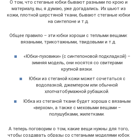
О том, что стеганые юбки бывают разными по крою и
материалу, вы, я думаю, уже догадались. Их шьют из
кожи, плотной шерстяной ткани, бывают стеганые юбки
на синтепоне и т.д.
Общее правило – эти юбки хороши с теплыми вещами:
вязаными, трикотажными, твидовыми и т.д.
«Юбки-пуховики» (с синтепоновой подкладкой) –
зимняя модель, они носятся со свитерами
крупной вязки.
Юбки из стеганой кожи может сочетаться с
водолазкой, джемпером или обычной
хлопчатобумажной рубашкой.
Юбка из стеганой ткани будет хороша с вязаным
«верхом», а также с меховыми вещами –
полушубками, жилетками.
А теперь поговорим о том, какие вещи нужны для того,
чтобы создавать образы со стегаными моделями юбок