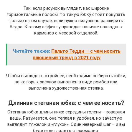
Так, если рисунок выглядит, как широкие
горизонтальные полосы, то такую юбку стоит покупать
только в том случае, если нужно визуально расширить
бедра. К этому эффекту приводит наличие накладных
карманов с меховой отделкой.
Читайте также:
Пальто Тедди — с чем носить
плюшевый тренд в 2021 году
Чтобы выглядеть стройнее, необходимо выбирать юбки,
на которых рисунок выполнен в виде ромбов или
выполнена художественная стежка.
Длинная стеганая юбка: с чем ее носить?
Стеганая юбка длины ниже середины голени – коварная
вещь. Разумеется, она теплая и удобная, но зачастую
выглядит тяжелой и «глухой». Один неверный шаг – и вы
будете выглядеть старомодно.