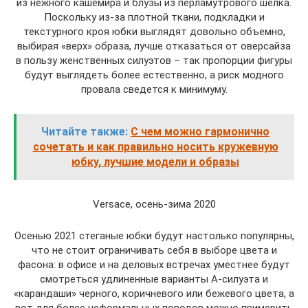
из нежного кашемира и блузы из перламутрового шелка.
Поскольку из-за плотной ткани, подкладки и
текстурного кроя юбки выглядят довольно объемно,
выбирая «верх» образа, лучше отказаться от оверсайза
в пользу женственных силуэтов – так пропорции фигуры
будут выглядеть более естественно, а риск модного
провала сведется к минимуму.
Читайте также:
С чем можно гармонично
сочетать и как правильно носить кружевную
юбку, лучшие модели и образы
Versace, осень-зима 2020
Осенью 2021 стеганые юбки будут настолько популярны,
что не стоит ограничивать себя в выборе цвета и
фасона: в офисе и на деловых встречах уместнее будут
смотреться удлиненные варианты А-силуэта и
«карандаши» черного, коричневого или бежевого цвета, а