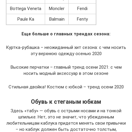
Bottega Veneta
Moncler
Fendi
Paule Ka
Balmain
Fenty
Еще больше о главных трендах сезона:
Куртка-рубашка – неожиданный хит сезона: с чем носить
эту верхнюю одежду осенью 2020
Высокие перчатки – главный тренд осени 2021: с чем
носить модный аксессуар в этом сезоне
Стильная двойка! Костюм с юбкой – тренд осени 2020
Обувь к стеганым юбкам
Здесь «табу» — обувь с острыми носами и на тонкой
шпильке. Нет, это не значит, что убежденным
любительницам каблука придется менять свои привычки
– но каблук должен быть достаточно толстым,