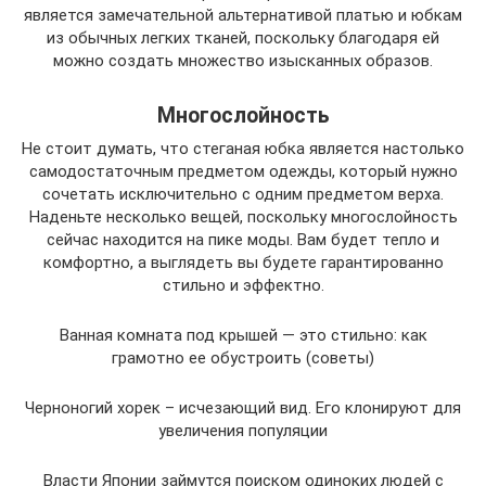
является замечательной альтернативой платью и юбкам
из обычных легких тканей, поскольку благодаря ей
можно создать множество изысканных образов.
Многослойность
Не стоит думать, что стеганая юбка является настолько
самодостаточным предметом одежды, который нужно
сочетать исключительно с одним предметом верха.
Наденьте несколько вещей, поскольку многослойность
сейчас находится на пике моды. Вам будет тепло и
комфортно, а выглядеть вы будете гарантированно
стильно и эффектно.
Ванная комната под крышей — это стильно: как
грамотно ее обустроить (советы)
Черноногий хорек – исчезающий вид. Его клонируют для
увеличения популяции
Власти Японии займутся поиском одиноких людей с