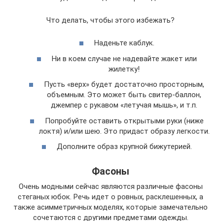
Что делать, чтобы этого избежать?
Наденьте каблук.
Ни в коем случае не надевайте жакет или
жилетку!
Пусть «верх» будет достаточно просторным,
объемным. Это может быть свитер-баллон,
джемпер с рукавом «летучая мышь», и т.п.
Попробуйте оставить открытыми руки (ниже
локтя) и/или шею. Это придаст образу легкости.
Дополните образ крупной бижутерией.
Фасоны
Очень модными сейчас являются различные фасоны
стеганых юбок. Речь идет о ровных, расклешенных, а
также асимметричных моделях, которые замечательно
сочетаются с другими предметами одежды.