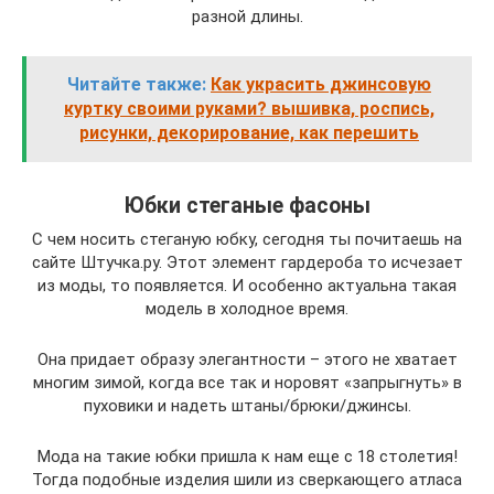
разной длины.
Читайте также:
Как украсить джинсовую
куртку своими руками? вышивка, роспись,
рисунки, декорирование, как перешить
Юбки стеганые фасоны
С чем носить стеганую юбку, сегодня ты почитаешь на
сайте Штучка.ру. Этот элемент гардероба то исчезает
из моды, то появляется. И особенно актуальна такая
модель в холодное время.
Она придает образу элегантности – этого не хватает
многим зимой, когда все так и норовят «запрыгнуть» в
пуховики и надеть штаны/брюки/джинсы.
Мода на такие юбки пришла к нам еще с 18 столетия!
Тогда подобные изделия шили из сверкающего атласа