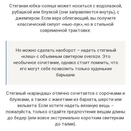
Стеганая юбка-солнце может носиться с водолазкой,
рубашкой или блузкой (они заправляются внутрь), с
джемпером. Если верх облегающий, вы получите
классический силуэт «нью-лук», но в стильной
современной трактовке.
Но можно сделать наоборот – надеть стеганый
«клеш» с объемным свитером oversize. Это
необычное сочетание, однако стоит помнить, что
его могут себе позволить только худенькие
барышни.
Стеганый «карандаш» отлично сочетается с сорочками и
блузками, а также с жакетами из бархата, шерсти или
вельвета. Если хотите надеть вязаную вещь –
пожалуйста, только отдайте предпочтение вещам длины
до бедер (или вовсе экстремально коротким свитеркам
до талии).