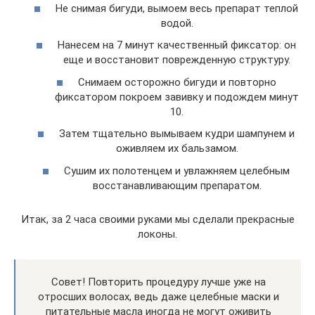
Не снимая бигуди, вымоем весь препарат теплой
водой.
Нанесем на 7 минут качественный фиксатор: он
еще и восстановит поврежденную структуру.
Снимаем осторожно бигуди и повторно
фиксатором покроем завивку и подождем минут
10.
Затем тщательно вымываем кудри шампунем и
оживляем их бальзамом.
Сушим их полотенцем и увлажняем целебным
восстанавливающим препаратом.
Итак, за 2 часа своими руками мы сделали прекрасные
локоны.
Совет! Повторить процедуру лучше уже на
отросших волосах, ведь даже целебные маски и
питательные масла иногда не могут оживить