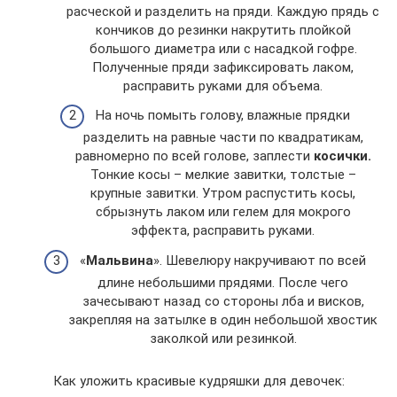
расческой и разделить на пряди. Каждую прядь с
кончиков до резинки накрутить плойкой
большого диаметра или с насадкой гофре.
Полученные пряди зафиксировать лаком,
расправить руками для объема.
На ночь помыть голову, влажные прядки
разделить на равные части по квадратикам,
равномерно по всей голове, заплести
косички.
Тонкие косы – мелкие завитки, толстые –
крупные завитки. Утром распустить косы,
сбрызнуть лаком или гелем для мокрого
эффекта, расправить руками.
«
Мальвина
». Шевелюру накручивают по всей
длине небольшими прядями. После чего
зачесывают назад со стороны лба и висков,
закрепляя на затылке в один небольшой хвостик
заколкой или резинкой.
Как уложить красивые кудряшки для девочек: