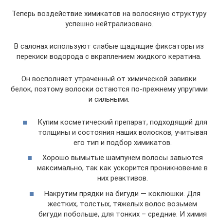
Теперь воздействие химикатов на волосяную структуру
успешно нейтрализовано.
В салонах используют слабые щадящие фиксаторы из
перекиси водорода с вкраплением жидкого кератина.
Он восполняет утраченный от химической завивки
белок, поэтому волоски остаются по-прежнему упругими
и сильными.
Купим косметический препарат, подходящий для
толщины и состояния наших волосков, учитывая
его тип и подбор химикатов.
Хорошо вымытые шампунем волосы завьются
максимально, так как ускорится проникновение в
них реактивов.
Накрутим прядки на бигуди — коклюшки. Для
жестких, толстых, тяжелых волос возьмем
бигуди побольше, для тонких – средние. И химия