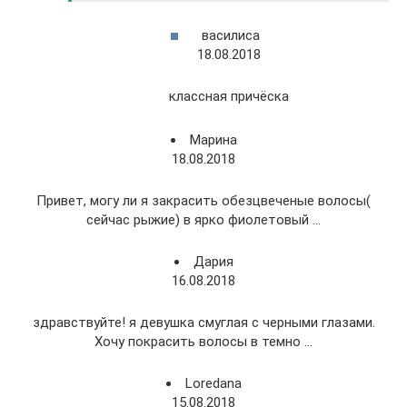
василиса
18.08.2018
классная причёска
Марина
18.08.2018
Привет, могу ли я закрасить обезцвеченые волосы(
сейчас рыжие) в ярко фиолетовый …
Дария
16.08.2018
здравствуйте! я девушка смуглая с черными глазами.
Хочу покрасить волосы в темно …
Loredana
15.08.2018