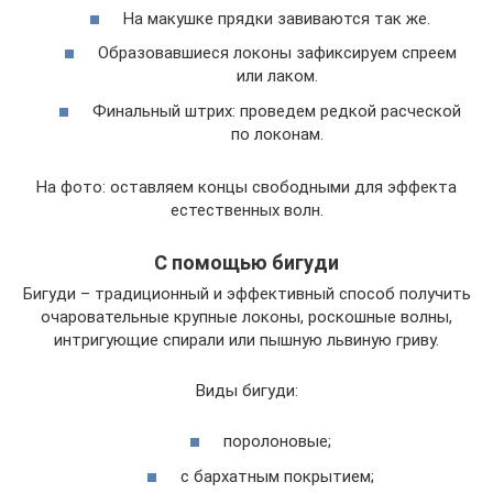
На макушке прядки завиваются так же.
Образовавшиеся локоны зафиксируем спреем
или лаком.
Финальный штрих: проведем редкой расческой
по локонам.
На фото: оставляем концы свободными для эффекта
естественных волн.
С помощью бигуди
Бигуди – традиционный и эффективный способ получить
очаровательные крупные локоны, роскошные волны,
интригующие спирали или пышную львиную гриву.
Виды бигуди:
поролоновые;
с бархатным покрытием;