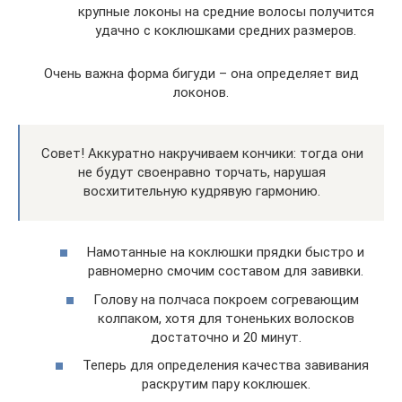
крупные локоны на средние волосы получится
удачно с коклюшками средних размеров.
Очень важна форма бигуди – она определяет вид
локонов.
Совет! Аккуратно накручиваем кончики: тогда они
не будут своенравно торчать, нарушая
восхитительную кудрявую гармонию.
Намотанные на коклюшки прядки быстро и
равномерно смочим составом для завивки.
Голову на полчаса покроем согревающим
колпаком, хотя для тоненьких волосков
достаточно и 20 минут.
Теперь для определения качества завивания
раскрутим пару коклюшек.