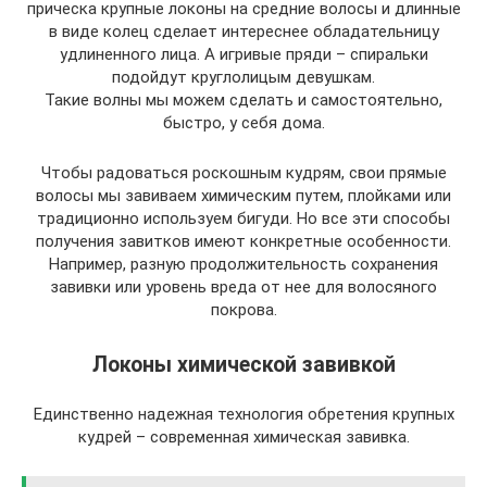
прическа крупные локоны на средние волосы и длинные
в виде колец сделает интереснее обладательницу
удлиненного лица. А игривые пряди – спиральки
подойдут круглолицым девушкам.
Такие волны мы можем сделать и самостоятельно,
быстро, у себя дома.
Чтобы радоваться роскошным кудрям, свои прямые
волосы мы завиваем химическим путем, плойками или
традиционно используем бигуди. Но все эти способы
получения завитков имеют конкретные особенности.
Например, разную продолжительность сохранения
завивки или уровень вреда от нее для волосяного
покрова.
Локоны химической завивкой
Единственно надежная технология обретения крупных
кудрей – современная химическая завивка.