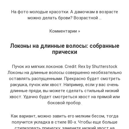
На фото молодые красотки. А дамочкам в возрасте
можно делать брови? Возрастной …
Комментарии »
Локоны на длинные волосы: собранные
прически
Пучок из мягких локонов. Credit: Rex by Shutterstock
Локоны на длинные волосы совершенно необязательно
оставлять распущенными. Прекрасно будет смотреть
ракушка, пучок или хвост. Например, если у вас очень
длинные пряди, вы можете сделать стильный низкий
хвост. Удачно будет смотреться хвост на прямой или
боковой пробор.
Как вариант, можно завить его мелким бесом, тогда
получится укладка в стиле 80-х. Чтобы еще больше
стилизовать прическу, замените низкий хвост на