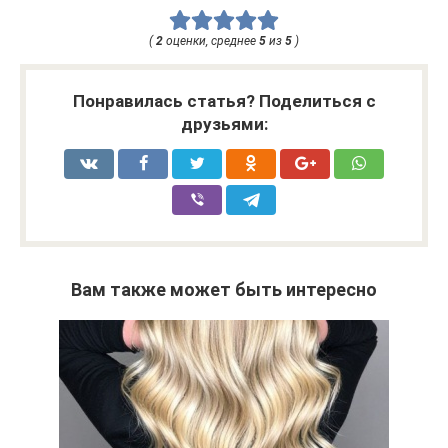
(
2
оценки, среднее
5
из
5
)
Понравилась статья? Поделиться с
друзьями:
Вам также может быть интересно