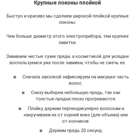
Крупные локоны плойкой
Быстро и красиво мы сделаем широкой плойкой крупные
локоны.
Чем больше диаметр этого электроприбора, тем крупнее
завитки.
Завиваем чистые сухие пряди, а косметикой для укладки
воспользуемся уже после завивки, чтобы не сжечь ее.
Сначала заколкой зафиксируем на макушке часть
волос.
Снизу выберем небольшую прядь, так как
толстые прядки плохо прогреваются.
Плойку держим перпендикулярно волоскам и
накручиваем их от корней вниз (для объема) или
от кончиков.
Держим прядь 20 секунд.