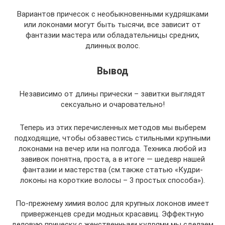
Вариантов причесок с необыкновенными кудряшками
или локонами могут быть тысячи, все зависит от
фантазии мастера или обладательницы средних,
длинных волос.
Вывод
Независимо от длины прически – завитки выглядят
сексуально и очаровательно!
Теперь из этих перечисленных методов мы выберем
подходящие, чтобы обзавестись стильными крупными
локонами на вечер или на полгода. Техника любой из
завивок понятна, проста, а в итоге — шедевр нашей
фантазии и мастерства (см.также статью «Кудри-
локоны на короткие волосы – 3 простых способа»).
По-прежнему химия волос для крупных локонов имеет
приверженцев среди модных красавиц. Эффектную
деловую прическу с женственными кудрями мы сделаем