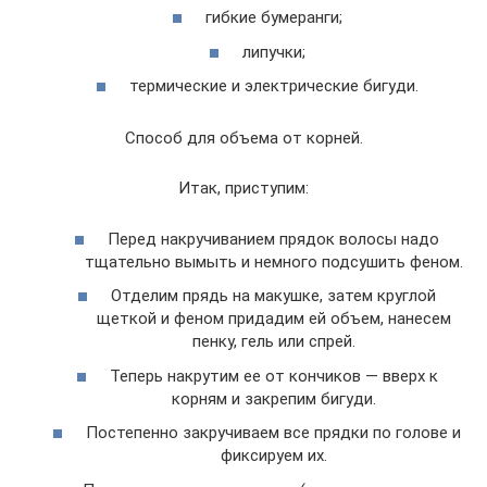
гибкие бумеранги;
липучки;
термические и электрические бигуди.
Способ для объема от корней.
Итак, приступим:
Перед накручиванием прядок волосы надо
тщательно вымыть и немного подсушить феном.
Отделим прядь на макушке, затем круглой
щеткой и феном придадим ей объем, нанесем
пенку, гель или спрей.
Теперь накрутим ее от кончиков — вверх к
корням и закрепим бигуди.
Постепенно закручиваем все прядки по голове и
фиксируем их.