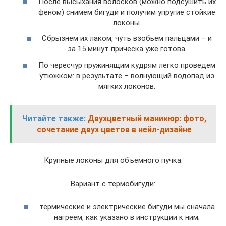
После высыхания волосков (можно подсушить их
феном) снимем бигуди и получим упругие стойкие
локоны.
Сбрызнем их лаком, чуть взобьем пальцами – и
за 15 минут прическа уже готова.
По чересчур пружинящим кудрям легко проведем
утюжком: в результате – волнующий водопад из
мягких локонов.
Читайте также:
Двухцветный маникюр: фото,
сочетание двух цветов в нейл-дизайне
Крупные локоны для объемного пучка.
Вариант с термобигуди:
термические и электрические бигуди мы сначала
нагреем, как указано в инструкции к ним;