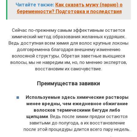
Читайте также:
Как сказать мужу (парню) о
беременности? Подготовка и последствия
Сейчас по-прежнему самым эффективным остается
химический метод образования желанных кудряшек.
Ведь доступная всем химия для волос крупные локоны
долговременна благодаря внешнему изменению
волосяной структуры. Обретая заветные вьющиеся
волосы, мы не навредим им, но, по мнению экспертов,
восстановим их самочувствие.
Преимущества завивки
Используемые здесь химические растворы
менее вредны, чем ежедневное обжигание
волосков термическими бигуди либо
щипцами
. Ведь после химии прядки остаются
завитыми до полугода, а их восстановление
после этой процедуры длится всего пару недель.