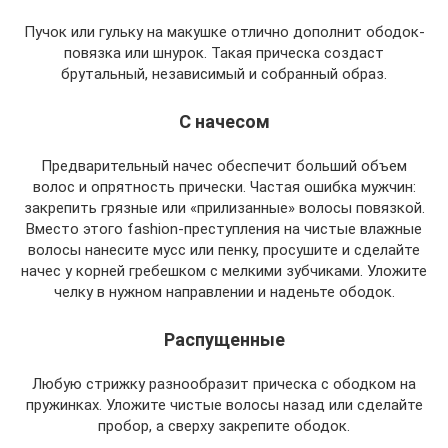
Пучок или гульку на макушке отлично дополнит ободок-
повязка или шнурок. Такая прическа создаст
брутальный, независимый и собранный образ.
С начесом
Предварительный начес обеспечит больший объем
волос и опрятность прически. Частая ошибка мужчин:
закрепить грязные или «прилизанные» волосы повязкой.
Вместо этого fashion-преступления на чистые влажные
волосы нанесите мусс или пенку, просушите и сделайте
начес у корней гребешком с мелкими зубчиками. Уложите
челку в нужном направлении и наденьте ободок.
Распущенные
Любую стрижку разнообразит прическа с ободком на
пружинках. Уложите чистые волосы назад или сделайте
пробор, а сверху закрепите ободок.