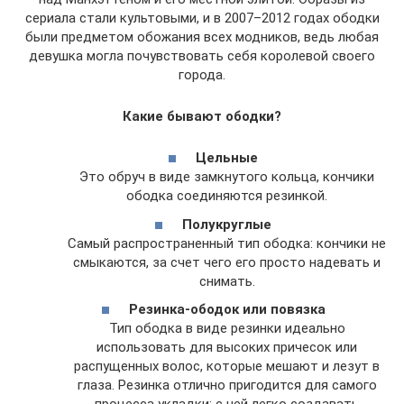
сериала стали культовыми, и в 2007–2012 годах ободки
были предметом обожания всех модников, ведь любая
девушка могла почувствовать себя королевой своего
города.
Какие бывают ободки?
Цельные
Это обруч в виде замкнутого кольца, кончики
ободка соединяются резинкой.
Полукруглые
Самый распространенный тип ободка: кончики не
смыкаются, за счет чего его просто надевать и
снимать.
Резинка-ободок или повязка
Тип ободка в виде резинки идеально
использовать для высоких причесок или
распущенных волос, которые мешают и лезут в
глаза. Резинка отлично пригодится для самого