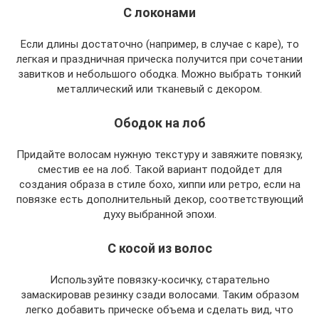
С локонами
Если длины достаточно (например, в случае с каре), то
легкая и праздничная прическа получится при сочетании
завитков и небольшого ободка. Можно выбрать тонкий
металлический или тканевый с декором.
Ободок на лоб
Придайте волосам нужную текстуру и завяжите повязку,
сместив ее на лоб. Такой вариант подойдет для
создания образа в стиле бохо, хиппи или ретро, если на
повязке есть дополнительный декор, соответствующий
духу выбранной эпохи.
С косой из волос
Используйте повязку-косичку, старательно
замаскировав резинку сзади волосами. Таким образом
легко добавить прическе объема и сделать вид, что