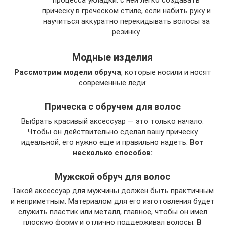
процесса укладки: с ней легко создавать
прическу в греческом стиле, если набить руку и
научиться аккуратно перекидывать волосы за
резинку.
Модные изделия
Рассмотрим модели обруча
, которые носили и носят
современные леди:
Прическа с обручем для волос
Выбрать красивый аксессуар — это только начало.
Чтобы он действительно сделал вашу прическу
идеальной, его нужно еще и правильно надеть.
Вот
несколько способов:
Мужской обруч для волос
Такой аксессуар для мужчины должен быть практичным
и неприметным. Материалом для его изготовления будет
служить пластик или металл, главное, чтобы он имел
плоскую форму и отлично поддерживал волосы.
В