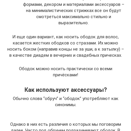
формами, декором и материалами аксессуаров –
на минималистических стрижках все он будут
смотреться максимально стильно и
выразительно.
И еще один вариант, как носить ободок для волос,
касается жестких ободков со стразами. Их можно
носить боком (направив концы не за уши, а к затылку) –
в качестве диадем в вечерних и свадебных прическах.
Ободок можно носить практически со всеми
причёсками!
Как используют аксессуары?
Обычно слова “обруч” и “ободок” употребляют как
синонимы.
Однако в них есть различия о которых мы поговорим
далее. Часто под обручем подразумевают ободок. В