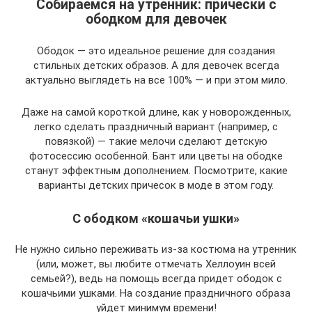
Собираемся на утренник: прически с
ободком для девочек
Ободок — это идеальное решение для создания
стильных детских образов. А для девочек всегда
актуально выглядеть на все 100% — и при этом мило.
Даже на самой короткой длине, как у новорожденных,
легко сделать праздничный вариант (например, с
повязкой) — такие мелочи сделают детскую
фотосессию особенной. Бант или цветы на ободке
станут эффектным дополнением. Посмотрите, какие
варианты детских причесок в моде в этом году.
С ободком «кошачьи ушки»
Не нужно сильно переживать из-за костюма на утренник
(или, может, вы любите отмечать Хеллоуин всей
семьей?), ведь на помощь всегда придет ободок с
кошачьими ушками. На создание праздничного образа
уйдет минимум времени!