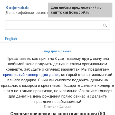
Перейти
Кофе-club
Для любых предложений по
к
Дела кофейные: рецепты и приготовление
сайту: cartica@cp9.ru
контенту
Поиск:
English
подарить деньги
Представьте, как приятно будет вашему другу, сыну или
любимой жене получить деньги в таком оригинальном
конверте. Забудьте о скучных вариантах! Мы предлагаем
прикольный конверт для денег
, который станет изюминкой
вашего подарка. С ним вы сможете подарить деньги на
праздник с юмором и креативом. Подарите деньги в конверте
— это не только практично, но и стильно. Закажите конверт
для денег на день рождения прямо сейчас и сделайте
праздник незабываемым!
Главная
»
Детская
Смелые прически на короткие волосы (50