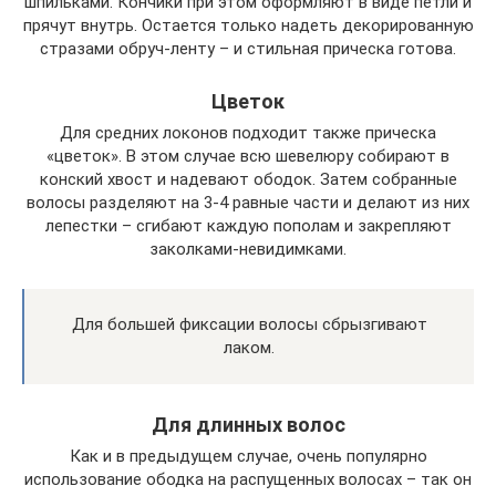
шпильками. Кончики при этом оформляют в виде петли и
прячут внутрь. Остается только надеть декорированную
стразами обруч-ленту – и стильная прическа готова.
Цветок
Для средних локонов подходит также прическа
«цветок». В этом случае всю шевелюру собирают в
конский хвост и надевают ободок. Затем собранные
волосы разделяют на 3-4 равные части и делают из них
лепестки – сгибают каждую пополам и закрепляют
заколками-невидимками.
Для большей фиксации волосы сбрызгивают
лаком.
Для длинных волос
Как и в предыдущем случае, очень популярно
использование ободка на распущенных волосах – так он