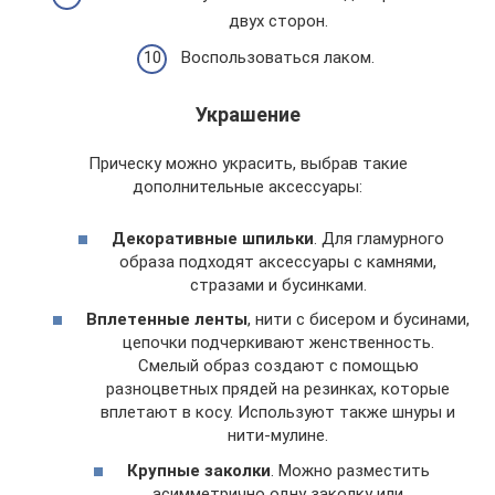
двух сторон.
Воспользоваться лаком.
Украшение
Прическу можно украсить, выбрав такие
дополнительные аксессуары:
Декоративные шпильки
. Для гламурного
образа подходят аксессуары с камнями,
стразами и бусинками.
Вплетенные ленты
, нити с бисером и бусинами,
цепочки подчеркивают женственность.
Смелый образ создают с помощью
разноцветных прядей на резинках, которые
вплетают в косу. Используют также шнуры и
нити-мулине.
Крупные заколки
. Можно разместить
асимметрично одну заколку или