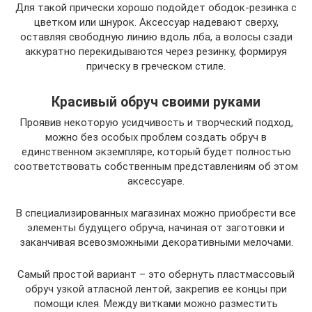
Для такой прически хорошо подойдет ободок-резинка с
цветком или шнурок. Аксессуар надевают сверху,
оставляя свободную линию вдоль лба, а волосы сзади
аккуратно перекидываются через резинку, формируя
прическу в греческом стиле.
Красивый обруч своими руками
Проявив некоторую усидчивость и творческий подход,
можно без особых проблем создать обруч в
единственном экземпляре, который будет полностью
соответствовать собственным представлениям об этом
аксессуаре.
В специализированных магазинах можно приобрести все
элементы будущего обруча, начиная от заготовки и
заканчивая всевозможными декоративными мелочами.
Самый простой вариант – это обернуть пластмассовый
обруч узкой атласной лентой, закрепив ее концы при
помощи клея. Между витками можно разместить