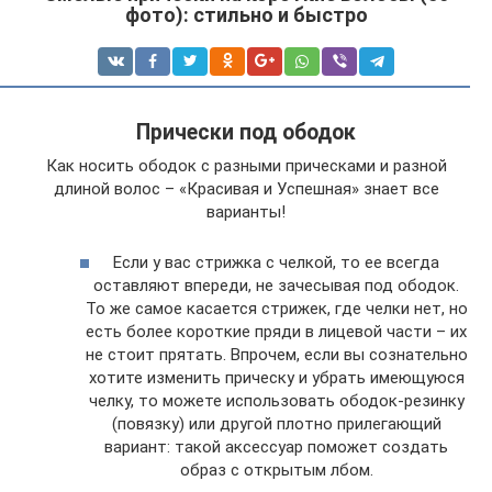
фото): стильно и быстро
Прически под ободок
Как носить ободок с разными прическами и разной
длиной волос – «Красивая и Успешная» знает все
варианты!
Если у вас стрижка с челкой, то ее всегда
оставляют впереди, не зачесывая под ободок.
То же самое касается стрижек, где челки нет, но
есть более короткие пряди в лицевой части – их
не стоит прятать. Впрочем, если вы сознательно
хотите изменить прическу и убрать имеющуюся
челку, то можете использовать ободок-резинку
(повязку) или другой плотно прилегающий
вариант: такой аксессуар поможет создать
образ с открытым лбом.