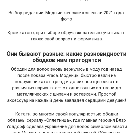
Выбор редакции: Модные женские кошельки 2021 года:
фото
Кроме этого, при выборе обруча желательно учитывать
также свой возраст и форму лица.
Они бывают разные: какие разновидности
ободков нам пригодятся
Ободки для волос вновь вернулись в моду год назад
после показа Prada. Модницы быстро взяли на
вооружение этот тренд и до сих пор щеголяют в
различных вариантах — от однотонных из ткани до
металлических с шипами и вставками. Простой
аксессуар на каждый день завладел сердцами девушек!
Кстати, во многом своей популярностью ободки
обязаны сериалу «Сплетница», где главная героиня Блэр
Уолдорф сделала украшение для волос символом власти
над Манхэттеном и его местной элитой. Образы из