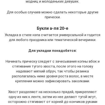
модниц и молоденьких девушек.
Для особых случаев можно сделать некоторые другие
прически.
Букли а-ля 20-е
Укладка в стиле нэпа считается универсальной и годится
для любого праздника или тематической вечеринки.
Для укладки понадобятся:
Начинать прическу следует с зачесывания копны вбок и
стягивания тугого хвоста, после этого на голову
надевают мягкий обруч, так чтобы резинка
располагалась ниже уровня роста волос, в месте
крепления можно зафиксировать заколками.
Хвост разделяют на несколько прядей, прикрепляют
одну из них к ленте, затем из нее делают тугой жгут,
осторожно стягивают от корней до кончиков руками