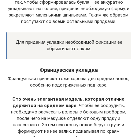
так, чтобы сформировалась букля – ее аккуратно
укладывают на голове, придавая необходимую форму, и
закрепляют маленькими шпильками. Таким же образом
поступают со всеми остальными прядками.
Для придания укладки необходимой фиксации ее
сбрызгивают лаком.
Французская укладка
Французская прическа тоже хороша для средних волос,
особенно подстриженных под каре.
Это очень элегантная модель, которая отлично
держится на среднем каре.
Чтобы ее соорудить,
необходимо расчесать волосы с боковым пробором,
после чего на макушке отделяют одну прядку и
начесывают. Затем всю копну волос берут в руки и
формируют из нее валик, подкалывая по краям