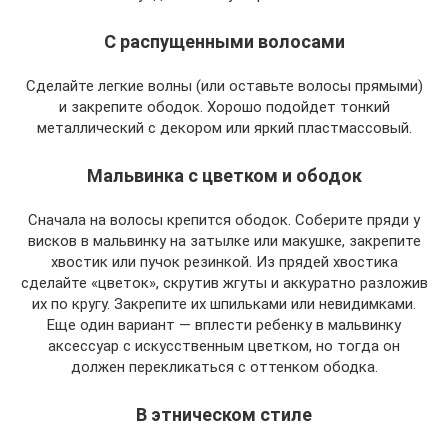
С распущенными волосами
Сделайте легкие волны (или оставьте волосы прямыми)
и закрепите ободок. Хорошо подойдет тонкий
металлический с декором или яркий пластмассовый.
Мальвинка с цветком и ободок
Сначала на волосы крепится ободок. Соберите пряди у
висков в мальвинку на затылке или макушке, закрепите
хвостик или пучок резинкой. Из прядей хвостика
сделайте «цветок», скрутив жгуты и аккуратно разложив
их по кругу. Закрепите их шпильками или невидимками.
Еще один вариант — вплести ребенку в мальвинку
аксессуар с искусственным цветком, но тогда он
должен перекликаться с оттенком ободка.
В этническом стиле