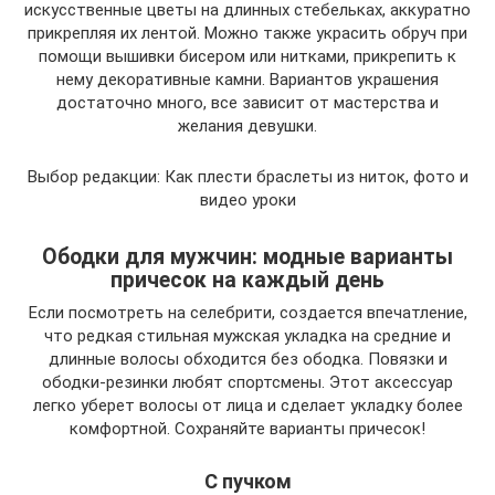
искусственные цветы на длинных стебельках, аккуратно
прикрепляя их лентой. Можно также украсить обруч при
помощи вышивки бисером или нитками, прикрепить к
нему декоративные камни. Вариантов украшения
достаточно много, все зависит от мастерства и
желания девушки.
Выбор редакции: Как плести браслеты из ниток, фото и
видео уроки
Ободки для мужчин: модные варианты
причесок на каждый день
Если посмотреть на селебрити, создается впечатление,
что редкая стильная мужская укладка на средние и
длинные волосы обходится без ободка. Повязки и
ободки-резинки любят спортсмены. Этот аксессуар
легко уберет волосы от лица и сделает укладку более
комфортной. Сохраняйте варианты причесок!
С пучком