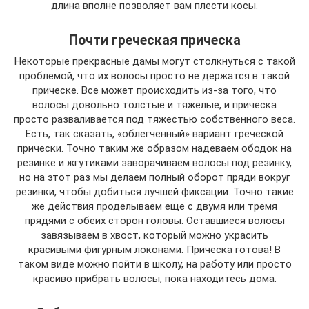
длина вполне позволяет вам плести косы.
Почти греческая прическа
Некоторые прекрасные дамы могут столкнуться с такой
проблемой, что их волосы просто не держатся в такой
прическе. Все может происходить из-за того, что
волосы довольно толстые и тяжелые, и прическа
просто разваливается под тяжестью собственного веса.
Есть, так сказать, «облегченный» вариант греческой
прически. Точно таким же образом надеваем ободок на
резинке и жгутиками заворачиваем волосы под резинку,
но на этот раз мы делаем полный оборот пряди вокруг
резинки, чтобы добиться лучшей фиксации. Точно такие
же действия проделываем еще с двумя или тремя
прядями с обеих сторон головы. Оставшиеся волосы
завязываем в хвост, который можно украсить
красивыми фигурным локонами. Прическа готова! В
таком виде можно пойти в школу, на работу или просто
красиво прибрать волосы, пока находитесь дома.