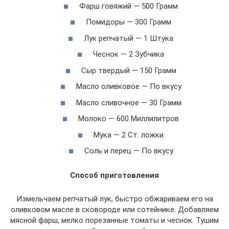
Фарш говяжий — 500 Грамм
Помидоры — 300 Грамм
Лук репчатый — 1 Штука
Чеснок — 2 Зубчика
Сыр твердый — 150 Грамм
Масло оливковое — По вкусу
Масло сливочное — 30 Грамм
Молоко — 600 Миллилитров
Мука — 2 Ст. ложки
Соль и перец — По вкусу
Способ приготовления
Измельчаем репчатый лук, быстро обжариваем его на
оливковом масле в сковороде или сотейнике. Добавляем
мясной фарш, мелко порезанные томаты и чеснок. Тушим