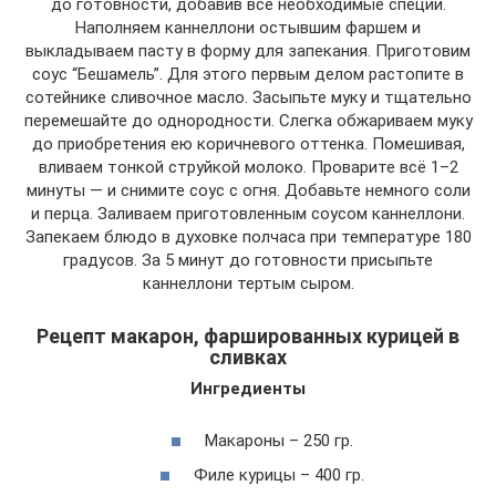
до готовности, добавив все необходимые специи.
Наполняем каннеллони остывшим фаршем и
выкладываем пасту в форму для запекания. Приготовим
соус “Бешамель”. Для этого первым делом растопите в
сотейнике сливочное масло. Засыпьте муку и тщательно
перемешайте до однородности. Слегка обжариваем муку
до приобретения ею коричневого оттенка. Помешивая,
вливаем тонкой струйкой молоко. Проварите всё 1–2
минуты — и снимите соус с огня. Добавьте немного соли
и перца. Заливаем приготовленным соусом каннеллони.
Запекаем блюдо в духовке полчаса при температуре 180
градусов. За 5 минут до готовности присыпьте
каннеллони тертым сыром.
Рецепт макарон, фаршированных курицей в
сливках
Ингредиенты
Макароны – 250 гр.
Филе курицы – 400 гр.