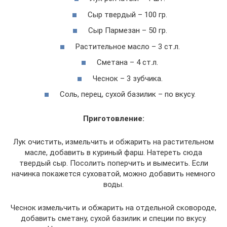
Сыр твердый – 100 гр.
Сыр Пармезан – 50 гр.
Растительное масло – 3 ст.л.
Сметана – 4 ст.л.
Чеснок – 3 зубчика.
Соль, перец, сухой базилик – по вкусу.
Приготовление:
Лук очистить, измельчить и обжарить на растительном
масле, добавить в куриный фарш. Натереть сюда
твердый сыр. Посолить поперчить и вымесить. Если
начинка покажется суховатой, можно добавить немного
воды.
Чеснок измельчить и обжарить на отдельной сковороде,
добавить сметану, сухой базилик и специи по вкусу.