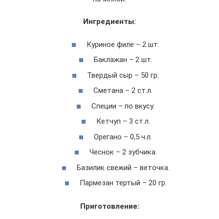
Ингредиенты:
Куриное филе – 2 шт.
Баклажан – 2 шт.
Твердый сыр – 50 гр.
Сметана – 2 ст.л.
Специи – по вкусу.
Кетчуп – 3 ст.л.
Орегано – 0,5 ч.л.
Чеснок – 2 зубчика.
Базилик свежий – веточка.
Пармезан тертый – 20 гр.
Приготовление: