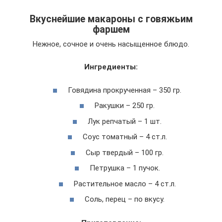
Вкуснейшие макароны с говяжьим
фаршем
Нежное, сочное и очень насыщенное блюдо.
Ингредиенты:
Говядина прокрученная – 350 гр.
Ракушки – 250 гр.
Лук репчатый – 1 шт.
Соус томатный – 4 ст.л.
Сыр твердый – 100 гр.
Петрушка – 1 пучок.
Растительное масло – 4 ст.л.
Соль, перец – по вкусу.