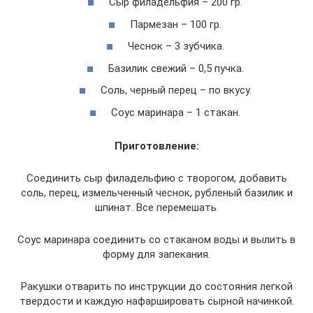
Сыр филадельфия – 200 гр.
Пармезан – 100 гр.
Чеснок – 3 зубчика.
Базилик свежий – 0,5 пучка.
Соль, черный перец – по вкусу.
Соус маринара – 1 стакан.
Приготовление:
Соединить сыр филадельфию с творогом, добавить
соль, перец, измельченный чеснок, рубленый базилик и
шпинат. Все перемешать.
Соус маринара соединить со стаканом воды и вылить в
форму для запекания.
Ракушки отварить по инструкции до состояния легкой
твердости и каждую нафаршировать сырной начинкой.