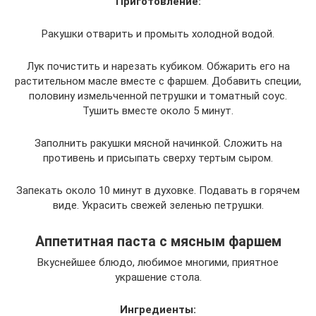
Приготовление:
Ракушки отварить и промыть холодной водой.
Лук почистить и нарезать кубиком. Обжарить его на
растительном масле вместе с фаршем. Добавить специи,
половину измельченной петрушки и томатный соус.
Тушить вместе около 5 минут.
Заполнить ракушки мясной начинкой. Сложить на
противень и присыпать сверху тертым сыром.
Запекать около 10 минут в духовке. Подавать в горячем
виде. Украсить свежей зеленью петрушки.
Аппетитная паста с мясным фаршем
Вкуснейшее блюдо, любимое многими, приятное
украшение стола.
Ингредиенты: