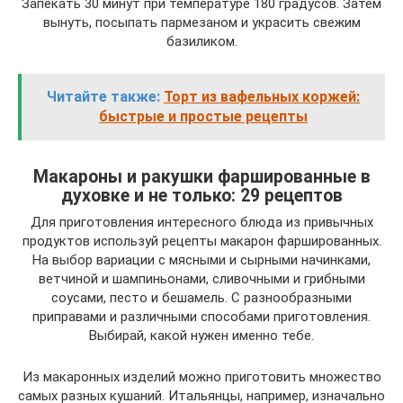
Запекать 30 минут при температуре 180 градусов. Затем
вынуть, посыпать пармезаном и украсить свежим
базиликом.
Читайте также:
Торт из вафельных коржей:
быстрые и простые рецепты
Макароны и ракушки фаршированные в
духовке и не только: 29 рецептов
Для приготовления интересного блюда из привычных
продуктов используй рецепты макарон фаршированных.
На выбор вариации с мясными и сырными начинками,
ветчиной и шампиньонами, сливочными и грибными
соусами, песто и бешамель. С разнообразными
приправами и различными способами приготовления.
Выбирай, какой нужен именно тебе.
Из макаронных изделий можно приготовить множество
самых разных кушаний. Итальянцы, например, изначально