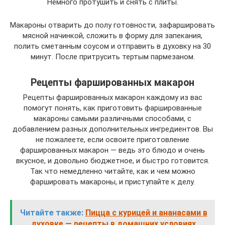
Немного протушить и снять с плиты.
Макароны отварить до полу готовности, зафаршировать
мясной начинкой, сложить в форму для запекания,
полить сметанным соусом и отправить в духовку на 30
минут. После притрусить тертым пармезаном.
Рецепты фаршированных макарон
Рецепты фаршированных макарон каждому из вас
помогут понять, как приготовить фаршированные
макароны самыми различными способами, с
добавлением разных дополнительных ингредиентов. Вы
не пожалеете, если освоите приготовление
фаршированных макарон — ведь это блюдо и очень
вкусное, и довольно бюджетное, и быстро готовится.
Так что немедленно читайте, как и чем можно
фаршировать макароны, и приступайте к делу.
Читайте также:
Пицца с курицей и ананасами в
духовке — рецепты в домашних условиях