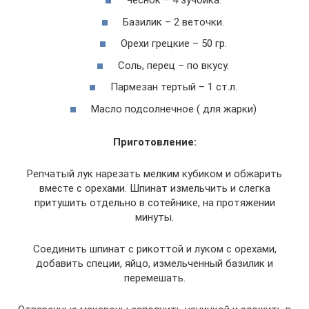
Чеснок – 4 зучбика.
Базилик – 2 веточки.
Орехи грецкие – 50 гр.
Соль, перец – по вкусу.
Пармезан тертый – 1 ст.л.
Масло подсолнечное ( для жарки)
Приготовление:
Репчатый лук нарезать мелким кубиком и обжарить
вместе с орехами. Шпинат измельчить и слегка
притушить отдельно в сотейнике, на протяжении
минуты.
Соединить шпинат с рикоттой и луком с орехами,
добавить специи, яйцо, измельченный базилик и
перемешать.