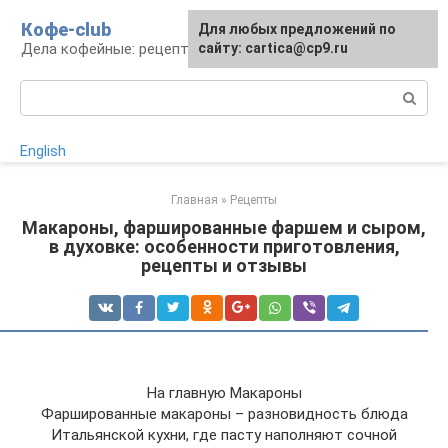
Перейти
Кофе-club
Для любых предложений по
к
Дела кофейные: рецепты и приготовление
сайту: cartica@cp9.ru
контенту
Поиск:
English
Главная
»
Рецепты
Макароны, фаршированные фаршем и сыром,
в духовке: особенности приготовления,
рецепты и отзывы
На главную Макароны
Фаршированные макароны – разновидность блюда
Итальянской кухни, где пасту наполняют сочной