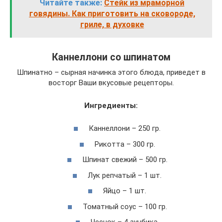
Читайте также:
Стейк из мраморной
говядины. Как приготовить на сковороде,
гриле, в духовке
Каннеллони со шпинатом
Шпинатно – сырная начинка этого блюда, приведет в
восторг Ваши вкусовые рецепторы.
Ингредиенты:
Каннеллони – 250 гр.
Рикотта – 300 гр.
Шпинат свежий – 500 гр.
Лук репчатый – 1 шт.
Яйцо – 1 шт.
Томатный соус – 100 гр.