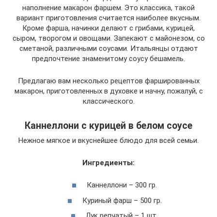
наполнение макарон фаршем. Это классика, такой
вариант приготовления считается наиболее вкусным.
Кроме фарша, начинки делают с грибами, курицей,
сыром, творогом и овощами. Запекают с майонезом, со
сметаной, различными соусами. Итальянцы отдают
предпочтение знаменитому соусу бешамель.
Предлагаю вам несколько рецептов фаршированных
макарон, приготовленных в духовке и начну, пожалуй, с
классического.
Каннеллони с курицей в белом соусе
Нежное мягкое и вкуснейшее блюдо для всей семьи.
Ингредиенты:
Каннеллони – 300 гр.
Куриный фарш – 500 гр.
Лук репчатый – 1 шт.