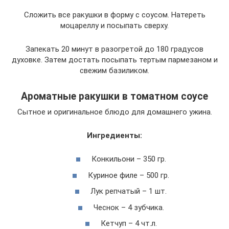
Сложить все ракушки в форму с соусом. Натереть
моцареллу и посыпать сверху.
Запекать 20 минут в разогретой до 180 градусов
духовке. Затем достать посыпать тертым пармезаном и
свежим базиликом.
Ароматные ракушки в томатном соусе
Сытное и оригинальное блюдо для домашнего ужина.
Ингредиенты:
Конкильони – 350 гр.
Куриное филе – 500 гр.
Лук репчатый – 1 шт.
Чеснок – 4 зубчика.
Кетчуп – 4 чт.л.