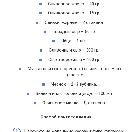
Сливочное масло – 40 гр.
Оливковое масло – 15 гр.
Сливки, жирные – 2 стакана.
Твердый сыр – 50 гр.
Яйцо – 1 шт.
Сливочный сыр – 300 гр.
Сыр творожный – 100 гр.
Мускатный орех, орегано, базилик, соль – по
щепотке.
Чеснок – 2–3 зубчика.
Винный или столовый уксус – 100 мл.
Оливковое масло – ½ стакана.
Способ приготовления
Нарежьте на маленькие кусочки филе курочки и