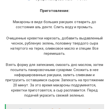
Приготовление:
Макароны в виде больших ракушек отварить до
состояния аль денте. Слить воду и промыть.
Очищенные креветки нарезать, добавить выдавленный
чеснок, рубленую зелень, половину твердого сыра
натертого на терке, оливковое масло и специи. Все
перемешать.
Взять форму для запекания, смазать дно маслом, затем
посыпать панировочными сухарями. Сложить в нее
нафаршированные ракушки, залить сливками и
притрусить оставшимся сыром. Запекать на протяжении
20 минут. За это время макароны подрумянятся,
креветки приготовятся, а сыр расплавится. Перед
подачей украсить свежей зеленью.