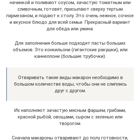
начинкой и поливают соусом, зачастую томатным или
сливочным, готовят, присыпают сверху тертым
пармезаном, и подают к столу. Это очень нежное, сочное
и вкусное блюдо для всей семьи. Прекрасный вариант
для обеда или ужина.
Для заполнения больше подходят пасты больших
объемов. Это конкильони (гигантские ракушки), или
каннеллони (большие трубочки).
Отваривать такие виды макарон необходимо в
большом количестве воды, чтобы они не слиплись
друг с другом.
Их наполняют зачастую мясным фаршем, грибами,
красной рыбой, овощами, сыром с зеленью или
творогом.
Сначала макароны отваривают до полу готовности,