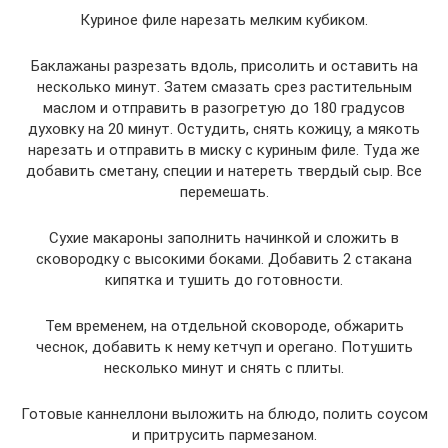
Куриное филе нарезать мелким кубиком.
Баклажаны разрезать вдоль, присолить и оставить на
несколько минут. Затем смазать срез растительным
маслом и отправить в разогретую до 180 градусов
духовку на 20 минут. Остудить, снять кожицу, а мякоть
нарезать и отправить в миску с куриным филе. Туда же
добавить сметану, специи и натереть твердый сыр. Все
перемешать.
Сухие макароны заполнить начинкой и сложить в
сковородку с высокими боками. Добавить 2 стакана
кипятка и тушить до готовности.
Тем временем, на отдельной сковороде, обжарить
чеснок, добавить к нему кетчуп и орегано. Потушить
несколько минут и снять с плиты.
Готовые каннеллони выложить на блюдо, полить соусом
и притрусить пармезаном.