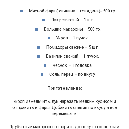
Мясной фарш( свинина – говядина)- 500 гр.
Лук репчатый – 1 шт.
Большие макароны – 500 гр.
Укроп – 1 пучок.
Помидоры свежие – 5 шт.
Базилик свежий – 1 пучок.
Чеснок – 1 головка.
Соль, перец – по вкусу.
Приготовление:
Укроп измельчить, лук нарезать мелким кубиком и
отправить в фарш. Добавить специи по вкусу и все
перемешать.
Трубчатые макароны отварить до полу готовности и