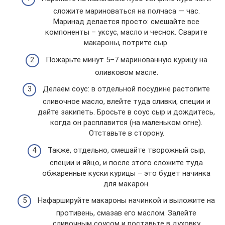
сложите мариноваться на полчаса — час.
Маринад делается просто: смешайте все
компоненты – уксус, масло и чеснок. Сварите
макароны, потрите сыр.
Пожарьте минут 5–7 маринованную курицу на
оливковом масле.
Делаем соус: в отдельной посудине растопите
сливочное масло, влейте туда сливки, специи и
дайте закипеть. Бросьте в соус сыр и дождитесь,
когда он расплавится (на маленьком огне).
Отставьте в сторону.
Также, отдельно, смешайте творожный сыр,
специи и яйцо, и после этого сложите туда
обжаренные куски курицы – это будет начинка
для макарон.
Нафаршируйте макароны начинкой и выложите на
противень, смазав его маслом. Залейте
сливочным соусом и поставьте в духовку