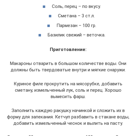
Соль, перец – по вкусу.
Сметана – 3 ст.л.
Пармезан – 100 гр.
Базилик свежий – веточка.
Приготовление:
Макароны отварить в большом количестве воды. Они
должны быть твердоватые внутри и мягкие снаружи.
Куриное филе прокрутить на мясорубке, добавить
сметану, измельченный лук, соль и перец. Хорошо
вымесить фарш.
Заполнить каждую ракушку начинкой и сложить их в
форму для запекания. Кетчуп разбавить в стакане воды,
добавить измельченный чеснок и вылить на пасту.