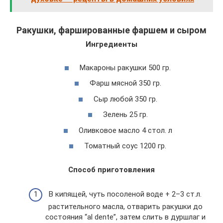
Ракушки, фаршированные фаршем и сыром
Ингредиенты
Макароны ракушки 500 гр.
Фарш мясной 350 гр.
Сыр любой 350 гр.
Зелень 25 гр.
Оливковое масло 4 стол. л
Томатный соус 1200 гр.
Способ приготовления
В кипящей, чуть посоленой воде + 2–3 ст.л.
растительного масла, отварить ракушки до
состояния “al dente”, затем слить в дуршлаг и