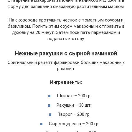
Отваренные макароны заполнить начинкой и сложить в
форму для запекания смазанную растительным маслом.
На сковороде протушить чеснок с томатным соусом и
базиликом. Полить этим соусм макароны и отправить в
духовку на 20 минут. Затем посыпать пармезаном и
подавать к столу.
Нежные ракушки с сырной начинкой
Оригинальный рецепт фаршировки больших макаронных
раковин.
Ингредиенты:
Шпинат – 200 гр.
Ракушки – 30 шт.
Творог – 200 гр.
Сыр моцарелла – 200 гр.