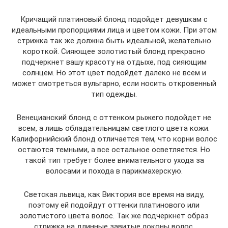
Кричащий платиновый блонд подойдет девушкам с
идеальными пропорциями лица и цветом кожи. При этом
стрижка так же должна быть идеальной, желательно
короткой. Сияющее золотистый блонд прекрасно
подчеркнет вашу красоту на отдыхе, под сияющим
солнцем. Но этот цвет подойдет далеко не всем и
может смотреться вульгарно, если носить откровенный
тип одежды.
Венецианский блонд с оттенком рыжего подойдет не
всем, а лишь обладательницам светлого цвета кожи.
Калифорнийский блонд отличается тем, что корни волос
остаются темными, а все остальное осветляется. Но
такой тип требует более внимательного ухода за
волосами и похода в парикмахерскую.
Светская львица, как Виктория все время на виду,
поэтому ей подойдут оттенки платинового или
золотистого цвета волос. Так же подчеркнет образ
стрижка на длинные завитые локоны волос.