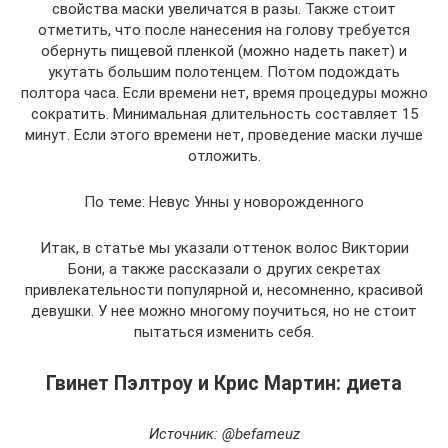
свойства маски увеличатся в разы. Также стоит
отметить, что после нанесения на голову требуется
обернуть пищевой пленкой (можно надеть пакет) и
укутать большим полотенцем. Потом подождать
полтора часа. Если времени нет, время процедуры можно
сократить. Минимальная длительность составляет 15
минут. Если этого времени нет, проведение маски лучше
отложить.
По теме: Невус Унны у новорожденного
Итак, в статье мы указали оттенок волос Виктории
Бони, а также рассказали о других секретах
привлекательности популярной и, несомненно, красивой
девушки. У нее можно многому поучиться, но не стоит
пытаться изменить себя.
Гвинет Пэлтроу и Крис Мартин: диета
Источник: @befameuz