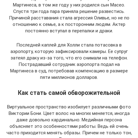
Мартинеса, в том же году у них родился сын Масео.
Спустя три года пара приняла решение развестись.
Причиной расставания стала агрессия Оливье, но не по
отношению к семье, а к посторонним людям. Актер
постоянно вступал в перепалки и драки.
Последней каплей для Холли стала потасовка в
аэропорту, которую зафиксировали камеры. Ее супруг
затеял драку из-за того, что его снимали на телефон.
Пострадавший сотрудник аэропорта подал на
Мартинеса в суд, потребовав компенсацию в размере
пяти миллионов долларов.
Как стать самой обворожительной
Виртуальное пространство изобилует различными фото
Виктории Бони. Цвет волос на многих меняется, иногда
даже довольно кардинально. Медийная персона
объясняет это особенностями работы. Ведь ей очень
часто приходится менять образы. Причем не только тон,