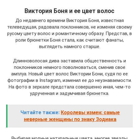
Виктория Боня и ее цвет волос
До недавнего времени Виктория Боня, известная
телеведущая, радовала поклонников, не изменяя своему
русому цвету волос и романтичному образу. Представ, в
роли брюнетки Боня стала, как считают фанаты,
выглядеть намного старше.
Длинноволосая дива заставила общественность и
поклонников немного поволноваться, сменив свое
амплуа. Новый цвет волос Виктории Бони, судя по ее
фотографии в Instagram, изменил ее до неузнаваемости.
На фото в зеркале предстала совершенно иная, чем-то
удрученная и задумчивая брюнетка.
Читайте также:
Королевы измен: самые
неверные женщины по знаку Зодиака
Выбирая модные натуральные цвета, многие звезды