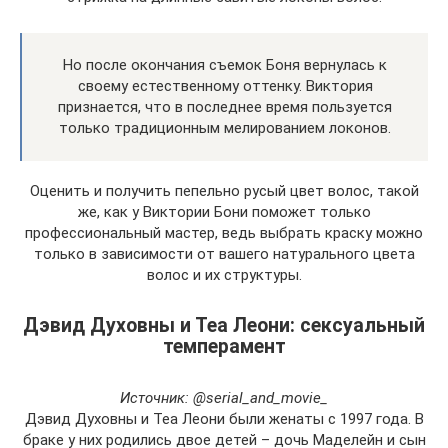
Но после окончания съемок Боня вернулась к
своему естественному оттенку. Виктория
признается, что в последнее время пользуется
только традиционным мелированием локонов.
Оценить и получить пепельно русый цвет волос, такой
же, как у Виктории Бони поможет только
профессиональный мастер, ведь выбрать краску можно
только в зависимости от вашего натурального цвета
волос и их структуры.
Дэвид Духовны и Теа Леони: сексуальный
темперамент
Источник: @serial_and_movie_
Дэвид Духовны и Теа Леони были женаты с 1997 года. В
браке у них родились двое детей – дочь Маделейн и сын