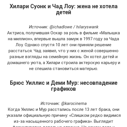
Хилари Суонк и Чад Лоу: жена не хотела
детей
Источник: @ichadlowe / hilaryswank
Актриса, получившая Оскар за роль в фильме «Малышка
на миллион», впервые вышла замуж в 1997 году за Чада
Лоу. Однако спустя 10 лет они приняли решение
расстаться. Чад заявил, что у них с женой совершенно
разные взгляды на семейную жизнь. Он хотел детей и
домашнего уюта, а Хилари строила актерскую карьеру и
не спешила становиться матерью.
Брюс Уиллис и Деми Мур: несовпадение
графиков
Источник: @karocinema
Когда Уиллис и Мур расстались после 13 лет брака, они
указали официальную причину: «Слишком редко видимся
из-за насыщенного рабочего графика». Выглядит