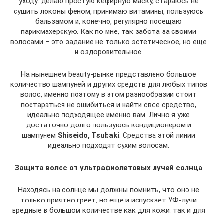
уходу: делаю простую кефирную маску, стараюсь не
сушить локоны феном, принимаю витамины, пользуюсь
бальзамом и, конечно, регулярно посещаю
парикмахерскую. Как по мне, так забота за своими
волосами – это задание не только эстетическое, но еще
и оздоровительное.
На нынешнем beauty-рынке представлено большое
количество шампуней и других средств для любых типов
волос, именно поэтому в этом разнообразии стоит
постараться не ошибиться и найти свое средство,
идеально подходящее именно вам. Лично я уже
достаточно долго пользуюсь кондиционером и
шампунем
Shiseido, Tsubaki
. Средства этой линии
идеально подходят сухим волосам.
Защита волос от ультрафиолетовых лучей солнца
Находясь на солнце мы должны помнить, что оно не
только приятно греет, но еще и испускает УФ-лучи
вредные в большом количестве как для кожи, так и для