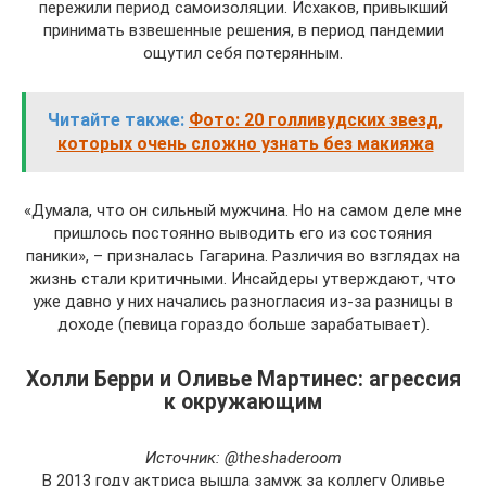
пережили период самоизоляции. Исхаков, привыкший
принимать взвешенные решения, в период пандемии
ощутил себя потерянным.
Читайте также:
Фото: 20 голливудских звезд,
которых очень сложно узнать без макияжа
«Думала, что он сильный мужчина. Но на самом деле мне
пришлось постоянно выводить его из состояния
паники», – призналась Гагарина. Различия во взглядах на
жизнь стали критичными. Инсайдеры утверждают, что
уже давно у них начались разногласия из-за разницы в
доходе (певица гораздо больше зарабатывает).
Холли Берри и Оливье Мартинес: агрессия
к окружающим
Источник: @theshaderoom
В 2013 году актриса вышла замуж за коллегу Оливье