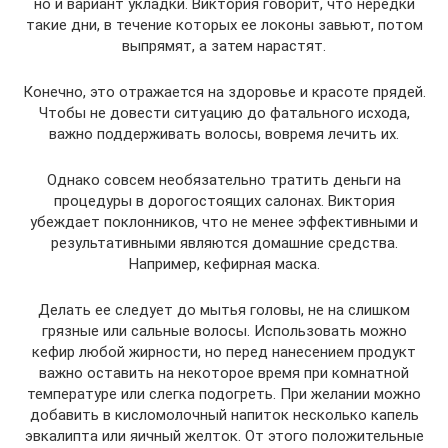
но и вариант укладки. Виктория говорит, что нередки
такие дни, в течение которых ее локоны завьют, потом
выпрямят, а затем нарастят.
Конечно, это отражается на здоровье и красоте прядей.
Чтобы не довести ситуацию до фатального исхода,
важно поддерживать волосы, вовремя лечить их.
Однако совсем необязательно тратить деньги на
процедуры в дорогостоящих салонах. Виктория
убеждает поклонников, что не менее эффективными и
результативными являются домашние средства.
Например, кефирная маска.
Делать ее следует до мытья головы, не на слишком
грязные или сальные волосы. Использовать можно
кефир любой жирности, но перед нанесением продукт
важно оставить на некоторое время при комнатной
температуре или слегка подогреть. При желании можно
добавить в кисломолочный напиток несколько капель
эвкалипта или яичный желток. От этого положительные