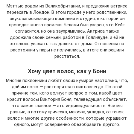
Мэттью родом из Великобритании, и предложил актрисе
переехать в Лондон. В этом городе у него родственники,
звукозаписывающая компания и студия, в которой он
проводит много времени. Белами был уверен, что Кейт
согласится, но она заупрямилась. Актриса также
дорожила своей семьей, работой в Голливуде, и ей не
хотелось уезжать так далеко от дома. Отношения на
расстоянии у пары не получились, в итоге они решили
расстаться.
Хочу цвет волос, как у Бони
Многие поклонники любят своих кумиров настолько, что,
дай им волю — растворятся в них навсегда. По этой
причине тем, кого волнует вопрос о том, какой цвет
красит волосы Виктория Боня, телеведущая объясняет,
что самое главное — это индивидуальность. Все мы
разные, а потому прическа, макияж, укладка, оттенок
волос и многие другие особенности, которые украшают
одного, могут совершенно обезобразить другого.