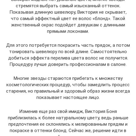
стремятся выбрать самый изысканный оттенок.
Показывая длинную шевелюру, Виктория не скрывает,
что самый эффектный цвет ее волос «блонд». Такой
женственный окрас подойдет девушкам с длинными
прямыми локонами.
Для этого потребуется покрасить часть прядок, а потом
тонировать шевелюру по всей длине. Самостоятельно
добиться эффекта перелива цвета волос не получится.
Процедуру лучше доверить профессионалам в салоне.
Многие звезды стараются прибегать к множеству
косметологических процедур, чтобы замедлить процесс
старения, но правильный и здоровый образ жизни всегда
показывает настоящее лицо.
Изменив еще раз свой имидж, Виктория Боня
приблизилась к более натуральному цвету, ведь раньше
предпочтения ее склонялись к мелированным прядям и
покраске в оттенки блонд. Сейчас же, решение идти в