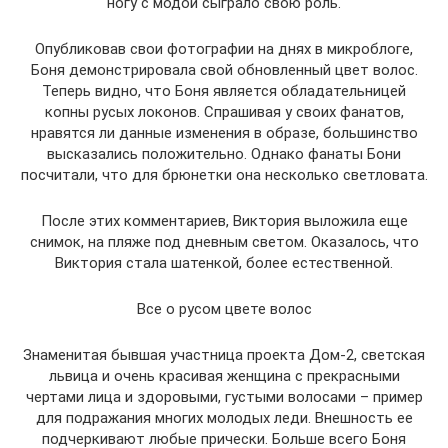
ногу с модой сыграло свою роль.
Опубликовав свои фотографии на днях в микроблоге,
Боня демонстрировала свой обновленный цвет волос.
Теперь видно, что Боня является обладательницей
копны русых локонов. Спрашивая у своих фанатов,
нравятся ли данные изменения в образе, большинство
высказались положительно. Однако фанаты Бони
посчитали, что для брюнетки она несколько светловата.
После этих комментариев, Виктория выложила еще
снимок, на пляже под дневным светом. Оказалось, что
Виктория стала шатенкой, более естественной.
Все о русом цвете волос
Знаменитая бывшая участница проекта Дом-2, светская
львица и очень красивая женщина с прекрасными
чертами лица и здоровыми, густыми волосами – пример
для подражания многих молодых леди. Внешность ее
подчеркивают любые прически. Больше всего Боня