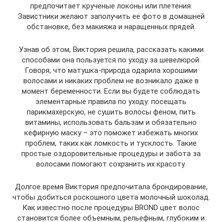
предпочитает крученые локоны или плетения.
Завистники желают заполучить ее фото в домашней
обстановке, без макияжа и наращенных прядей.
Узнав об этом, Виктория решила, рассказать какими
способами она пользуется по уходу за шевелюрой.
Говоря, что матушка-природа одарила хорошими
волосами и никаких проблем не возникало даже в
момент беременности. Если вы будете соблюдать
элементарные правила по уходу: посещать
парикмахерскую, не сушить волосы феном, пить
витамины, использовать бальзам и обязательно
кефирную маску – это поможет избежать многих
проблем, таких как ломкость и тусклость. Такие
простые оздоровительные процедуры и забота за
волосами помогают сохранить их красоту.
Долгое время Виктория предпочитала брондирование,
чтобы добиться роскошного цвета молочный шоколад.
Как известно после процедуры BROND цвет волос
становится более объемным, рельефным, глубоким и