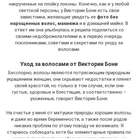
накрученные на плойку локоны. Конечно, как и у любой
светской персоны, у Виктории Бони есть свои
завистники, желающие увидеть ее
фото без
нарощенных волос, макияжа
и в домашней майке. В
ответ им она улыбнулась и решила поделиться со
своими недоброжелателями и, в первую очередь
поклонниками, советами и секретами по уходу за
волосами.
Уход за волосами от Виктории Бони
Бесспорно, волосы являются потрясающим природным
украшением женщин, они скрывают недостатки и пленят
своей красотой, но только в том случае, если они
густые, здоровые и блестящие, а соответственно –
ухоженные, говорит Виктория Боня.
На счастье у меня от матушки-природы хорошие волосы,
и даже во время беременности, а также после родов
никаких проблем по этому поводу не возникало. Я
стараюсь соблюдать хотя бы элементарные правила по