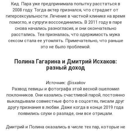
Кид. Пара уже предпринимала попытку расстаться в
2008 году. Тогда актер признался, что страдает от
гиперсексуальности. Лечение в частной клинике на время
помогло, и супруги воссоединились. В 2011 году в паре
снова начались разногласия, и они окончательно
расстались. Теа призналась, что одержимость мужа
сексом стала ее утомлять. Примечательно, что раньше
это не было проблемой.
Полина Гагарина и Дмитрий Исхаков:
разный доход
Источник: @isxakov
Развод певицы и фотографа этой весной ошеломил
поклонников. Они казались счастливой парой, постоянно
выкладывали совместные фото в соцсетях, писали друг
другу признания в любви. Даже когда в конце 2019 года
появились слухи о разладе, они все отрицали.
Дмитрий и Полина оказались в числе тех пар, которые не