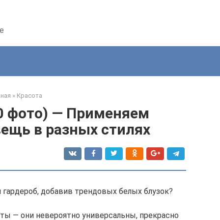
е
вная
»
Красота
0 фото) — Применяем
ещь в разных стилях
 гардероб, добавив трендовых белых блузок?
нты — они невероятно универсальны, прекрасно