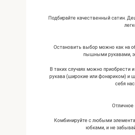
Подбирайте качественный сатин. Д
легк
Остановить выбор можно как на об
пышными рукавами, э
В таких случаях можно приобрести 
рукава (широкие или фонариком) и 
себя на
Отличное
Комбинируйте с любыми элементам
юбками, и не забывай