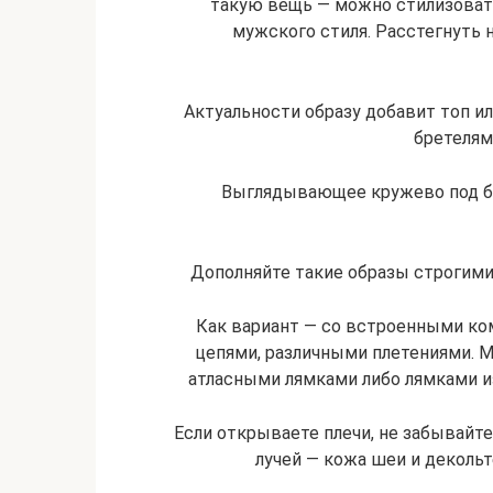
такую вещь — можно стилизоват
мужского стиля. Расстегнуть н
Актуальности образу добавит топ и
бретелями
Выглядывающее кружево под бе
Дополняйте такие образы строгим
Как вариант — со встроенными ко
цепями, различными плетениями. 
атласными лямками либо лямками и
Если открываете плечи, не забывайт
лучей — кожа шеи и деколь