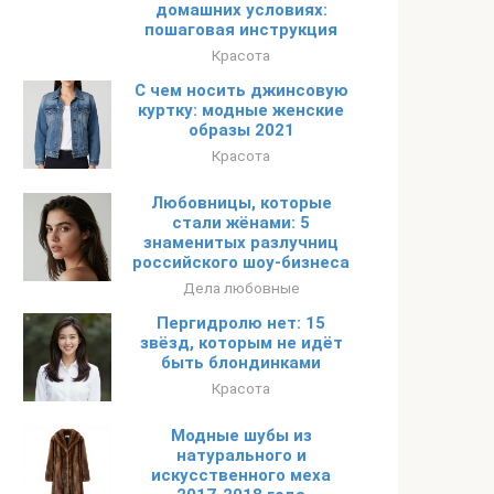
домашних условиях:
пошаговая инструкция
Красота
С чем носить джинсовую
куртку: модные женские
образы 2021
Красота
Любовницы, которые
стали жёнами: 5
знаменитых разлучниц
российского шоу-бизнеса
Дела любовные
Пергидролю нет: 15
звёзд, которым не идёт
быть блондинками
Красота
Модные шубы из
натурального и
искусственного меха