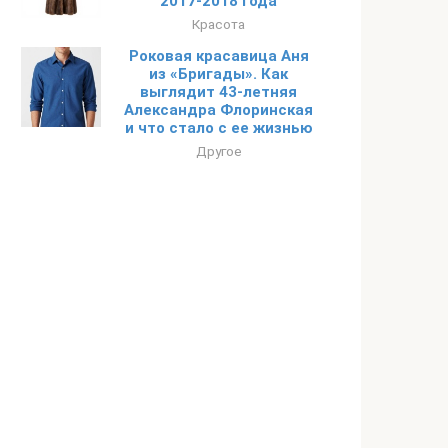
2017-2018 года
Красота
Роковая красавица Аня
из «Бригады». Как
выглядит 43-летняя
Александра Флоринская
и что стало с ее жизнью
Другое