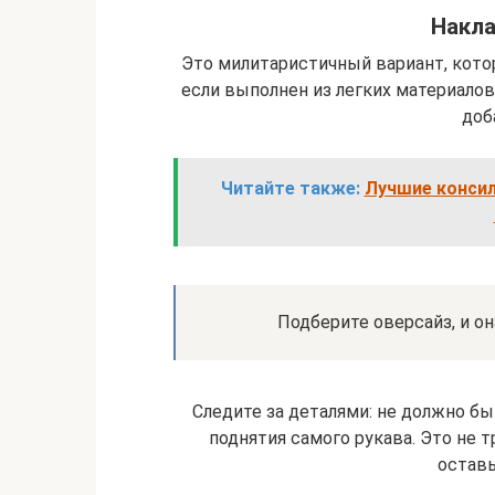
Накл
Это милитаристичный вариант, кото
если выполнен из легких материалов
доб
Читайте также:
Лучшие консил
Подберите оверсайз, и он
Следите за деталями: не должно бы
поднятия самого рукава. Это не
оставь