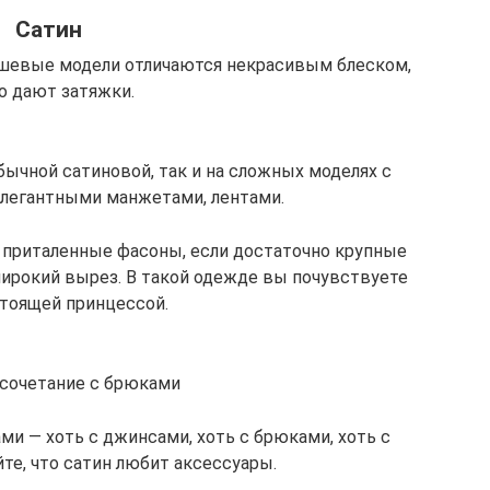
Сатин
ешевые модели отличаются некрасивым блеском,
о дают затяжки.
ычной сатиновой, так и на сложных моделях с
легантными манжетами, лентами.
и приталенные фасоны, если достаточно крупные
широкий вырез. В такой одежде вы почувствуете
стоящей принцессой.
 сочетание с брюками
и — хоть с джинсами, хоть с брюками, хоть с
те, что сатин любит аксессуары.