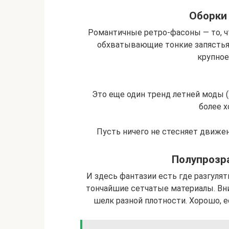
Оборки 
Романтичные ретро-фасоны — то, ч
обхватывающие тонкие запястья,
крупное
Это еще один тренд летней моды (
более х
Пусть ничего не стесняет движен
Полупрозр
И здесь фантазии есть где разгуля
тончайшие сетчатые материалы. Вн
шелк разной плотности. Хорошо, е