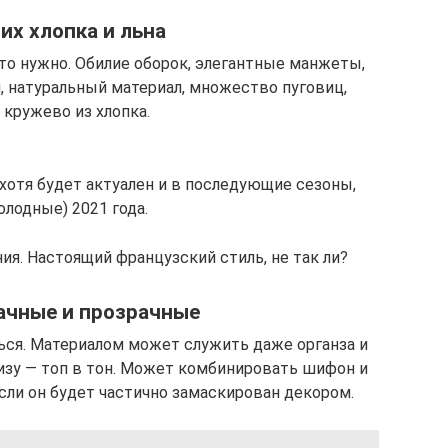
их хлопка и льна
то нужно. Обилие оборок, элегантные манжеты,
 натуральный материал, множество пуговиц,
 кружево из хлопка.
хотя будет актуален и в последующие сезоны,
олодные) 2021 года.
ия. Настоящий французский стиль, не так ли?
ачные и прозрачные
ться. Материалом может служить даже органза и
изу — топ в тон. Может комбинировать шифон и
сли он будет частично замаскирован декором.