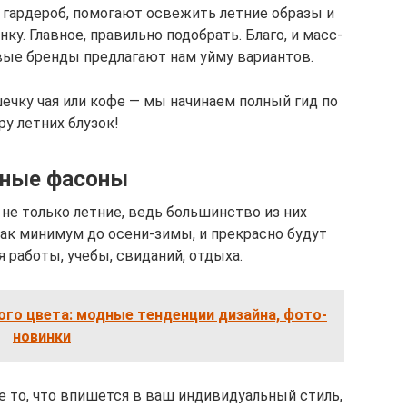
 гардероб, помогают освежить летние образы и
. Главное, правильно подобрать. Благо, и масс-
вые бренды предлагают нам уйму вариантов.
ечку чая или кофе — мы начинаем полный гид по
у летних блузок!
ные фасоны
не только летние, ведь большинство из них
как минимум до осени-зимы, и прекрасно будут
 работы, учебы, свиданий, отдыха.
го цвета: модные тенденции дизайна, фото-
новинки
е то, что впишется в ваш индивидуальный стиль,