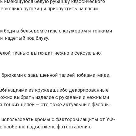
ь имеющуюся белую рубашку классического
есколько пуговиц и приспустить на плечи.
ли боди в бельевом стиле с кружевом и тонкими
, надетый под блузу.
лой тканью выглядит нежно и сексуально.
и брюками с завышенной талией, юбками-миди.
мбинациями из кружева, либо декорированные
Можно выбрать изделие с рукавами и нежными
з тонких цепей — это тоже актуальные фасоны.
е использовать кремы с фактором защиты от УФ-
те особенно подвержено фотостарению.