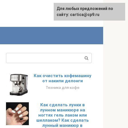
Для любых предложений по
English
сайту: cartica@cp9.ru
Поиск:
Как очистить кофемашину
от накипи делонги
Техника для кофе
Как сделать лунки в
лунном маникюре на
ногтях гель лаком или
шеллаком? Как сделать
лунный маникюр в