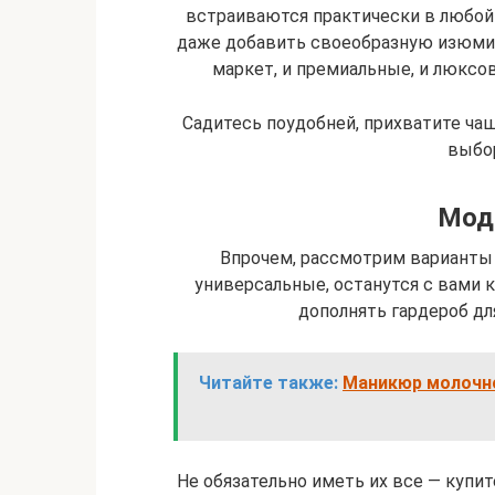
встраиваются практически в любой
даже добавить своеобразную изюминку
маркет, и премиальные, и люксо
Садитесь поудобней, прихватите чаш
выбор
Мод
Впрочем, рассмотрим варианты 
универсальные, останутся с вами 
дополнять гардероб для
Читайте также:
Маникюр молочно
Не обязательно иметь их все — купит