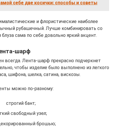
самой себе две косички: способы и советы
нималистические и флористические наиболее
обычный рубашечный. Лучше комбинировать со
 блуза сама по себе довольно яркий акцент.
ента-шарф
ен всегда. Лента-шарф прекрасно подчеркнет
ельно, чтобы изделие было выполнено из легкого
са, шифона, шелка, сатина, вискозы.
енты можно по-разному:
строгий бант;
гкий свободный узел;
 декорированный брошью;