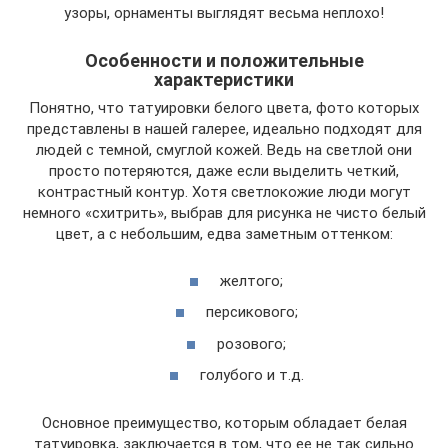
узоры, орнаменты выглядят весьма неплохо!
Особенности и положительные
характеристики
Понятно, что татуировки белого цвета, фото которых
представлены в нашей галерее, идеально подходят для
людей с темной, смуглой кожей. Ведь на светлой они
просто потеряются, даже если выделить четкий,
контрастный контур. Хотя светлокожие люди могут
немного «схитрить», выбрав для рисунка не чисто белый
цвет, а с небольшим, едва заметным оттенком:
желтого;
персикового;
розового;
голубого и т.д.
Основное преимущество, которым обладает белая
татуировка, заключается в том, что ее не так сильно