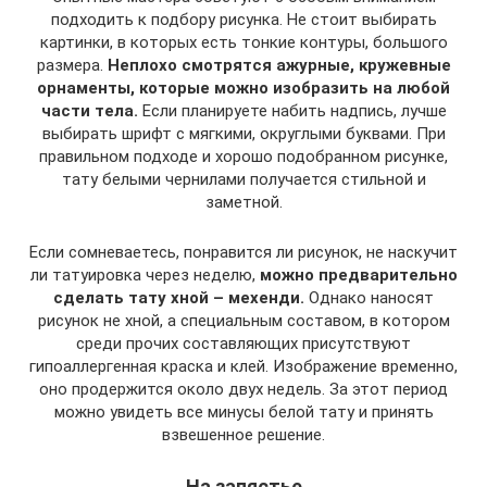
подходить к подбору рисунка. Не стоит выбирать
картинки, в которых есть тонкие контуры, большого
размера.
Неплохо смотрятся ажурные, кружевные
орнаменты, которые можно изобразить на любой
части тела.
Если планируете набить надпись, лучше
выбирать шрифт с мягкими, округлыми буквами. При
правильном подходе и хорошо подобранном рисунке,
тату белыми чернилами получается стильной и
заметной.
Если сомневаетесь, понравится ли рисунок, не наскучит
ли татуировка через неделю,
можно предварительно
сделать тату хной – мехенди.
Однако наносят
рисунок не хной, а специальным составом, в котором
среди прочих составляющих присутствуют
гипоаллергенная краска и клей. Изображение временно,
оно продержится около двух недель. За этот период
можно увидеть все минусы белой тату и принять
взвешенное решение.
На запястье