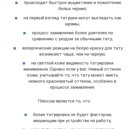
происходит быстрое выцветание и пожелтение
белых чернил;
на первый взгляд татушки могут выглядеть как
шрамы;
процесс заживления более длителен по
сравнению с уходом за обычными тату;
аллергические реакции на белую краску для тату
возникают чаще, чем на черную;
на светлой коже видимость татуировки
минимальна. Однако если у вас темный оттенок
кожи, учитывайте то, что тату может иметь
немного красноватый оттенок, особенно в
процессе заживления.
Плюсом является то, что:
белая татуировка не будет фактором,
мешающим при устройстве на работу;