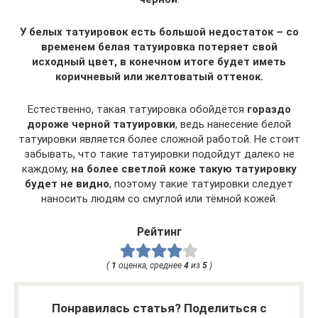
У белых татуировок есть большой недостаток – со
временем белая татуировка потеряет свой
исходный цвет, в конечном итоге будет иметь
коричневый или желтоватый оттенок.
Естественно, такая татуировка обойдётся
гораздо
дороже черной татуировки
, ведь нанесение белой
татуировки является более сложной работой. Не стоит
забывать, что такие татуировки подойдут далеко не
каждому,
на более светлой коже такую татуировку
будет не видно
, поэтому такие татуировки следует
наносить людям со смуглой или тёмной кожей.
Рейтинг
(
1
оценка, среднее
4
из
5
)
Понравилась статья? Поделиться с