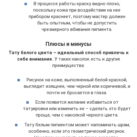
В процессе работы краску видно плохо,
поскольку кожа при воздействии на нее
прибором краснеет, поэтому мастер должен
быть опытным, чтобы не допустить
чрезмерного вбивания пигмента.
Плюсы и минусы
Тату белого цвета – идеальный способ привлечь к
себе внимание.
У таких наколок есть и другие
преимущества:
Рисунок на коже, выполненный белой краской,
выглядит изящнее, чем черной или коричневой, и
почти не бросается в глаза.
Если появится желание избавиться от
татуировки или изменить ее – сделать это будет
проще, чем с наколкой черного цвета.
Тату белым пигментом может напоминать шрам,
особенно, если это геометрический рисунок.