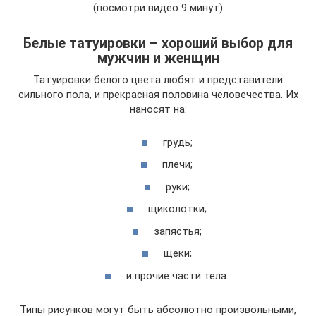
(посмотри видео 9 минут)
Белые татуировки – хороший выбор для
мужчин и женщин
Татуировки белого цвета любят и представители
сильного пола, и прекрасная половина человечества. Их
наносят на:
грудь;
плечи;
руки;
щиколотки;
запястья;
щеки;
и прочие части тела.
Типы рисунков могут быть абсолютно произвольными,