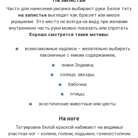
Часто для нанесения рисунка выбирают руки. Белое тату
на запястье
выглядит как браслет или милое
украшение. Это место не всегда на виду, при желании
внутреннюю часть руки можно показать или спрятать.
Хорошо смотрятся такие мотивы:
всевозможные надписи – желательно выбирать
лаконичные с емким содержанием;
знаки Зодиака;
солнце, звезды;
бабочки;
птицы;
экзотические животные или цветы.
На ноге
Татуировки белой краской набивают на видимых
участках ног – колене, голени, лодыжке, голеностопном