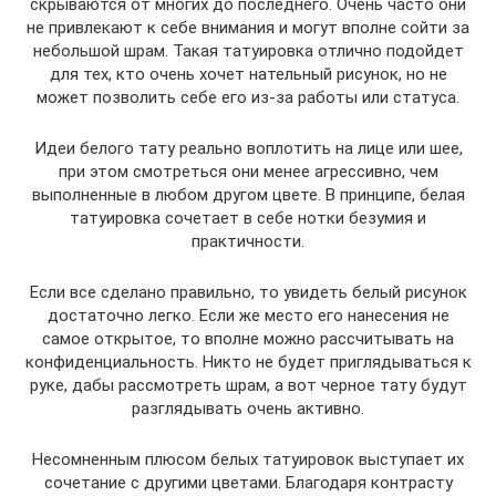
скрываются от многих до последнего. Очень часто они
не привлекают к себе внимания и могут вполне сойти за
небольшой шрам. Такая татуировка отлично подойдет
для тех, кто очень хочет нательный рисунок, но не
может позволить себе его из-за работы или статуса.
Идеи белого тату реально воплотить на лице или шее,
при этом смотреться они менее агрессивно, чем
выполненные в любом другом цвете. В принципе, белая
татуировка сочетает в себе нотки безумия и
практичности.
Если все сделано правильно, то увидеть белый рисунок
достаточно легко. Если же место его нанесения не
самое открытое, то вполне можно рассчитывать на
конфиденциальность. Никто не будет приглядываться к
руке, дабы рассмотреть шрам, а вот черное тату будут
разглядывать очень активно.
Несомненным плюсом белых татуировок выступает их
сочетание с другими цветами. Благодаря контрасту