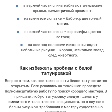
в верхней части спины набивают ангельские
крылья, симметричный орнамент;
на плече или лопатке – бабочку, цветочный
мотив;
в нижней части спины – иероглифы, цветок
лотоса;
на шее под волосами изящно выглядят
небольшие рисунки – корона, несколько звезд,
след животного.
Как избежать проблем с белой
татуировкой
Вопрос о том, как все-таки нанести белое тату остается
открытым. Если решились на такой шаг, проведите
полномасштабную работу по поиску хорошего мастера. В
принципе, любую татуировку следует делать у
именитого и талантливого специалиста, но в случае с
белым рисунком требования к мастеру существенно