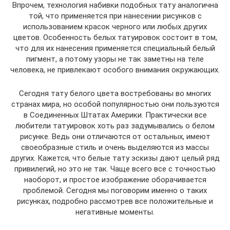
Впрочем, технология набивки подобных тату аналогична
той, что применяется при нанесении рисунков с
использованием красок черного или любых других
цветов. Особенность белых татуировок состоит в том,
что для их нанесения применяется специальный белый
пигмент, а потому узоры не так заметны на теле
человека, не привлекают особого внимания окружающих.
Сегодня тату белого цвета востребованы во многих
странах мира, но особой популярностью они пользуются
в Соединенных Штатах Америки. Практически все
любители татуировок хоть раз задумывались о белом
рисунке. Ведь они отличаются от остальных, имеют
своеобразные стиль и очень выделяются из массы
других. Кажется, что белые тату эскизы дают целый ряд
привилегий, но это не так. Чаще всего все с точностью
наоборот, и простое изображение оборачивается
проблемой. Сегодня мы поговорим именно о таких
рисунках, подробно рассмотрев все положительные и
негативные моменты.