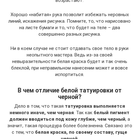
возрастают.
Хорошо «набитая» рука позволит избежать неровных
линий, искажения рисунка. Помните, то, что нарисовано
на листе бумаги и то, что будет на теле – два
совершенно разных рисунка.
Ни в коем случае не стоит отдавать свое тело в руки
неопытного мастера. Ведь из-за своей
невыразительности белая краска будет и так очень
блеклой, при неправильном нанесении может и вовсе
испортиться.
В чем отличие белой татуировки от
черной?
Дело в том, что такая
татуировка выполняется
немного иначе, чем черная
. Так как
белый пигмент
должен вводиться под кожу глубже, чем черный
, а
значит, такая процедура более болезненна. Связано это
с тем, что
белая краска, по своему составу, гуще
черной
.