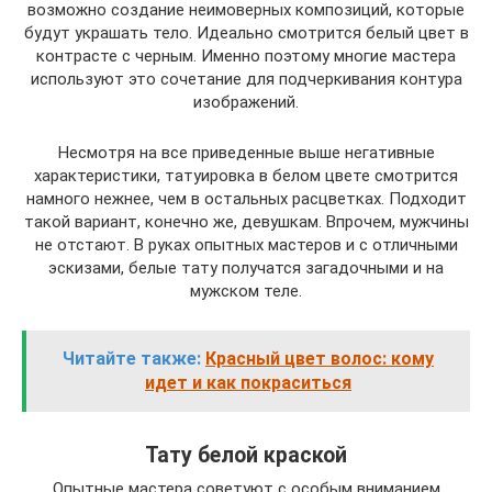
возможно создание неимоверных композиций, которые
будут украшать тело. Идеально смотрится белый цвет в
контрасте с черным. Именно поэтому многие мастера
используют это сочетание для подчеркивания контура
изображений.
Несмотря на все приведенные выше негативные
характеристики, татуировка в белом цвете смотрится
намного нежнее, чем в остальных расцветках. Подходит
такой вариант, конечно же, девушкам. Впрочем, мужчины
не отстают. В руках опытных мастеров и с отличными
эскизами, белые тату получатся загадочными и на
мужском теле.
Читайте также:
Красный цвет волос: кому
идет и как покраситься
Тату белой краской
Опытные мастера советуют с особым вниманием