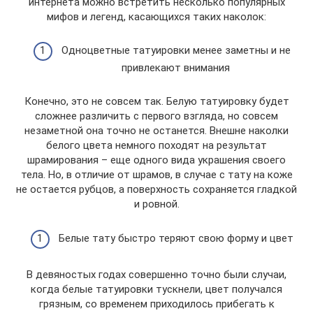
интернета можно встретить несколько популярных
мифов и легенд, касающихся таких наколок:
Одноцветные татуировки менее заметны и не
привлекают внимания
Конечно, это не совсем так. Белую татуировку будет
сложнее различить с первого взгляда, но совсем
незаметной она точно не останется. Внешне наколки
белого цвета немного походят на результат
шрамирования – еще одного вида украшения своего
тела. Но, в отличие от шрамов, в случае с тату на коже
не остается рубцов, а поверхность сохраняется гладкой
и ровной.
Белые тату быстро теряют свою форму и цвет
В девяностых годах совершенно точно были случаи,
когда белые татуировки тускнели, цвет получался
грязным, со временем приходилось прибегать к