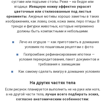
суставе или подъеме стопы. Реже – на бедре или
ягодице.
Изящную ножку эффектно украсят
цветочные или стилизованные под листья
орнаменты.
Ажурные мотивы хорошо заметны в таких
изображениях, как ловец снов, кожа змеи, перо птицы. В
тренде и фигурки животных, которые непременно
должны быть компактными и небольшими.
Лечо из огурцов — как приготовить в домашних
условиях по пошаговым рецептам с фото
Газпромбанк рефинансирование ипотеки —
условия перекредитования, пакет документов и
требования к заемщикам
Как самому сделать виагру в домашних условиях
На других частях тела
Если рисунок планируется выполнить не на руке или ноге,
а на другой части тела,
лучше всего подбирать эскиз,
согласно анатомическим особенностям: