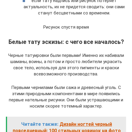
если тату надпись или рисунок потеряет
актуальность, их не придется сводить: они сами
станут бесцветными со временем.
Рисунок спустя время
Белые тату эскизы: с чего все началось?
Черные татуировки были первыми! Именно их набивали
шаманы, воины, а потом и просто любители украсить
свое тело, используя для этого пигменты и краски
всевозможного производства.
Первыми чернилами были сажа и древесный уголь. С
этими природными компонентами в мире появились
первые нательные рисунки. Они были устрашающими и
носили скорее тотемный характер.
Читайте также:
Дизайн ногтей черный
повседневный: 100 стильных новинок на фото