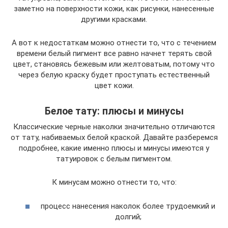
заметно на поверхности кожи, как рисунки, нанесенные
другими красками.
А вот к недостаткам можно отнести то, что с течением
времени белый пигмент все равно начнет терять свой
цвет, становясь бежевым или желтоватым, потому что
через белую краску будет проступать естественный
цвет кожи.
Белое тату: плюсы и минусы
Классические черные наколки значительно отличаются
от тату, набиваемых белой краской. Давайте разберемся
подробнее, какие именно плюсы и минусы имеются у
татуировок с белым пигментом.
К минусам можно отнести то, что:
процесс нанесения наколок более трудоемкий и
долгий;