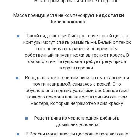
Некоторым нравиться такое сходство.
Масса преимуществ не компенсирует
недостатки
белых наколок:
Такой вид наколки быстро теряет свой цвет, а
контуры могут стать размытыми. Белый оттенок
наполовину прозрачен, и со временем
собственный пигмент кожи вытесняет краску. В
связи с этим татуировка требует регулярной
корректировки.
Иногда наколка с белым пигментом становится
почти невидимой, сливаясь с кожей. Это
обусловлено индивидуальными особенностями
кожного покрова или недостаточным опытом
мастера, который неграмотно вбил краску.
Рецепт вина из черноплодной рябины в
домашних условиях
В России могут ввести цифровые продуктовые