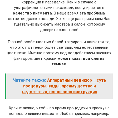
коррекции и переделке. Как и в случае с
ультрафиолетовыми наколками, все упирается в
качество пигмента
. В наше время эта проблема
остается далеко позади. Хотя еще раз призываем Вас
тщательно выбирать мастера и салон, которому
доверите свое тело!
Главной особенностью белой татуировки является то,
что этот оттенок более светлый, чем естественный
цвет кожи. Именно поэтому под воздействием внешних
факторов, цвет краски
может казаться слегка
темнее
.
Читайте также:
Аппаратный педикюр – суть
процедуры, виды, преимущества и
недостатки, пошаговая инструкция
Крайне важно, чтобы во время процедуры в краску не
попадало лишних веществ. Любая примесь, например,