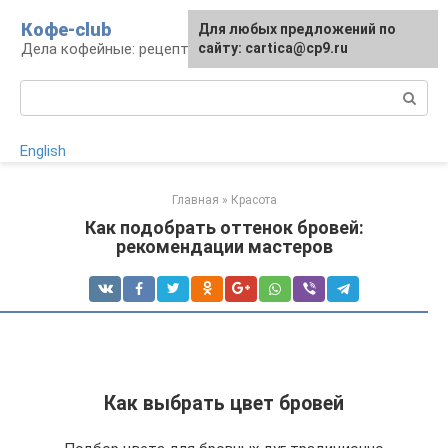
Перейти
Кофе-club
Для любых предложений по
к
Дела кофейные: рецепты и приготовление
сайту: cartica@cp9.ru
контенту
Поиск:
English
Главная
»
Красота
Как подобрать оттенок бровей:
рекомендации мастеров
Как выбрать цвет бровей