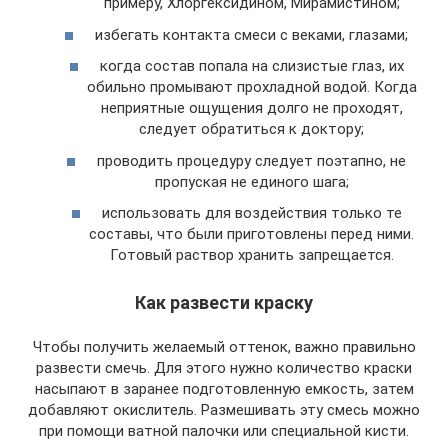
примеру, Хлоргексидином, Мирамистином;
избегать контакта смеси с веками, глазами;
когда состав попала на слизистые глаз, их
обильно промывают прохладной водой. Когда
неприятные ощущения долго не проходят,
следует обратиться к доктору;
проводить процедуру следует поэтапно, не
пропуская не единого шага;
использовать для воздействия только те
составы, что были приготовлены перед ними.
Готовый раствор хранить запрещается.
Как развести краску
Чтобы получить желаемый оттенок, важно правильно
развести смечь. Для этого нужно количество краски
насыпают в заранее подготовленную емкость, затем
добавляют окислитель. Размешивать эту смесь можно
при помощи ватной палочки или специальной кисти.