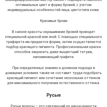
оптимальные цвет и форму бровей, с учетом
индивидуальных особенностей лица, цветотипа кожи.
Красивые брови
В салоне красоты окрашивание бровей проводят
специальной краской или хной. С помощью специального
трафарета им придается форма, затем осуществляется
подбор красящего пигмента. Профессиональная краска
способна закрасить даже выцветший татуаж,
напоминающий графити.
При определенных знаниях и должном подходе в
домашних условиях также не составит труда подобрать
красящий пигмент или сочетание нескольких оттенков
для максимального получения естественного оттенка.
Русые
Русые волосы – это следующий по насыщенности