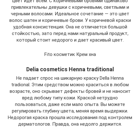
цвет идет всем. С коричневыми бровями одинаково
привлекательны девушки с коричневыми, светлыми и
черными волосами. Идеальное сочетание — это цвет
волос шатен и коричневые брови. У коричневой краски
удобная консистенция. Она не отличается большой
стойкостью, зато перед нами натуральный продукт,
который стоит недорого и дает красивый цвет.
Fito косметик Крем хна
Delia cosmetics Henna traditional
Не падает спрос на шикарную краску Della Henna
tradional. Этим средством можно краситься в любом
возрасте, оно скрывает дефекты бровей и не наносит
вред любому типу кожи. Краской нетрудно
пользоваться, даже если мало опыта. Вы можете
регулировать глубину цвета, меняя время выдержки.
Недорогая краска прошла исследования под контролем
дерматологов. Правда, она недолго держится.