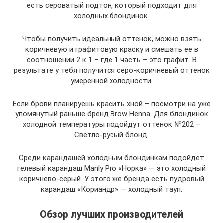
есть сероватый подтон, который подходит для
холодных блондинок.
Чтобы получить идеальный оттенок, можно взять
коричневую и графитовую краску и смешать ее в
соотношении 2 к 1 – где 1 часть – это графит. В
результате у тебя получится серо-коричневый оттенок
умеренной холодности.
Если брови планируешь красить хной – посмотри на уже
упомянутый раньше бренд Brow Henna. Для блондинок
холодной температуры подойдут оттенок №202 –
Светло-русый блонд.
Среди карандашей холодным блондинкам подойдет
гелевый карандаш Manly Pro «Норка» — это холодный
коричнево-серый. У этого же бренда есть пудровый
карандаш «Кориандр» — холодный тауп.
Обзор лучших производителей