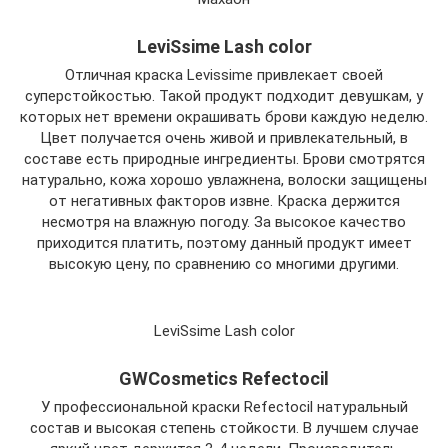
LeviSsime Lash color
Отличная краска Levissime привлекает своей
суперстойкостью. Такой продукт подходит девушкам, у
которых нет времени окрашивать брови каждую неделю.
Цвет получается очень живой и привлекательный, в
составе есть природные ингредиенты. Брови смотрятся
натурально, кожа хорошо увлажнена, волоски защищены
от негативных факторов извне. Краска держится
несмотря на влажную погоду. За высокое качество
приходится платить, поэтому данный продукт имеет
высокую цену, по сравнению со многими другими.
LeviSsime Lash color
GWCosmetics Refectocil
У профессиональной краски Refectocil натуральный
состав и высокая степень стойкости. В лучшем случае