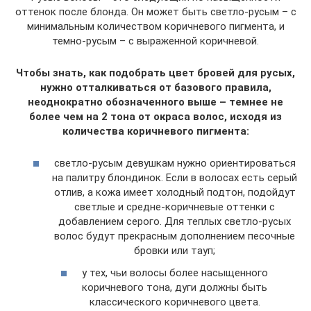
оттенок после блонда. Он может быть светло-русым – с
минимальным количеством коричневого пигмента, и
темно-русым – с выраженной коричневой.
Чтобы знать, как подобрать цвет бровей для русых,
нужно отталкиваться от базового правила,
неоднократно обозначенного выше – темнее не
более чем на 2 тона от окраса волос, исходя из
количества коричневого пигмента:
светло-русым девушкам нужно ориентироваться
на палитру блондинок. Если в волосах есть серый
отлив, а кожа имеет холодный подтон, подойдут
светлые и средне-коричневые оттенки с
добавлением серого. Для теплых светло-русых
волос будут прекрасным дополнением песочные
бровки или тауп;
у тех, чьи волосы более насыщенного
коричневого тона, дуги должны быть
классического коричневого цвета.