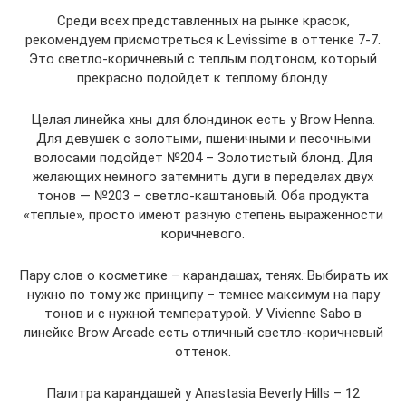
Среди всех представленных на рынке красок,
рекомендуем присмотреться к Levissime в оттенке 7-7.
Это светло-коричневый с теплым подтоном, который
прекрасно подойдет к теплому блонду.
Целая линейка хны для блондинок есть у Brow Henna.
Для девушек с золотыми, пшеничными и песочными
волосами подойдет №204 – Золотистый блонд. Для
желающих немного затемнить дуги в переделах двух
тонов — №203 – светло-каштановый. Оба продукта
«теплые», просто имеют разную степень выраженности
коричневого.
Пару слов о косметике – карандашах, тенях. Выбирать их
нужно по тому же принципу – темнее максимум на пару
тонов и с нужной температурой. У Vivienne Sabo в
линейке Brow Arcade есть отличный светло-коричневый
оттенок.
Палитра карандашей у Anastasia Beverly Hills – 12