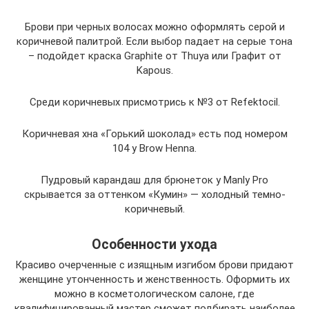
Брови при черных волосах можно оформлять серой и
коричневой палитрой. Если выбор падает на серые тона
– подойдет краска Graphite от Thuya или Графит от
Kapous.
Среди коричневых присмотрись к №3 от Refektocil.
Коричневая хна «Горький шоколад» есть под номером
104 у Brow Henna.
Пудровый карандаш для брюнеток у Manly Pro
скрывается за оттенком «Кумин» — холодный темно-
коричневый.
Особенности ухода
Красиво очерченные с изящным изгибом брови придают
женщине утонченность и женственность. Оформить их
можно в косметологическом салоне, где
квалифицированный мастер сможет подбирать наиболее