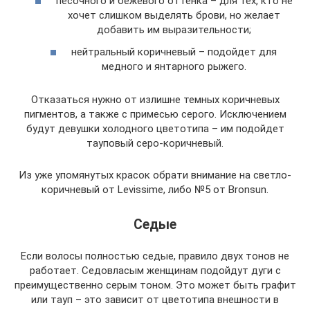
песочного и бежевого оттенка – для тех, кто не
хочет слишком выделять брови, но желает
добавить им выразительности;
нейтральный коричневый – подойдет для
медного и янтарного рыжего.
Отказаться нужно от излишне темных коричневых
пигментов, а также с примесью серого. Исключением
будут девушки холодного цветотипа – им подойдет
тауповый серо-коричневый.
Из уже упомянутых красок обрати внимание на светло-
коричневый от Levissime, либо №5 от Bronsun.
Седые
Если волосы полностью седые, правило двух тонов не
работает. Седовласым женщинам подойдут дуги с
преимущественно серым тоном. Это может быть графит
или тауп – это зависит от цветотипа внешности в