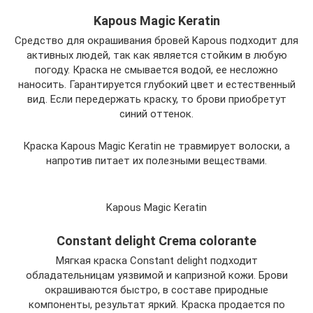
Kapous Magic Keratin
Средство для окрашивания бровей Kapous подходит для
активных людей, так как является стойким в любую
погоду. Краска не смывается водой, ее несложно
наносить. Гарантируется глубокий цвет и естественный
вид. Если передержать краску, то брови приобретут
синий оттенок.
Краска Kapous Magic Keratin не травмирует волоски, а
напротив питает их полезными веществами.
Kapous Magic Keratin
Constant delight Crema colorante
Мягкая краска Constant delight подходит
обладательницам уязвимой и капризной кожи. Брови
окрашиваются быстро, в составе природные
компоненты, результат яркий. Краска продается по