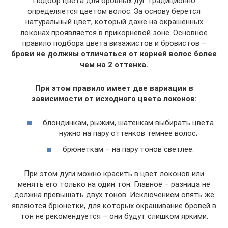
Подбор цвета для бровных дуг традиционно
определяется цветом волос. За основу берется
натуральный цвет, который даже на окрашенных
локонах проявляется в прикорневой зоне. Основное
правило подбора цвета визажистов и бровистов –
брови не должны отличаться от корней волос более
чем на 2 оттенка.
При этом правило имеет две вариации в
зависимости от исходного цвета локонов:
блондинкам, рыжим, шатенкам выбирать цвета
нужно на пару оттенков темнее волос;
брюнеткам – на пару тонов светлее.
При этом дуги можно красить в цвет локонов или
менять его только на один тон. Главное – разница не
должна превышать двух тонов. Исключением опять же
являются брюнетки, для которых окрашивание бровей в
тон не рекомендуется – они будут слишком яркими.