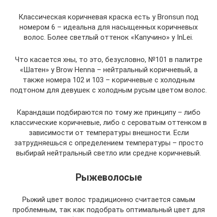
Классическая коричневая краска есть у Bronsun под
номером 6 – идеальна для насыщенных коричневых
волос. Более светлый оттенок «Капучино» у InLei.
Что касается хны, то это, безусловно, №101 в палитре
«Шатен» у Brow Henna – нейтральный коричневый, а
также номера 102 и 103 – коричневые с холодным
подтоном для девушек с холодным русым цветом волос.
Карандаши подбираются по тому же принципу – либо
классические коричневые, либо с сероватым оттенком в
зависимости от температуры внешности. Если
затрудняешься с определением температуры – просто
выбирай нейтральный светло или средне коричневый.
Рыжеволосые
Рыжий цвет волос традиционно считается самым
проблемным, так как подобрать оптимальный цвет для