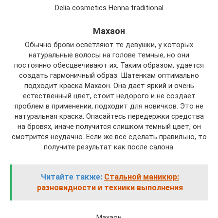
Delia cosmetics Henna traditional
Махаон
Обычно брови осветляют те девушки, у которых
натуральные волосы на голове темные, но они
постоянно обесцвечивают их. Таким образом, удается
создать гармоничный образ. Шатенкам оптимально
подходит краска Махаон. Она дает яркий и очень
естественный цвет, стоит недорого и не создает
проблем в применении, подходит для новичков. Это не
натуральная краска. Опасайтесь передержки средства
на бровях, иначе получится слишком темный цвет, он
смотрится неудачно. Если же все сделать правильно, то
получите результат как после салона.
Читайте также:
Стальной маникюр:
разновидности и техники выполнения
Махаон