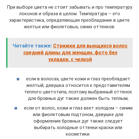
При выборе цвета не стоит забывать и про температуру
локонов и образа в целом. Температура – это
характеристика, определяющая преобладание в цвете
желтых или фиолетовых, синих оттенков:
Читайте также:
Стрижки для вьющихся волос
средней длины для женщин. фото без
укладки, с челкой
если в волосах, цвете кожи и глаз преобладает
желтый, девушка относится к представителям
теплого цветотипа, поэтому выбранный оттенок
для бровных дуг также должен быть теплым;
если от волос, кожи и глаз веет холодом – синим
или фиолетовым подтоном, девушке для
оформления бровных дуг также следует
выбирать холодные оттенки краски или
косметики.