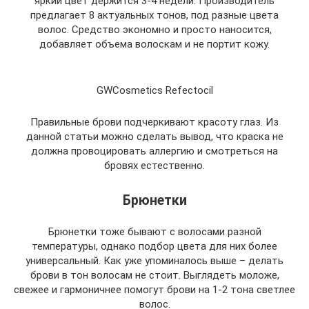
яркий цвет держится 3-4 недели. Производитель
предлагает 8 актуальных тонов, под разные цвета
волос. Средство экономно и просто наносится,
добавляет объема волоскам и не портит кожу.
GWCosmetics Refectocil
Правильные брови подчеркивают красоту глаз. Из
данной статьи можно сделать вывод, что краска не
должна провоцировать аллергию и смотреться на
бровях естественно.
Брюнетки
Брюнетки тоже бывают с волосами разной
температуры, однако подбор цвета для них более
универсальный. Как уже упоминалось выше – делать
брови в тон волосам не стоит. Выглядеть моложе,
свежее и гармоничнее помогут брови на 1-2 тона светлее
волос.