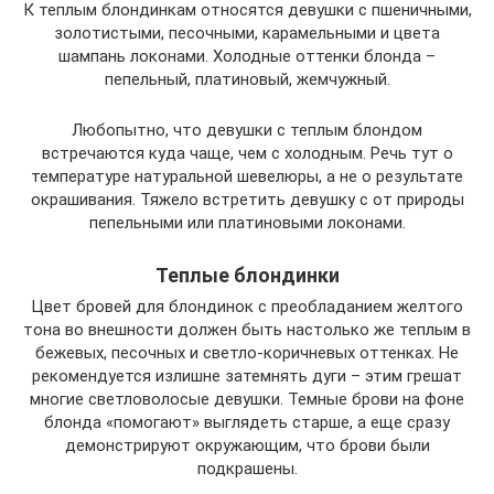
К теплым блондинкам относятся девушки с пшеничными,
золотистыми, песочными, карамельными и цвета
шампань локонами. Холодные оттенки блонда –
пепельный, платиновый, жемчужный.
Любопытно, что девушки с теплым блондом
встречаются куда чаще, чем с холодным. Речь тут о
температуре натуральной шевелюры, а не о результате
окрашивания. Тяжело встретить девушку с от природы
пепельными или платиновыми локонами.
Теплые блондинки
Цвет бровей для блондинок с преобладанием желтого
тона во внешности должен быть настолько же теплым в
бежевых, песочных и светло-коричневых оттенках. Не
рекомендуется излишне затемнять дуги – этим грешат
многие светловолосые девушки. Темные брови на фоне
блонда «помогают» выглядеть старше, а еще сразу
демонстрируют окружающим, что брови были
подкрашены.