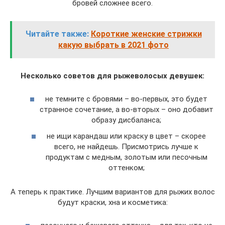
бровей сложнее всего.
Читайте также:
Короткие женские стрижки
какую выбрать в 2021 фото
Несколько советов для рыжеволосых девушек:
не темните с бровями – во-первых, это будет
странное сочетание, а во-вторых – оно добавит
образу дисбаланса;
не ищи карандаш или краску в цвет – скорее
всего, не найдешь. Присмотрись лучше к
продуктам с медным, золотым или песочным
оттенком;
А теперь к практике. Лучшим вариантов для рыжих волос
будут краски, хна и косметика: