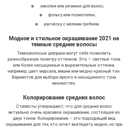
заколки или резинки для волос;
фольгу или полиэтилен;
расчёску с мелким гребнем.
Модное и стильное окрашивание 2021 на
темные средние волосы
Темноволосые девушки могут себе позволить
разнообразную политру оттенков. Это — светлые тона
или более насыщенные и выразительные оттенки,
например, цвет марсала, вишни или медно-красный тон.
Вариантов для выбора яркого и насыщенного тона
множество.
Колорирование средних волос
Стилисты утверждают, что для средних волос
актуально очень красивое окрашивание, состоящее из
двух тонов. Колорирование – это подходящий вид
окрашивания для тех, кто хочет выглядеть модно, но при