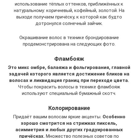
использование тёплых оттенков, приближённых к
натуральному: коричневый, кофейный, золотой. На
выходе получаем причёску, к которой как будто
дотронулся солнечный зайчик.
Окрашивание волос в технике брондирование
продемонстрирована на следующих фото.
Фламбояж
Это микс омбре, балаяжа и фольгирования, главной
задачей которого является достижение бликов на
волосах и ликвидация границ при переходе цвета.
Чтобы покрасить волосы в технике фламбояж
используют специальный бумажный скотч.
Колорирование
Придаёт вашим волосам яркие акценты.
Особенно
хорошо смотрится на стрижках пиксель,
асимметрия и любых других градуированных
причёсках.
Множество полезных советов по