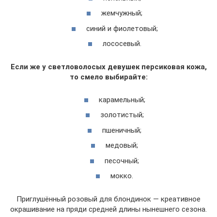
жемчужный;
синий и фиолетовый;
лососевый.
Если же у светловолосых девушек персиковая кожа,
то смело выбирайте:
карамельный;
золотистый;
пшеничный;
медовый;
песочный;
мокко.
Приглушённый розовый для блондинок — креативное
окрашивание на пряди средней длины нынешнего сезона.