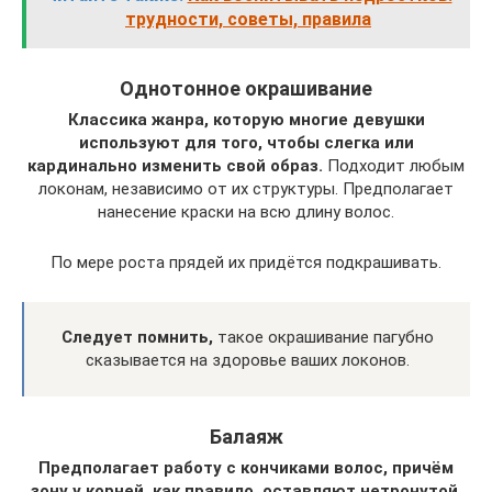
трудности, советы, правила
Однотонное окрашивание
Классика жанра, которую многие девушки
используют для того, чтобы слегка или
кардинально изменить свой образ.
Подходит любым
локонам, независимо от их структуры. Предполагает
нанесение краски на всю длину волос.
По мере роста прядей их придётся подкрашивать.
Следует помнить,
такое окрашивание пагубно
сказывается на здоровье ваших локонов.
Балаяж
Предполагает работу с кончиками волос, причём
зону у корней, как правило, оставляют нетронутой.