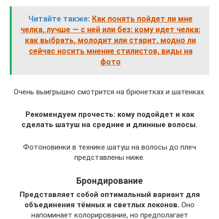
Читайте также:
Как понять пойдет ли мне
челка, лучше — с ней или без: кому идет челка:
как выбрать, молодит или старит, модно ли
сейчас носить мнение стилистов, виды на
фото
Очень выигрышно смотрится на брюнетках и шатенках.
Рекомендуем прочесть: кому подойдет и как
сделать шатуш на средние и длинные волосы.
Фотоновинки в технике шатуш на волосы до плеч
представлены ниже.
Брондирование
Представляет собой оптимальный вариант для
объединения тёмных и светлых локонов.
Оно
напоминает колорирование, но предполагает