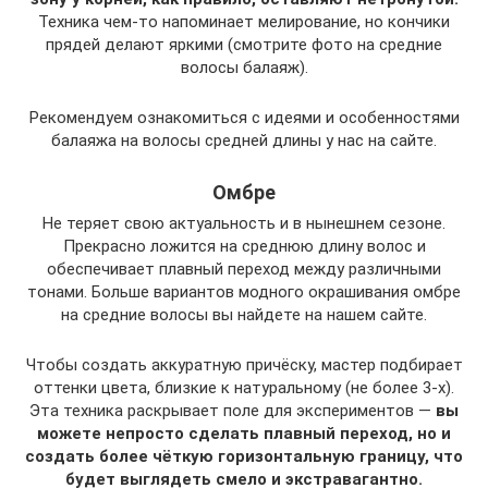
Техника чем-то напоминает мелирование, но кончики
прядей делают яркими (смотрите фото на средние
волосы балаяж).
Рекомендуем ознакомиться с идеями и особенностями
балаяжа на волосы средней длины у нас на сайте.
Омбре
Не теряет свою актуальность и в нынешнем сезоне.
Прекрасно ложится на среднюю длину волос и
обеспечивает плавный переход между различными
тонами. Больше вариантов модного окрашивания омбре
на средние волосы вы найдете на нашем сайте.
Чтобы создать аккуратную причёску, мастер подбирает
оттенки цвета, близкие к натуральному (не более 3-х).
Эта техника раскрывает поле для экспериментов —
вы
можете непросто сделать плавный переход, но и
создать более чёткую горизонтальную границу, что
будет выглядеть смело и экстравагантно.