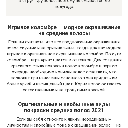
в структуру волос, поэтому не смывается до
полугода.
Игривое коломбре — модное окрашивание
на средние волосы
Если вы считаете, что все предложенные окрашивания
волос скучные и не оригинальные, тогда для вас модное
игривое и оригинальное окрашивание коломбре. По сути
коломбре – игра ярких цветов и оттенков. Для создания
красивого стиля покраски волос коломбре в первую
очередь необходимо кончики волос осветлить, что
позволит при нанесении основного тона придать им
более яркий и насыщенный цвет. Корни волос остаются
естественными и не тронутыми краской.
Оригинальные и необычные виды
покраски средних волос 2021
Если вы себя относите к ярким, неординарным
личностям и спокойные тона в окрашивании волос — не