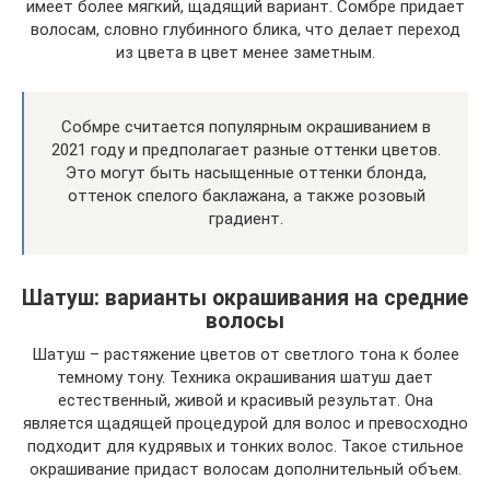
имеет более мягкий, щадящий вариант. Сомбре придает
волосам, словно глубинного блика, что делает переход
из цвета в цвет менее заметным.
Собмре считается популярным окрашиванием в
2021 году и предполагает разные оттенки цветов.
Это могут быть насыщенные оттенки блонда,
оттенок спелого баклажана, а также розовый
градиент.
Шатуш: варианты окрашивания на средние
волосы
Шатуш – растяжение цветов от светлого тона к более
темному тону. Техника окрашивания шатуш дает
естественный, живой и красивый результат. Она
является щадящей процедурой для волос и превосходно
подходит для кудрявых и тонких волос. Такое стильное
окрашивание придаст волосам дополнительный объем.