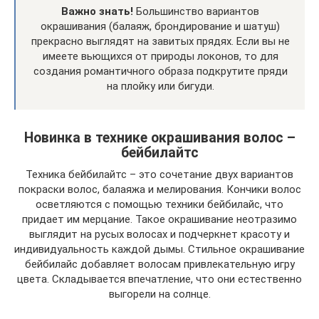
Важно знать!
Большинство вариантов
окрашивания (балаяж, брондирование и шатуш)
прекрасно выглядят на завитых прядях. Если вы не
имеете вьющихся от природы локонов, то для
создания романтичного образа подкрутите пряди
на плойку или бигуди.
Новинка в технике окрашивания волос –
бейбилайтс
Техника бейбилайтс – это сочетание двух вариантов
покраски волос, балаяжа и мелирования. Кончики волос
осветляются с помощью техники бейбилайс, что
придает им мерцание. Такое окрашивание неотразимо
выглядит на русых волосах и подчеркнет красоту и
индивидуальность каждой дымы. Стильное окрашивание
бейбилайс добавляет волосам привлекательную игру
цвета. Складывается впечатление, что они естественно
выгорели на солнце.