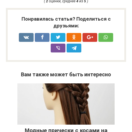
(
2
оценки, среднее
4
из
5
)
Понравилась статья? Поделиться с
друзьями:
Вам также может быть интересно
Модные прически с косами на