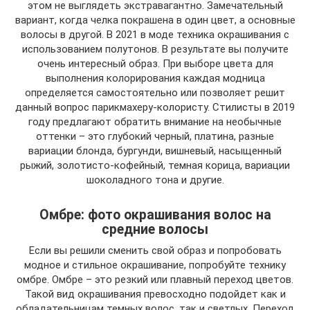
этом не выглядеть экстравагантно. Замечательный
вариант, когда челка покрашена в один цвет, а основные
волосы в другой. В 2021 в моде техника окрашивания с
использованием полутонов. В результате вы получите
очень интересный образ. При выборе цвета для
выполнения колорирования каждая модница
определяется самостоятельно или позволяет решит
данный вопрос парикмахеру-колористу. Стилисты в 2019
году предлагают обратить внимание на необычные
оттенки – это глубокий черный, платина, разные
вариации блонда, бургунди, вишневый, насыщенный
рыжий, золотисто-кофейный, темная корица, вариации
шоколадного тона и другие.
Омбре: фото окрашивания волос на
средние волосы
Если вы решили сменить свой образ и попробовать
модное и стильное окрашивание, попробуйте технику
омбре. Омбре – это резкий или плавный переход цветов.
Такой вид окрашивания превосходно подойдет как и
обладательницам темных волос, так и светлых. Переход