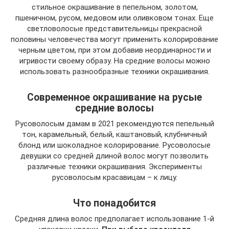
стильное окрашивание в пепельном, золотом,
пшеничном, русом, медовом или оливковом тонах. Еще
светловолосые представительницы прекрасной
половины человечества могут применить колорирование
черным цветом, при этом добавив неординарности и
игривости своему образу. На средние волосы можно
использовать разнообразные техники окрашивания.
Современное окрашивание на русые
средние волосы
Русоволосым дамам в 2021 рекомендуются пепельный
тон, карамельный, белый, каштановый, клубничный
блонд или шоколадное колорирование. Русоволосые
девушки со средней длиной волос могут позволить
различные техники окрашивания. Эксперименты
русоволосым красавицам – к лицу.
Что понадобится
Средняя длина волос предполагает использование 1-й