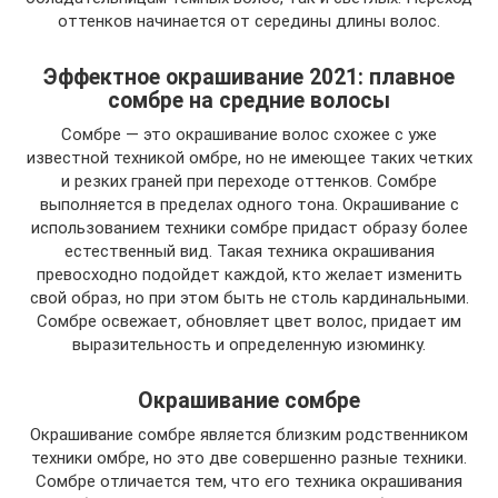
оттенков начинается от середины длины волос.
Эффектное окрашивание 2021: плавное
сомбре на средние волосы
Сомбре — это окрашивание волос схожее с уже
известной техникой омбре, но не имеющее таких четких
и резких граней при переходе оттенков. Сомбре
выполняется в пределах одного тона. Окрашивание с
использованием техники сомбре придаст образу более
естественный вид. Такая техника окрашивания
превосходно подойдет каждой, кто желает изменить
свой образ, но при этом быть не столь кардинальными.
Сомбре освежает, обновляет цвет волос, придает им
выразительность и определенную изюминку.
Окрашивание сомбре
Окрашивание сомбре является близким родственником
техники омбре, но это две совершенно разные техники.
Сомбре отличается тем, что его техника окрашивания