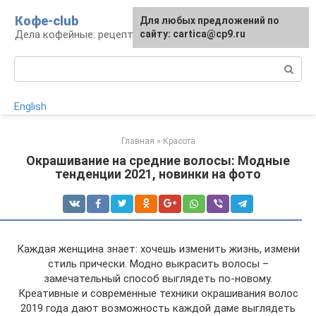
Перейти
Кофе-club
Для любых предложений по
к
Дела кофейные: рецепты и приготовление
сайту: cartica@cp9.ru
контенту
Поиск:
English
Главная
»
Красота
Окрашивание на средние волосы: Модные
тенденции 2021, новинки на фото
Каждая женщина знает: хочешь изменить жизнь, измени
стиль прически. Модно выкрасить волосы –
замечательный способ выглядеть по-новому.
Креативные и современные техники окрашивания волос
2019 года дают возможность каждой даме выглядеть