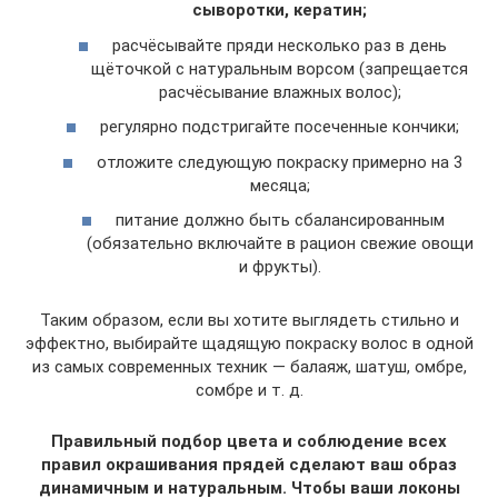
сыворотки, кератин;
расчёсывайте пряди несколько раз в день
щёточкой с натуральным ворсом (запрещается
расчёсывание влажных волос);
регулярно подстригайте посеченные кончики;
отложите следующую покраску примерно на 3
месяца;
питание должно быть сбалансированным
(обязательно включайте в рацион свежие овощи
и фрукты).
Таким образом, если вы хотите выглядеть стильно и
эффектно, выбирайте щадящую покраску волос в одной
из самых современных техник — балаяж, шатуш, омбре,
сомбре и т. д.
Правильный подбор цвета и соблюдение всех
правил окрашивания прядей сделают ваш образ
динамичным и натуральным. Чтобы ваши локоны