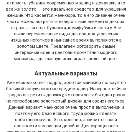
стилисты убедили современных модниц и доказали, что
все же золото — это идеальное средство для украшения
женщин. Что касается маникюра, то в его дизайне очень
часто можно встретить невероятные элементы декора:
стразы, глиттер, бульонки, камифубуки и фольгу. Все
выше перечисленные виды декора для украшения
изящных ноготков в нынешнее время выполняются в
золотом цвете. Предлагаем обговорить самые
интересные идеи и цветовые сочетания модного
маникюра, где главную роль играет золотой цвет.
Актуальные варианты
Уже несколько лет подряд золотой маникюр пользуется
большой популярностью среди модниц. Наверное, сейчас
трудно встретить девушку, которая хотя бы один разок
не попробовала золотистый дизайн для своих ноготков.
Данный вариант маникюра очень прост в выполнении и
поэтому его безо всякого труда можно сделать
собственноручно. Это, конечно, зависит от всей
сложности и вариации дизайна. Для упрощённого