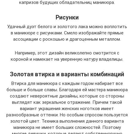
капризов будущих обладательниц маникюра.
Рисунки
Удачный дуэт белого и золотого лака можно воплотить
в маникюре с рисунками. Смело изображайте прямые
ассоциации с роскошью и драгоценным металлом.
Например, этот дизайн великолепно смотрится с
короной и намекает на уверенную натуру владелицы.
Золотая втирка и варианты комбинаций
Втирка для маникюра с каждым годом набирает все
больше и больше славы. Благодаря ей мастера маникюра
создают невероятные дизайны, которые со стороны
выглядят как зеркальное отражение. Причем такой
вариант украшения женских ноготков имеет
разнообразные оттенки. Но особым спросом пользуется
золотой цвет. Техника выполнения данного варианта
маникюра не имеет больших сложностей. Поэтому
многие девушки, которые делают собственноручно