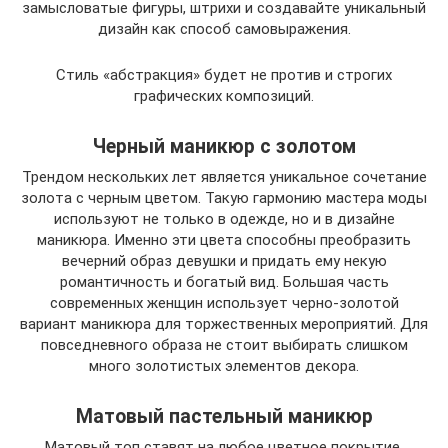
замысловатые фигуры, штрихи и создавайте уникальный
дизайн как способ самовыражения.
Стиль «абстракция» будет не против и строгих
графических композиций.
Черный маникюр с золотом
Трендом нескольких лет является уникальное сочетание
золота с черным цветом. Такую гармонию мастера моды
используют не только в одежде, но и в дизайне
маникюра. Именно эти цвета способны преобразить
вечерний образ девушки и придать ему некую
романтичность и богатый вид. Большая часть
современных женщин использует черно-золотой
вариант маникюра для торжественных мероприятий. Для
повседневного образа не стоит выбирать слишком
много золотистых элементов декора.
Матовый пастельный маникюр
Матовый топ ставят на любое цветное покрытие,