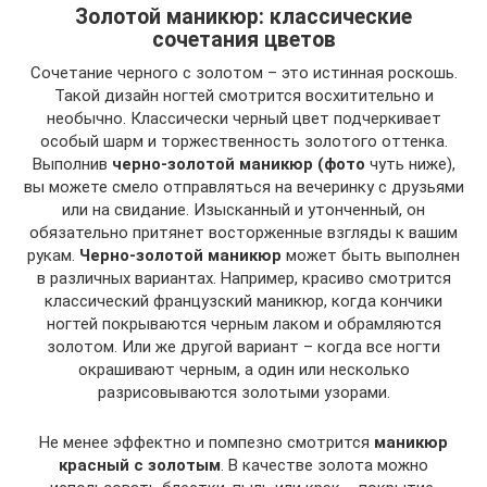
Золотой маникюр: классические
сочетания цветов
Сочетание черного с золотом – это истинная роскошь.
Такой дизайн ногтей смотрится восхитительно и
необычно. Классически черный цвет подчеркивает
особый шарм и торжественность золотого оттенка.
Выполнив
черно-золотой маникюр (фото
чуть ниже),
вы можете смело отправляться на вечеринку с друзьями
или на свидание. Изысканный и утонченный, он
обязательно притянет восторженные взгляды к вашим
рукам.
Черно-золотой маникюр
может быть выполнен
в различных вариантах. Например, красиво смотрится
классический французский маникюр, когда кончики
ногтей покрываются черным лаком и обрамляются
золотом. Или же другой вариант – когда все ногти
окрашивают черным, а один или несколько
разрисовываются золотыми узорами.
Не менее эффектно и помпезно смотрится
маникюр
красный с золотым
. В качестве золота можно