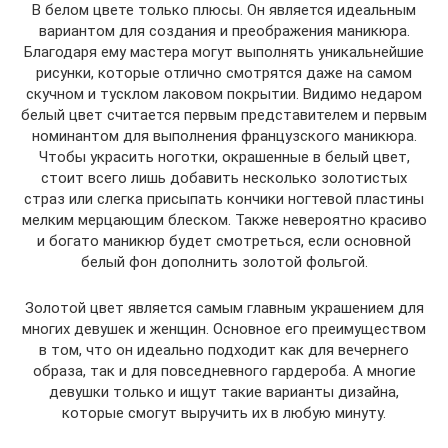
В белом цвете только плюсы. Он является идеальным
вариантом для создания и преображения маникюра.
Благодаря ему мастера могут выполнять уникальнейшие
рисунки, которые отлично смотрятся даже на самом
скучном и тусклом лаковом покрытии. Видимо недаром
белый цвет считается первым представителем и первым
номинантом для выполнения французского маникюра.
Чтобы украсить ноготки, окрашенные в белый цвет,
стоит всего лишь добавить несколько золотистых
страз или слегка присыпать кончики ногтевой пластины
мелким мерцающим блеском. Также невероятно красиво
и богато маникюр будет смотреться, если основной
белый фон дополнить золотой фольгой.
Золотой цвет является самым главным украшением для
многих девушек и женщин. Основное его преимуществом
в том, что он идеально подходит как для вечернего
образа, так и для повседневного гардероба. А многие
девушки только и ищут такие варианты дизайна,
которые смогут выручить их в любую минуту.