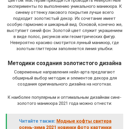
цветом. Мастерам приходится проводить невероятные
эксперименты по выполнению уникального маникюра. К
синему оттенку лакового покрытия лучше всего
подходит золотистый декор. Их сочетание имеет
особую гармонию и шикарный вид. Основой, конечно же,
выступает синий фон. Золотой цвет служит украшением
в виде полос, рисунков или геометрических фигур.
Невероятно красиво смотрится лунный маникюр, где
золотым глиттером заполняется линия улыбки.
Методики создания золотистого дизайна
Современные направления нейл-арта предлагают
обширный выбор методик и элементов декора для
создания оригинального дизайна на ноготках.
К наиболее популярным и оптимальным дизайнам сине-
золотого маникюра 2021 года можно отнести:
Читайте также:
Модные кофты свитера
осень-зима 2021 новинки фото картинки