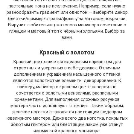
пастельные тона не исключение. Например, если нужно
разнообразить градиент или однотон — выберите декор
блестки/шиммер/стразы/фольгу на матовом покрытии.
Выручит любительниц матового маникюра сочетание с
глянцем и матовый топ с чёрными хлопьями. Выбор за
вами.
Красный с золотом
Красный цвет является идеальным вариантом для
страстных и уверенных в себе девушек. Отличным
дополнением и украшением насыщенного оттенка
являются золотистые элементы декорирования. К
примеру, маникюр в красном цвете невероятно
сочетается с золотыми вензелями, расписными
орнаментами. Для выполнения сложных рисунков
мастера часто используют стемпинг. Таким образом,
женские ноготки становятся настоящим шедевром
ювелирного мастера. Даже всего два ноготка, покрытых
золотым глитером или блестящим лаком уже станут
изюминкой красного маникюра.