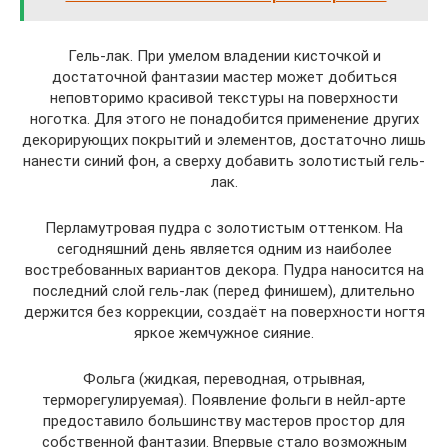
Гель-лак. При умелом владении кисточкой и
достаточной фантазии мастер может добиться
неповторимо красивой текстуры на поверхности
ноготка. Для этого не понадобится применение других
декорирующих покрытий и элементов, достаточно лишь
нанести синий фон, а сверху добавить золотистый гель-
лак.
Перламутровая пудра с золотистым оттенком. На
сегодняшний день является одним из наиболее
востребованных вариантов декора. Пудра наносится на
последний слой гель-лак (перед финишем), длительно
держится без коррекции, создаёт на поверхности ногтя
яркое жемчужное сияние.
Фольга (жидкая, переводная, отрывная,
терморегулируемая). Появление фольги в нейл-арте
предоставило большинству мастеров простор для
собственной фантазии. Впервые стало возможным