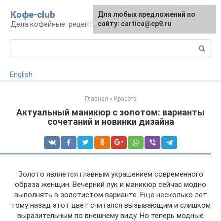
Перейти
Кофе-club
Для любых предложений по
к
Дела кофейные: рецепты и приготовление
сайту: cartica@cp9.ru
контенту
Поиск:
English
Главная
»
Красота
Актуальный маникюр с золотом: варианты
сочетаний и новинки дизайна
Золото является главным украшением современного
образа женщин. Вечерний лук и маникюр сейчас модно
выполнять в золотистом варианте. Еще несколько лет
тому назад этот цвет считался вызывающим и слишком
выразительным по внешнему виду. Но теперь модные