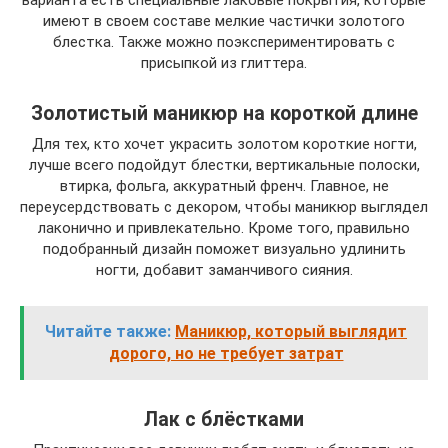
варианта есть специальные лаковые покрытия, которые
имеют в своем составе мелкие частички золотого
блестка. Также можно поэкспериментировать с
присыпкой из глиттера.
Золотистый маникюр на короткой длине
Для тех, кто хочет украсить золотом короткие ногти,
лучше всего подойдут блестки, вертикальные полоски,
втирка, фольга, аккуратный френч. Главное, не
переусердствовать с декором, чтобы маникюр выглядел
лаконично и привлекательно. Кроме того, правильно
подобранный дизайн поможет визуально удлинить
ногти, добавит заманчивого сияния.
Читайте также:
Маникюр, который выглядит
дорого, но не требует затрат
Лак с блёстками