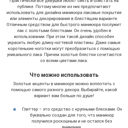
Практически все девушки любят сиять и блистать на
публике. Потому многие из них предпочитают
использовать для дизайна маникюра лаковые покрытия
или элементы декорирования в блестящем варианте.
Отличным средством для быстрого маникюра послужит
лак с золотыми блестками. Он очень удобен в
использовании. При этом такой дизайн способен
украсить любую длину ногтевой пластины. Даже самые
коротенькие ноготки могут преобразиться с помощью
уникального лака. Причем золотые блестки сочетаются
со всеми цветами лака.
Что можно использовать
Золотые акценты в маникюре можно воплотить с
помощью самого разного декора. Выбирайте, какой
вариант вам больше по душе!
Глиттер – это средство с крупными блесками. Он
буквально создан для того, что маникюр
получился роскошным и не остался без
внимания.