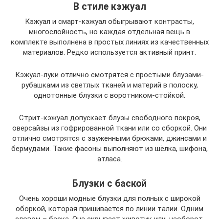
В стиле кэжуал
Кэжуал и смарт-кэжуал обыгрывают контрасты,
многослойность, но каждая отдельная вещь в
комплекте выполнена в простых линиях из качественных
материалов. Редко используется активный принт.
Кэжуал-луки отлично смотрятся с простыми блузами-
рубашками из светлых тканей и материй в полоску,
однотонные блузки с воротником-стойкой.
Стрит-кэжуал допускает блузы свободного покроя,
оверсайзы из гофрированной ткани или со сборкой. Они
отлично смотрятся с зауженными брюками, джинсами и
бермудами. Такие фасоны выполняют из шёлка, шифона,
атласа.
Блузки с баской
Очень хороши модные блузки для полных с широкой
оборкой, которая пришивается по линии талии. Одним
словом – баска. Она скрывает животик или, наоборот,