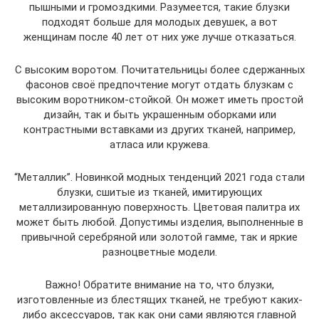
пышными и громоздкими. Разумеется, такие блузки
подходят больше для молодых девушек, а вот
женщинам после 40 лет от них уже лучше отказаться.
С высоким воротом. Почитательницы более сдержанных
фасонов своё предпочтение могут отдать блузкам с
высоким воротником-стойкой. Он может иметь простой
дизайн, так и быть украшенным оборками или
контрастными вставками из других тканей, например,
атласа или кружева.
“Металлик”. Новинкой модных тенденций 2021 года стали
блузки, сшитые из тканей, имитирующих
металлизированную поверхность. Цветовая палитра их
может быть любой. Допустимы изделия, выполненные в
привычной серебряной или золотой гамме, так и яркие
разноцветные модели.
Важно! Обратите внимание на то, что блузки,
изготовленные из блестящих тканей, не требуют каких-
либо аксессуаров, так как они сами являются главной