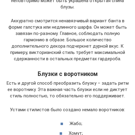
неповторимо может быть украшена открытая спина
блузы.
Аккуратно смотрится ненавязчивый вариант банта в
форме галстука или недлинного шарфа. Он может быть
завязан по-разному. Главное, соблюдать полную
гармонию в образе. Большое количество
дополнительного декора подчеркнет дурной вкус. К
примеру, викторианский стиль требует максимальной
сдержанности в остальных предметах гардероба.
Блузки с воротником
Есть и другой способ преобразить блузку – задать ритм
ее воротнику. Эта важная часть блузки если не диктует
стиль полностью, то обязательно его поддерживает.
Устами стилистов было создано немало воротников:
Жабо;
Хомут;