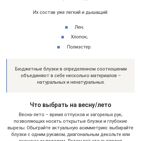
Их состав уже легкий и дышащий:
Лен;
Хлопок;
Полиэстер.
Бюджетные блузки в определенном соотношении
объединяют в себе несколько материалов –
натуральных и ненатуральных.
Что выбрать на весну/лето
Весна-лето – время отпусков и загорелых рук,
позволяющих носить открытые блузки и глубокие
вырезы. Обыграйте актуальную асимметрию: выбирайте
блузки с одним рукавом, диагональным декольте или
скошенным подолом. Летом всё это выглядит