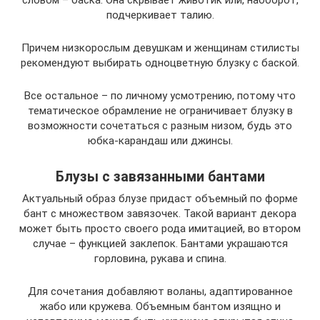
подчеркивает талию.
Причем низкорослым девушкам и женщинам стилисты
рекомендуют выбирать одноцветную блузку с баской.
Все остальное – по личному усмотрению, потому что
тематическое обрамление не ограничивает блузку в
возможности сочетаться с разным низом, будь это
юбка-карандаш или джинсы.
Блузы с завязанными бантами
Актуальный образ блузе придаст объемный по форме
бант с множеством завязочек. Такой вариант декора
может быть просто своего рода имитацией, во втором
случае – функцией заклепок. Бантами украшаются
горловина, рукава и спина.
Для сочетания добавляют воланы, адаптированное
жабо или кружева. Объемным бантом изящно и