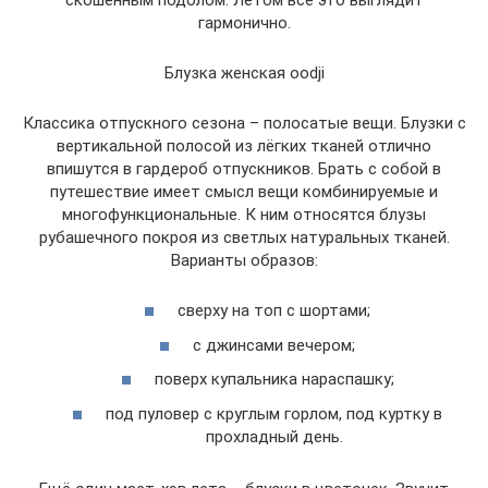
гармонично.
Блузка женская oodji
Классика отпускного сезона – полосатые вещи. Блузки с
вертикальной полосой из лёгких тканей отлично
впишутся в гардероб отпускников. Брать с собой в
путешествие имеет смысл вещи комбинируемые и
многофункциональные. К ним относятся блузы
рубашечного покроя из светлых натуральных тканей.
Варианты образов:
сверху на топ с шортами;
с джинсами вечером;
поверх купальника нараспашку;
под пуловер с круглым горлом, под куртку в
прохладный день.