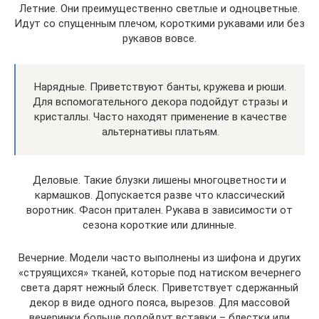
Летние. Они преимущественно светлые и одноцветные.
Идут со спущенным плечом, короткими рукавами или без
рукавов вовсе.
Нарядные. Приветствуют банты, кружева и рюши.
Для вспомогательного декора подойдут стразы и
кристаллы. Часто находят применение в качестве
альтернативы платьям.
Деловые. Такие блузки лишены многоцветности и
кармашков. Допускается разве что классический
воротник. Фасон притален. Рукава в зависимости от
сезона короткие или длинные.
Вечерние. Модели часто выполнены из шифона и других
«струящихся» тканей, которые под натиском вечернего
света дарят нежный блеск. Приветствует сдержанный
декор в виде одного пояса, вырезов. Для массовой
вечеринки больше подойдут вставки – блестки или