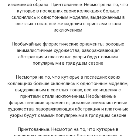
изюминкой образа. Принтованные. Несмотря на то, что
кутюрье в последних своих коллекциях больше
склонялись к однотонным моделям, выдержанным в
светлых тонах, всё же изделия с принтами стали
исключением
Необычайные флористические орнаменты, роковые
анималистичные художества, завораживающая
абстракция и платочные узоры будут самыми
популярными в грядущем сезоне
Несмотря на то, что кутюрье в последних своих
коллекциях больше склонялись к однотонным моделям,
выдержанным в светлых тонах, всё же изделия с
принтами стали исключением. Необычайные
флористические орнаменты, роковые анималистичные
художества, завораживающая абстракция и платочные
узоры будут самыми популярными в грядущем сезоне
Принтованные. Несмотря на то, что кутюрье в
последних своих коллекциях больше склонялись к