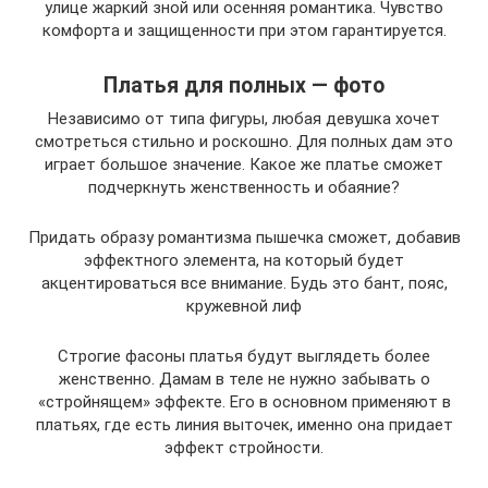
улице жаркий зной или осенняя романтика. Чувство
комфорта и защищенности при этом гарантируется.
Платья для полных — фото
Независимо от типа фигуры, любая девушка хочет
смотреться стильно и роскошно. Для полных дам это
играет большое значение. Какое же платье сможет
подчеркнуть женственность и обаяние?
Придать образу романтизма пышечка сможет, добавив
эффектного элемента, на который будет
акцентироваться все внимание. Будь это бант, пояс,
кружевной лиф
Строгие фасоны платья будут выглядеть более
женственно. Дамам в теле не нужно забывать о
«стройнящем» эффекте. Его в основном применяют в
платьях, где есть линия выточек, именно она придает
эффект стройности.