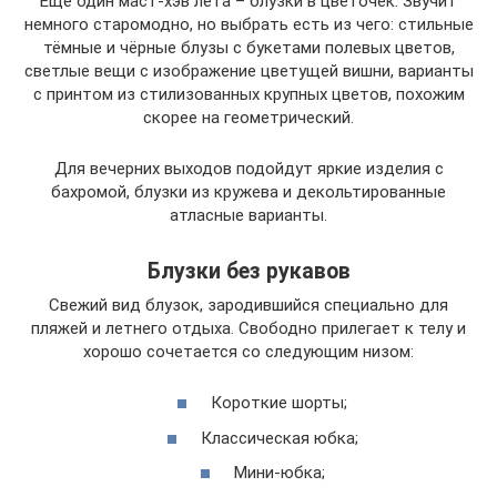
Ещё один маст-хэв лета – блузки в цветочек. Звучит
немного старомодно, но выбрать есть из чего: стильные
тёмные и чёрные блузы с букетами полевых цветов,
светлые вещи с изображение цветущей вишни, варианты
с принтом из стилизованных крупных цветов, похожим
скорее на геометрический.
Для вечерних выходов подойдут яркие изделия с
бахромой, блузки из кружева и декольтированные
атласные варианты.
Блузки без рукавов
Свежий вид блузок, зародившийся специально для
пляжей и летнего отдыха. Свободно прилегает к телу и
хорошо сочетается со следующим низом:
Короткие шорты;
Классическая юбка;
Мини-юбка;