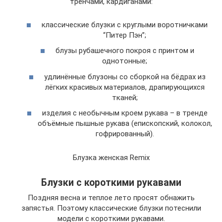
тренчами, кардиганами:
классические блузки с круглыми воротничками
“Питер Пэн”;
блузы рубашечного покроя с принтом и
однотонные;
удлинённые блузоны со сборкой на бёдрах из
лёгких красивых материалов, драпирующихся
тканей;
изделия с необычным кроем рукава – в тренде
объёмные пышные рукава (епископский, колокол,
гофрированный).
Блузка женская Remix
Блузки с короткими рукавами
Поздняя весна и теплое лето просят обнажить
запястья. Поэтому классические блузки потеснили
модели с короткими рукавами.