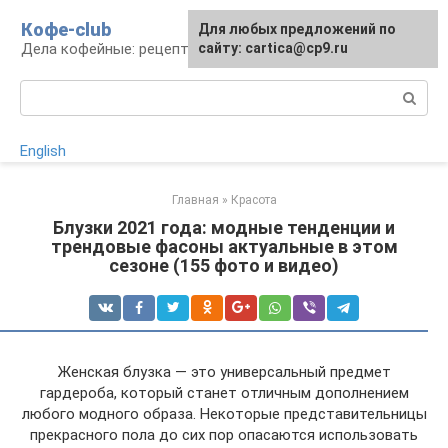
Перейти
Кофе-club
Для любых предложений по
к
Дела кофейные: рецепты и приготовление
сайту: cartica@cp9.ru
контенту
Поиск:
English
Главная
»
Красота
Блузки 2021 года: модные тенденции и
трендовые фасоны актуальные в этом
сезоне (155 фото и видео)
Женская блузка — это универсальный предмет
гардероба, который станет отличным дополнением
любого модного образа. Некоторые представительницы
прекрасного пола до сих пор опасаются использовать