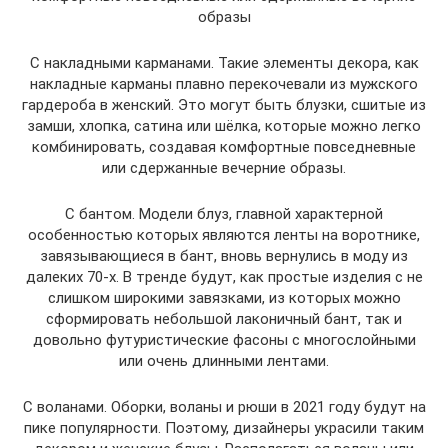
образы
С накладными карманами. Такие элементы декора, как
накладные карманы плавно перекочевали из мужского
гардероба в женский. Это могут быть блузки, сшитые из
замши, хлопка, сатина или шёлка, которые можно легко
комбинировать, создавая комфортные повседневные
или сдержанные вечерние образы.
С бантом. Модели блуз, главной характерной
особенностью которых являются ленты на воротнике,
завязывающиеся в бант, вновь вернулись в моду из
далеких 70-х. В тренде будут, как простые изделия с не
слишком широкими завязками, из которых можно
сформировать небольшой лаконичный бант, так и
довольно футуристические фасоны с многослойными
или очень длинными лентами.
С воланами. Оборки, воланы и рюши в 2021 году будут на
пике популярности. Поэтому, дизайнеры украсили таким