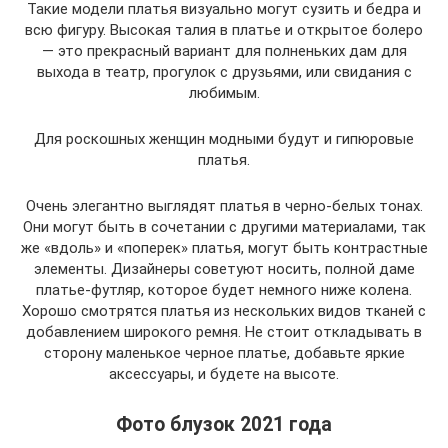
Такие модели платья визуально могут сузить и бедра и
всю фигуру. Высокая талия в платье и открытое болеро
— это прекрасный вариант для полненьких дам для
выхода в театр, прогулок с друзьями, или свидания с
любимым.
Для роскошных женщин модными будут и гипюровые
платья.
Очень элегантно выглядят платья в черно-белых тонах.
Они могут быть в сочетании с другими материалами, так
же «вдоль» и «поперек» платья, могут быть контрастные
элементы. Дизайнеры советуют носить, полной даме
платье-футляр, которое будет немного ниже колена.
Хорошо смотрятся платья из нескольких видов тканей с
добавлением широкого ремня. Не стоит откладывать в
сторону маленькое черное платье, добавьте яркие
аксессуары, и будете на высоте.
Фото блузок 2021 года