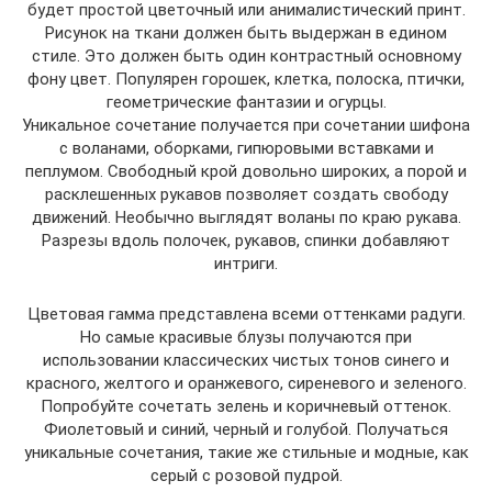
будет простой цветочный или анималистический принт.
Рисунок на ткани должен быть выдержан в едином
стиле. Это должен быть один контрастный основному
фону цвет. Популярен горошек, клетка, полоска, птички,
геометрические фантазии и огурцы.
Уникальное сочетание получается при сочетании шифона
с воланами, оборками, гипюровыми вставками и
пеплумом. Свободный крой довольно широких, а порой и
расклешенных рукавов позволяет создать свободу
движений. Необычно выглядят воланы по краю рукава.
Разрезы вдоль полочек, рукавов, спинки добавляют
интриги.
Цветовая гамма представлена всеми оттенками радуги.
Но самые красивые блузы получаются при
использовании классических чистых тонов синего и
красного, желтого и оранжевого, сиреневого и зеленого.
Попробуйте сочетать зелень и коричневый оттенок.
Фиолетовый и синий, черный и голубой. Получаться
уникальные сочетания, такие же стильные и модные, как
серый с розовой пудрой.