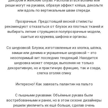
декором и женские блузы. Располагаться воланы или
рюши могут на рукавах, образуя эффект клёша, декольте
или вдоль по вертикальным швам спереди.
Прозрачные. Предстоящей весной стилисты
рекомендуют отказаться от блузок из плотных тканей и
выбирать легкие струящиеся полупрозрачные модели,
сшитые из кружева, шифона и органзы.
Со шнуровкой. Блузки, изготовленные из хлопка, шёлка,
замши или денима и украшенные шнуровкой – это
неоспоримый хит последних тенденций. Находится
шнуровка может спереди, выполняя не только
декоративную, но и практичную функцию, так и сзади,
слегка оголяя спину.
Интересно! Как завязать палантин на пальто
С пышными рукавами. Объёмные рукава были
востребованными и ранее, но в этом сезоне дизайнеры
решили увеличить их ещё больше, сделав очень