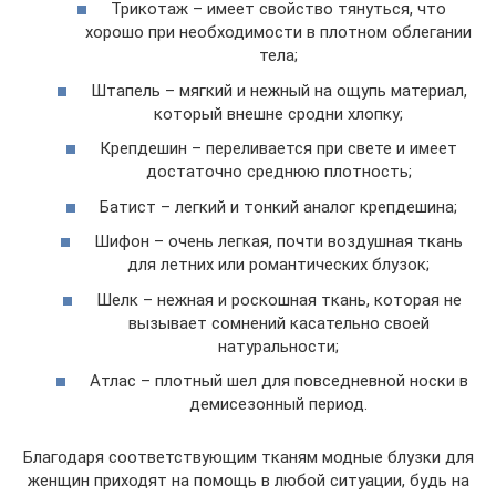
Трикотаж – имеет свойство тянуться, что
хорошо при необходимости в плотном облегании
тела;
Штапель – мягкий и нежный на ощупь материал,
который внешне сродни хлопку;
Крепдешин – переливается при свете и имеет
достаточно среднюю плотность;
Батист – легкий и тонкий аналог крепдешина;
Шифон – очень легкая, почти воздушная ткань
для летних или романтических блузок;
Шелк – нежная и роскошная ткань, которая не
вызывает сомнений касательно своей
натуральности;
Атлас – плотный шел для повседневной носки в
демисезонный период.
Благодаря соответствующим тканям модные блузки для
женщин приходят на помощь в любой ситуации, будь на