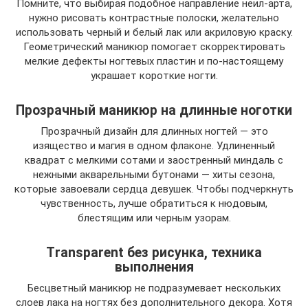
Помните, что выбирая подобное направление неил-арта,
нужно рисовать контрастные полоски, желательно
использовать черный и белый лак или акриловую краску.
Геометрический маникюр помогает скорректировать
мелкие дефекты ногтевых пластин и по-настоящему
украшает короткие ногти.
Прозрачный маникюр на длинные ноготки
Прозрачный дизайн для длинных ногтей — это
изящество и магия в одном флаконе. Удлиненный
квадрат с мелкими сотами и заостренный миндаль с
нежными акварельными бутонами — хиты сезона,
которые завоевали сердца девушек. Чтобы подчеркнуть
чувственность, лучше обратиться к нюдовым,
блестящим или черным узорам.
Тransparent без рисунка, техника
выполнения
Бесцветный маникюр не подразумевает нескольких
слоев лака на ногтях без дополнительного декора. Хотя