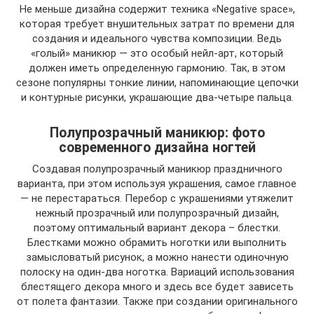
Не меньше дизайна содержит техника «Negative space»,
которая требует внушительных затрат по времени для
создания и идеального чувства композиции. Ведь
«голый» маникюр — это особый нейл-арт, который
должен иметь определенную гармонию. Так, в этом
сезоне популярны тонкие линии, напоминающие цепочки
и контурные рисунки, украшающие два-четыре пальца.
Полупрозрачный маникюр: фото
современного дизайна ногтей
Создавая полупрозрачный маникюр праздничного
варианта, при этом используя украшения, самое главное
— не перестараться. Перебор с украшениями утяжелит
нежный прозрачный или полупрозрачный дизайн,
поэтому оптимальный вариант декора – блестки.
Блестками можно обрамить ноготки или выполнить
замысловатый рисунок, а можно нанести одиночную
полоску на один-два ноготка. Вариаций использования
блестящего декора много и здесь все будет зависеть
от полета фантазии. Также при создании оригинального