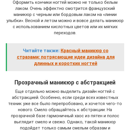
Оформить кончики ногтей можно не только белым
лаком. Очень эффектно смотрится французский
маникюр с черным или бордовым лаком на «линии
улыбки». Весной и летом можно и вовсе делать маникюр
с использованием кислотных цветов или их мягких
переходов.
Читайте также:
Красный маникюр со
стразами: потрясающие идеи дизайна для
длинных и коротких ногтей
Прозрачный маникюр с абстракцией
Еще отдельно можно выделить дизайн ногтей с
абстракцией. Особенно, если среди всех известных
техник уже все было перепробовано, и хочется чего-то
нового. Смело обращайтесь к абстракции. На
прозрачной базе гармоничный хаос из пятен и полос
выглядит смело и свежо. Однако, такой маникюр
подойдет только самым смелым образам и