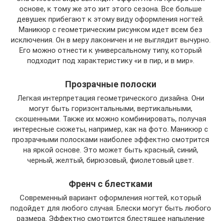
основе, к тому же это хит этого сезона. Все больше
девушек прибегают к этому виду оформления ногтей.
Маникюр с геометрическим рисунком идет всем без
исключения. Он в меру лаконичен и не выглядит вычурно.
Его можно отнести к универсальному типу, который
подходит под характеристику «и в пир, и в мир».
Прозрачные полоски
Легкая интерпретация геометрического дизайна. Они
могут быть горизонтальными, вертикальными,
скошенными. Также их можно комбинировать, получая
интересные сюжеты, например, как на фото. Маникюр с
прозрачными полосками наиболее эффектно смотрится
на яркой основе. Это может быть красный, синий,
черный, желтый, бирюзовый, фиолетовый цвет.
Френч с блестками
Современный вариант оформления ногтей, который
подойдет для любого случая. Блески могут быть любого
размера. Эффектно смотрится блестящее напыление