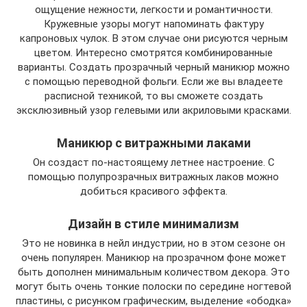
ощущение нежности, легкости и романтичности.
Кружевные узоры могут напоминать фактуру
капроновых чулок. В этом случае они рисуются черным
цветом. Интересно смотрятся комбинированные
варианты. Создать прозрачный черный маникюр можно
с помощью переводной фольги. Если же вы владеете
расписной техникой, то вы сможете создать
эксклюзивный узор гелевыми или акриловыми красками.
Маникюр с витражными лаками
Он создаст по-настоящему летнее настроение. С
помощью полупрозрачных витражных лаков можно
добиться красивого эффекта.
Дизайн в стиле минимализм
Это не новинка в нейл индустрии, но в этом сезоне он
очень популярен. Маникюр на прозрачном фоне может
быть дополнен минимальным количеством декора. Это
могут быть очень тонкие полоски по середине ногтевой
пластины, с рисунком графическим, выделение «ободка»