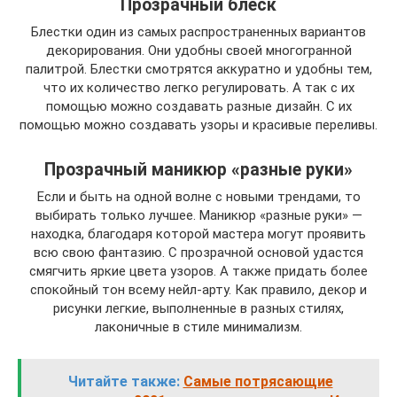
Прозрачный блеск
Блестки один из самых распространенных вариантов
декорирования. Они удобны своей многогранной
палитрой. Блестки смотрятся аккуратно и удобны тем,
что их количество легко регулировать. А так с их
помощью можно создавать разные дизайн. С их
помощью можно создавать узоры и красивые переливы.
Прозрачный маникюр «разные руки»
Если и быть на одной волне с новыми трендами, то
выбирать только лучшее. Маникюр «разные руки» —
находка, благодаря которой мастера могут проявить
всю свою фантазию. С прозрачной основой удастся
смягчить яркие цвета узоров. А также придать более
спокойный тон всему нейл-арту. Как правило, декор и
рисунки легкие, выполненные в разных стилях,
лаконичные в стиле минимализм.
Читайте также:
Самые потрясающие