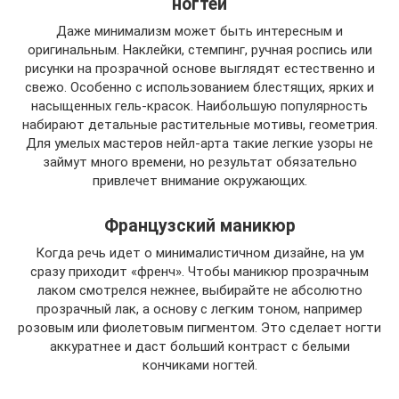
ногтей
Даже минимализм может быть интересным и
оригинальным. Наклейки, стемпинг, ручная роспись или
рисунки на прозрачной основе выглядят естественно и
свежо. Особенно с использованием блестящих, ярких и
насыщенных гель-красок. Наибольшую популярность
набирают детальные растительные мотивы, геометрия.
Для умелых мастеров нейл-арта такие легкие узоры не
займут много времени, но результат обязательно
привлечет внимание окружающих.
Французский маникюр
Когда речь идет о минималистичном дизайне, на ум
сразу приходит «френч». Чтобы маникюр прозрачным
лаком смотрелся нежнее, выбирайте не абсолютно
прозрачный лак, а основу с легким тоном, например
розовым или фиолетовым пигментом. Это сделает ногти
аккуратнее и даст больший контраст с белыми
кончиками ногтей.