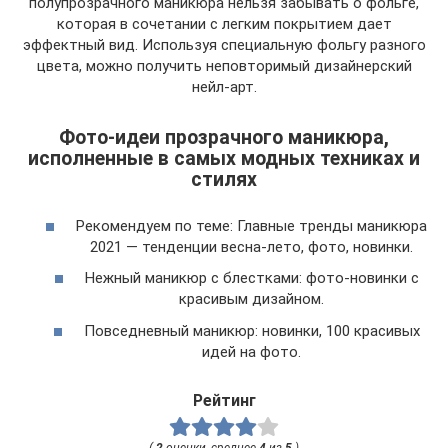
полупрозрачного маникюра нельзя забывать о фольге,
которая в сочетании с легким покрытием дает
эффектный вид. Используя специальную фольгу разного
цвета, можно получить неповторимый дизайнерский
нейл-арт.
Фото-идеи прозрачного маникюра,
исполненные в самых модных техниках и
стилях
Рекомендуем по теме: Главные тренды маникюра
2021 — тенденции весна-лето, фото, новинки.
Нежный маникюр с блестками: фото-новинки с
красивым дизайном.
Повседневный маникюр: новинки, 100 красивых
идей на фото.
Рейтинг
(
2
оценки, среднее
4
из
5
)