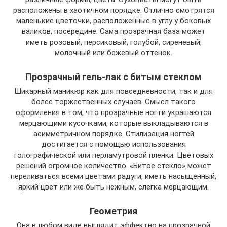
расположены в хаотичном порядке. Отлично смотрятся
маленькие цветочки, расположенные в углу у боковых
валиков, посередине. Сама прозрачная база может
иметь розовый, персиковый, голубой, сиреневый,
молочный или бежевый оттенок.
Прозрачный гель-лак с битым стеклом
Шикарный маникюр как для повседневности, так и для
более торжественных случаев. Смысл такого
оформления в том, что прозрачные ногти украшаются
мерцающими кусочками, которые выкладываются в
асимметричном порядке. Стилизация ногтей
достигается с помощью использования
голографической или перламутровой пленки. Цветовых
решений огромное количество. «Битое стекло» может
переливаться всеми цветами радуги, иметь насыщенный,
яркий цвет или же быть нежным, слегка мерцающим.
Геометрия
Она в любом виде выглядит эффектно на прозрачной