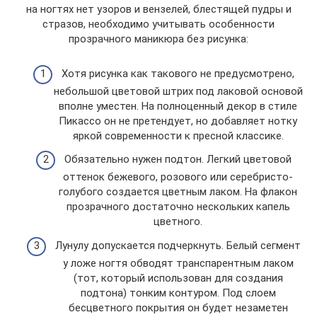
на ногтях нет узоров и вензелей, блестящей пудры и
стразов, необходимо учитывать особенности
прозрачного маникюра без рисунка:
Хотя рисунка как такового не предусмотрено,
небольшой цветовой штрих под лаковой основой
вполне уместен. На полноценный декор в стиле
Пикассо он не претендует, но добавляет нотку
яркой современности к пресной классике.
Обязательно нужен подтон. Легкий цветовой
оттенок бежевого, розового или серебристо-
голубого создается цветным лаком. На флакон
прозрачного достаточно нескольких капель
цветного.
Лунулу допускается подчеркнуть. Белый сегмент
у ложе ногтя обводят транспарентным лаком
(тот, который использован для создания
подтона) тонким контуром. Под слоем
бесцветного покрытия он будет незаметен