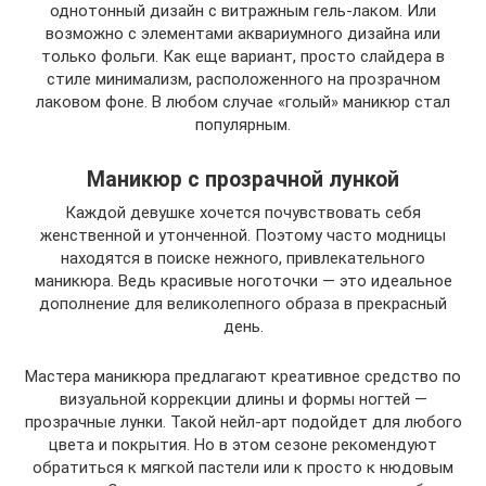
однотонный дизайн с витражным гель-лаком. Или
возможно с элементами аквариумного дизайна или
только фольги. Как еще вариант, просто слайдера в
стиле минимализм, расположенного на прозрачном
лаковом фоне. В любом случае «голый» маникюр стал
популярным.
Маникюр с прозрачной лункой
Каждой девушке хочется почувствовать себя
женственной и утонченной. Поэтому часто модницы
находятся в поиске нежного, привлекательного
маникюра. Ведь красивые ноготочки — это идеальное
дополнение для великолепного образа в прекрасный
день.
Мастера маникюра предлагают креативное средство по
визуальной коррекции длины и формы ногтей —
прозрачные лунки. Такой нейл-арт подойдет для любого
цвета и покрытия. Но в этом сезоне рекомендуют
обратиться к мягкой пастели или к просто к нюдовым