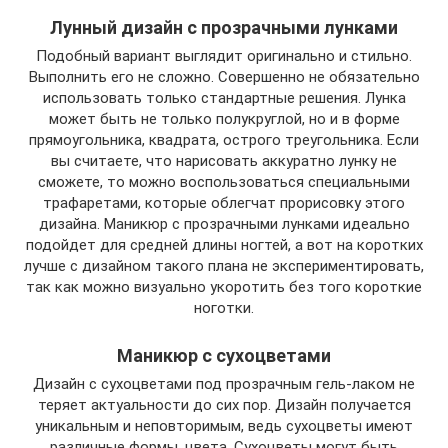
Лунный дизайн с прозрачными лунками
Подобный вариант выглядит оригинально и стильно.
Выполнить его не сложно. Совершенно не обязательно
использовать только стандартные решения. Лунка
может быть не только полукруглой, но и в форме
прямоугольника, квадрата, острого треугольника. Если
вы считаете, что нарисовать аккуратно лунку не
сможете, то можно воспользоваться специальными
трафаретами, которые облегчат прорисовку этого
дизайна. Маникюр с прозрачными лунками идеально
подойдет для средней длины ногтей, а вот на коротких
лучше с дизайном такого плана не экспериментировать,
так как можно визуально укоротить без того короткие
ноготки.
Маникюр с сухоцветами
Дизайн с сухоцветами под прозрачным гель-лаком не
теряет актуальности до сих пор. Дизайн получается
уникальным и неповторимым, ведь сухоцветы имеют
различные формы, цвета. Сухоцветы могут быть