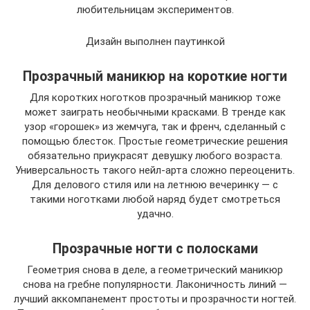
любительницам экспериментов.
Дизайн выполнен паутинкой
Прозрачный маникюр на короткие ногти
Для коротких ноготков прозрачный маникюр тоже
может заиграть необычными красками. В тренде как
узор «горошек» из жемчуга, так и френч, сделанный с
помощью блесток. Простые геометрические решения
обязательно приукрасят девушку любого возраста.
Универсальность такого нейл-арта сложно переоценить.
Для делового стиля или на летнюю вечеринку — с
такими ноготками любой наряд будет смотреться
удачно.
Прозрачные ногти с полосками
Геометрия снова в деле, а геометрический маникюр
снова на гребне популярности. Лаконичность линий —
лучший аккомпанемент простоты и прозрачности ногтей.