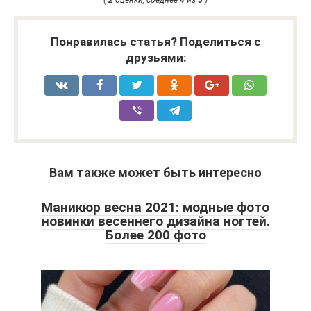
Понравилась статья? Поделиться с
друзьями:
Вам также может быть интересно
Маникюр весна 2021: модные фото
новинки весеннего дизайна ногтей.
Более 200 фото