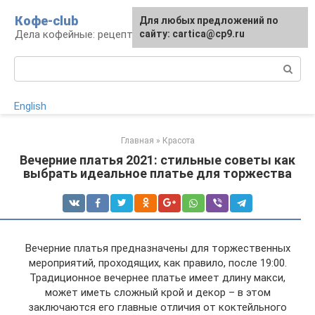
Перейти
Кофе-club
Для любых предложений по
к
Дела кофейные: рецепты и приготовление
сайту: cartica@cp9.ru
контенту
Поиск:
English
Главная
»
Красота
Вечерние платья 2021: стильные советы как
выбрать идеальное платье для торжества
Вечерние платья предназначены для торжественных
мероприятий, проходящих, как правило, после 19:00.
Традиционное вечернее платье имеет длину макси,
может иметь сложный крой и декор – в этом
заключаются его главные отличия от коктейльного