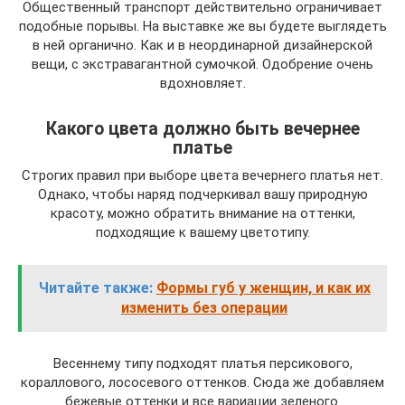
Общественный транспорт действительно ограничивает
подобные порывы. На выставке же вы будете выглядеть
в ней органично. Как и в неординарной дизайнерской
вещи, с экстравагантной сумочкой. Одобрение очень
вдохновляет.
Какого цвета должно быть вечернее
платье
Строгих правил при выборе цвета вечернего платья нет.
Однако, чтобы наряд подчеркивал вашу природную
красоту, можно обратить внимание на оттенки,
подходящие к вашему цветотипу.
Читайте также:
Формы губ у женщин, и как их
изменить без операции
Весеннему типу подходят платья персикового,
кораллового, лососевого оттенков. Сюда же добавляем
бежевые оттенки и все вариации зеленого.