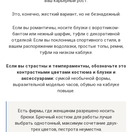
ваш карьерный рост.
Это, конечно, жесткий вариант, но не безнадежный.
Если вы романтичны, носите блузки с воротником-
бантом или нежный шарфик, туфли с декоративной
отделкой. Если вы поклонница спортивного стиля, в
вашем распоряжении водолазки, простые топы, ремни,
туфли на низком каблуке.
Если вы страстны и темпераментны, обозначьте это
контрастными цветами костюма и блузки и
аксессуарами:
сумкой необычной формы,
выразительной моделью часов, обувью на каблуке
повыше.
Есть фирмы, где женщинам разрешено носить
брюки. Брючный костюм для работы лучше
выбрать однотонный, максимум сочетание двух-
трех цветов, пестрота неуместна.