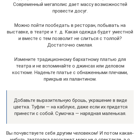
Современный мегаполис дает массу возможностей
провести досуг.
Можно пойти пообедать в ресторан, побывать на
выставке, в театре и т. д. Какая одежда будет уместной
и вместе с тем позволит не слиться с толпой?
Достаточно смелая.
Измените традиционному бархатному платью для
театра и не вспоминайте о джинсах или деловом
костюме. Наденьте платье с обнаженными плечами,
прикрыв их палантином.
Добавьте выразительную брошь, украшение в виде
цветка. Туфли — на каблуке, даже если их придется
принести с собой. Сумочка — нарядная маленькая.
Вы почувствуете себя другим человеком! И потом какая-
нибудь театралка расскажет мужу не о спектакле, а о