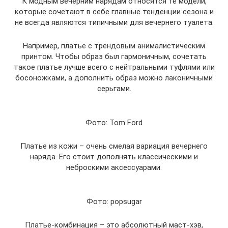
К модным вечерним нарядам относятся те модели,
которые сочетают в себе главные тенденции сезона и
не всегда являются типичными для вечернего туалета.
Например, платье с трендовым анималистическим
принтом. Чтобы образ был гармоничным, сочетать
такое платье лучше всего с нейтральными туфлями или
босоножками, а дополнить образ можно лаконичными
серьгами.
Фото: Tom Ford
Платье из кожи – очень смелая вариация вечернего
наряда. Его стоит дополнять классическими и
неброскими аксессуарами.
Фото: popsugar
Платье-комбинация – это абсолютный маст-хэв,