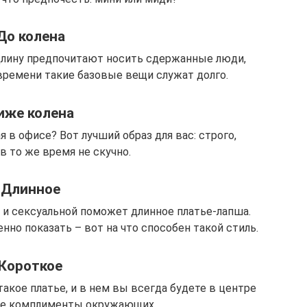
До колена
 длину предпочитают носить сдержанные люди,
времени такие базовые вещи служат долго.
иже колена
в офисе? Вот лучший образ для вас: строго,
в то же время не скучно.
Длинное
 и сексуальной поможет длинное платье-лапша.
нно показать – вот на что способен такой стиль.
Короткое
 такое платье, и в нем вы всегда будете в центре
ите комплименты окружающих.