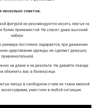
 несколько советов:
ой фигурой не рекомендуется носить платья «в
ще более приземистой. Не спасет даже высокий
каблук.
о размера постоянно задирается, при движении
нное одергивание одежды не сделает девушку
привлекательной.
нно на длине и на декольте. Не давайте повода
м обвинить вас в безвкусице.
латье-лапшу в свободном стиле из ткани мелкой
 аксессуарами, уместное в любой ситуации.