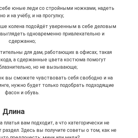
 себе юные леди со стройными ножками, надеть
о и на учёбу, и на прогулку;
ыше колена подойдёт уверенным в себе деловым
 выглядеть одновременно привлекательно и
сдержанно;
тительны для дам, работающих в офисах; такая
-кода, а сдержанные цвета костюма помогут
блазнительно, но не вызывающе;
ок вы сможете чувствовать себя свободно и на
пинге, нужно будет только подобрать подходящие
фасон и обувь.
Длина
а платья вам подходит, а что категорически не
 раздел. Здесь вы получите советы о том, как не
 что предпочесть: мини или миди?