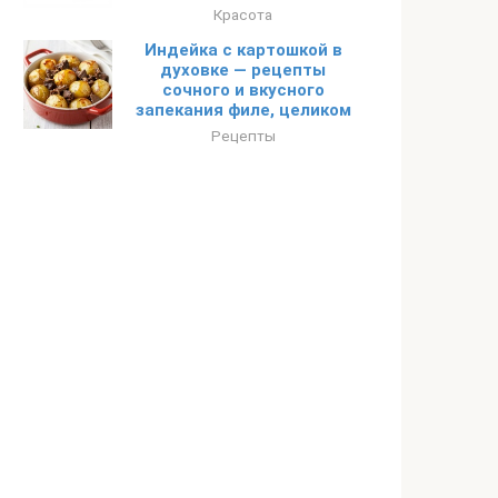
Красота
Индейка с картошкой в
духовке — рецепты
сочного и вкусного
запекания филе, целиком
Рецепты