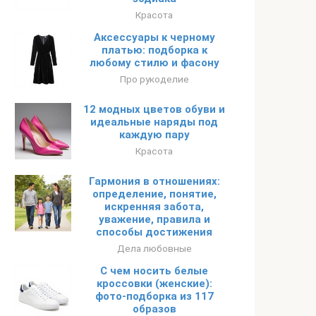
Красота
Аксессуары к черному
платью: подборка к
любому стилю и фасону
Про рукоделие
12 модных цветов обуви и
идеальные наряды под
каждую пару
Красота
Гармония в отношениях:
определение, понятие,
искренняя забота,
уважение, правила и
способы достижения
Дела любовные
С чем носить белые
кроссовки (женские):
фото-подборка из 117
образов