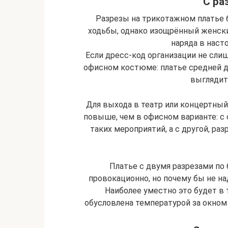
С ра
Разрезы на трикотажном платье 
ходьбы, однако изощрённый женски
наряда в наст
Если дресс-код организации не слиш
офисном костюме: платье средней д
выглядит
Для выхода в театр или концертный
повыше, чем в офисном варианте: с 
таких мероприятий, а с другой, ра
Платье с двумя разрезами по
провокационно, но почему бы не над
Наиболее уместно это будет в
обусловлена температурой за окном