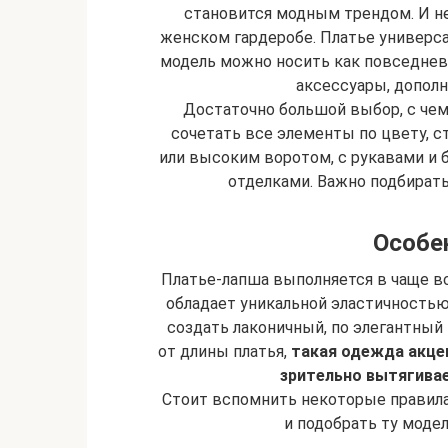
становится модным трендом. И не
женском гардеробе. Платье универса
модель можно носить как повседневн
аксессуары, допол
Достаточно большой выбор, с чем
сочетать все элементы по цвету, с
или высоким воротом, с рукавами и 
отделками. Важно подбирать
Особе
Платье-лапша выполняется в чаще вс
обладает уникальной эластичностью 
создать лаконичный, по элегантный
от длины платья,
такая одежда акце
зрительно вытягивае
Стоит вспомнить некоторые правила
и подобрать ту модел