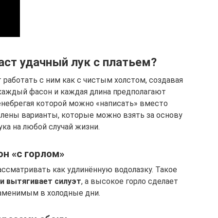
ст удачный лук с платьем?
работать с ним как с чистым холстом, создавая
 каждый фасон и каждая длина предполагают
енебрегая которой можно «написать» вместо
лены варианты, которые можно взять за основу
ука на любой случай жизни.
н «с горлом»
ассматривать как удлинённую водолазку. Такое
 и вытягивает силуэт
, а высокое горло сделает
заменимым в холодные дни.