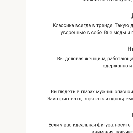
Классика всегда в тренде. Такую
уверенные в себе. Вне моды и 
Н
Вы деловая женщина, работающая 
сдержанно и 
Выглядеть в глазах мужчин опасной
Заинтриговать, спрятать и одновреме
Если у вас идеальная фигура, носите
внимания, получ