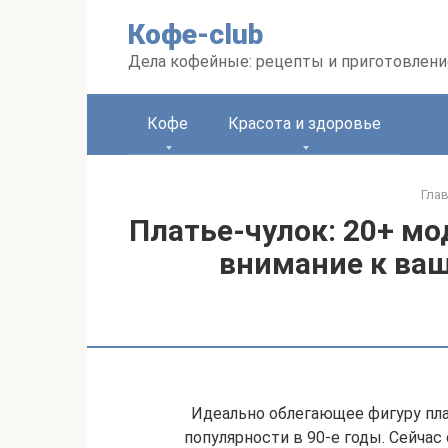
Перейти
Кофе-club
к
контенту
Дела кофейные: рецепты и приготовлени
Кофе
Красота и здоровье
Гла
Платье-чулок: 20+ мо
внимание к ва
Идеально облегающее фигуру плат
популярности в 90-е годы. Сейчас