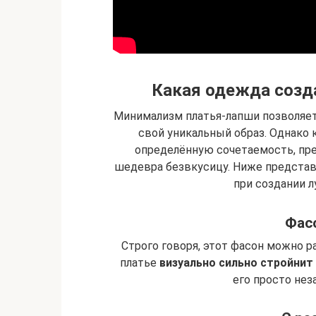
Какая одежда созда
Минимализм платья-лапши позволяет 
свой уникальный образ. Однако
определённую сочетаемость, пр
шедевра безвкусицу. Ниже представ
при создании л
Фасо
Строго говоря, этот фасон можно р
платье
визуально сильно стройнит
его просто не