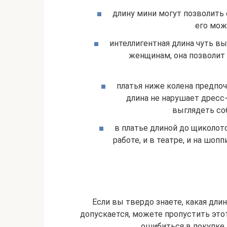
длину мини могут позволить
его можн
интеллигентная длина чуть в
женщинам, она позволит
платья ниже колена предпоч
длина не нарушает дресс
выглядеть со
в платье длиной до щиколот
работе, и в театре, и на шоп
Если вы твердо знаете, какая длин
допускается, можете пропустить этот
ошибиться в покупке,