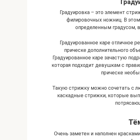
Граду
Градуировка – это элемент стр
филировочных ножниц. В этом 
определенным градусом, в
Градуированное каре отличное р
прическе дополнительного объе
Градуированное каре зачастую подр
которая подходит девушкам с прави
прическе необы
Такую стрижку можно сочетать с лю
каскадные стрижки, которые выпо
потрясающ
Тё
Очень заметен и наполнен краскам