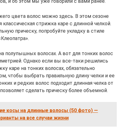
, и об этом мы уже говорили с вами ранее.
его цвета волос можно здесь. В этом сезоне
 классическая стрижка каре с длинной челкой.
льную прическу, попробуйте укладку в стиле
«Клеопатра».
на полупышных волосах. А вот для тонких волос
мметрией. Однако если вы все-таки решились
ку каре на тонких волосах, обязательно
ом, чтобы выбрать правильную длину челки и ее
онких и редких волос подходит длинная челка от
позволяет сделать прическу более объемной.
е косы на длинные волосы (50 фото) —
рианты на все случаи жизни