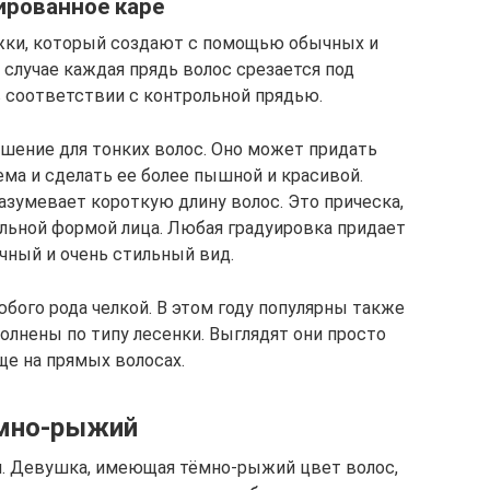
ированное каре
ижки, который создают с помощью обычных и
случае каждая прядь волос срезается под
 соответствии с контрольной прядью.
ешение для тонких волос. Оно может придать
ма и сделать ее более пышной и красивой.
азумевает короткую длину волос. Это прическа,
льной формой лица. Любая градуировка придает
чный и очень стильный вид.
бого рода челкой. В этом году популярны также
лнены по типу лесенки. Выглядят они просто
е на прямых волосах.
мно-рыжий
и. Девушка, имеющая тёмно-рыжий цвет волос,