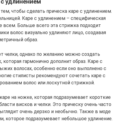
 с удлинением
ем, чтобы сделать прическа каре с удлинением.
ельницей. Каре с удлинением – специфическая
не всем. Больше всего эта стрижка подходит
ики волос визуально удлиняют лицо, создавая
етричный образ.
еет челки, однако по желанию можно создать
, которая гармонично дополнит образ. Каре с
ыжих волосах, особенно если оно выполнено с
ногие стилисты рекомендуют сочетать каре с
рованием волос или лоскутной стрижкой.
 каре на ножке, которая подразумевает короткие
ласти висков и челки. Это прическу очень часто
ыглядит очень дерзко и необычно. Также в моде
и, которое подразумевает небольшое удлинение.