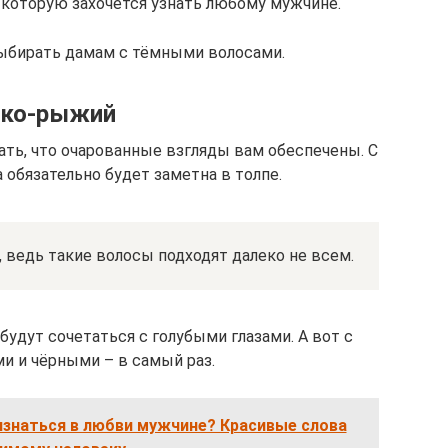
 которую захочется узнать любому мужчине.
выбирать дамам с тёмными волосами.
рко-рыжий
ть, что очарованные взгляды вам обеспечены. С
обязательно будет заметна в толпе.
 ведь такие волосы подходят далеко не всем.
удут сочетаться с голубыми глазами. А вот с
и и чёрными – в самый раз.
изнаться в любви мужчине? Красивые слова