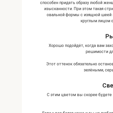
способен придать образу любой женщ
изысканности. При этом такая стри
овальной формы с изящной шеей 
круглым лицом о
Ры
Хорошо подойдёт, когда вам захо
решимости дл
Этот оттенок обязательно останов
зелёными, сер
Св
С этим цветом вы скорее будете