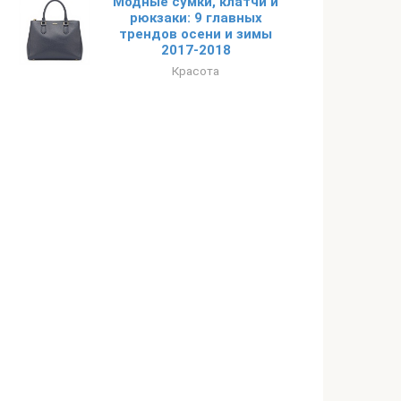
Модные сумки, клатчи и
рюкзаки: 9 главных
трендов осени и зимы
2017-2018
Красота