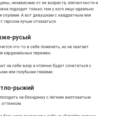
ины, независимо от ее возраста, элегантности и
жка подходит только тем у кого лицо идеально
и скулами. А вот девушкам с квадратным или
т гарсона лучше отказаться.
же-русый
чется что-то в себе поменять, но не хватает
я кардинальных перемен.
ит на себе взор и отлично будет сочетаться с
ыми или голубыми глазами.
етло-рыжий
 походить на блондинку с лёгким желтоватым
оттенком.