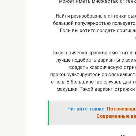
может иметь множество оттенков
Найти разнообразные оттенки рыж
большой популярностью пользуется
Если вы хотите создать оригина
Такая прическа красиво смотрится 
лучше подобрать варианты с аси
создать классическую стриж
проконсультируйтесь со специалист
стиль. В большинстве случаев для т
макушки. Такой вариант стрижки 
Читайте также:
Потрясающи
Современные ва