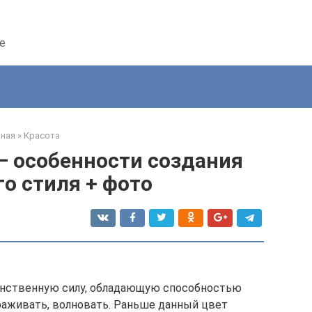
е
вная
»
Красота
— особенности создания
о стиля + фото
нственную силу, обладающую способностью
ораживать, волновать. Раньше данный цвет