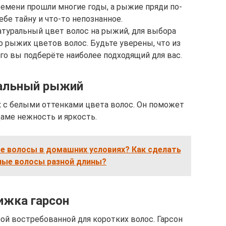
ремени прошли многие годы, а рыжие пряди по-
бе тайну и что-то непознанное.
атуральный цвет волос на рыжий, для выбора
 рыжих цветов волос. Будьте уверены, что из
о вы подберёте наиболее подходящий для вас.
альный рыжий
 с белыми оттенками цвета волос. Он поможет
аме нежность и яркость.
е волосы в домашних условиях? Как сделать
лые волосы разной длины?
ижка гарсон
й востребованной для коротких волос. Гарсон