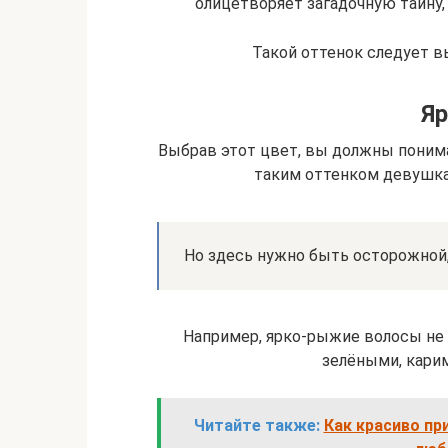
олицетворяет загадочную тайну,
Такой оттенок следует 
Я
Выбрав этот цвет, вы должны понима
таким оттенком девушка 
Но здесь нужно быть осторожной,
Например, ярко-рыжие волосы не б
зелёными, карим
Читайте также:
Как красиво пр