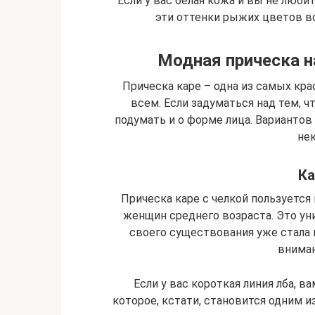
Если у вас белая кожа и вы не люби
эти оттенки рыжих цветов во
Модная прическа н
Прическа каре – одна из самых кра
всем. Если задуматься над тем, ч
подумать и о форме лица. Вариантов
нек
Ка
Прическа каре с челкой пользуется 
женщин среднего возраста. Это уни
своего существования уже стала 
вниман
Если у вас короткая линия лба, в
которое, кстати, становится одним и