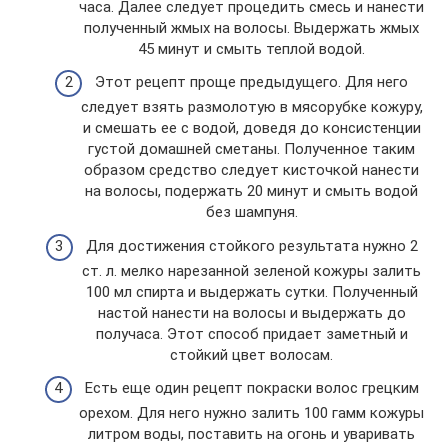
часа. Далее следует процедить смесь и нанести
полученный жмых на волосы. Выдержать жмых
45 минут и смыть теплой водой.
Этот рецепт проще предыдущего. Для него
следует взять размолотую в мясорубке кожуру,
и смешать ее с водой, доведя до консистенции
густой домашней сметаны. Полученное таким
образом средство следует кисточкой нанести
на волосы, подержать 20 минут и смыть водой
без шампуня.
Для достижения стойкого результата нужно 2
ст. л. мелко нарезанной зеленой кожуры залить
100 мл спирта и выдержать сутки. Полученный
настой нанести на волосы и выдержать до
получаса. Этот способ придает заметный и
стойкий цвет волосам.
Есть еще один рецепт покраски волос грецким
орехом. Для него нужно залить 100 гамм кожуры
литром воды, поставить на огонь и уваривать