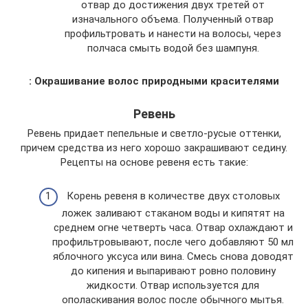
отвар до достижения двух третей от
изначального объема. Полученный отвар
профильтровать и нанести на волосы, через
полчаса смыть водой без шампуня.
: Окрашивание волос природными красителями
Ревень
Ревень придает пепельные и светло-русые оттенки,
причем средства из него хорошо закрашивают седину.
Рецепты на основе ревеня есть такие:
Корень ревеня в количестве двух столовых
ложек заливают стаканом воды и кипятят на
среднем огне четверть часа. Отвар охлаждают и
профильтровывают, после чего добавляют 50 мл
яблочного уксуса или вина. Смесь снова доводят
до кипения и выпаривают ровно половину
жидкости. Отвар используется для
ополаскивания волос после обычного мытья.