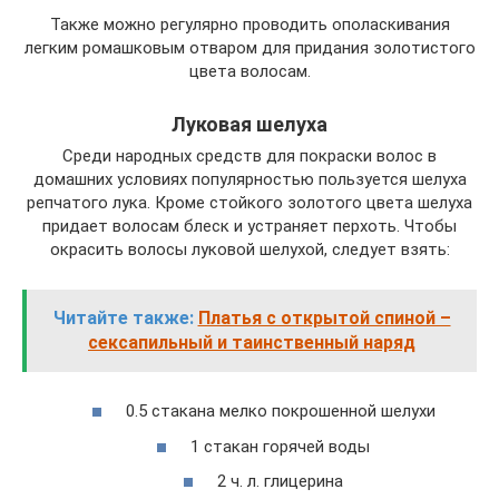
Также можно регулярно проводить ополаскивания
легким ромашковым отваром для придания золотистого
цвета волосам.
Луковая шелуха
Среди народных средств для покраски волос в
домашних условиях популярностью пользуется шелуха
репчатого лука. Кроме стойкого золотого цвета шелуха
придает волосам блеск и устраняет перхоть. Чтобы
окрасить волосы луковой шелухой, следует взять:
Читайте также:
Платья с открытой спиной –
сексапильный и таинственный наряд
0.5 стакана мелко покрошенной шелухи
1 стакан горячей воды
2 ч. л. глицерина