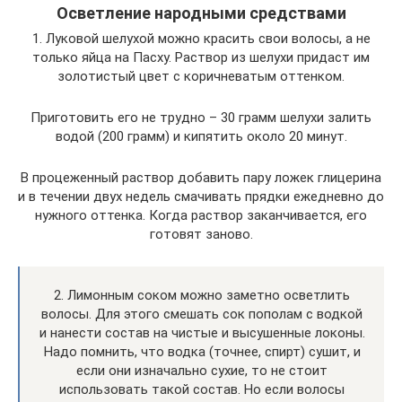
Осветление народными средствами
1. Луковой шелухой можно красить свои волосы, а не
только яйца на Пасху. Раствор из шелухи придаст им
золотистый цвет с коричневатым оттенком.
Приготовить его не трудно – 30 грамм шелухи залить
водой (200 грамм) и кипятить около 20 минут.
В процеженный раствор добавить пару ложек глицерина
и в течении двух недель смачивать прядки ежедневно до
нужного оттенка. Когда раствор заканчивается, его
готовят заново.
2. Лимонным соком можно заметно осветлить
волосы. Для этого смешать сок пополам с водкой
и нанести состав на чистые и высушенные локоны.
Надо помнить, что водка (точнее, спирт) сушит, и
если они изначально сухие, то не стоит
использовать такой состав. Но если волосы