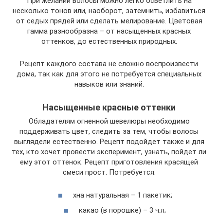
При желании волосы можно легко осветлить на
несколько тонов или, наоборот, затемнить, избавиться
от седых прядей или сделать мелирование. Цветовая
гамма разнообразна – от насыщенных красных
оттенков, до естественных природных.
Рецепт каждого состава не сложно воспроизвести
дома, так как для этого не потребуется специальных
навыков или знаний.
Насыщенные красные оттенки
Обладателям огненной шевелюры необходимо
поддерживать цвет, следить за тем, чтобы волосы
выглядели естественно. Рецепт подойдет также и для
тех, кто хочет провести эксперимент, узнать, пойдет ли
ему этот оттенок. Рецепт приготовления красящей
смеси прост. Потребуется:
хна натуральная – 1 пакетик;
какао (в порошке) – 3 ч.л;