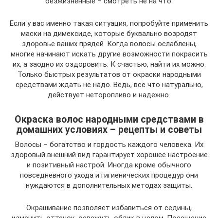
безжизненные – смотреть не на что.
Если у вас именно такая ситуация, попробуйте применить
маски на димексиде, которые буквально возродят
здоровье ваших прядей. Когда волосы ослаблены,
многие начинают искать другие возможности покрасить
их, а заодно их оздоровить. К счастью, найти их можно.
Только быстрых результатов от окраски народными
средствами ждать не надо. Ведь, все что натурально,
действует неторопливо и надежно.
Окраска волос народными средствами в
домашних условиях – рецепты и советы
Волосы – богатство и гордость каждого человека. Их
здоровый внешний вид гарантирует хорошее настроение
и позитивный настрой. Иногда кроме обычного
повседневного ухода и гигиенических процедур они
нуждаются в дополнительных методах защиты.
Окрашивание позволяет избавиться от седины,
изменить оттенок, освежить облик в целом. Посещение