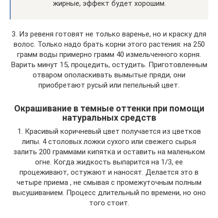
жирные, эффект будет хорошим.
3. Из ревеня готовят не только варенье, но и краску для
волос. Только надо брать корни этого растения: на 250
грамм воды примерно грамм 40 измельченного корня.
Варить минут 15, процедить, остудить. Приготовленным
отваром ополаскивать вымытые пряди, они
приобретают русый или пепельный цвет.
Окрашивание в темные оттенки при помощи
натуральных средств
1. Красивый коричневый цвет получается из цветков
липы. 4 столовых ложки сухого или свежего сырья
залить 200 граммами кипятка и оставить на маленьком
огне. Когда жидкость выпарится на 1/3, ее
процеживают, остужают и наносят. Делается это в
четыре приема , не смывая с промежуточным полным
высушиванием. Процесс длительный по времени, но оно
того стоит.