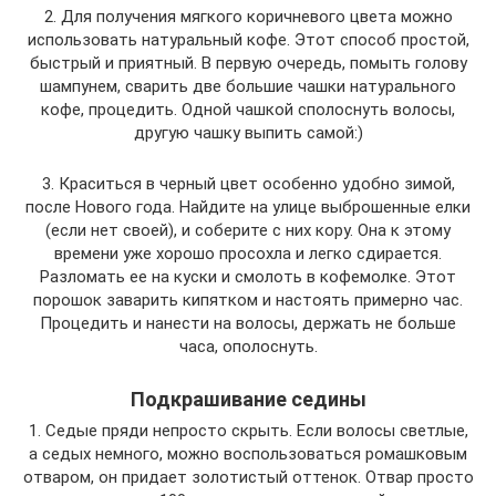
2. Для получения мягкого коричневого цвета можно
использовать натуральный кофе. Этот способ простой,
быстрый и приятный. В первую очередь, помыть голову
шампунем, сварить две большие чашки натурального
кофе, процедить. Одной чашкой сполоснуть волосы,
другую чашку выпить самой:)
3. Краситься в черный цвет особенно удобно зимой,
после Нового года. Найдите на улице выброшенные елки
(если нет своей), и соберите с них кору. Она к этому
времени уже хорошо просохла и легко сдирается.
Разломать ее на куски и смолоть в кофемолке. Этот
порошок заварить кипятком и настоять примерно час.
Процедить и нанести на волосы, держать не больше
часа, ополоснуть.
Подкрашивание седины
1. Седые пряди непросто скрыть. Если волосы светлые,
а седых немного, можно воспользоваться ромашковым
отваром, он придает золотистый оттенок. Отвар просто