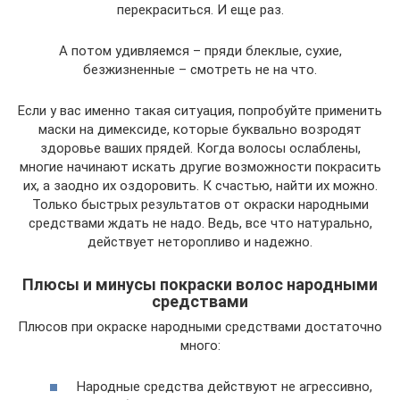
перекраситься. И еще раз.
А потом удивляемся – пряди блеклые, сухие,
безжизненные – смотреть не на что.
Если у вас именно такая ситуация, попробуйте применить
маски на димексиде, которые буквально возродят
здоровье ваших прядей. Когда волосы ослаблены,
многие начинают искать другие возможности покрасить
их, а заодно их оздоровить. К счастью, найти их можно.
Только быстрых результатов от окраски народными
средствами ждать не надо. Ведь, все что натурально,
действует неторопливо и надежно.
Плюсы и минусы покраски волос народными
средствами
Плюсов при окраске народными средствами достаточно
много:
Народные средства действуют не агрессивно,