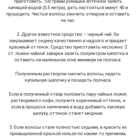
приготовить: 100 грамм ромашки аптечной залить
кипящей водой (0,5 литра), дать настояться минут 40 и
процедить. Чистые волосы смочить отваром и оставить
на час.
2. Другое известное средство – черный чай. Он
закрашивает седину качественно и надолго и придает
красивый оттенок. Средство приготовить несложно: 2
ст. ложки чайной заварки залить полулитром кипятка и
оставить на маленьком огне минимум на полчаса.
Полученным раствором смочить волосы, надеть
купальную шапочку и посидеть полчаса.
Если в полученный отвар положить пару чайных ложек
растворимого кофе, получите коричневый оттенок, а
если в процессе кипячения в воду добавить луковую
шелуху, оттенок станет медным.
3. Если волосы стали полностью седыми, а красить их
промышленной краской нельзя по каким-то причинам,