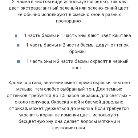
2. Басма в чистом виде используется редко, так как
дает экстравагантный зеленый или зелено-синий цвет.
Ее обычно используют в смеси с хной в разных
пропорциях:
1 часть басмы и 1 часть хны дают цвет каштана
1 часть басмы и 2 части басмы дадут оттенок
бронзы
1 часть хны и 2 части басмы окрасят в черный
цвет.
Кроме состава, значение имеет время окраски: чем оно
меньше, тем слабее выбранный тон. Для темных
оттенков требуется до 1,5 часов окраски, для светлых –
около получаса. Окраска хной и басмой довольно
стойкая, может держаться до месяца. Если требуется
укрепить корни, не изменяя цвет, используют
бесцветную хну, она делает волосы мягкими и
шелковистыми.