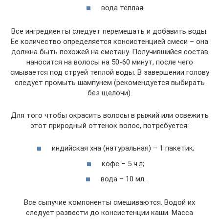
вода теплая.
Все ингредиенты следует перемешать и добавить воды.
Ее количество определяется консистенцией смеси – она
должна быть похожей на сметану. Получившийся состав
наносится на волосы на 50-60 минут, после чего
смывается под струей теплой воды. В завершении голову
следует промыть шампунем (рекомендуется выбирать
без щелочи).
Для того чтобы окрасить волосы в рыжий или освежить
этот природный оттенок волос, потребуется:
индийская хна (натуральная) – 1 пакетик;
кофе – 5 ч.л;
вода – 10 мл.
Все сыпучие компоненты смешиваются. Водой их
следует развести до консистенции каши. Масса