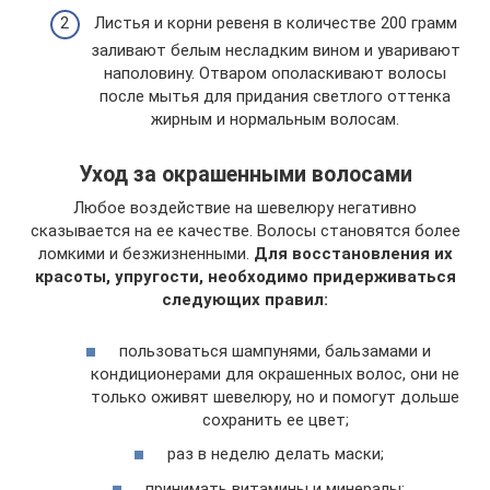
Листья и корни ревеня в количестве 200 грамм
заливают белым несладким вином и уваривают
наполовину. Отваром ополаскивают волосы
после мытья для придания светлого оттенка
жирным и нормальным волосам.
Уход за окрашенными волосами
Любое воздействие на шевелюру негативно
сказывается на ее качестве. Волосы становятся более
ломкими и безжизненными.
Для восстановления их
красоты, упругости, необходимо придерживаться
следующих правил:
пользоваться шампунями, бальзамами и
кондиционерами для окрашенных волос, они не
только оживят шевелюру, но и помогут дольше
сохранить ее цвет;
раз в неделю делать маски;
принимать витамины и минералы;