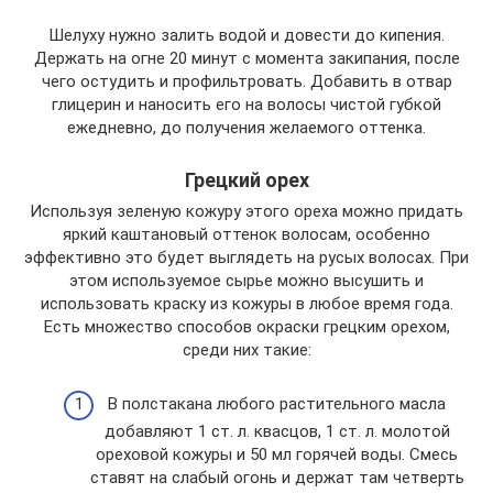
Шелуху нужно залить водой и довести до кипения.
Держать на огне 20 минут с момента закипания, после
чего остудить и профильтровать. Добавить в отвар
глицерин и наносить его на волосы чистой губкой
ежедневно, до получения желаемого оттенка.
Грецкий орех
Используя зеленую кожуру этого ореха можно придать
яркий каштановый оттенок волосам, особенно
эффективно это будет выглядеть на русых волосах. При
этом используемое сырье можно высушить и
использовать краску из кожуры в любое время года.
Есть множество способов окраски грецким орехом,
среди них такие:
В полстакана любого растительного масла
добавляют 1 ст. л. квасцов, 1 ст. л. молотой
ореховой кожуры и 50 мл горячей воды. Смесь
ставят на слабый огонь и держат там четверть