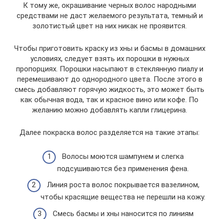
К тому же, окрашивание черных волос народными
средствами не даст желаемого результата, темный и
золотистый цвет на них никак не проявится.
Чтобы приготовить краску из хны и басмы в домашних
условиях, следует взять их порошки в нужных
пропорциях. Порошки насыпают в стеклянную пиалу и
перемешивают до однородного цвета. После этого в
смесь добавляют горячую жидкость, это может быть
как обычная вода, так и красное вино или кофе. По
желанию можно добавлять капли глицерина.
Далее покраска волос разделяется на такие этапы:
Волосы моются шампунем и слегка
подсушиваются без применения фена.
Линия роста волос покрывается вазелином,
чтобы красящие вещества не перешли на кожу.
Смесь басмы и хны наносится по линиям