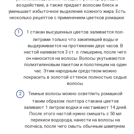
воздействие, а также придает волосам блеск и
уменьшает избыточное выделение кожного жира. Есть
несколько рецептов с применением цветков ромашки:
1 стакан высушенных цветов заливается пол-
литрами только что закипевшей воды и
выдерживается на протяжении двух часов. В
настой наливается 3 ст. л. глицерина, после чего
он наносится на волосы. Волосы укутываются
полиэтиленовым пакетом и полотенцем на один
час. Этим народным средством можно
покрасить в золотой оттенок полностью седые
волосы.
Темные волосы можно осветлить ромашкой
таким образом: полтора стакана цветов
заливают 1 литром водки и настаивают 14 дней.
После этого настой нужно смешать с 50 мл
перекиси водорода, нанести на волосы на
полчаса, после чего смыть обычным шампунем.