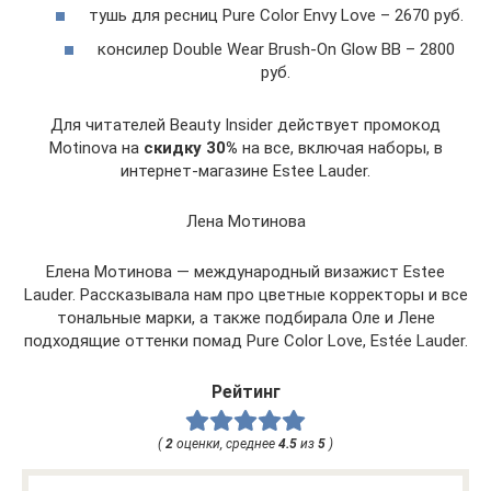
тушь для ресниц Pure Color Envy Love – 2670 руб.
консилер Double Wear Brush-On Glow BB – 2800
руб.
Для читателей Beauty Insider действует промокод
Motinova на
скидку 30%
на все, включая наборы, в
интернет-магазине Estee Lauder.
Лена Мотинова
Елена Мотинова — международный визажист Estee
Lauder. Рассказывала нам про цветные корректоры и все
тональные марки, а также подбирала Оле и Лене
подходящие оттенки помад Pure Color Love, Estée Lauder.
Рейтинг
(
2
оценки, среднее
4.5
из
5
)