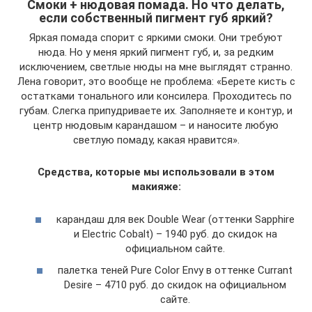
Смоки + нюдовая помада. Но что делать,
если собственный пигмент губ яркий?
Яркая помада спорит с яркими смоки. Они требуют
нюда. Но у меня яркий пигмент губ, и, за редким
исключением, светлые нюды на мне выглядят странно.
Лена говорит, это вообще не проблема: «Берете кисть с
остатками тонального или консилера. Проходитесь по
губам. Слегка припудриваете их. Заполняете и контур, и
центр нюдовым карандашом – и наносите любую
светлую помаду, какая нравится».
Средства, которые мы использовали в этом
макияже:
карандаш для век Double Wear (оттенки Sapphire
и Electric Cobalt) – 1940 руб. до скидок на
официальном сайте.
палетка теней Pure Color Envy в оттенке Currant
Desire – 4710 руб. до скидок на официальном
сайте.