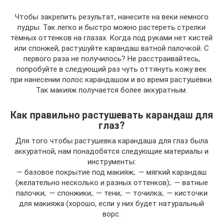
Чтобы закрепить результат, нанесите на веки немного
пудры. Так легко и быстро можно растереть стрелки
тёмных оттенков на глазах. Когда под руками нет кистей
или спонжей, растушуйте карандаш ватной палочкой. С
первого раза не получилось? Не расстраивайтесь,
попробуйте в следующий раз чуть оттянуть кожу век
при нанесении полос карандашом и во время растушёвки.
Так макияж получается более аккуратным.
Как правильно растушевать карандаш для
глаз?
Для того чтобы растушевка карандаша для глаз была
аккуратной, нам понадобятся следующие материалы и
инструменты:
— базовое покрытие под макияж;. — мягкий карандаш
(желательно несколько и разных оттенков);. — ватные
палочки;. — спонжики;. — тени;. — точилка;. — кисточки
для макияжа (хорошо, если у них будет натуральный
ворс.