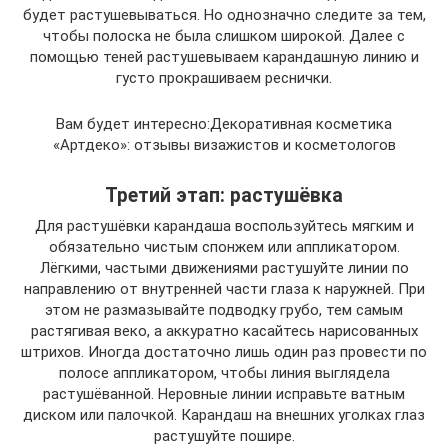
будет растушевываться. Но однозначно следите за тем,
чтобы полоска не была слишком широкой. Далее с
помощью теней растушевываем карандашную линию и
густо прокрашиваем реснички.
Вам будет интересно:Декоративная косметика
«Артдеко»: отзывы визажистов и косметологов
Третий этап: растушёвка
Для растушёвки карандаша воспользуйтесь мягким и
обязательно чистым спонжем или аппликатором.
Лёгкими, частыми движениями растушуйте линии по
направлению от внутренней части глаза к наружней. При
этом не размазывайте подводку грубо, тем самым
растягивая веко, а аккуратно касайтесь нарисованных
штрихов. Иногда достаточно лишь один раз провести по
полосе аппликатором, чтобы линия выглядела
растушёванной. Неровные линии исправьте ватным
диском или палочкой. Карандаш на внешних уголках глаз
растушуйте пошире.