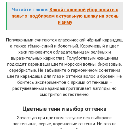
Читайте также:
Какой головной убор носить с
пальто: подбираем актуальную шапку на осень
и зиму
Популярными считаются классический чёрный карандаш,
а также тёмно-синий и болотный. Коричневый и цвет
хаки понравится обладательницам зелёных и
выразительных карих глаз. Голубоглазым женщинам
подходят карандаши цвета морской волны, бирюзовые,
серебристые. Не забывайте о гармоничном сочетании
цвета карандаша для глаз и оттенка волос и бровей. Не
бойтесь экспериментов с яркими оттенками –
растушёванный карандаш притягивает взгляды, но
смотрится естественно.
Цветные тени и выбор оттенка
Зачастую при цветном татуаже век выбирают
пастельные, серые, коричневые оттенки. Но это не