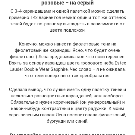
розовые – на серый
С 3-4 карандашами и одной палеткой можно сделать
примерно 143 вариантов мейка: один и тот же оттенок
теней будет по-разному выглядеть в зависимости от
цвета подложки.
Конечно, можно нанести фиолетовые тени на
фиолетовый же карандаш. Ясно, что будет очень
фиолетово-) Лена предложила кое-что поинтереснее.
Взять за основу карандаш цвета грозового неба Estee
Lauder Double Wear Sapphire. Чес слово – я не ожидала,
что тени поверх него так преобразятся.
Сделала вывод, что лучше иметь одну палетку теней и
несколько разноцветных карандашей, чем наоборот.
Обязательно нужен коричневый (он универсальный) и
какой-нибудь контрастный к цвету радужки. К моим
серо-зеленым глазам Лена посоветовала фиолетовый,
бургунди или синий.