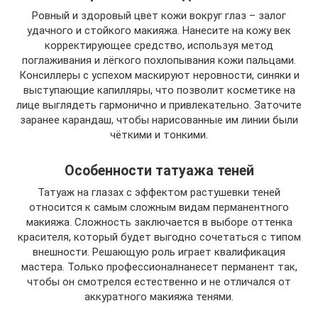
Ровный и здоровый цвет кожи вокруг глаз – залог
удачного и стойкого макияжа. Нанесите на кожу век
корректирующее средство, используя метод
поглаживания и лёгкого похлопывания кожи пальцами.
Консиллеры с успехом маскируют неровности, синяки и
выступающие капилляры, что позволит косметике на
лице выглядеть гармонично и привлекательно. Заточите
заранее карандаш, чтобы нарисованные им линии были
чёткими и тонкими.
Особенности татуажа теней
Татуаж на глазах с эффектом растушевки теней
относится к самым сложным видам перманентного
макияжа. Сложность заключается в выборе оттенка
красителя, который будет выгодно сочетаться с типом
внешности. Решающую роль играет квалификация
мастера. Только профессионалнанесет перманент так,
чтобы он смотрелся естественно и не отличался от
аккуратного макияжа тенями.