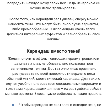
повредить нежную кожу своих век. Ведь ненароком ее
можно легко травмировать.
После того, как карандаш растушеван, сверху можно
наносить тени. Это могут быть либо сухие варианты,
либо кремообразные. С их помощью очень легко
добиться интересных эффектов и разнообразить свой
макияж.
Карандаш вместо теней
Желая получить эффект сияющих перламутровых или
дымчатых глаз, не обязательно пользоваться
запечёнными тенями. Достаточно лишь правильно
растушевать по всей поверхности верхнего века
обычный мягкий, косметический карандаш. Для такого
случая удобно пользоваться специальными широкими и
толстыми карандашами для век – их растушёвка займёт
меньше времени. Здесь нужно соблюдать такие правила:
Чтобы карандаш не скатался в складке века, не