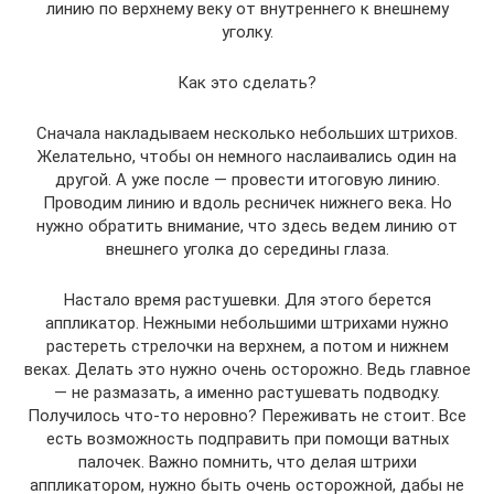
линию по верхнему веку от внутреннего к внешнему
уголку.
Как это сделать?
Сначала накладываем несколько небольших штрихов.
Желательно, чтобы он немного наслаивались один на
другой. А уже после — провести итоговую линию.
Проводим линию и вдоль ресничек нижнего века. Но
нужно обратить внимание, что здесь ведем линию от
внешнего уголка до середины глаза.
Настало время растушевки. Для этого берется
аппликатор. Нежными небольшими штрихами нужно
растереть стрелочки на верхнем, а потом и нижнем
веках. Делать это нужно очень осторожно. Ведь главное
— не размазать, а именно растушевать подводку.
Получилось что-то неровно? Переживать не стоит. Все
есть возможность подправить при помощи ватных
палочек. Важно помнить, что делая штрихи
аппликатором, нужно быть очень осторожной, дабы не