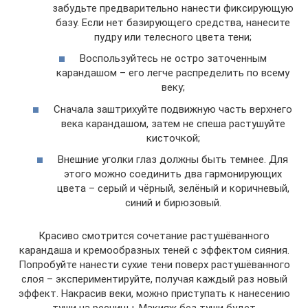
забудьте предварительно нанести фиксирующую
базу. Если нет базирующего средства, нанесите
пудру или телесного цвета тени;
Воспользуйтесь не остро заточенным
карандашом – его легче распределить по всему
веку;
Сначала заштрихуйте подвижную часть верхнего
века карандашом, затем не спеша растушуйте
кисточкой;
Внешние уголки глаз должны быть темнее. Для
этого можно соединить два гармонирующих
цвета – серый и чёрный, зелёный и коричневый,
синий и бирюзовый.
Красиво смотрится сочетание растушёванного
карандаша и кремообразных теней с эффектом сияния.
Попробуйте нанести сухие тени поверх растушёванного
слоя – экспериментируйте, получая каждый раз новый
эффект. Накрасив веки, можно приступать к нанесению