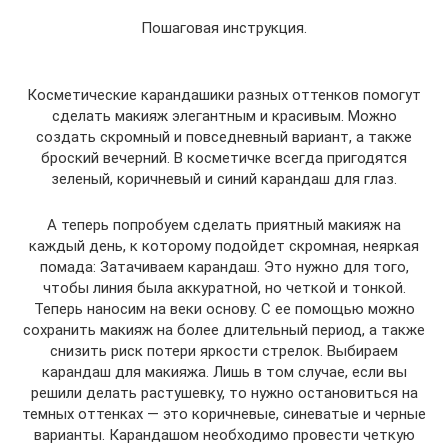
Пошаговая инструкция.
Косметические карандашики разных оттенков помогут
сделать макияж элегантным и красивым. Можно
создать скромный и повседневный вариант, а также
броский вечерний. В косметичке всегда пригодятся
зеленый, коричневый и синий карандаш для глаз.
А теперь попробуем сделать приятный макияж на
каждый день, к которому подойдет скромная, неяркая
помада: Затачиваем карандаш. Это нужно для того,
чтобы линия была аккуратной, но четкой и тонкой.
Теперь наносим на веки основу. С ее помощью можно
сохранить макияж на более длительный период, а также
снизить риск потери яркости стрелок. Выбираем
карандаш для макияжа. Лишь в том случае, если вы
решили делать растушевку, то нужно остановиться на
темных оттенках — это коричневые, синеватые и черные
варианты. Карандашом необходимо провести четкую