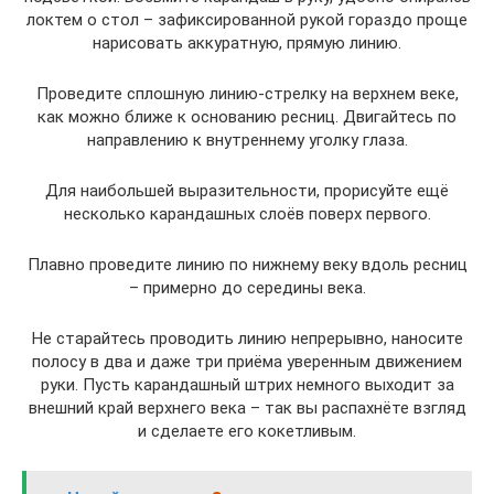
локтем о стол – зафиксированной рукой гораздо проще
нарисовать аккуратную, прямую линию.
Проведите сплошную линию-стрелку на верхнем веке,
как можно ближе к основанию ресниц. Двигайтесь по
направлению к внутреннему уголку глаза.
Для наибольшей выразительности, прорисуйте ещё
несколько карандашных слоёв поверх первого.
Плавно проведите линию по нижнему веку вдоль ресниц
– примерно до середины века.
Не старайтесь проводить линию непрерывно, наносите
полосу в два и даже три приёма уверенным движением
руки. Пусть карандашный штрих немного выходит за
внешний край верхнего века – так вы распахнёте взгляд
и сделаете его кокетливым.