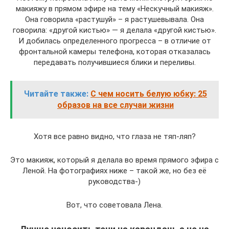
макияжу в прямом эфире на тему «Нескучный макияж».
Она говорила «растушуй» – я растушевывала. Она
говорила: «другой кистью» — я делала «другой кистью».
И добилась определенного прогресса – в отличие от
фронтальной камеры телефона, которая отказалась
передавать получившиеся блики и переливы.
Читайте также:
С чем носить белую юбку: 25
образов на все случаи жизни
Хотя все равно видно, что глаза не тяп-ляп?
Это макияж, который я делала во время прямого эфира с
Леной. На фотографиях ниже – такой же, но без её
руководства-)
Вот, что советовала Лена.