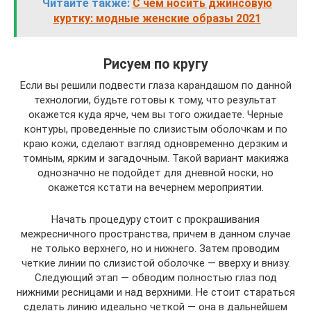
Читайте также:
С чем носить джинсовую
куртку: модные женские образы 2021
Рисуем по кругу
Если вы решили подвести глаза карандашом по данной
технологии, будьте готовы к тому, что результат
окажется куда ярче, чем вы того ожидаете. Черные
контуры, проведенные по слизистым оболочкам и по
краю кожи, сделают взгляд одновременно дерзким и
томным, ярким и загадочным. Такой вариант макияжа
однозначно не подойдет для дневной носки, но
окажется кстати на вечернем мероприятии.
Начать процедуру стоит с прокрашивания
межресничного пространства, причем в данном случае
не только верхнего, но и нижнего. Затем проводим
четкие линии по слизистой оболочке — вверху и внизу.
Следующий этап — обводим полностью глаз под
нижними ресницами и над верхними. Не стоит стараться
сделать линию идеально четкой — она в дальнейшем