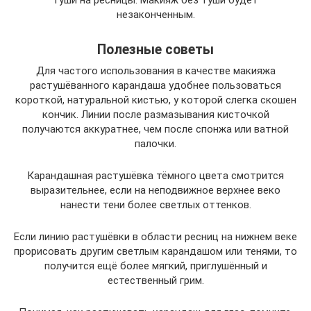
туши на ресницы. Макияж без туши будет
незаконченным.
Полезные советы
Для частого использования в качестве макияжа
растушёванного карандаша удобнее пользоваться
короткой, натуральной кистью, у которой слегка скошен
кончик. Линии после размазывания кисточкой
получаются аккуратнее, чем после спонжа или ватной
палочки.
Карандашная растушёвка тёмного цвета смотрится
выразительнее, если на неподвижное верхнее веко
нанести тени более светлых оттенков.
Если линию растушёвки в области ресниц на нижнем веке
прорисовать другим светлым карандашом или тенями, то
получится ещё более мягкий, приглушённый и
естественный грим.