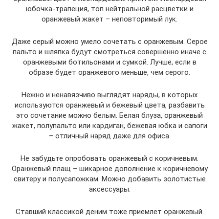
юбочка-трапеция, топ нейтральной расцветки и
оранжевый жакет – неповторимый лук.
Даже серый можно умело сочетать с оранжевым. Серое
пальто и шляпка будут смотреться совершенно иначе с
оранжевыми ботильонами и сумкой. Лучше, если в
образе будет оранжевого меньше, чем серого.
Нежно и ненавязчиво выглядят наряды, в которых
используются оранжевый и бежевый цвета, разбавить
это сочетание можно белым. Белая блуза, оранжевый
жакет, полупальто или кардиган, бежевая юбка и сапоги
– отличный наряд даже для офиса.
Не забудьте опробовать оранжевый с коричневым.
Оранжевый плащ – шикарное дополнение к коричневому
свитеру и полусапожкам. Можно добавить золотистые
аксессуары.
Ставший классикой деним тоже приемлет оранжевый.