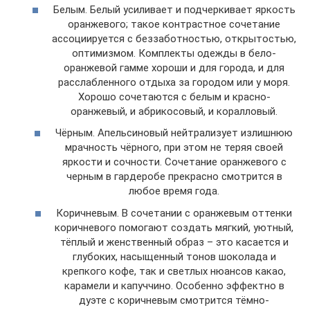
Белым. Белый усиливает и подчеркивает яркость
оранжевого; такое контрастное сочетание
ассоциируется с беззаботностью, открытостью,
оптимизмом. Комплекты одежды в бело-
оранжевой гамме хороши и для города, и для
расслабленного отдыха за городом или у моря.
Хорошо сочетаются с белым и красно-
оранжевый, и абрикосовый, и коралловый.
Чёрным. Апельсиновый нейтрализует излишнюю
мрачность чёрного, при этом не теряя своей
яркости и сочности. Сочетание оранжевого с
черным в гардеробе прекрасно смотрится в
любое время года.
Коричневым. В сочетании с оранжевым оттенки
коричневого помогают создать мягкий, уютный,
тёплый и женственный образ – это касается и
глубоких, насыщенный тонов шоколада и
крепкого кофе, так и светлых нюансов какао,
карамели и капуччино. Особенно эффектно в
дуэте с коричневым смотрится тёмно-