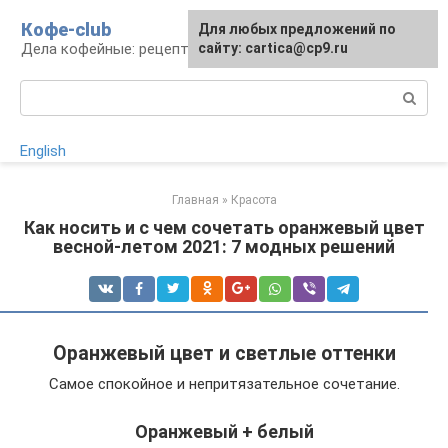
Перейти
Кофе-club
Для любых предложений по
к
Дела кофейные: рецепты и приготовление
сайту: cartica@cp9.ru
контенту
Поиск:
English
Главная
»
Красота
Как носить и с чем сочетать оранжевый цвет
весной-летом 2021: 7 модных решений
Оранжевый цвет и светлые оттенки
Самое спокойное и непритязательное сочетание.
Оранжевый + белый