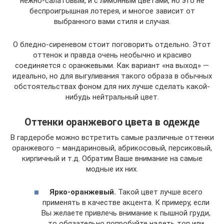
нежно-салатовым, и с лимонным цветами, но это не
беспроигрышная лотерея, и многое зависит от
выбранного вами стиля и случая.
О бледно-сиреневом стоит поговорить отдельно. Этот
оттенок и правда очень необычно и красиво
соединяется с оранжевыми. Как вариант «на выход» —
идеально, но для выгуливания такого образа в обычных
обстоятельствах фоном для них лучше сделать какой-
нибудь нейтральный цвет.
Оттенки оранжевого цвета в одежде
В гардеробе можно встретить самые различные оттенки
оранжевого – мандариновый, абрикосовый, персиковый,
кирпичный и т.д. Обратим Ваше внимание на самые
модные их них.
Ярко-оранжевый.
Такой цвет лучше всего
применять в качестве акцента. К примеру, если
Вы желаете привлечь внимание к пышной груди,
то обязательно попробуйте надеть топ или