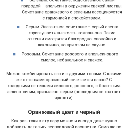
природой – апельсин в окружении свежей листвы.
Сочетание оранжевого с зеленым ассоциируется
с гармонией и спокойствием.
Серым. Элегантное сочетание – серый слегка
«приглушает» пылкость компаньона. Такие
оттенки смотрятся благородно, спокойно и
лаконично, но при этом не скучно.
Розовым. Сочетание розового и апельсинового –
смелое, небанальное и свежее.
Можно комбинировать его и с другими тонами. С какими
же оттенками оранжевый сочетается плохо? С
холодными оттенками лилового, розового, с болотным,
зелено-синим, припылено-серым (последним не хватает
яркости).
Оранжевый цвет и черный
Как раз-таки в эту пару можно и иногда даже нужно
добавить детальку леопардовой расцветки. Само же по