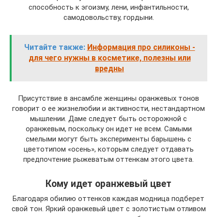
способность к эгоизму, лени, инфантильности,
самодовольству, гордыни.
Читайте также:
Информация про силиконы -
для чего нужны в косметике, полезны или
вредны
Присутствие в ансамбле женщины оранжевых тонов
говорит о ее жизнелюбии и активности, нестандартном
мышлении. Даме следует быть осторожной с
оранжевым, поскольку он идет не всем. Самыми
смелыми могут быть эксперименты барышень с
цветотипом «осень», которым следует отдавать
предпочтение рыжеватым оттенкам этого цвета.
Кому идет оранжевый цвет
Благодаря обилию оттенков каждая модница подберет
свой тон. Яркий оранжевый цвет с золотистым отливом