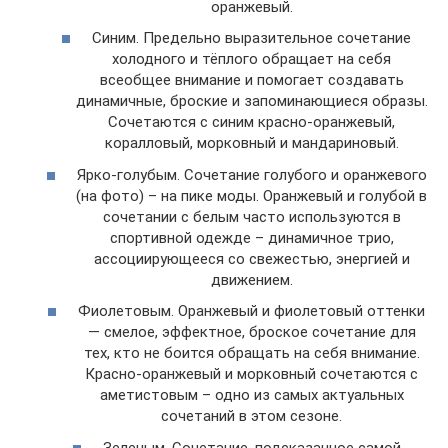
оранжевый.
Синим. Предельно выразительное сочетание
холодного и тёплого обращает на себя
всеобщее внимание и помогает создавать
динамичные, броские и запоминающиеся образы.
Сочетаются с синим красно-оранжевый,
коралловый, морковный и мандариновый.
Ярко-голубым. Сочетание голубого и оранжевого
(на фото) – на пике моды. Оранжевый и голубой в
сочетании с белым часто используются в
спортивной одежде – динамичное трио,
ассоциирующееся со свежестью, энергией и
движением.
Фиолетовым. Оранжевый и фиолетовый оттенки
— смелое, эффектное, броское сочетание для
тех, кто не боится обращать на себя внимание.
Красно-оранжевый и морковный сочетаются с
аметистовым – одно из самых актуальных
сочетаний в этом сезоне.
Зеленым. Сочетание, подсказанное самой