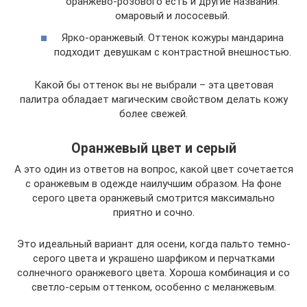
оранжево-розового есть и другие названия:
омаровый и лососевый.
Ярко-оранжевый. Оттенок кожуры мандарина
подходит девушкам с контрастной внешностью.
Какой бы оттенок вы не выбрали – эта цветовая
палитра обладает магическим свойством делать кожу
более свежей.
Оранжевый цвет и серый
А это один из ответов на вопрос, какой цвет сочетается
с оранжевым в одежде наилучшим образом. На фоне
серого цвета оранжевый смотрится максимально
приятно и сочно.
Это идеальный вариант для осени, когда пальто темно-
серого цвета и украшено шарфиком и перчатками
солнечного оранжевого цвета. Хороша комбинация и со
светло-серым оттенком, особенно с меланжевым.