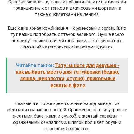
Оранжевые маечки, топы и рубашки носите с джинсами
традиционных оттенков и джинсовыми шортами, а
также с жилетками из денима.
Еще одна яркая комбинация – оранжевый и зеленый, но
тут важно подобрать оттенок зеленого. Лучше всего
подойдут оливковый, мятный, хаки, а вот кислотно-
лимонный категорически не рекомендуется.
Читайте также:
Тату на ноге для девушек -
как выбрать место для татуировки (бедро,
ляшка, щиколотка, ступня), прикольные
эскизы и фото
Нежный и в то же время сочный наряд выйдет из
желтых и оранжевых вещей. Оранжевое платье украсьте
желтыми балетками и сумкой, а желтый сарафан –
оранжевыми сандалиями, шляпой под цвет обуви и
парочкой браслетов.