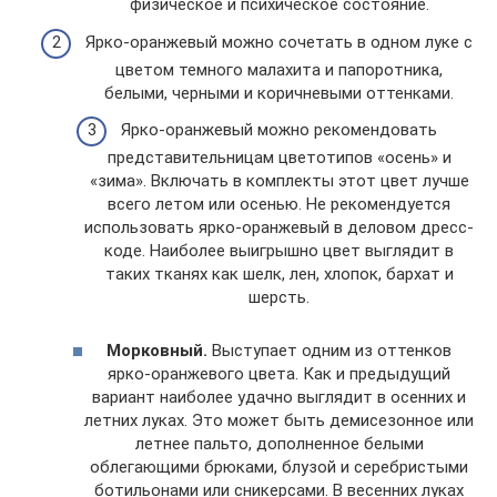
физическое и психическое состояние.
Ярко-оранжевый можно сочетать в одном луке с
цветом темного малахита и папоротника,
белыми, черными и коричневыми оттенками.
Ярко-оранжевый можно рекомендовать
представительницам цветотипов «осень» и
«зима». Включать в комплекты этот цвет лучше
всего летом или осенью. Не рекомендуется
использовать ярко-оранжевый в деловом дресс-
коде. Наиболее выигрышно цвет выглядит в
таких тканях как шелк, лен, хлопок, бархат и
шерсть.
Морковный.
Выступает одним из оттенков
ярко-оранжевого цвета. Как и предыдущий
вариант наиболее удачно выглядит в осенних и
летних луках. Это может быть демисезонное или
летнее пальто, дополненное белыми
облегающими брюками, блузой и серебристыми
ботильонами или сникерсами. В весенних луках