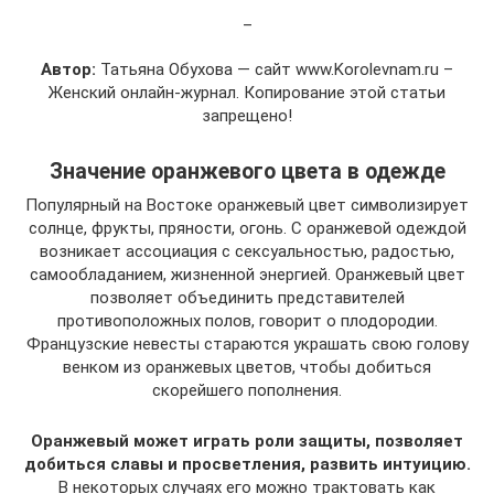
_
Автор:
Татьяна Обухова — сайт www.Korolevnam.ru –
Женский онлайн-журнал. Копирование этой статьи
запрещено!
Значение оранжевого цвета в одежде
Популярный на Востоке оранжевый цвет символизирует
солнце, фрукты, пряности, огонь. С оранжевой одеждой
возникает ассоциация с сексуальностью, радостью,
самообладанием, жизненной энергией. Оранжевый цвет
позволяет объединить представителей
противоположных полов, говорит о плодородии.
Французские невесты стараются украшать свою голову
венком из оранжевых цветов, чтобы добиться
скорейшего пополнения.
Оранжевый может играть роли защиты, позволяет
добиться славы и просветления, развить интуицию.
В некоторых случаях его можно трактовать как