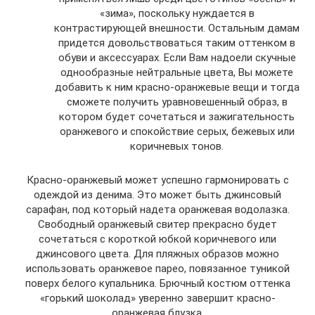
«зима», поскольку нуждается в
контрастирующей внешности. Остальным дамам
придется довольствоваться таким оттенком в
обуви и аксессуарах. Если Вам надоели скучные
однообразные нейтральные цвета, Вы можете
добавить к ним красно-оранжевые вещи и тогда
сможете получить уравновешенный образ, в
котором будет сочетаться и зажигательность
оранжевого и спокойствие серых, бежевых или
коричневых тонов.
Красно-оранжевый может успешно гармонировать с
одеждой из денима. Это может быть джинсовый
сарафан, под который надета оранжевая водолазка.
Свободный оранжевый свитер прекрасно будет
сочетаться с короткой юбкой коричневого или
джинсового цвета. Для пляжных образов можно
использовать оранжевое парео, повязанное туникой
поверх белого купальника. Брючный костюм оттенка
«горький шоколад» уверенно завершит красно-
оранжевая блузка.