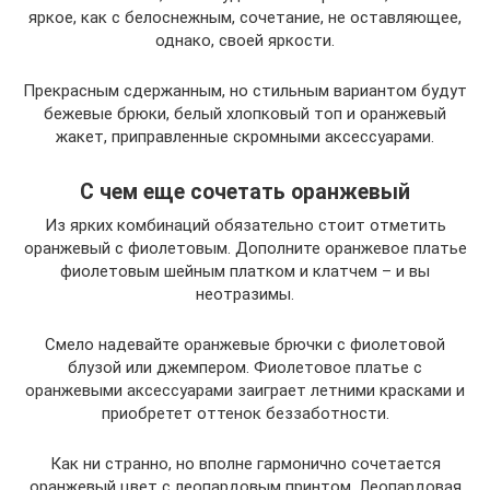
яркое, как с белоснежным, сочетание, не оставляющее,
однако, своей яркости.
Прекрасным сдержанным, но стильным вариантом будут
бежевые брюки, белый хлопковый топ и оранжевый
жакет, приправленные скромными аксессуарами.
С чем еще сочетать оранжевый
Из ярких комбинаций обязательно стоит отметить
оранжевый с фиолетовым. Дополните оранжевое платье
фиолетовым шейным платком и клатчем – и вы
неотразимы.
Смело надевайте оранжевые брючки с фиолетовой
блузой или джемпером. Фиолетовое платье с
оранжевыми аксессуарами заиграет летними красками и
приобретет оттенок беззаботности.
Как ни странно, но вполне гармонично сочетается
оранжевый цвет с леопардовым принтом. Леопардовая