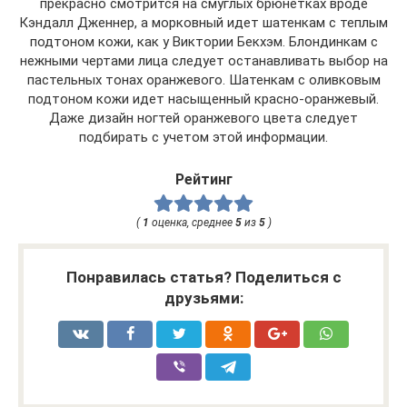
прекрасно смотрится на смуглых брюнетках вроде
Кэндалл Дженнер, а морковный идет шатенкам с теплым
подтоном кожи, как у Виктории Бекхэм. Блондинкам с
нежными чертами лица следует останавливать выбор на
пастельных тонах оранжевого. Шатенкам с оливковым
подтоном кожи идет насыщенный красно-оранжевый.
Даже дизайн ногтей оранжевого цвета следует
подбирать с учетом этой информации.
Рейтинг
(
1
оценка, среднее
5
из
5
)
Понравилась статья? Поделиться с
друзьями: