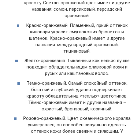
красоту. Светло-оранжевый цвет имеет и другие
названия: сомон, персиковый, персидский
оранжевый.
Красно-оранжевый. Пламенный, яркий оттенок
киновари украсит смуглокожих брюнеток и
шатенок. Красно-оранжевый имеет и другие
названия: международный оранжевый,
тициановый.
Жёлто-оранжевый. Тыквенный как нельзя лучше
подходит обладательницам оливковой кожи и
русых или каштановых волос.
Тёмно-оранжевый. Самый спокойный оттенок,
богатый и глубокий, удачно подчёркивает
красоту обладательниц «тёплых» цветотипов.
Тёмно-оранжевый имеет и другие названия –
охристый, бронзовый, коричный.
Розово-оранжевый. Цвет океанического коралла
универсален, он способен визуально сделать
оттенок кожи более свежим и сияющим. У