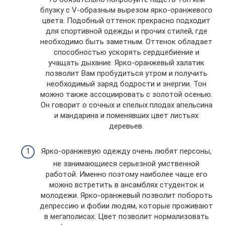
блузку с V-образным вырезом ярко-оранжевого
цвета. Подобный оттенок прекрасно подходит
для спортивной одежды и прочих стилей, где
необходимо быть заметным. Оттенок обладает
способностью ускорять сердцебиение и
учащать дыхание. Ярко-оранжевый халатик
позволит Вам пробудиться утром и получить
необходимый заряд бодрости и энергии. Тон
можно также ассоциировать с золотой осенью.
Он говорит о сочных и спелых плодах апельсина
и мандарина и поменявших цвет листьях
деревьев.
Ярко-оранжевую одежду очень любят персоны,
не занимающиеся серьезной умственной
работой. Именно поэтому наиболее чаще его
можно встретить в ансамблях студенток и
молодежи. Ярко-оранжевый позволит побороть
депрессию и фобии людям, которые проживают
в мегаполисах. Цвет позволит нормализовать