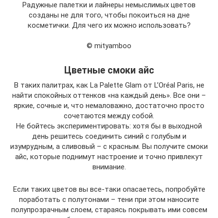
Радужные палетки и лайнеры немыслимых цветов
созданы не для того, чтобы покоиться на дне
косметички. Для чего их можно использовать?
© mityamboo
Цветные смоки айс
В таких палитрах, как La Palette Glam от L’Oréal Paris, не
найти спокойных оттенков «на каждый день». Все они –
яркие, сочные и, что немаловажно, достаточно просто
сочетаются между собой.
Не бойтесь экспериментировать: хотя бы в выходной
день решитесь соединить синий с голубым и
изумрудным, а сливовый – с красным. Вы получите смоки
айс, которые поднимут настроение и точно привлекут
внимание.
Если таких цветов вы все-таки опасаетесь, попробуйте
поработать с полутонами – тени при этом наносите
полупрозрачным слоем, стараясь покрывать ими совсем