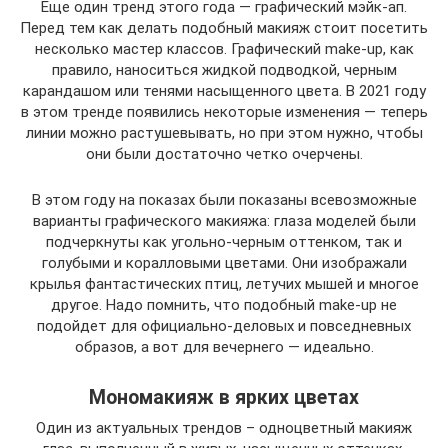
Еще один тренд этого года — графический мэйк-ап.
Перед тем как делать подобный макияж стоит посетить
несколько мастер классов. Графический make-up, как
правило, наноситься жидкой подводкой, черным
карандашом или тенями насыщенного цвета. В 2021 году
в этом тренде появились некоторые изменения — теперь
линии можно растушевывать, но при этом нужно, чтобы
они были достаточно четко очерчены.
В этом году на показах были показаны всевозможные
варианты графического макияжа: глаза моделей были
подчеркнуты как угольно-черным оттенком, так и
голубыми и коралловыми цветами. Они изображали
крылья фантастических птиц, летучих мышей и многое
другое. Надо помнить, что подобный make-up не
подойдет для официально-деловых и повседневных
образов, а вот для вечернего — идеально.
Мономакияж в ярких цветах
Один из актуальных трендов – одноцветный макияж