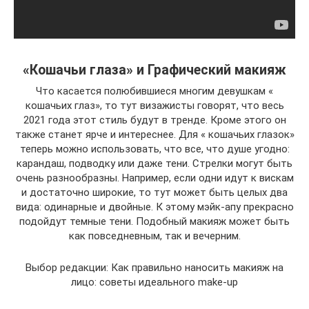
«Кошачьи глаза» и Графический макияж
Что касается полюбившиеся многим девушкам «
кошачьих глаз», то тут визажисты говорят, что весь
2021 года этот стиль будут в тренде. Кроме этого он
также станет ярче и интереснее. Для « кошачьих глазок»
теперь можно использовать, что все, что душе угодно:
карандаш, подводку или даже тени. Стрелки могут быть
очень разнообразны. Например, если одни идут к вискам
и достаточно широкие, то тут может быть целых два
вида: одинарные и двойные. К этому мэйк-апу прекрасно
подойдут темные тени. Подобный макияж может быть
как повседневным, так и вечерним.
Выбор редакции: Как правильно наносить макияж на
лицо: советы идеального make-up