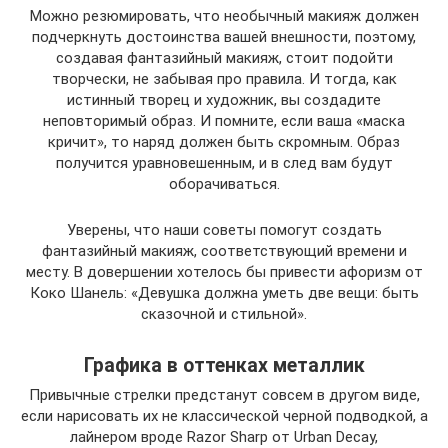
Можно резюмировать, что необычный макияж должен
подчеркнуть достоинства вашей внешности, поэтому,
создавая фантазийный макияж, стоит подойти
творчески, не забывая про правила. И тогда, как
истинный творец и художник, вы создадите
неповторимый образ. И помните, если ваша «маска
кричит», то наряд должен быть скромным. Образ
получится уравновешенным, и в след вам будут
оборачиваться.
Уверены, что наши советы помогут создать
фантазийный макияж, соответствующий времени и
месту. В довершении хотелось бы привести афоризм от
Коко Шанель: «Девушка должна уметь две вещи: быть
сказочной и стильной».
Графика в оттенках металлик
Привычные стрелки предстанут совсем в другом виде,
если нарисовать их не классической черной подводкой, а
лайнером вроде Razor Sharp от Urban Decay,