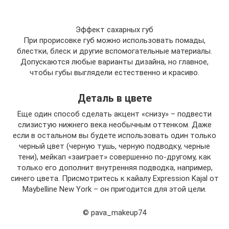
Эффект сахарных губ
При прорисовке губ можно использовать помады,
блестки, блеск и другие вспомогательные материалы.
Допускаются любые варианты дизайна, но главное,
чтобы губы выглядели естественно и красиво.
Деталь в цвете
Еще один способ сделать акцент «снизу» – подвести
слизистую нижнего века необычным оттенком. Даже
если в остальном вы будете использовать один только
черный цвет (черную тушь, черную подводку, черные
тени), мейкап «заиграет» совершенно по-другому, как
только его дополнит внутренняя подводка, например,
синего цвета. Присмотритесь к кайалу Expression Kajal от
Maybelline New York – он пригодится для этой цели.
© pava_makeup74