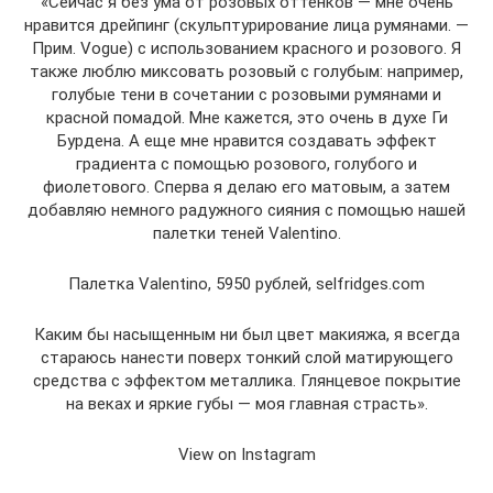
«Сейчас я без ума от розовых оттенков — мне очень
нравится дрейпинг (скульптурирование лица румянами. —
Прим. Vogue) с использованием красного и розового. Я
также люблю миксовать розовый с голубым: например,
голубые тени в сочетании с розовыми румянами и
красной помадой. Мне кажется, это очень в духе Ги
Бурдена. А еще мне нравится создавать эффект
градиента с помощью розового, голубого и
фиолетового. Сперва я делаю его матовым, а затем
добавляю немного радужного сияния с помощью нашей
палетки теней Valentino.
Палетка Valentino, 5950 рублей, selfridges.com
Каким бы насыщенным ни был цвет макияжа, я всегда
стараюсь нанести поверх тонкий слой матирующего
средства с эффектом металлика. Глянцевое покрытие
на веках и яркие губы — моя главная страсть».
View on Instagram