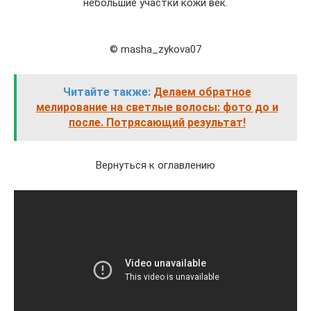
небольшие участки кожи век.
© masha_zykova07
Читайте также:
Делаем обратное
мелирование на светлые волосы: фото до и
после. Потрясающий результат!
Вернуться к оглавлению