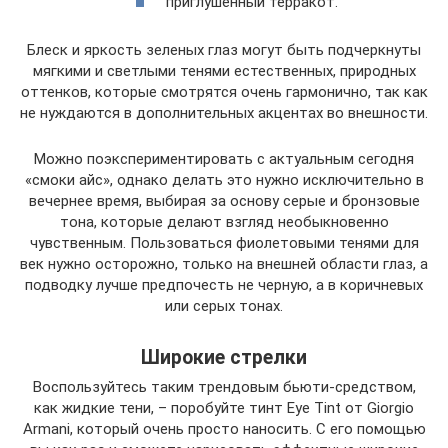
приглушенный терракот.
Блеск и яркость зеленых глаз могут быть подчеркнуты
мягкими и светлыми тенями естественных, природных
оттенков, которые смотрятся очень гармонично, так как
не нуждаются в дополнительных акцентах во внешности.
Можно поэкспериментировать с актуальным сегодня
«смоки айс», однако делать это нужно исключительно в
вечернее время, выбирая за основу серые и бронзовые
тона, которые делают взгляд необыкновенно
чувственным. Пользоваться фиолетовыми тенями для
век нужно осторожно, только на внешней области глаз, а
подводку лучше предпочесть не черную, а в коричневых
или серых тонах.
Широкие стрелки
Воспользуйтесь таким трендовым бьюти-средством,
как жидкие тени, – поробуйте тинт Eye Tint от Giorgio
Armani, который очень просто наносить. С его помощью