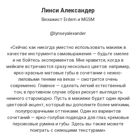
Линси Александер
Визажист Erdem и MGSM
@lynseyalexander
«Сейчас как никогда уместно использовать макияж в
качестве инструмента самовыражения — будьте смелее
и не бойтесь экспериментов. Мне нравится, когда в
мейкапе встречаются сразу несколько цветов: например,
ярко-красные матовые губы в сочетании с нежно-
лиловыми тенями на веках — смотрится очень
современно. Главное — сделать легкий естественный
тон, в противном случае образ рискует выглядеть
немного старомодно. Пусть в макияже будет один яркий
цветовой акцент, который вы дополните более мягкими,
полупрозрачными оттенками. Один из вариантов
сочетаний — ярко-голубая подводка для глаз, кремовые
персиковые румяна и губы. Здесь вы также можете
поиграть с сияющими текстурами».