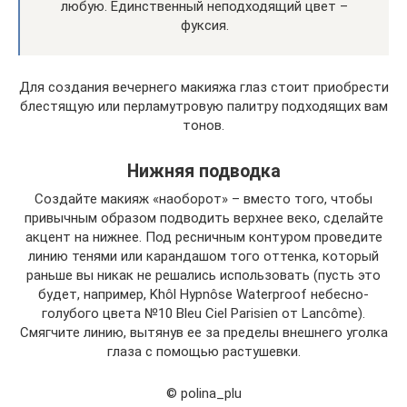
любую. Единственный неподходящий цвет –
фуксия.
Для создания вечернего макияжа глаз стоит приобрести
блестящую или перламутровую палитру подходящих вам
тонов.
Нижняя подводка
Создайте макияж «наоборот» – вместо того, чтобы
привычным образом подводить верхнее веко, сделайте
акцент на нижнее. Под ресничным контуром проведите
линию тенями или карандашом того оттенка, который
раньше вы никак не решались использовать (пусть это
будет, например, Khôl Hypnôse Waterproof небесно-
голубого цвета №10 Bleu Ciel Parisien от Lancôme).
Смягчите линию, вытянув ее за пределы внешнего уголка
глаза с помощью растушевки.
© polina_plu