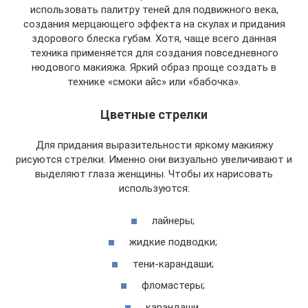
использовать палитру теней для подвижного века,
создания мерцающего эффекта на скулах и придания
здорового блеска губам. Хотя, чаще всего данная
техника применяется для создания повседневного
нюдового макияжа. Яркий образ проще создать в
технике «смоки айс» или «бабочка».
Цветные стрелки
Для придания выразительности яркому макияжу
рисуются стрелки. Именно они визуально увеличивают и
выделяют глаза женщины. Чтобы их нарисовать
используются:
лайнеры;
жидкие подводки;
тени-карандаши;
фломастеры;
карандаши.