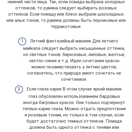
нижней части лица. Так, если помада выбрана холодных
оттенков, то румяна следует выбирать розовых
оттенков. Если помаду или блеск выбрали шоколадных
или алых тонов, то румяна должны быть персиковые или
терракотовые.
Летний фантазийный макияж Для летнего
майкапа следует выбрать насыщенные оттенки,
но светлых тонов: бирюзовые, лиловые, желтые,
светло-синие и т.д. Идеи сочетания красок
можно позаимствовать у летних цветов,
согласитесь, что природа умеет сочетать не
сочетаемое.
Если глаза карие В этом случае яркий макияж
глаз обусловлен использованием бардовых
иногда багровых красок. Они только подчеркнут
теплые карие глаза. Можно отдать предпочтение
и розовым тонам, но только в том случае, если
будет достаточно темных оттенков. Помада
должна быть одного оттенка с тенями или