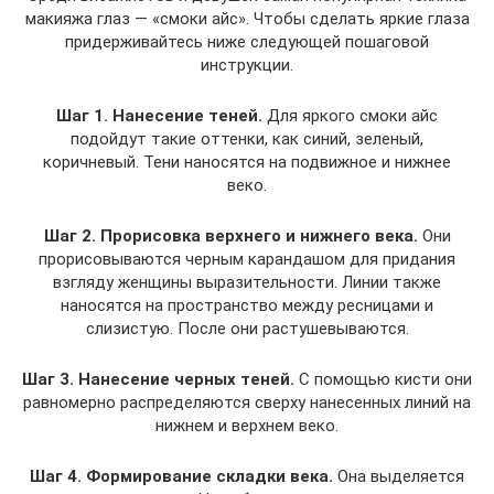
макияжа глаз — «смоки айс». Чтобы сделать яркие глаза
придерживайтесь ниже следующей пошаговой
инструкции.
Шаг 1. Нанесение теней.
Для яркого смоки айс
подойдут такие оттенки, как синий, зеленый,
коричневый. Тени наносятся на подвижное и нижнее
веко.
Шаг 2. Прорисовка верхнего и нижнего века.
Они
прорисовываются черным карандашом для придания
взгляду женщины выразительности. Линии также
наносятся на пространство между ресницами и
слизистую. После они растушевываются.
Шаг 3. Нанесение черных теней.
С помощью кисти они
равномерно распределяются сверху нанесенных линий на
нижнем и верхнем веко.
Шаг 4. Формирование складки века.
Она выделяется