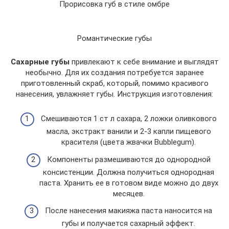
Прорисовка губ в стиле омбре
Романтические губы
Сахарные губы
привлекают к себе внимание и выглядят
необычно. Для их создания потребуется заранее
приготовленный скраб, который, помимо красивого
нанесения, увлажняет губы. Инструкция изготовления:
Смешиваются 1 ст л сахара, 2 ложки оливкового
масла, экстракт ванили и 2-3 капли пищевого
красителя (цвета жвачки Bubblegum).
Компоненты размешиваются до однородной
консистенции. Должна получиться однородная
паста. Хранить ее в готовом виде можно до двух
месяцев.
После нанесения макияжа паста наносится на
губы и получается сахарный эффект.