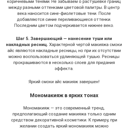
коричневыми тенями. Не забываем о растушевке границ
между разными оттенками цветовой палитры. В центр
века наносится сине-фиолетовые тени. После
добавляются синие переливающиеся оттенки.
Последним цветом подчеркивается нижнее веко.
Шаг 5. Завершающий — нанесение туши или
накладных ресниц.
Характерной чертой макияжа смоки
айс являются накладные ресницы, но при их отсутствии
можно воспользоваться удлиняющей тушью. Ресницы
прокрашиваются в несколько слоев для придания
эффекта.
Яркий смоки айс макияж завершен!
Мономакияж в ярких тонах
Мономакияж — это современный тренд,
предполагающий создание макияжа только одним
средством декоративной косметики. К примеру, при
желании создать яркий мономакияж можно