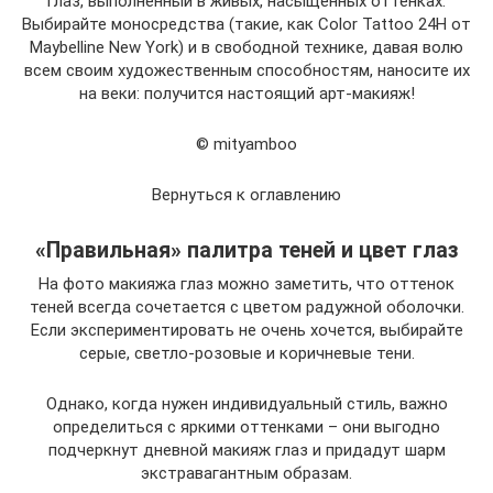
глаз, выполненный в живых, насыщенных оттенках.
Выбирайте моносредства (такие, как Color Tattoo 24H от
Maybelline New York) и в свободной технике, давая волю
всем своим художественным способностям, наносите их
на веки: получится настоящий арт-макияж!
© mityamboo
Вернуться к оглавлению
«Правильная» палитра теней и цвет глаз
На фото макияжа глаз можно заметить, что оттенок
теней всегда сочетается с цветом радужной оболочки.
Если экспериментировать не очень хочется, выбирайте
серые, светло-розовые и коричневые тени.
Однако, когда нужен индивидуальный стиль, важно
определиться с яркими оттенками – они выгодно
подчеркнут дневной макияж глаз и придадут шарм
экстравагантным образам.