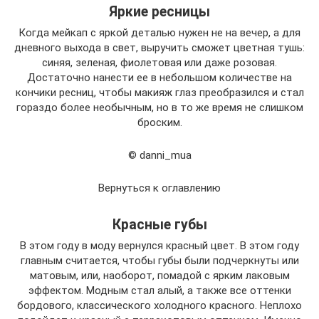
Яркие ресницы
Когда мейкап с яркой деталью нужен не на вечер, а для
дневного выхода в свет, выручить сможет цветная тушь:
синяя, зеленая, фиолетовая или даже розовая.
Достаточно нанести ее в небольшом количестве на
кончики ресниц, чтобы макияж глаз преобразился и стал
гораздо более необычным, но в то же время не слишком
броским.
© danni_mua
Вернуться к оглавлению
Красные губы
В этом году в моду вернулся красный цвет. В этом году
главным считается, чтобы губы были подчеркнуты или
матовым, или, наоборот, помадой с ярким лаковым
эффектом. Модным стал алый, а также все оттенки
бордового, классического холодного красного. Неплохо