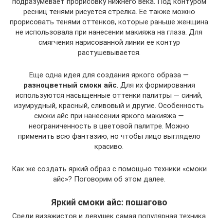
подразумевает прорисовку нижнего века. Под контуром
ресниц тенями рисуется стрелка. Ее также можно
прорисовать тенями оттенков, которые раньше женщина
не использовала при нанесении макияжа на глаза. Для
смягчения нарисованной линии ее контур
растушевывается.
Еще одна идея для создания яркого образа —
разноцветный смоки айс
. Для их формирования
используются насыщенные оттенки палитры — синий,
изумрудный, красный, сливовый и другие. Особенность
смоки айс при нанесении яркого макияжа —
неограниченность в цветовой палитре. Можно
применить всю фантазию, но чтобы лицо выглядело
красиво.
Как же создать яркий образ с помощью техники «смоки
айс»? Поговорим об этом далее.
Яркий смоки айс: пошагово
Среди визажистов и девушек самая популярная техника