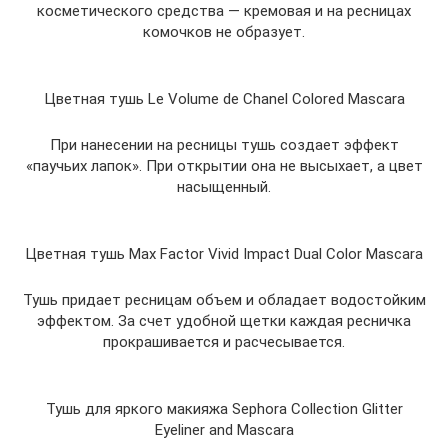
косметического средства — кремовая и на ресницах
комочков не образует.
Цветная тушь Le Volume de Chanel Colored Mascara
При нанесении на ресницы тушь создает эффект
«паучьих лапок». При открытии она не высыхает, а цвет
насыщенный.
Цветная тушь Max Factor Vivid Impact Dual Color Mascara
Тушь придает ресницам объем и обладает водостойким
эффектом. За счет удобной щетки каждая ресничка
прокрашивается и расчесывается.
Тушь для яркого макияжа Sephora Collection Glitter
Eyeliner and Mascara