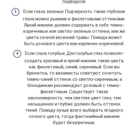
подводкой.
Если глаза зеленые Подчеркнуть такие глубокие
глаза можно рыжими и фиолетовыми оттенками.
Яркий макияж должен содержать в себе темно-
коричневые или светло-зеленые оттенки, или же
цвета сочной весенней травы. Помада может
быть розового цвета или кирпично-коричневой.
Если глаза голубые Для голубых глаз позволят
создать красивый и яркий макияж такие цвета,
как фиолетовый, синий, сиреневый. Если вы
брюнетка, то визажисты советуют сочетать
темно-синий оттенок со светло-сиреневым, а
блондинкам рекомендуют розовый с темно-
фиолетовым. Существует такая
закономерность: чем светлее цвет глаз, тем
насыщеннее и глубже должен быть оттенок
теней. Помаду лучше всего выбирать ягодного
сочного цвета, тогда фантазийный макияж
будет безупречным.