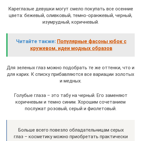
Кареглазые девушки могут смело покупать все осенние
цвета: бежевый, оливковый, темно-оранжевый, черный,
изумрудный, коричневый.
Читайте также:
Популярные фасоны юбок с
кружевом, идеи модных образов
Для зеленых глаз можно подобрать те же оттенки, что и
для карих. К списку прибавляются все вариации золотых
и медных.
Голубые глаза – это табу на черный. Его заменяют
коричневым и темно синим. Хорошим сочетанием
послужат розовый, серый и фиолетовый.
Больше всего повезло обладательницам серых
глаз – косметику можно приобретать практически