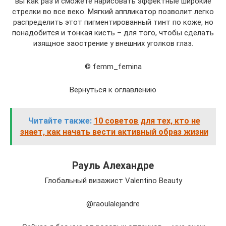
вы как раз и сможете нарисовать эффектные широкие
стрелки во все веко. Мягкий аппликатор позволит легко
распределить этот пигментированный тинт по коже, но
понадобится и тонкая кисть – для того, чтобы сделать
изящное заострение у внешних уголков глаз.
© femm_femina
Вернуться к оглавлению
Читайте также:
10 советов для тех, кто не
знает, как начать вести активный образ жизни
Рауль Алехандре
Глобальный визажист Valentino Beauty
@raoulalejandre