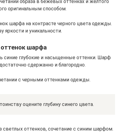
четании образа в бежевых оттенках и желтого
ого оригинальным способом.
ок шарфа на контрасте черного цвета одежды.
у яркости и уникальности.
 оттенок шарфа
ь синие глубокие и насыщенные оттенки. Шарф
достаточно сдержанно и благородно.
четании с черными оттенками одежды.
тоинству оцените глубину синего цвета.
 светлых оттенков, сочетание с синим шарфом.