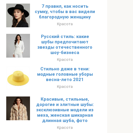
7 правил, как носить
сумку, чтобы в вас видели
благородную женщину
Красота
Русский стиль: какие
шубы предпочитают
звезды отечественного
шоу-бизнеса
Красота
Стильно даже в тени:
модные головные уборы
весна-лето 2021
Красота
Красивые, стильные,
дорогие и элитные шубы:
эксклюзивные модели из
меха, женская шикарная
длинная шуба, фото
Красота