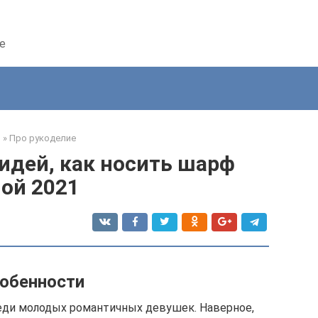
е
я
»
Про рукоделие
идей, как носить шарф
ой 2021
обенности
еди молодых романтичных девушек. Наверное,