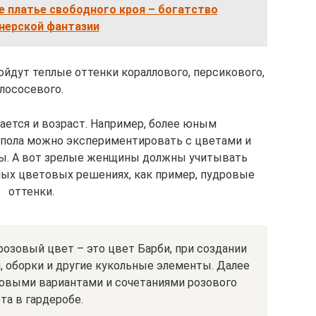
е платье свободного кроя – богатство
нерской фантазии
йдут теплые оттенки кораллового, персикового,
лососевого.
ется и возраст. Например, более юным
 пола можно экспериментировать с цветами и
ты. А вот зрелые женщины должны учитывать
ных цветовых решениях, как пример, пудровые
оттенки.
розовый цвет – это цвет Барби, при создании
 оборки и другие кукольные элементы. Далее
овыми вариантами и сочетаниями розового
та в гардеробе.