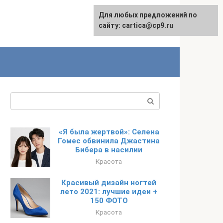
Для любых предложений по
English
сайту: cartica@cp9.ru
Поиск:
«Я была жертвой»: Селена
Гомес обвинила Джастина
Бибера в насилии
Красота
Красивый дизайн ногтей
лето 2021: лучшие идеи +
150 ФОТО
Красота