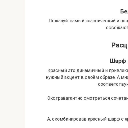
Бе
Пожалуй, самый классический и пон
освежают 
Расц
Шарф 
Красный это динамичный и привлек
нужный акцент в своём образе. А мн
соответству
Экстравагантно смотреться сочета
А, скомбинировав красный шарф с я