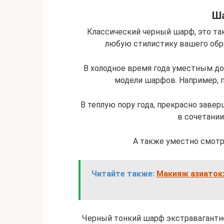
Ш
Классический черный шарф, это та
любую стилистику вашего обр
В холодное время года уместным д
модели шарфов. Например, по
В теплую пору года, прекрасно зав
в сочетании
А также уместно смотр
Читайте также:
Макияж азиаток:
Черный тонкий шарф экстравагантно