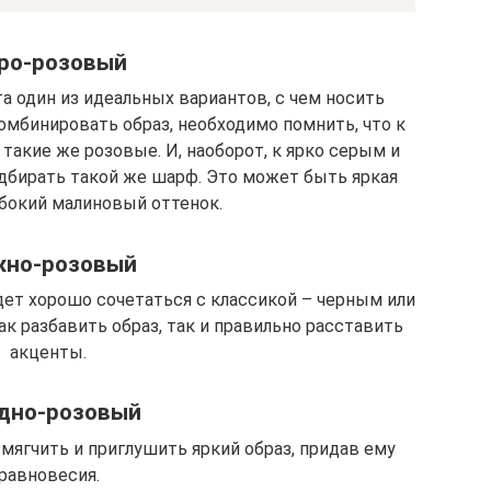
ро-розовый
а один из идеальных вариантов, с чем носить
мбинировать образ, необходимо помнить, что к
такие же розовые. И, наоборот, к ярко серым и
бирать такой же шарф. Это может быть яркая
убокий малиновый оттенок.
жно-розовый
дет хорошо сочетаться с классикой – черным или
 разбавить образ, так и правильно расставить
акценты.
дно-розовый
мягчить и приглушить яркий образ, придав ему
равновесия.