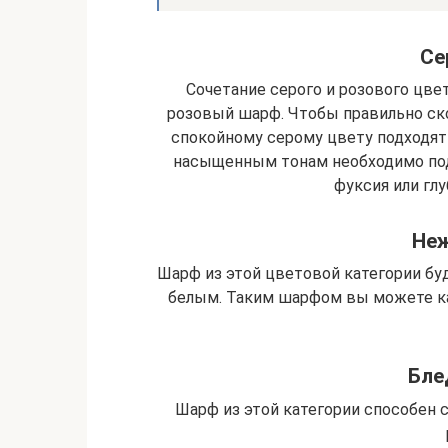
Се
Сочетание серого и розового цвет
розовый шарф. Чтобы правильно ско
спокойному серому цвету подходят 
насыщенным тонам необходимо под
фуксия или гл
Не
Шарф из этой цветовой категории бу
белым. Таким шарфом вы можете как
Бле
Шарф из этой категории способен с