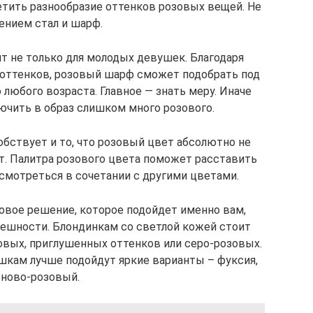
етить разнообразие оттенков розовых вещей. Не
ением стал и шарф.
т не только для молодых девушек. Благодаря
 оттенков, розовый шарф сможет подобрать под
любого возраста. Главное — знать меру. Иначе
ючить в образ слишком много розового.
обствует и то, что розовый цвет абсолютно не
. Палитра розового цвета поможет расставить
смотреться в сочетании с другими цветами.
овое решение, которое подойдет именно вам,
нешности. Блондинкам со светлой кожей стоит
вых, приглушенных оттенков или серо-розовых.
кам лучше подойдут яркие варианты – фуксия,
оново-розовый.