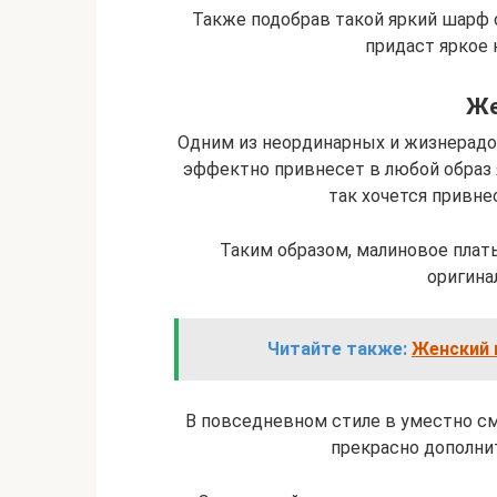
Также подобрав такой яркий шарф 
придаст яркое 
Же
Одним из неординарных и жизнерадо
эффектно привнесет в любой образ я
так хочется привне
Таким образом, малиновое плат
оригина
Читайте также:
Женский ш
В повседневном стиле в уместно см
прекрасно дополни