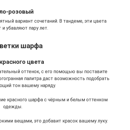
ло-розовый
ятный вариант сочетаний. В тандеме, эти цвета
и убавляют пару лет.
ветки шарфа
красного цвета
ательный оттенок, с его помощью вы поставите
огогранная палитра даст возможность подобрать
ющий тон вашему наряду.
ние красного шарфа с чёрным и белым оттенком
одежды.
ркими вещами, это добавит красок вашему луку.