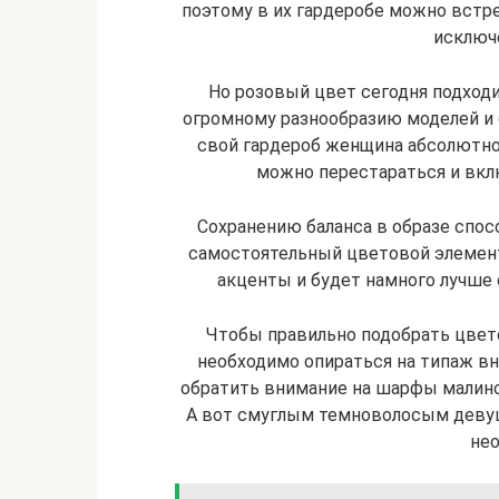
поэтому в их гардеробе можно встр
исключ
Но розовый цвет сегодня подходи
огромному разнообразию моделей и
свой гардероб женщина абсолютно 
можно перестараться и вкл
Сохранению баланса в образе спос
самостоятельный цветовой элемент
акценты и будет намного лучше 
Чтобы правильно подобрать цвет
необходимо опираться на типаж в
обратить внимание на шарфы малино
А вот смуглым темноволосым девуш
не