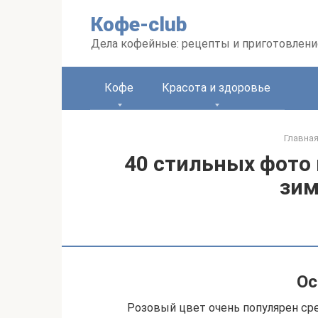
Перейти
Кофе-club
к
контенту
Дела кофейные: рецепты и приготовлени
Кофе
Красота и здоровье
Главна
40 стильных фото 
зим
Ос
Розовый цвет очень популярен ср