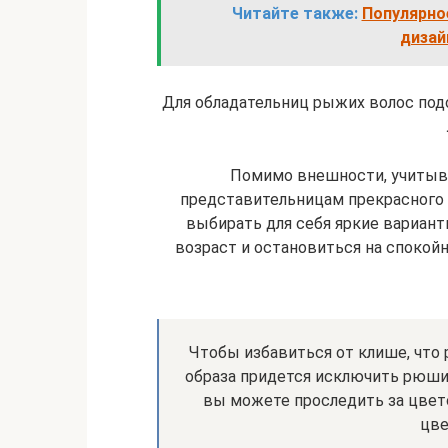
Читайте также:
Популярно
дизай
Для обладательниц рыжих волос подо
Помимо внешности, учитыва
представительницам прекрасного
выбирать для себя яркие вариан
возраст и остановиться на спокой
Чтобы избавиться от клише, что 
образа придется исключить рюши,
вы можете проследить за цвет
цве