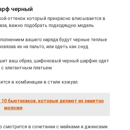
арф черный
кой оттенок который прекрасно вписывается в
аза, важно подобрать подходящую модель.
ополнением вашего наряда будут черные теплые
вязав их на пальто, или одеть как снуд.
ершит ваш образ, шифоновый черный шарфик одет
 с элегантным платьем.
ится в комбинации в стиле кэжуал.
 10 бьютихаков, которые делают их заметно
моложе
 смотрится в сочетании с майками и джинсами.