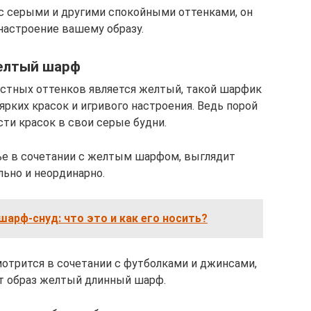
с серыми и другими спокойными оттенками, он
настроение вашему образу.
лтый шарф
стных оттенков является желтый, такой шарфик
рких красок и игривого настроения. Ведь порой
сти красок в свои серые будни.
ье в сочетании с желтым шарфом, выглядит
льно и неординарно.
арф-снуд: что это и как его носить?
отрится в сочетании с футболками и джинсами,
т образ желтый длинный шарф.