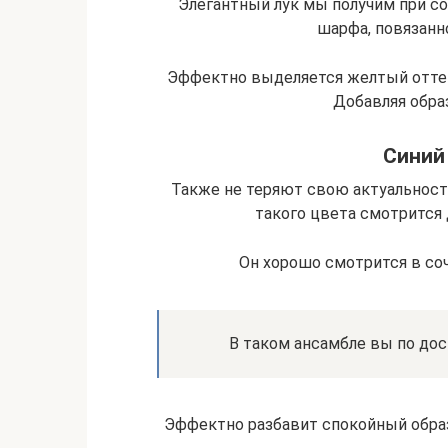
Элегантный лук мы получим при со
шарфа, повязанн
Эффектно выделяется желтый оттен
Добавляя образ
Синий
Также не теряют свою актуальност
такого цвета смотрится 
Он хорошо смотрится в со
В таком ансамбле вы по дос
Эффектно разбавит спокойный образ