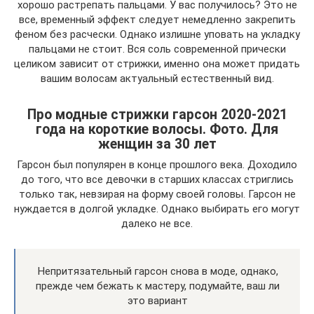
хорошо растрепать пальцами. У вас получилось? Это не
все, временный эффект следует немедленно закрепить
феном без расчески. Однако излишне уповать на укладку
пальцами не стоит. Вся соль современной прически
целиком зависит от стрижки, именно она может придать
вашим волосам актуальный естественный вид.
Про модные стрижки гарсон 2020-2021
года на короткие волосы. Фото. Для
женщин за 30 лет
Гарсон был популярен в конце прошлого века. Доходило
до того, что все девочки в старших классах стриглись
только так, невзирая на форму своей головы. Гарсон не
нуждается в долгой укладке. Однако выбирать его могут
далеко не все.
Непритязательный гарсон снова в моде, однако,
прежде чем бежать к мастеру, подумайте, ваш ли
это вариант