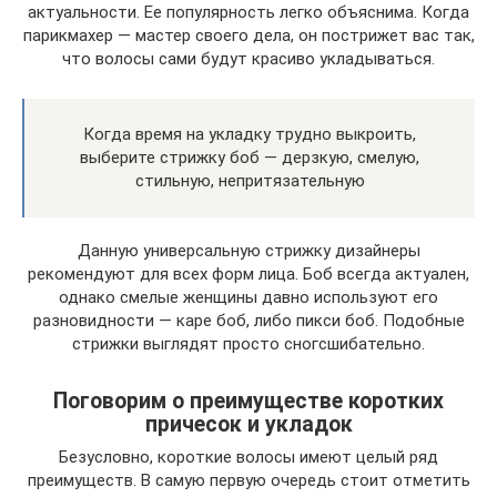
актуальности. Ее популярность легко объяснима. Когда
парикмахер — мастер своего дела, он пострижет вас так,
что волосы сами будут красиво укладываться.
Когда время на укладку трудно выкроить,
выберите стрижку боб — дерзкую, смелую,
стильную, непритязательную
Данную универсальную стрижку дизайнеры
рекомендуют для всех форм лица. Боб всегда актуален,
однако смелые женщины давно используют его
разновидности — каре боб, либо пикси боб. Подобные
стрижки выглядят просто сногсшибательно.
Поговорим о преимуществе коротких
причесок и укладок
Безусловно, короткие волосы имеют целый ряд
преимуществ. В самую первую очередь стоит отметить