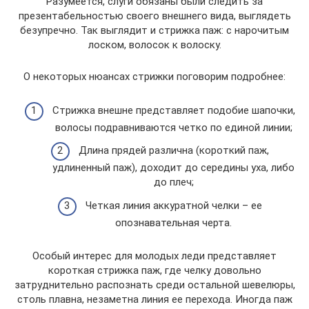
Разумеется, слуги обязаны были следить за
презентабельностью своего внешнего вида, выглядеть
безупречно. Так выглядит и стрижка паж: с нарочитым
лоском, волосок к волоску.
О некоторых нюансах стрижки поговорим подробнее:
Стрижка внешне представляет подобие шапочки,
волосы подравниваются четко по единой линии;
Длина прядей различна (короткий паж,
удлиненный паж), доходит до середины уха, либо
до плеч;
Четкая линия аккуратной челки – ее
опознавательная черта.
Особый интерес для молодых леди представляет
короткая стрижка паж, где челку довольно
затруднительно распознать среди остальной шевелюры,
столь плавна, незаметна линия ее перехода. Иногда паж