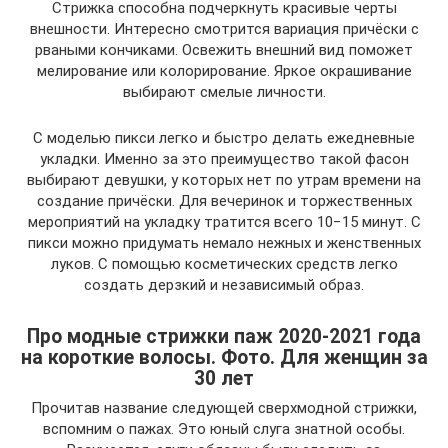
Стрижка способна подчеркнуть красивые черты
внешности. Интересно смотрится вариация причёски с
рваными кончиками. Освежить внешний вид поможет
мелирование или колорирование. Яркое окрашивание
выбирают смелые личности.
С моделью пикси легко и быстро делать ежедневные
укладки. Именно за это преимущество такой фасон
выбирают девушки, у которых нет по утрам времени на
создание причёски. Для вечеринок и торжественных
мероприятий на укладку тратится всего 10−15 минут. С
пикси можно придумать немало нежных и женственных
луков. С помощью косметических средств легко
создать дерзкий и независимый образ.
Про модные стрижки паж 2020-2021 года
на короткие волосы. Фото. Для женщин за
30 лет
Прочитав название следующей сверхмодной стрижки,
вспомним о пажах. Это юный слуга знатной особы.