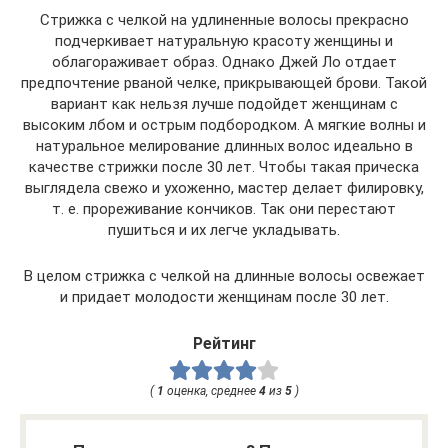
Стрижка с челкой на удлиненные волосы прекрасно
подчеркивает натуральную красоту женщины и
облагораживает образ. Однако Джей Ло отдает
предпочтение рваной челке, прикрывающей брови. Такой
вариант как нельзя лучше подойдет женщинам с
высоким лбом и острым подбородком. А мягкие волны и
натуральное мелирование длинных волос идеально в
качестве стрижки после 30 лет. Чтобы такая прическа
выглядела свежо и ухоженно, мастер делает филировку,
т. е. прореживание кончиков. Так они перестают
пушиться и их легче укладывать.
В целом стрижка с челкой на длинные волосы освежает
и придает молодости женщинам после 30 лет.
Рейтинг
(
1
оценка, среднее
4
из
5
)