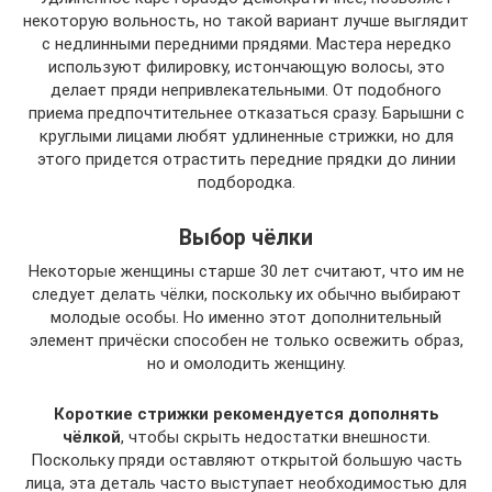
некоторую вольность, но такой вариант лучше выглядит
с недлинными передними прядями. Мастера нередко
используют филировку, истончающую волосы, это
делает пряди непривлекательными. От подобного
приема предпочтительнее отказаться сразу. Барышни с
круглыми лицами любят удлиненные стрижки, но для
этого придется отрастить передние прядки до линии
подбородка.
Выбор чёлки
Некоторые женщины старше 30 лет считают, что им не
следует делать чёлки, поскольку их обычно выбирают
молодые особы. Но именно этот дополнительный
элемент причёски способен не только освежить образ,
но и омолодить женщину.
Короткие стрижки рекомендуется дополнять
чёлкой
, чтобы скрыть недостатки внешности.
Поскольку пряди оставляют открытой большую часть
лица, эта деталь часто выступает необходимостью для