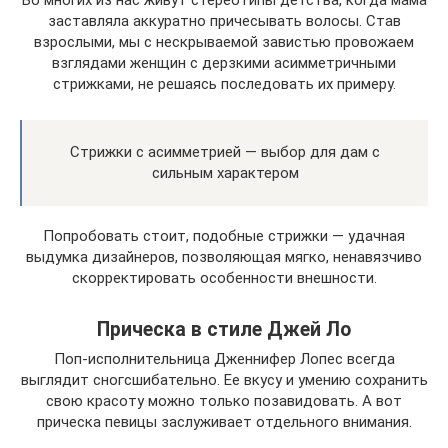
Во многих из нас живут стереотипы детства, когда мама
заставляла аккуратно причесывать волосы. Став
взрослыми, мы с нескрываемой завистью провожаем
взглядами женщин с дерзкими асимметричными
стрижками, не решаясь последовать их примеру.
Стрижки с асимметрией — выбор для дам с
сильным характером
Попробовать стоит, подобные стрижки — удачная
выдумка дизайнеров, позволяющая мягко, ненавязчиво
скорректировать особенности внешности.
Прическа в стиле Джей Ло
Поп-исполнительница Дженнифер Лопес всегда
выглядит сногсшибательно. Ее вкусу и умению сохранить
свою красоту можно только позавидовать. А вот
прическа певицы заслуживает отдельного внимания.