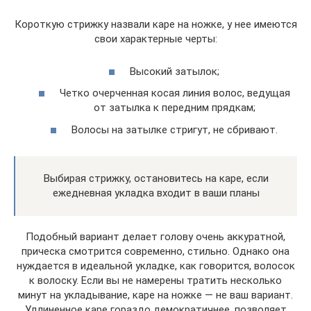
Короткую стрижку назвали каре на ножке, у нее имеются
свои характерные черты:
Высокий затылок;
Четко очерченная косая линия волос, ведущая
от затылка к передним прядкам;
Волосы на затылке стригут, не сбривают.
Выбирая стрижку, остановитесь на каре, если
ежедневная укладка входит в ваши планы
Подобный вариант делает голову очень аккуратной,
прическа смотрится современно, стильно. Однако она
нуждается в идеальной укладке, как говорится, волосок
к волоску. Если вы не намерены тратить несколько
минут на укладывание, каре на ножке — не ваш вариант.
Удлиненное каре гораздо демократичнее, позволяет