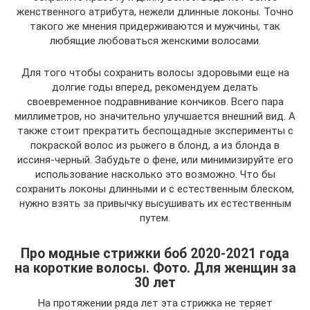
женственного атрибута, нежели длинные локоны. Точно
такого же мнения придерживаются и мужчины, так
любящие любоваться женскими волосами.
Для того чтобы сохранить волосы здоровыми еще на
долгие годы вперед, рекомендуем делать
своевременное подравнивание кончиков. Всего пара
миллиметров, но значительно улучшается внешний вид. А
также стоит прекратить беспощадные эксперименты с
покраской волос из рыжего в блонд, а из блонда в
иссиня-черный. Забудьте о фене, или минимизируйте его
использование насколько это возможно. Что бы
сохранить локоны длинными и с естественным блеском,
нужно взять за привычку высушивать их естественным
путем.
Про модные стрижки боб 2020-2021 года
на короткие волосы. Фото. Для женщин за
30 лет
На протяжении ряда лет эта стрижка не теряет