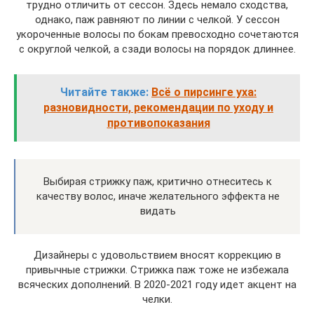
трудно отличить от сессон. Здесь немало сходства,
однако, паж равняют по линии с челкой. У сессон
укороченные волосы по бокам превосходно сочетаются
с округлой челкой, а сзади волосы на порядок длиннее.
Читайте также:
Всё о пирсинге уха:
разновидности, рекомендации по уходу и
противопоказания
Выбирая стрижку паж, критично отнеситесь к
качеству волос, иначе желательного эффекта не
видать
Дизайнеры с удовольствием вносят коррекцию в
привычные стрижки. Стрижка паж тоже не избежала
всяческих дополнений. В 2020-2021 году идет акцент на
челки.