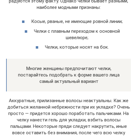
радуются этому факту. Однако челки бывает разными,
наиболее модными признаны:
Косые, рваные, не имеющие ровной линии;
Челки с плавным переходом к основной
шевелюре;
Челки, которые носят на бок.
Многие женщины предпочитают челки,
постарайтесь подобрать к форме вашего лица
самый актуальный вариант
Аккуратные, прилизанные волосы неактуальны. Как же
добиться желанной небрежности при их укладке? Очень
просто — придется хорошо поработать пальчиками. На
челку нанести гель для укладки, взбить волосы
пальцами. Некоторые пряди следует накрутить, иные
вовсе оставить без внимания, после чего всю челку