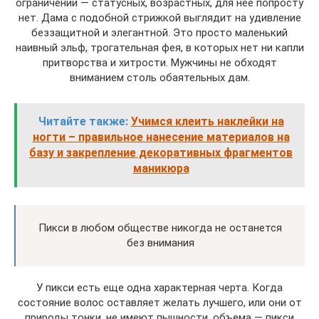
ограничений — статусных, возрастных, для нее попросту
нет. Дама с подобной стрижкой выглядит на удивление
беззащитной и элегантной. Это просто маленький
наивный эльф, трогательная фея, в которых нет ни капли
притворства и хитрости. Мужчины не обходят
вниманием столь обаятельных дам.
Читайте также:
Учимся клеить наклейки на
ногти – правильное нанесение материалов на
базу и закрепление декоративных фрагментов
маникюра
Пикси в любом обществе никогда не останется
без внимания
У пикси есть еще одна характерная черта. Когда
состояние волос оставляет желать лучшего, или они от
природы тонки, не имеют пышности, объема — пикси