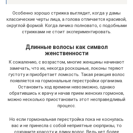
Особенно хорошо стрижка выглядит, когда у дамы
классические черты лица, а голова отличается красивой,
округлой формой. Когда личико полновато, с подобными
стрижками не стоит экспериментировать.
Длинные волосы как символ
женственности
К сожалению, с возрастом, многие женщины начинают
замечать, что их, некогда роскошные, локоны теряют
густоту и приобретает ломкость. Такая реакция волос
появляется на гормональные перестройки организма.
Остановить ход времени невозможно, однако
обратившись к врачу и начав прием женских гормонов,
можно несколько приостановить этот несправедливый
процесс.
Но если гормональная перестройка пока не коснулась
вас и не принесла с собой неприятные сюрпризы, то
сохраните красоту и длину волос. Ведь нет более