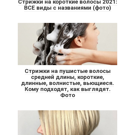
Стрижки на короткие волосы 2021:
ВСЕ виды с названиями (фото)
Стрижки на пушистые волосы
средней длины, короткие,
длинные, волнистые, вьющиеся.
Кому подходят, как выглядят.
Фото