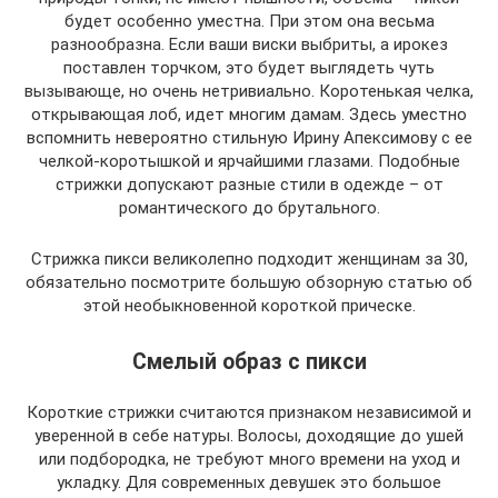
будет особенно уместна. При этом она весьма
разнообразна. Если ваши виски выбриты, а ирокез
поставлен торчком, это будет выглядеть чуть
вызывающе, но очень нетривиально. Коротенькая челка,
открывающая лоб, идет многим дамам. Здесь уместно
вспомнить невероятно стильную Ирину Апексимову с ее
челкой-коротышкой и ярчайшими глазами. Подобные
стрижки допускают разные стили в одежде – от
романтического до брутального.
Стрижка пикси великолепно подходит женщинам за 30,
обязательно посмотрите большую обзорную статью об
этой необыкновенной короткой прическе.
Смелый образ с пикси
Короткие стрижки считаются признаком независимой и
уверенной в себе натуры. Волосы, доходящие до ушей
или подбородка, не требуют много времени на уход и
укладку. Для современных девушек это большое