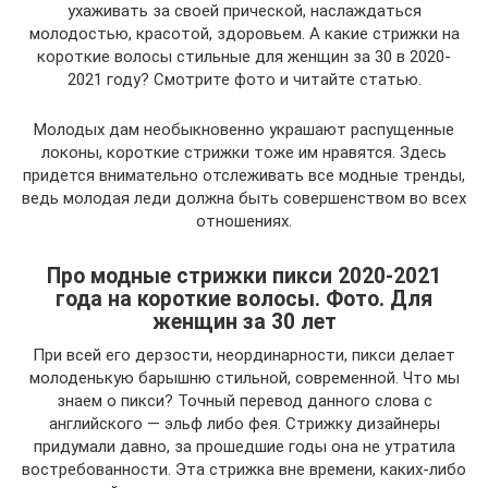
ухаживать за своей прической, наслаждаться
молодостью, красотой, здоровьем. А какие стрижки на
короткие волосы стильные для женщин за 30 в 2020-
2021 году? Смотрите фото и читайте статью.
Молодых дам необыкновенно украшают распущенные
локоны, короткие стрижки тоже им нравятся. Здесь
придется внимательно отслеживать все модные тренды,
ведь молодая леди должна быть совершенством во всех
отношениях.
Про модные стрижки пикси 2020-2021
года на короткие волосы. Фото. Для
женщин за 30 лет
При всей его дерзости, неординарности, пикси делает
молоденькую барышню стильной, современной. Что мы
знаем о пикси? Точный перевод данного слова с
английского — эльф либо фея. Стрижку дизайнеры
придумали давно, за прошедшие годы она не утратила
востребованности. Эта стрижка вне времени, каких-либо