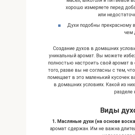
масел, алкоголя и питьевой 
хорошо измеряете перед доба
или недостаточ
Духи подобны прекрасному в
чем 
Создание духов в домашних услови
уникальный аромат. Вы можете избе
полностью настроить свой аромат в
того, разве вы не согласны с тем, ч
помещает в это маленький кусочек в
в домашних условиях. Какой из ни
разделе
Виды духо
1. Масляные
духи (на основе воска
аромат сдержан. Им не важна длит