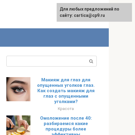
Для любых предложений по
English
сайту: cartica@cp9.ru
Поиск:
Макияж для глаз для
опущенных уголков глаз.
Как создать макияж для
глаз с опущенными
уголками?
Красота
Омоложение после 40:
разбираемся какие
процедуры более
эффективны