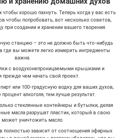
ию и хранению домашних духов
 чтобы хорошо пахнуть. Теперь когда у вас есть
в чтобы попробовать, вот несколько советов,
 при создании и хранении вашего творения.
чую станцию – это не должно быть что-нибудь
ца где вы можете легко измерить ингредиенты
важна.
ылки с воздухонепроницаемыми крышками и
 прежде чем начать свой проект.
пирт или 100-градусную водку для ваших духов,
процент алкоголя, тем лучше результат.
олько стеклянные контейнеры и бутылки, делая
рные масла разрушат пластик, который в свою
 может уничтожить масло.
в полностью зависит от соотношения эфирных