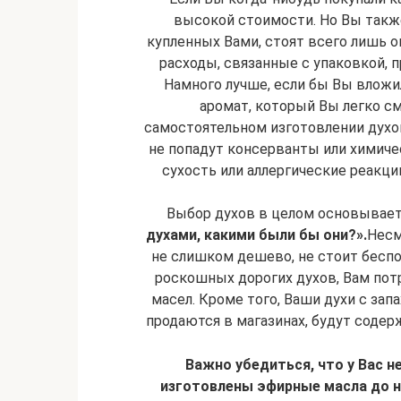
высокой стоимости. Но Вы также
купленных Вами, стоят всего лишь о
расходы, связанные с упаковкой, 
Намного лучше, если бы Вы вложи
аромат, который Вы легко с
самостоятельном изготовлении духов
не попадут консерванты или химич
сухость или аллергические реакции
Выбор духов в целом основывает
духами, какими были бы они?».
Несм
не слишком дешево, не стоит беспо
роскошных дорогих духов, Вам пот
масел. Кроме того, Ваши духи с запа
продаются в магазинах, будут содер
Важно
убедиться, что у Вас н
изготовлены эфирные масла до н