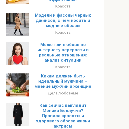
Красота
Модели и фасоны черных
джинсов, с чем носить и
модные образы
Красота
Может ли любовь по
интернету перерасти в
реальные отношения:
анализ ситуации
Красота
Каким должен быть
идеальный мужчина –
мнение мужчин и женщин
Дела любовные
Как сейчас выглядит
Моника Беллуччи?
Правила красоты и
здорового образа жизни
актрисы