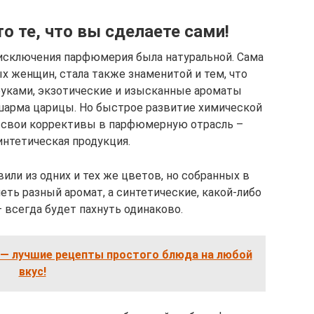
о те, что вы сделаете сами!
ез исключения парфюмерия была натуральной. Сама
х женщин, стала также знаменитой и тем, что
руками, экзотические и изысканные ароматы
шарма царицы. Но быстрое развитие химической
 свои коррективы в парфюмерную отрасль –
интетическая продукция.
или из одних и тех же цветов, но собранных в
еть разный аромат, а синтетические, какой-либо
 всегда будет пахнуть одинаково.
— лучшие рецепты простого блюда на любой
вкус!