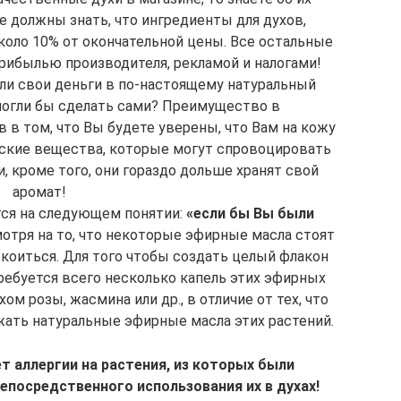
 должны знать, что ингредиенты для духов,
коло 10% от окончательной цены. Все остальные
прибылью производителя, рекламой и налогами!
ли свои деньги в по-настоящему натуральный
могли бы сделать сами? Преимущество в
 в том, что Вы будете уверены, что Вам на кожу
еские вещества, которые могут спровоцировать
, кроме того, они гораздо дольше хранят свой
аромат!
ся на следующем понятии:
«если бы Вы были
отря на то, что некоторые эфирные масла стоят
коиться. Для того чтобы создать целый флакон
ребуется всего несколько капель этих эфирных
хом розы, жасмина или др., в отличие от тех, что
жать натуральные эфирные масла этих растений.
ет аллергии на растения, из которых были
епосредственного использования их в духах!