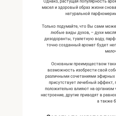
Однако, растущая популярность ар
масел и здоровый образ жизни снова
натуральной парфюмерии
Только подумайте, что Вы сами мож
любые виды духов, – духи масля
дезодоранты, туалетную воду, па
точно созданный аромат будет не
мелоч
Основным преимуществом таких
возможность изобрести свой собс
различными сочетаниями эфирных м
присутствует лечебный эффект, 
положительно влияют на организм 
настроение, другие приводят в равно
а также 