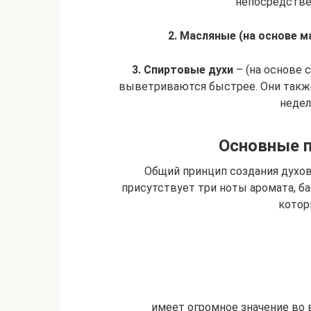
непосредстве
2. Масляные (
на основе м
3. Спиртовые
духи
– (на основе 
выветриваются быстрее. Они также
недел
Основные 
Общий принцип создания духов
присутствует три ноты аромата, баз
котор
имеет огромное значение во 