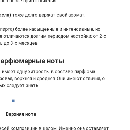
нно после приготовления.
асла)
тоже долго держат свой аромат.
спирта) более насыщенные и интенсивные, но
 отличаются долгим периодом настойки: от 2-х
ь до 3-х месяцев.
парфюмерные ноты
 имеет одну хитрость, в составе парфюма
овая, верхняя и средняя. Они имеют отличия, о
ых следует знать.
Верхняя нота
всей композиции в целом. Именно она оставляет