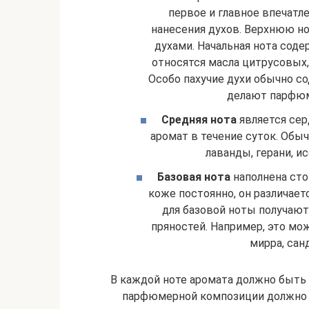
первое и главное впечатле
нанесения духов. Верхнюю но
духами. Начальная нота соде
относятся масла цитрусовых,
Особо пахучие духи обычно с
делают парфюм
Средняя нота
является сер
аромат в течение суток. Обыч
лаванды, герани, ис
Базовая нота
наполнена сто
коже постоянно, он различает
для базовой ноты получают 
пряностей. Например, это мо
мирра, санд
В каждой ноте аромата должно быть 
парфюмерной композиции должно 