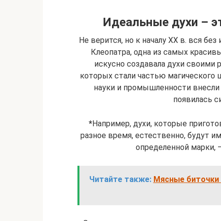
Идеальные духи – эт
Не верится, но к началу XX в. вся б
Клеопатра, одна из самых красивы
искусно создавала духи своими 
которых стали частью магического 
науки и промышленности внесли
появилась с
*
Например, духи, которые приготов
разное время, естественно, будут им
определенной марки, –
Читайте также:
Мясные биточки 