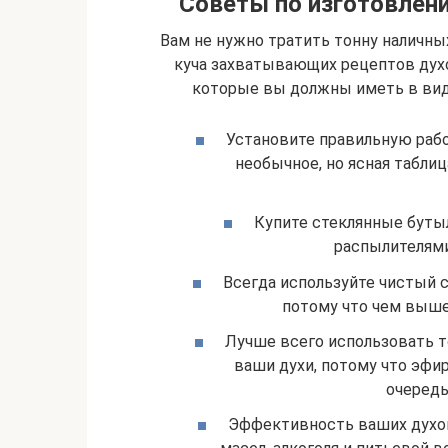
Советы по изготовлен
Вам не нужно тратить тонну наличных
куча захватывающих рецептов духо
которые вы должны иметь в виду
Установите правильную рабо
необычное, но ясная табли
Купите стеклянные бут
распылителями
Всегда используйте чистый с
потому что чем выше 
Лучше всего использовать т
ваши духи, потому что эфи
очередь
Эффективность ваших духо