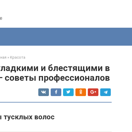
е
вная
»
Красота
гладкими и блестящими в
— советы профессионалов
 тусклых волос