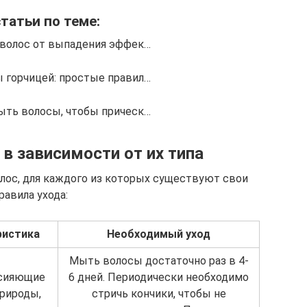
татьи по теме:
 волос от выпадения эффек…
 горчицей: простые правил…
ыть волосы, чтобы прическ…
 в зависимости от их типа
лос, для каждого из которых существуют свои
равила ухода:
ристика
Необходимый уход
Мыть волосы достаточно раз в 4-
 сияющие
6 дней. Периодически необходимо
рироды,
стричь кончики, чтобы не