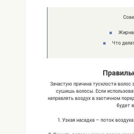
Сове
Жирная
Что дела
Правиль
Зачастую причина тусклости волос 
сушишь волосы. Если использова
направлять воздух в хаотичном поря
будет 
1. Узкая насадка — поток возду