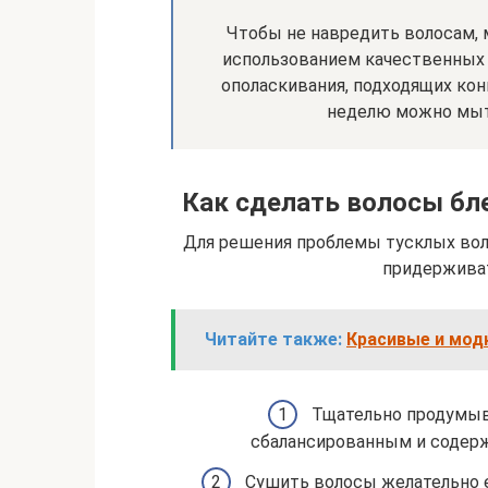
Чтобы не навредить волосам, 
использованием качественных 
ополаскивания, подходящих кон
неделю можно мыт
Как сделать волосы бл
Для решения проблемы тусклых во
придерживат
Читайте также:
Красивые и мод
Тщательно продумыв
сбалансированным и содерж
Сушить волосы желательно е