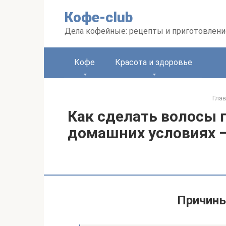
Перейти
Кофе-club
к
контенту
Дела кофейные: рецепты и приготовлени
Кофе
Красота и здоровье
Гла
Как сделать волосы 
домашних условиях 
Причины