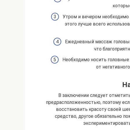
которые
Утром и вечером необходимо 
этого лучше всего использо
Ежедневный массаж головы в
что благоприятн
Необходимо носить головные 
от негативног
Н
В заключении следует отметить,
предрасположенностью, поэтому если
восстановить красоту своей ше
средство, другое обязательно по
экспериментировать