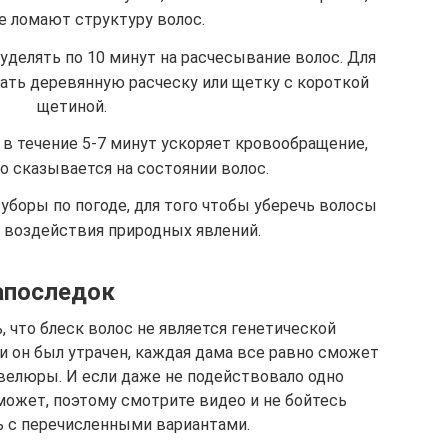
 ломают структуру волос.
уделять по 10 минут на расчесывание волос. Для
вать деревянную расческу или щетку с короткой
щетиной.
 течение 5-7 минут ускоряет кровообращение,
о сказывается на состоянии волос.
уборы по погоде, для того чтобы уберечь волосы
о воздействия природных явлений.
апоследок
 что блеск волос не является генетической
 он был утрачен, каждая дама все равно сможет
велюры. И если даже не подействовало одно
может, поэтому смотрите видео и не бойтесь
 с перечисленными вариантами.