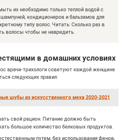
мыть их необходимо только теплой водой с
шампуней, кондиционеров и бальзамов для
кретному типу волос. Читать: Сколько раз в
ь волосы чтобы не навредить.
естящими в домашних условиях
лос врачи-трихологи советуют каждой женщине
ься следующих правил:
ные шубы из искусственного меха 2020-2021
ать свой рацион. Питание должно быть
ать большое количество белковых продуктов.
стественным путем, без использования фенов,