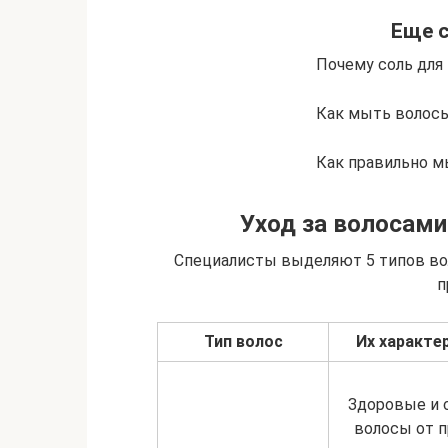
Еще с
Почему соль для
Как мыть волосы
Как правильно м
Уход за волосами
Специалисты выделяют 5 типов во
п
Тип волос
Их характе
Здоровые и
волосы от п