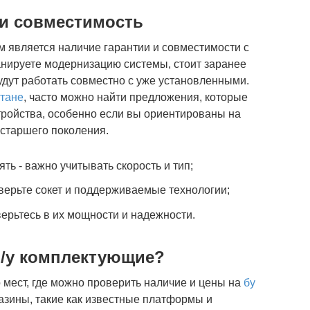
 и совместимость
 является наличие гарантии и совместимости с
анируете модернизацию системы, стоит заранее
удут работать совместно с уже установленными.
стане
, часто можно найти предложения, которые
тройства, особенно если вы ориентированы на
старшего поколения.
ть - важно учитывать скорость и тип;
верьте сокет и поддерживаемые технологии;
верьтесь в их мощности и надежности.
б/у комплектующие?
 мест, где можно проверить наличие и цены на
бу
азины, такие как известные платформы и