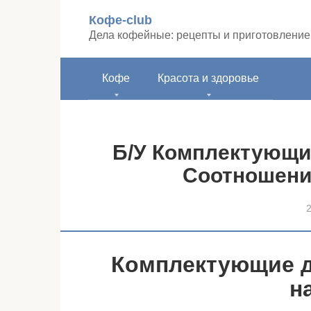
Перейти
Кофе-club
к
Дела кофейные: рецепты и приготовление
контенту
Кофе
Красота и здоровье
Б/У Комплектующи
Соотношени
Комплектующие дл
н