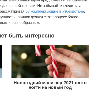
 внимательно анализируя предложения, вы сможете
для вашей техники. Не забывайте следить за
, рассматривая
бу комплектующие в Узбекистане
.
упность новинок делают этот процесс более
ьным и разнообразным.
жет быть интересно
р
Новогодний маникюр 2021 фото
ногти на новый год