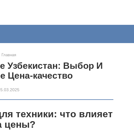
Главная
е Узбекистан: Выбор И
е Цена-качество
25.03.2025
я техники: что влияет
а цены?