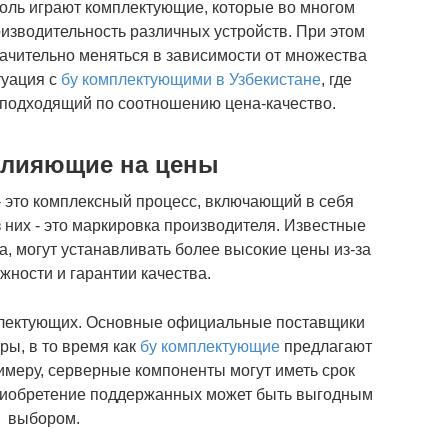
оль играют комплектующие, которые во многом
изводительность различных устройств. При этом
ачительно меняться в зависимости от множества
туация с
бу комплектующими в Узбекистане
, где
, подходящий по соотношению цена-качество.
влияющие на цены
 это комплексный процесс, включающий в себя
з них - это маркировка производителя. Известные
dia, могут устанавливать более высокие цены из-за
жности и гарантии качества.
плектующих. Основные официальные поставщики
ры, в то время как
бу комплектующие
предлагают
меру, серверные компоненты могут иметь срок
приобретение поддержанных может быть выгодным
выбором.