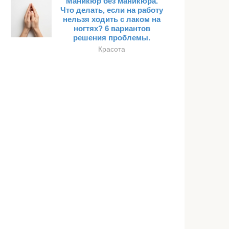
Маникюр без маникюра.
Что делать, если на работу
нельзя ходить с лаком на
ногтях? 6 вариантов
решения проблемы.
Красота