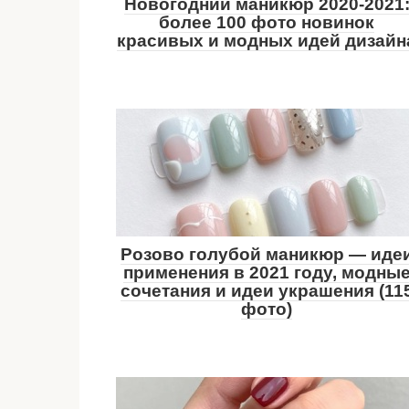
Новогодний маникюр 2020-2021
более 100 фото новинок
красивых и модных идей дизайн
Розово голубой маникюр — иде
применения в 2021 году, модны
сочетания и идеи украшения (11
фото)