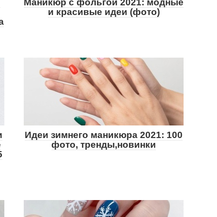
:
Маникюр с фольгой 2021: модные
и красивые идеи (фото)
а
и
Идеи зимнего маникюра 2021: 100
е
фото, тренды,новинки
5