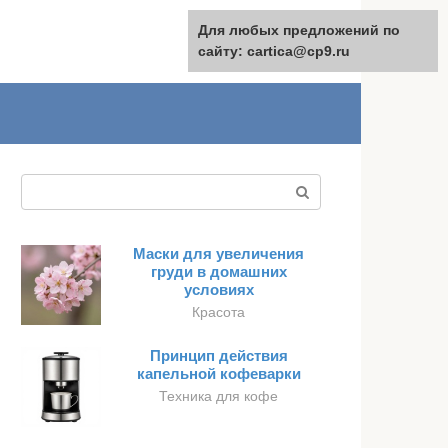
Для любых предложений по
English
сайту: cartica@cp9.ru
Поиск:
Маски для увеличения
груди в домашних
условиях
Красота
Принцип действия
капельной кофеварки
Техника для кофе