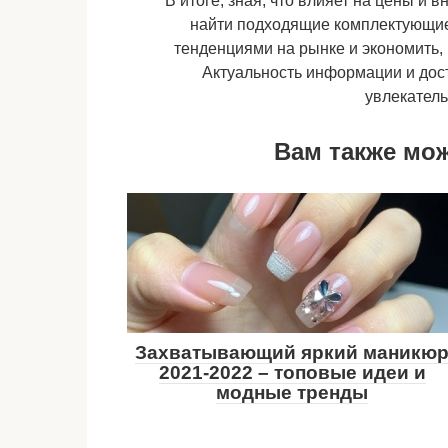
В итоге, зная, что влияет на цены и
найти подходящие комплектующие 
тенденциями на рынке и экономить
Актуальность информации и дост
увлекател
Вам также мо
Захватывающий яркий маникю
2021-2022 – топовые идеи и
модные тренды