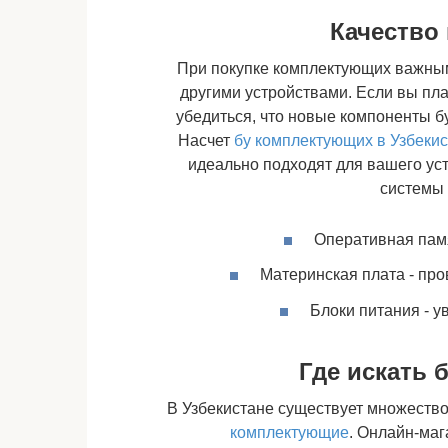
Качество
При покупке комплектующих важным
другими устройствами. Если вы пл
убедиться, что новые компоненты б
Насчет
бу комплектующих в Узбеки
идеально подходят для вашего ус
системы 
Оперативная памя
Материнская плата - про
Блоки питания - у
Где искать 
В Узбекистане существует множество
комплектующие
. Онлайн-маг