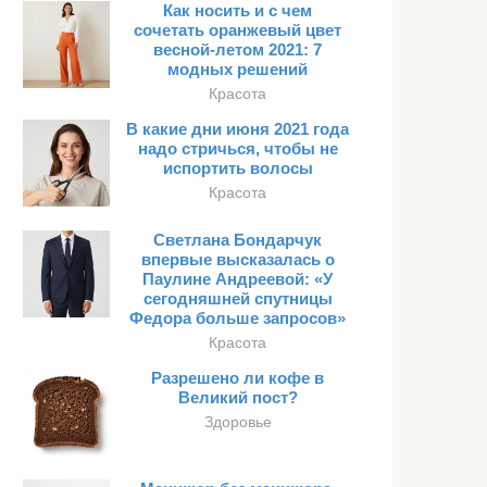
Как носить и с чем
сочетать оранжевый цвет
весной-летом 2021: 7
модных решений
Красота
В какие дни июня 2021 года
надо стричься, чтобы не
испортить волосы
Красота
Светлана Бондарчук
впервые высказалась о
Паулине Андреевой: «У
сегодняшней спутницы
Федора больше запросов»
Красота
Разрешено ли кофе в
Великий пост?
Здоровье