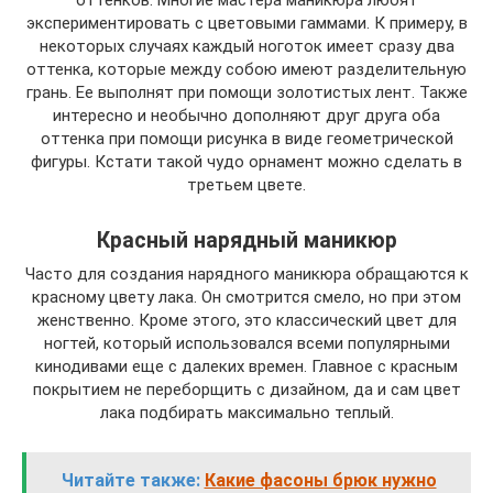
оттенков. Многие мастера маникюра любят
экспериментировать с цветовыми гаммами. К примеру, в
некоторых случаях каждый ноготок имеет сразу два
оттенка, которые между собою имеют разделительную
грань. Ее выполнят при помощи золотистых лент. Также
интересно и необычно дополняют друг друга оба
оттенка при помощи рисунка в виде геометрической
фигуры. Кстати такой чудо орнамент можно сделать в
третьем цвете.
Красный нарядный маникюр
Часто для создания нарядного маникюра обращаются к
красному цвету лака. Он смотрится смело, но при этом
женственно. Кроме этого, это классический цвет для
ногтей, который использовался всеми популярными
кинодивами еще с далеких времен. Главное с красным
покрытием не переборщить с дизайном, да и сам цвет
лака подбирать максимально теплый.
Читайте также:
Какие фасоны брюк нужно