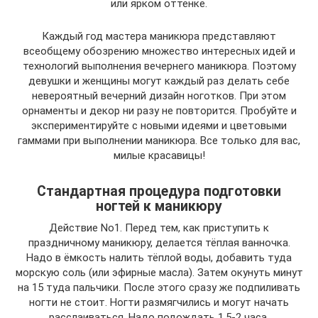
или ярком оттенке.
Каждый год мастера маникюра представляют
всеобщему обозрению множество интересных идей и
технологий выполнения вечернего маникюра. Поэтому
девушки и женщины могут каждый раз делать себе
невероятный вечерний дизайн ноготков. При этом
орнаменты и декор ни разу не повторится. Пробуйте и
экспериментируйте с новыми идеями и цветовыми
гаммами при выполнении маникюра. Все только для вас,
милые красавицы!
Стандартная процедура подготовки
ногтей к маникюру
Действие No1. Перед тем, как приступить к
праздничному маникюру, делается тёплая ванночка.
Надо в ёмкость налить тёплой воды, добавить туда
морскую соль (или эфирные масла). Затем окунуть минут
на 15 туда пальчики. После этого сразу же подпиливать
ногти не стоит. Ногти размягчились и могут начать
расслаиваться. Надо подождать 1,5-2 часа.