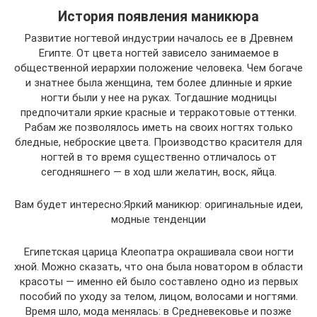
История появления маникюра
Развитие ногтевой индустрии началось ее в Древнем
Египте. От цвета ногтей зависело занимаемое в
общественной иерархии положение человека. Чем богаче
и знатнее была женщина, тем более длинные и яркие
ногти были у нее на руках. Тогдашние модницы
предпочитали яркие красные и терракотовые оттенки.
Рабам же позволялось иметь на своих ногтях только
бледные, неброские цвета. Производство красителя для
ногтей в то время существенно отличалось от
сегодняшнего — в ход шли желатин, воск, яйца.
Вам будет интересно:Яркий маникюр: оригинальные идеи,
модные тенденции
Египетская царица Клеопатра окрашивала свои ногти
хной. Можно сказать, что она была новатором в области
красоты — именно ей было составлено одно из первых
пособий по уходу за телом, лицом, волосами и ногтями.
Время шло, мода менялась: в Средневековье и позже