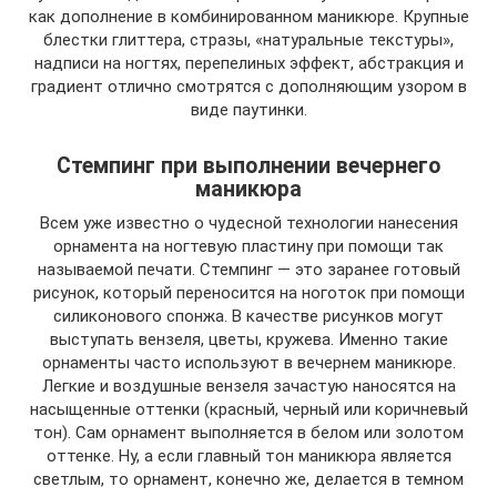
как дополнение в комбинированном маникюре. Крупные
блестки глиттера, стразы, «натуральные текстуры»,
надписи на ногтях, перепелиных эффект, абстракция и
градиент отлично смотрятся с дополняющим узором в
виде паутинки.
Стемпинг при выполнении вечернего
маникюра
Всем уже известно о чудесной технологии нанесения
орнамента на ногтевую пластину при помощи так
называемой печати. Стемпинг — это заранее готовый
рисунок, который переносится на ноготок при помощи
силиконового спонжа. В качестве рисунков могут
выступать вензеля, цветы, кружева. Именно такие
орнаменты часто используют в вечернем маникюре.
Легкие и воздушные вензеля зачастую наносятся на
насыщенные оттенки (красный, черный или коричневый
тон). Сам орнамент выполняется в белом или золотом
оттенке. Ну, а если главный тон маникюра является
светлым, то орнамент, конечно же, делается в темном