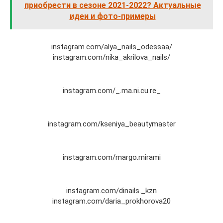
приобрести в сезоне 2021-2022? Актуальные
идеи и фото-примеры
instagram.com/alya_nails_odessaa/
instagram.com/nika_akrilova_nails/
instagram.com/_.ma.ni.cu.re_
instagram.com/kseniya_beautymaster
instagram.com/margo.mirami
instagram.com/dinails._kzn
instagram.com/daria_prokhorova20