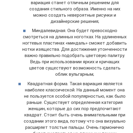
вариация станет отличным решением для
создания стильного образа. Именно на них
можно создать невероятные рисунки и
дизайнерские решения;
Миндалевидная. Она будет превосходно
смотреться на длинных ноготках. На удлиненных
ногтевых пластинах «миндаль» сможет добавить
нотки изящества. Для достижения утонченности
важно правильно подобрать цветовую палитру.
Ведь при использовании ярких и кричащих
цветов существуют возможность сделать
облик вульгарным;
Квадратная форма. Такая вариация является
наиболее классической. На данный момент она
не пользуется особой популярностью, как было
раньше. Существует определенная категория
женщин, которые до сих пор предпочитают
квадрат. Стоит быть очень внимательными при
создании этого вида, потому что она визуально
расширяет толстые пальцы. Очень гармонично