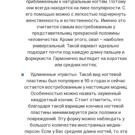
приближенным к натуральным ногтям. Потому
они всегда находятся на пике популярности. С
его помощью можно с легкостью подчеркнуть
женственность и естественность. Именно это
считается самым востребованным у
представительниц прекрасной половины
человечества. Кроме этого, овал – наиболее
универсальный. Такой вариант идеально
подходит почти под каждую длину пальцев и
формукисти. Гармонично выглядит на коротких
или средних ногтях;
Удлиненные «пуанты». Такой вид ногтевой
пластины был популярен в 90-х годах и сейчас
остается востребованным у настоящих модниц.
Особенностью можно назвать зауженный
квадратный кончик. Стоит отметить, что
благодаря такой вариации кончика ногтевой
пластины минимизируется риск поломки и
повреждений. Эту форму можно наблюдать у
большого количества иностранных медиа-
персон. Если у Вас средняя длина ногтей, то эта