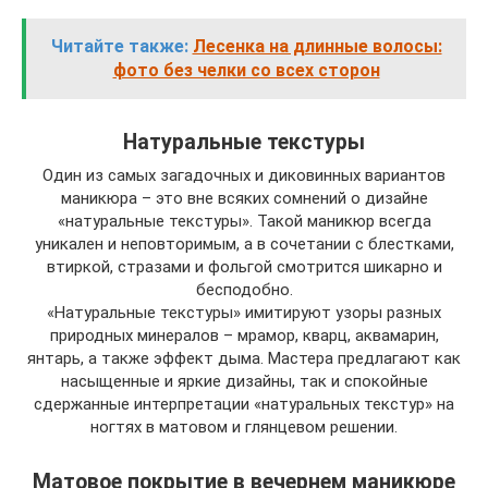
Читайте также:
Лесенка на длинные волосы:
фото без челки со всех сторон
Натуральные текстуры
Один из самых загадочных и диковинных вариантов
маникюра – это вне всяких сомнений о дизайне
«натуральные текстуры». Такой маникюр всегда
уникален и неповторимым, а в сочетании с блестками,
втиркой, стразами и фольгой смотрится шикарно и
бесподобно.
«Натуральные текстуры» имитируют узоры разных
природных минералов – мрамор, кварц, аквамарин,
янтарь, а также эффект дыма. Мастера предлагают как
насыщенные и яркие дизайны, так и спокойные
сдержанные интерпретации «натуральных текстур» на
ногтях в матовом и глянцевом решении.
Матовое покрытие в вечернем маникюре