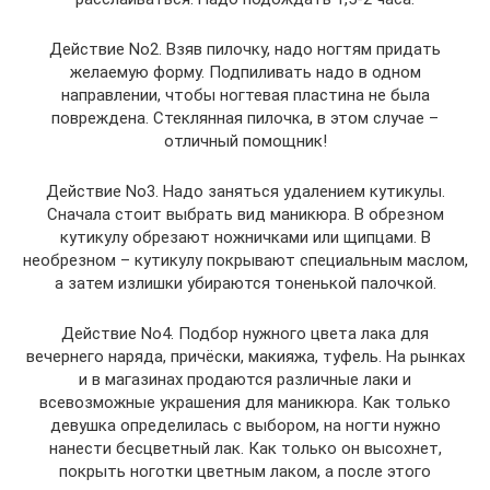
Действие No2. Взяв пилочку, надо ногтям придать
желаемую форму. Подпиливать надо в одном
направлении, чтобы ногтевая пластина не была
повреждена. Стеклянная пилочка, в этом случае –
отличный помощник!
Действие No3. Надо заняться удалением кутикулы.
Сначала стоит выбрать вид маникюра. В обрезном
кутикулу обрезают ножничками или щипцами. В
необрезном – кутикулу покрывают специальным маслом,
а затем излишки убираются тоненькой палочкой.
Действие No4. Подбор нужного цвета лака для
вечернего наряда, причёски, макияжа, туфель. На рынках
и в магазинах продаются различные лаки и
всевозможные украшения для маникюра. Как только
девушка определилась с выбором, на ногти нужно
нанести бесцветный лак. Как только он высохнет,
покрыть ноготки цветным лаком, а после этого