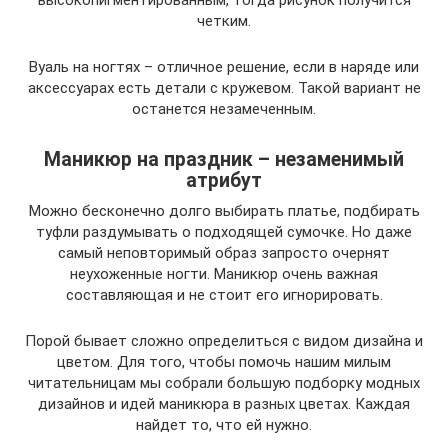
высокопигментированным, тогда рисунок получится
четким.
Вуаль на ногтях – отличное решение, если в наряде или
аксессуарах есть детали с кружевом. Такой вариант не
останется незамеченным.
Маникюр на праздник – незаменимый
атрибут
Можно бесконечно долго выбирать платье, подбирать
туфли раздумывать о подходящей сумочке. Но даже
самый неповторимый образ запросто очернят
неухоженные ногти. Маникюр очень важная
составляющая и не стоит его игнорировать.
Порой бывает сложно определиться с видом дизайна и
цветом. Для того, чтобы помочь нашим милым
читательницам мы собрали большую подборку модных
дизайнов и идей маникюра в разных цветах. Каждая
найдет то, что ей нужно.