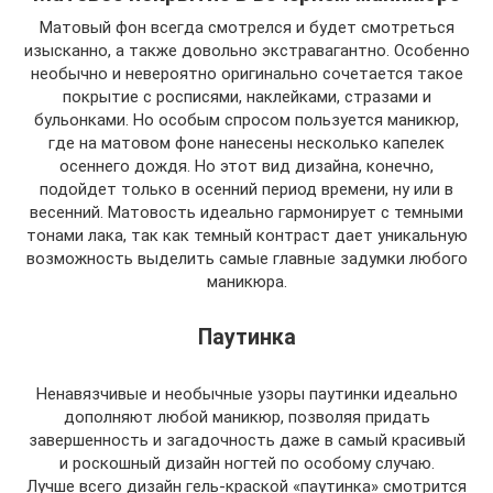
Матовый фон всегда смотрелся и будет смотреться
изысканно, а также довольно экстравагантно. Особенно
необычно и невероятно оригинально сочетается такое
покрытие с росписями, наклейками, стразами и
бульонками. Но особым спросом пользуется маникюр,
где на матовом фоне нанесены несколько капелек
осеннего дождя. Но этот вид дизайна, конечно,
подойдет только в осенний период времени, ну или в
весенний. Матовость идеально гармонирует с темными
тонами лака, так как темный контраст дает уникальную
возможность выделить самые главные задумки любого
маникюра.
Паутинка
Ненавязчивые и необычные узоры паутинки идеально
дополняют любой маникюр, позволяя придать
завершенность и загадочность даже в самый красивый
и роскошный дизайн ногтей по особому случаю.
Лучше всего дизайн гель-краской «паутинка» смотрится