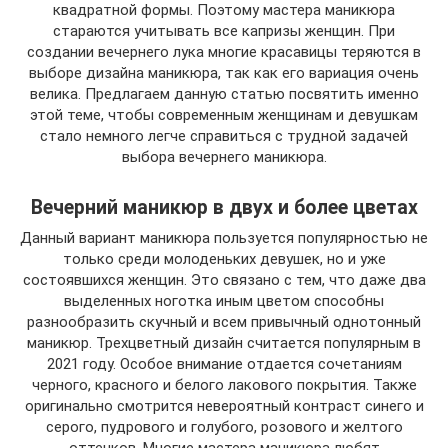
квадратной формы. Поэтому мастера маникюра
стараются учитывать все капризы женщин. При
создании вечернего лука многие красавицы теряются в
выборе дизайна маникюра, так как его вариация очень
велика. Предлагаем данную статью посвятить именно
этой теме, чтобы современным женщинам и девушкам
стало немного легче справиться с трудной задачей
выбора вечернего маникюра.
Вечерний маникюр в двух и более цветах
Данный вариант маникюра пользуется популярностью не
только среди молоденьких девушек, но и уже
состоявшихся женщин. Это связано с тем, что даже два
выделенных ноготка иным цветом способны
разнообразить скучный и всем привычный однотонный
маникюр. Трехцветный дизайн считается популярным в
2021 году. Особое внимание отдается сочетаниям
черного, красного и белого лакового покрытия. Также
оригинально смотрится невероятный контраст синего и
серого, пудрового и голубого, розового и желтого