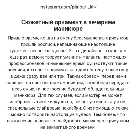
instagram.com/pilinogti_kh/
Сюжетный орнамент в вечернем
маникюре
Пришло время, когда на смену бессмысленных рисунков
пришли росписи, напоминающие настоящие
художественные шедевры. Этот дизайн ноготков нам
еще раз демонстрирует умение и таланты настоящих
профессионалов. В нынешнее время существуют такие
росписи, которые занимают не одну ногтевую пластину,
а даже сразу две или три. Таким образом, перед нами
появляется настоящая композиция, способная передать
весь смысл и настроение будущей обладательницы
маникюра. Для тех случаев, если мастер не может
изобразить такое искусство, зачастую используются
специальные слайдовые наклейки. С их помощью также
можно сотворить настоящие чудеса. Тем более, что
выполнение вечернего слайдового маникюра с рисунком
не займет много времени.