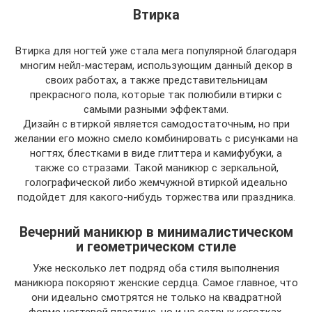
Втирка
Втирка для ногтей уже стала мега популярной благодаря
многим нейл-мастерам, использующим данный декор в
своих работах, а также представительницам
прекрасного пола, которые так полюбили втирки с
самыми разными эффектами.
Дизайн с втиркой является самодостаточным, но при
желании его можно смело комбинировать с рисунками на
ногтях, блестками в виде глиттера и камифубуки, а
также со стразами. Такой маникюр с зеркальной,
голографической либо жемчужной втиркой идеально
подойдет для какого-нибудь торжества или праздника.
Вечерний маникюр в минималистическом
и геометрическом стиле
Уже несколько лет подряд оба стиля выполнения
маникюра покоряют женские сердца. Самое главное, что
они идеально смотрятся не только на квадратной