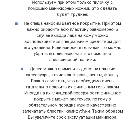
Используем при этом только пилочку, с
помощью маникюрных ножниц это сделать
будет труднее;
Не спеша наносим цветное покрытие. При этом
важно окрасить всю пластину равномерно. В
случае выхода лака на кожу можно
воспользоваться специальным средством для
его удаления. Если наносите гель-лак, то можно
убрать его лишнюю часть с помощью
апельсиновой палочки;
Далее можно применить дополнительные
аксессуары, такие как стразы, ленты, фольгу.
Важно отметить, что необходимо очень
тщательно покрыть их финишным гель-лаком.
Иногда на их глянцевой поверхности финишное
покрытие может растечься, потому в
обязательном порядке нужно качественно
запечатать блестки, камифубуки. Таким образом
Вы увеличите срок эксплуатации маникюра.