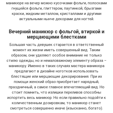
маникюре на вечер можно кусочками фольги, полосками
гнущейся фольги, глиттером, паутинкой, брызгами
краски, жидким металлом, кристаллами и другими
актуальными нынче декорами для ногтей.
Вечерний маникюр с фольгой, втиркой и
мерцающими блестками
Большая часть девушек старается в ответственный
момент их жизни иметь совершенный вид. Таким
образом, они уделяют особое внимание не только
стилю одежды, но и немаловажному элементу образа –
маникюру. Именно в таких случаях мастера маникюра
предлагают в дизайне ноготков использовать
блестящие или мерцающие декорирования. При их
помощи женский образ приобретает нарядный,
праздничный, а самое главное впечатляющий вид. Но
стоит помнить, что излишки переливов способны
испортить весь маникюр. Но если правильно подойти к
количественным дозировкам, то маникюр станет
смотреться совершенно иначе (изысканно, богато).