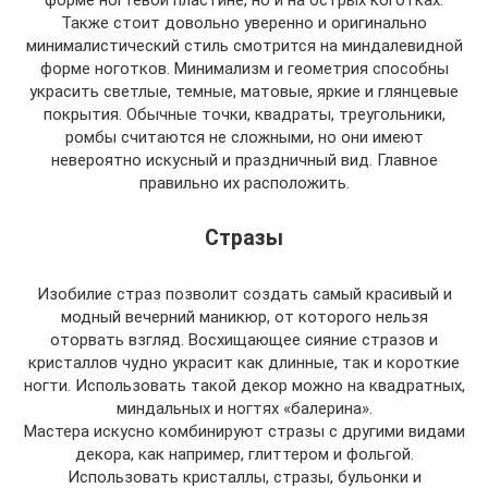
форме ногтевой пластине, но и на острых коготках.
Также стоит довольно уверенно и оригинально
минималистический стиль смотрится на миндалевидной
форме ноготков. Минимализм и геометрия способны
украсить светлые, темные, матовые, яркие и глянцевые
покрытия. Обычные точки, квадраты, треугольники,
ромбы считаются не сложными, но они имеют
невероятно искусный и праздничный вид. Главное
правильно их расположить.
Стразы
Изобилие страз позволит создать самый красивый и
модный вечерний маникюр, от которого нельзя
оторвать взгляд. Восхищающее сияние стразов и
кристаллов чудно украсит как длинные, так и короткие
ногти. Использовать такой декор можно на квадратных,
миндальных и ногтях «балерина».
Мастера искусно комбинируют стразы с другими видами
декора, как например, глиттером и фольгой.
Использовать кристаллы, стразы, бульонки и