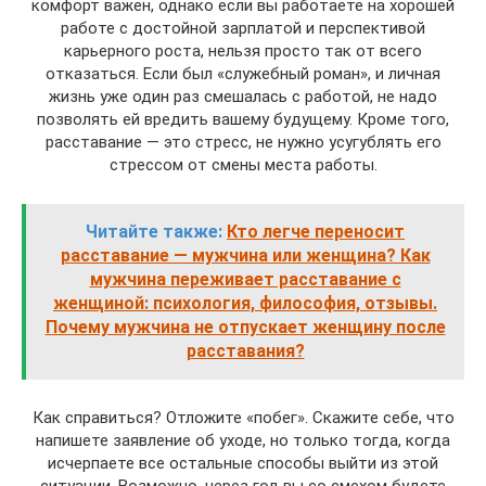
комфорт важен, однако если вы работаете на хорошей
работе с достойной зарплатой и перспективой
карьерного роста, нельзя просто так от всего
отказаться. Если был «служебный роман», и личная
жизнь уже один раз смешалась с работой, не надо
позволять ей вредить вашему будущему. Кроме того,
расставание — это стресс, не нужно усугублять его
стрессом от смены места работы.
Читайте также:
Кто легче переносит
расставание — мужчина или женщина? Как
мужчина переживает расставание с
женщиной: психология, философия, отзывы.
Почему мужчина не отпускает женщину после
расставания?
Как справиться? Отложите «побег». Скажите себе, что
напишете заявление об уходе, но только тогда, когда
исчерпаете все остальные способы выйти из этой