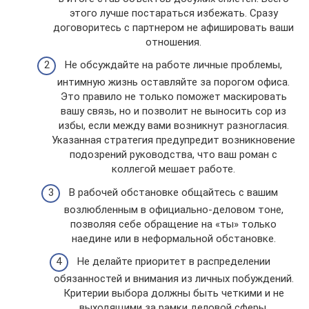
этого лучше постараться избежать. Сразу
договоритесь с партнером не афишировать ваши
отношения.
Не обсуждайте на работе личные проблемы,
интимную жизнь оставляйте за порогом офиса.
Это правило не только поможет маскировать
вашу связь, но и позволит не выносить сор из
избы, если между вами возникнут разногласия.
Указанная стратегия предупредит возникновение
подозрений руководства, что ваш роман с
коллегой мешает работе.
В рабочей обстановке общайтесь с вашим
возлюбленным в официально-деловом тоне,
позволяя себе обращение на «ты» только
наедине или в неформальной обстановке.
Не делайте приоритет в распределении
обязанностей и внимания из личных побуждений.
Критерии выбора должны быть четкими и не
выходящими за рамки деловой сферы.