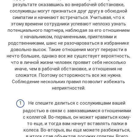
результате оказавшись во внерабочей обстановке,
сослуживцы могут признаться друг другу в обоюдной
симпатии и начинают встречаться. Учитывая, что к
этому времени сотрудники успевают неплохо узнать
потенциального партнера, наблюдая за его отношением
с начальником, подчиненными, приятелями и
родственниками, шанс не разочароваться в избраннике
довольно высок. Такие отношения могут перерасти в
нечто большее, однако все же существует вероятность,
что в личной жизни человек проявит себя несколько
иначе, чем в рабочей обстановке, и отношения не
сложатся. Поэтому осторожность все же нужна.
Соблюдение нескольких правил позволит избежать
неприятностей.
Не спешите делиться с сослуживцами вашей
радостью в связи с завязавшимися отношениями
с коллегой. Во-первых, он может нравиться кому-
то еще, и тогда вам начнут вставлять палки в
колеса. Во-вторых, вы еще можете разбежаться,
в итоге став объектов досужих сплетен. Всего