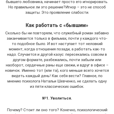
бывшего любовника, начинает просто его игнорировать.
Но правильное ли это решение?Игнор – это не способ
защиты. Это проявление слабости.
Как работать с «бывшим»
Сколько бы ни повторяли, что служебный роман забавно
заканчивается только в фильмах, почти у каждого что-
то подобное было. И вот наступает тот неловкий
момент, когда отношения позади, а работать как-то
надо. Случается и другой казус: пересекались совсем в
другом формате, разбежались, почти забыли или
наоборот, сердечные раны еще свежи, и вдруг в офисе –
новичок. Именно тот (или та), кого меньше всего хочется
видеть каждый день! Как себя вести? Главное, по
мнению психолога Натальи Шевченко, не сделать одну
из пяти классических ошибок.
№1. Уволиться.
Почему? Стоит ли оно того? Конечно, психологический