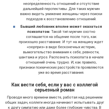
неопределенность отношений и отсутствие
дальнейшей перспективы. Для таких мужчин
важно видеть унижение женщины через поиски
подходов к восстановлению отношений.
Бывший любовник вполне может оказаться
психопатом
. Такой тип мужчин охотно
соглашается на общение после того, как
произошло расставание. И тут на женщину ждет
«сюрприз» в виде бесконечных истерик,
вымогательство внимания к себе, ревности,
шантажа и угроз. Распознать психопата в начале
отношений очень трудно. И, как правило,
признаки психических расстройств проявляются
уже во время расставания.
Как вести себя, если у вас с коллегой
серьезный роман
Проводя много времени вместе, работая над решением
общих задач, коллеги иногда начинают испытывать друг
к другу симпатию или даже более глубокие чувства. В