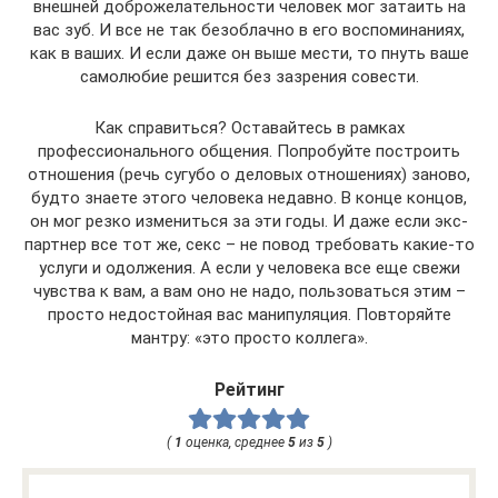
внешней доброжелательности человек мог затаить на
вас зуб. И все не так безоблачно в его воспоминаниях,
как в ваших. И если даже он выше мести, то пнуть ваше
самолюбие решится без зазрения совести.
Как справиться? Оставайтесь в рамках
профессионального общения. Попробуйте построить
отношения (речь сугубо о деловых отношениях) заново,
будто знаете этого человека недавно. В конце концов,
он мог резко измениться за эти годы. И даже если экс-
партнер все тот же, секс – не повод требовать какие-то
услуги и одолжения. А если у человека все еще свежи
чувства к вам, а вам оно не надо, пользоваться этим –
просто недостойная вас манипуляция. Повторяйте
мантру: «это просто коллега».
Рейтинг
(
1
оценка, среднее
5
из
5
)