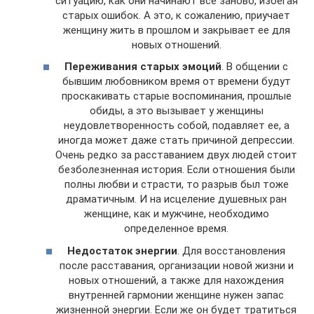
ситуацию, как они начинают все заново, избегая
старых ошибок. А это, к сожалению, приучает
женщину жить в прошлом и закрывает ее для
новых отношений.
Переживания старых эмоций
. В общении с
бывшим любовником время от времени будут
проскакивать старые воспоминания, прошлые
обиды, а это вызывает у женщины
неудовлетворенность собой, подавляет ее, а
иногда может даже стать причиной депрессии.
Очень редко за расставанием двух людей стоит
безболезненная история. Если отношения были
полны любви и страсти, то разрыв был тоже
драматичным. И на исцеление душевных ран
женщине, как и мужчине, необходимо
определенное время.
Недостаток энергии
. Для восстановления
после расставания, организации новой жизни и
новых отношений, а также для нахождения
внутренней гармонии женщине нужен запас
жизненной энергии. Если же он будет тратиться