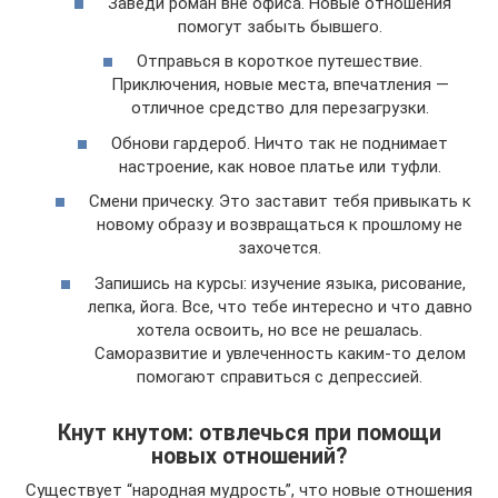
Заведи роман вне офиса. Новые отношения
помогут забыть бывшего.
Отправься в короткое путешествие.
Приключения, новые места, впечатления —
отличное средство для перезагрузки.
Обнови гардероб. Ничто так не поднимает
настроение, как новое платье или туфли.
Смени прическу. Это заставит тебя привыкать к
новому образу и возвращаться к прошлому не
захочется.
Запишись на курсы: изучение языка, рисование,
лепка, йога. Все, что тебе интересно и что давно
хотела освоить, но все не решалась.
Саморазвитие и увлеченность каким-то делом
помогают справиться с депрессией.
Кнут кнутом: отвлечься при помощи
новых отношений?
Существует “народная мудрость”, что новые отношения