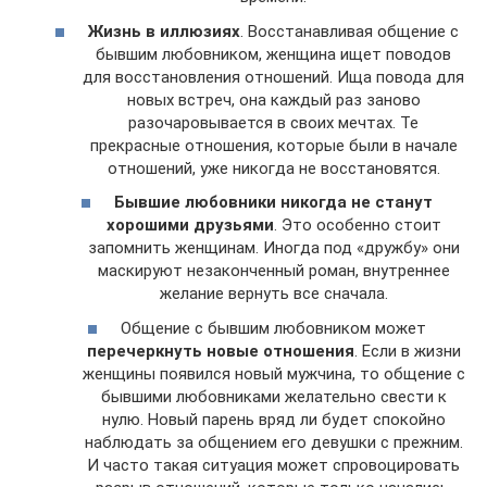
Жизнь в иллюзиях
. Восстанавливая общение с
бывшим любовником, женщина ищет поводов
для восстановления отношений. Ища повода для
новых встреч, она каждый раз заново
разочаровывается в своих мечтах. Те
прекрасные отношения, которые были в начале
отношений, уже никогда не восстановятся.
Бывшие любовники никогда не станут
хорошими друзьями
. Это особенно стоит
запомнить женщинам. Иногда под «дружбу» они
маскируют незаконченный роман, внутреннее
желание вернуть все сначала.
Общение с бывшим любовником может
перечеркнуть новые отношения
. Если в жизни
женщины появился новый мужчина, то общение с
бывшими любовниками желательно свести к
нулю. Новый парень вряд ли будет спокойно
наблюдать за общением его девушки с прежним.
И часто такая ситуация может спровоцировать