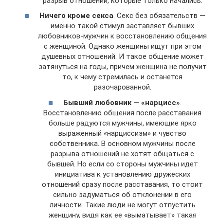
разрыв отношений, которые только начались.
Ничего кроме секса
. Секс без обязательств —
именно такой стимул заставляет бывших
любовников-мужчин к восстановлению общения
с женщиной. Однако женщины ищут при этом
душевных отношений. И такое общение может
затянуться на годы, причем женщина не получит
то, к чему стремилась и останется
разочарованной.
Бывший любовник — «нарцисс»
.
Восстановлению общения после расставания
больше радуются мужчины, имеющие ярко
выраженный «нарциссизм» и чувство
собственника. В основном мужчины после
разрыва отношений не хотят общаться с
бывшей. Но если со стороны мужчины идет
инициатива к установлению дружеских
отношений сразу после расставания, то стоит
сильно задуматься об отклонении в его
личности. Такие люди не могут отпустить
женщину, видя как ее «выматывает» такая