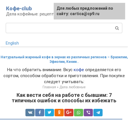
Перейти
Кофе-club
Для любых предложений по
к
Дела кофейные: рецепты и приготовление
сайту: cartica@cp9.ru
контенту
Поиск:
English
Натуральный жареный кофе в зернах из различных регионов – Бразилии,
Эфиопии, Кении..
На что обратить внимание. Вкус
кофе
определяется его
сортом, способом обработки и приготовления. При покупке
следует учитывать:
Главная
»
Дела любовные
Как вести себя на работе с бывшим: 7
типичных ошибок и способы их избежать