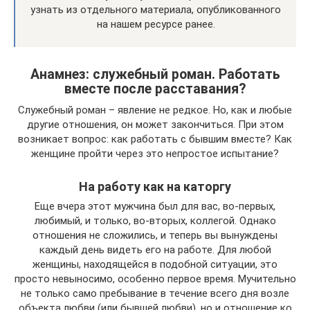
узнать из отдельного материала, опубликованного
на нашем ресурсе ранее.
Анамнез: служебный роман. Работать
вместе после расставания?
Служебный роман – явление не редкое. Но, как и любые
другие отношения, он может закончиться. При этом
возникает вопрос: как работать с бывшим вместе? Как
женщине пройти через это непростое испытание?
На работу как на каторгу
Еще вчера этот мужчина был для вас, во-первых,
любимый, и только, во-вторых, коллегой. Однако
отношения не сложились, и теперь вы вынуждены
каждый день видеть его на работе. Для любой
женщины, находящейся в подобной ситуации, это
просто невыносимо, особенно первое время. Мучительно
не только само пребывание в течение всего дня возле
объекта любви (или бывшей любви), но и отношение ко