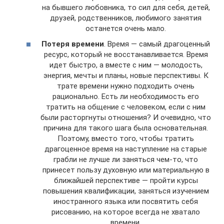
на бывшего любовника, то сил для себя, детей,
друзей, родственников, любимого занятия
останется очень мало.
Потеря времени
. Время — самый драгоценный
ресурс, который не восстанавливается. Время
идет быстро, а вместе с ним — молодость,
энергия, мечты и планы, новые перспективы. К
трате времени нужно подходить очень
рационально. Есть ли необходимость его
тратить на общение с человеком, если с ним
были расторгнуты отношения? И очевидно, что
причина для такого шага была основательная.
Поэтому, вместо того, чтобы тратить
драгоценное время на наступление на старые
грабли не лучше ли заняться чем-то, что
принесет пользу духовную или материальную в
ближайшей перспективе — пройти курсы
повышения квалификации, заняться изучением
иностранного языка или посвятить себя
рисованию, на которое всегда не хватало
времени.