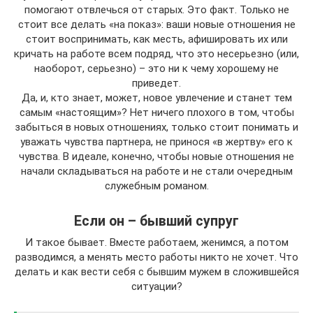
помогают отвлечься от старых. Это факт. Только не
стоит все делать «на показ»: ваши новые отношения не
стоит воспринимать, как месть, афишировать их или
кричать на работе всем подряд, что это несерьезно (или,
наоборот, серьезно) – это ни к чему хорошему не
приведет.
Да, и, кто знает, может, новое увлечение и станет тем
самым «настоящим»? Нет ничего плохого в том, чтобы
забыться в новых отношениях, только стоит понимать и
уважать чувства партнера, не принося «в жертву» его к
чувства. В идеале, конечно, чтобы новые отношения не
начали складываться на работе и не стали очередным
служебным романом.
Если он – бывший супруг
И такое бывает. Вместе работаем, женимся, а потом
разводимся, а менять место работы никто не хочет. Что
делать и как вести себя с бывшим мужем в сложившейся
ситуации?