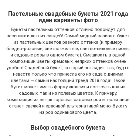
Пастельные свадебные букеты 2021 года
идеи варианты фото
Букеты пастельных оттенков отлично подойдут для
весенних и летних свадеб! Самый модный вариант: букет
из пастельных цветов разного оттенка (к примеру,
бледно-розовые, светло-желтые, светло-лиловые пионы
и садовые розы в одном букете). Смешивать в одной
композиции цветы кремовых, неярких оттенков очень
удобно! Свадебный букет, который выглядит так, будто
невеста только что принесла его из сада с дикими
цветами — самый настоящий тренд 2018 года! Такой
букет может иметь форму «капли» и состоять как из
садовых, так и из полевых цветов. К примеру,
композиция из веток горошка, садовых роз и тюльпанов
станет свежей и красивой альтернативой моно-букету
из роз одинакового цвета.
Выбор свадебного букета