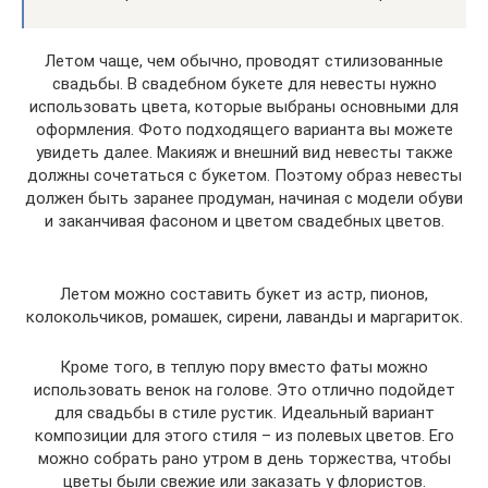
Летом чаще, чем обычно, проводят стилизованные
свадьбы. В свадебном букете для невесты нужно
использовать цвета, которые выбраны основными для
оформления. Фото подходящего варианта вы можете
увидеть далее. Макияж и внешний вид невесты также
должны сочетаться с букетом. Поэтому образ невесты
должен быть заранее продуман, начиная с модели обуви
и заканчивая фасоном и цветом свадебных цветов.
Летом можно составить букет из астр, пионов,
колокольчиков, ромашек, сирени, лаванды и маргариток.
Кроме того, в теплую пору вместо фаты можно
использовать венок на голове. Это отлично подойдет
для свадьбы в стиле рустик. Идеальный вариант
композиции для этого стиля – из полевых цветов. Его
можно собрать рано утром в день торжества, чтобы
цветы были свежие или заказать у флористов.