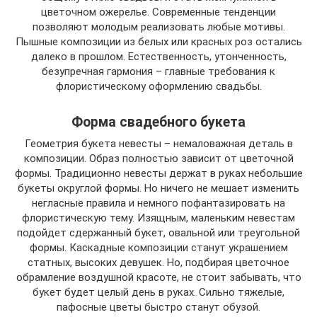
цветочном ожерелье. Современные тенденции
позволяют молодым реализовать любые мотивы.
Пышные композиции из белых или красных роз остались
далеко в прошлом. Естественность, утонченность,
безупречная гармония – главные требования к
флористическому оформлению свадьбы.
Форма свадебного букета
Геометрия букета невесты – немаловажная деталь в
композиции. Образ полностью зависит от цветочной
формы. Традиционно невесты держат в руках небольшие
букеты округлой формы. Но ничего не мешает изменить
негласные правила и немного пофантазировать на
флористическую тему. Изящным, маленьким невестам
подойдет сдержанный букет, овальной или треугольной
формы. Каскадные композиции станут украшением
статных, высоких девушек. Но, подбирая цветочное
обрамление воздушной красоте, не стоит забывать, что
букет будет целый день в руках. Сильно тяжелые,
пафосные цветы быстро станут обузой.