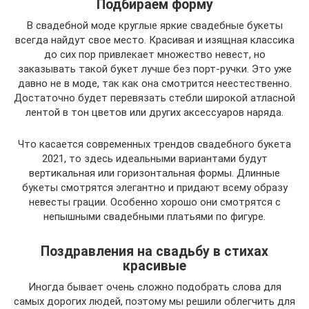
Подбираем форму
В свадебной моде круглые яркие свадебные букеты
всегда найдут свое место. Красивая и изящная классика
до сих пор привлекает множество невест, но
заказывать такой букет лучше без порт-ручки. Это уже
давно не в моде, так как она смотрится неестественно.
Достаточно будет перевязать стебли широкой атласной
лентой в тон цветов или других аксессуаров наряда.
Что касается современных трендов свадебного букета
2021, то здесь идеальными вариантами будут
вертикальная или горизонтальная формы. Длинные
букеты смотрятся элегантно и придают всему образу
невесты грации. Особенно хорошо они смотрятся с
непышными свадебными платьями по фигуре.
Поздравления на свадьбу в стихах
красивые
Иногда бывает очень сложно подобрать слова для
самых дорогих людей, поэтому мы решили облегчить для