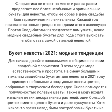
Флористика не стоит на месте и раз за разом
предлагает все более необычные и оригинальные
букеты для невесты, чтобы ее образ в день свадьбы
был гармоничным и пленительным. Каждый год
появляются новые тренды в создании этого аксессуара.
Портал Свадьбаголик.ru предлагает вам узнать, какие
модные свадебные букеты 2021 года стоит выбирать,
чтобы стать самой стильной невестой.
Букет невесты 2021: модные тенденции
Для начала давайте ознакомимся с общими веяниями
свадебной флористики. В этом году в моде
естественность и простота. На смену большим и
тяжелым свадебным букетам для невесты в 2021 году
приходят небольшие и воздушные охапки цветов,
собранные в творческом беспорядке. Снова пользуются
популярностью полевые цветы. Также в моду входят
изящные ветки декоративных растений, один большой
цветок вместо целого букета и даже суккуленты. Хотя
какое-то время назад были востребованы букеты из