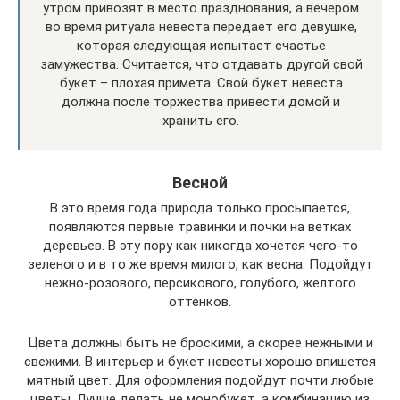
утром привозят в место празднования, а вечером
во время ритуала невеста передает его девушке,
которая следующая испытает счастье
замужества. Считается, что отдавать другой свой
букет – плохая примета. Свой букет невеста
должна после торжества привести домой и
хранить его.
Весной
В это время года природа только просыпается,
появляются первые травинки и почки на ветках
деревьев. В эту пору как никогда хочется чего-то
зеленого и в то же время милого, как весна. Подойдут
нежно-розового, персикового, голубого, желтого
оттенков.
Цвета должны быть не броскими, а скорее нежными и
свежими. В интерьер и букет невесты хорошо впишется
мятный цвет. Для оформления подойдут почти любые
цветы. Лучше делать не монобукет, а комбинацию из