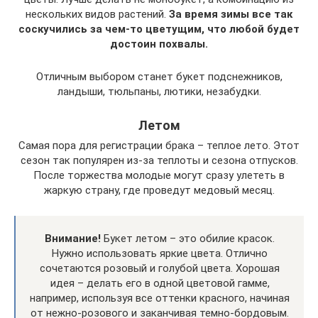
нескольких видов растений.
За время зимы все так
соскучились за чем-то цветущим, что любой будет
достоин похвалы.
Отличным выбором станет букет подснежников,
ландыши, тюльпаны, лютики, незабудки.
Летом
Самая пора для регистрации брака – теплое лето. Этот
сезон так популярен из-за теплоты и сезона отпусков.
После торжества молодые могут сразу улететь в
жаркую страну, где проведут медовый месяц.
Внимание!
Букет летом – это обилие красок.
Нужно использовать яркие цвета. Отлично
сочетаются розовый и голубой цвета. Хорошая
идея – делать его в одной цветовой гамме,
например, используя все оттенки красного, начиная
от нежно-розового и заканчивая темно-бордовым.