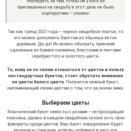
последить за тем, чтобы ни у кого из
приглашенных на свадьбу в этот день не было
корпоратива – сложно.
Так как тренд 2021 года – черное свадебное платье, то
его можно дополнить букетом из обычных веток
деревьев. Да-да! Их можно обыграть, приклеив
сделанные из бумаги снежинки, блестками и лентами
серебристого и золотого цвета.
Те, кому не по силам отказаться от цветов в пользу
нестандартных букетов, стоит обратить внимание
на цветы белого цвета.
Получится нежный букет,
напоминающий своим цветам о том, что за окном зима.
Выбираем цветы
Классический букет невесты с розами – не проходящая
классика, однако в каждом свадебном сезоне есть свои
фавориты среди цветов. Ваш букет определенно будет
модным и стильным, если вы добавите в него эти