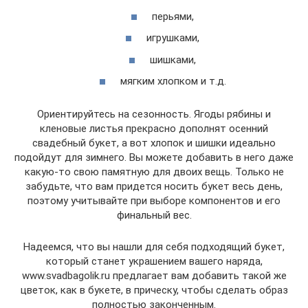
перьями,
игрушками,
шишками,
мягким хлопком и т.д.
Ориентируйтесь на сезонность. Ягоды рябины и
кленовые листья прекрасно дополнят осенний
свадебный букет, а вот хлопок и шишки идеально
подойдут для зимнего. Вы можете добавить в него даже
какую-то свою памятную для двоих вещь. Только не
забудьте, что вам придется носить букет весь день,
поэтому учитывайте при выборе компонентов и его
финальный вес.
Надеемся, что вы нашли для себя подходящий букет,
который станет украшением вашего наряда,
www.svadbagolik.ru предлагает вам добавить такой же
цветок, как в букете, в прическу, чтобы сделать образ
полностью законченным.