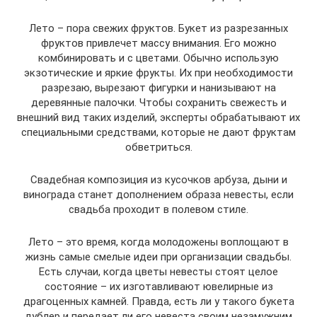
Лето – пора свежих фруктов. Букет из разрезанных
фруктов привлечет массу внимания. Его можно
комбинировать и с цветами. Обычно использую
экзотические и яркие фрукты. Их при необходимости
разрезаю, вырезают фигурки и нанизывают на
деревянные палочки. Чтобы сохранить свежесть и
внешний вид таких изделий, эксперты обрабатывают их
специальными средствами, которые не дают фруктам
обветриться.
Свадебная композиция из кусочков арбуза, дыни и
винограда станет дополнением образа невесты, если
свадьба проходит в полевом стиле.
Лето – это время, когда молодожены воплощают в
жизнь самые смелые идеи при организации свадьбы.
Есть случаи, когда цветы невесты стоят целое
состояние – их изготавливают ювелирные из
драгоценных камней. Правда, есть ли у такого букета
дублер и передает ли его невеста своим незамужним