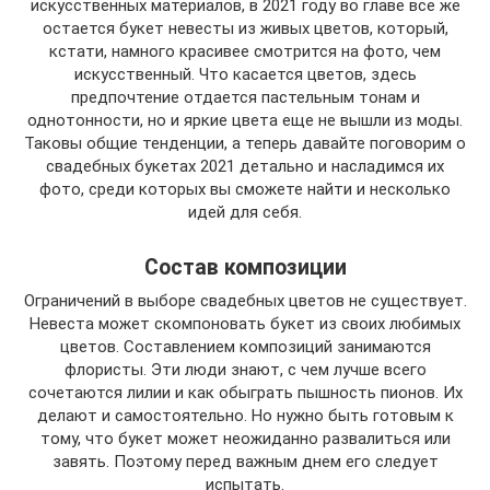
искусственных материалов, в 2021 году во главе все же
остается букет невесты из живых цветов, который,
кстати, намного красивее смотрится на фото, чем
искусственный. Что касается цветов, здесь
предпочтение отдается пастельным тонам и
однотонности, но и яркие цвета еще не вышли из моды.
Таковы общие тенденции, а теперь давайте поговорим о
свадебных букетах 2021 детально и насладимся их
фото, среди которых вы сможете найти и несколько
идей для себя.
Состав композиции
Ограничений в выборе свадебных цветов не существует.
Невеста может скомпоновать букет из своих любимых
цветов. Составлением композиций занимаются
флористы. Эти люди знают, с чем лучше всего
сочетаются лилии и как обыграть пышность пионов. Их
делают и самостоятельно. Но нужно быть готовым к
тому, что букет может неожиданно развалиться или
завять. Поэтому перед важным днем его следует
испытать.