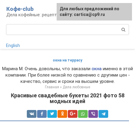
Перейти
Кофе-club
Для любых предложений по
к
Дела кофейные: рецепты и приготовление
сайту: cartica@cp9.ru
контенту
Поиск:
English
окна на террасу
Марина М. Очень довольны, что заказали
окна
именно в этой
компании. При более низкой по сравнению с другими цен -
качество, сервис и сроки на высшем уровне.
Главная
»
Дела любовные
Красивые свадебные букеты 2021 фото 58
модных идей