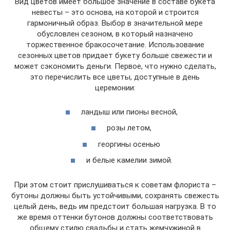
Вид цветов имеет большое значение в составе букета
невесты – это основа, на которой и строится
гармоничный образ. Выбор в значительной мере
обусловлен сезоном, в который назначено
торжественное бракосочетание. Использование
сезонных цветов придает букету больше свежести и
может сэкономить деньги. Первое, что нужно сделать,
это перечислить все цветы, доступные в день
церемонии:
ландыш или пионы весной,
розы летом,
георгины осенью
и белые камелии зимой.
При этом стоит прислушиваться к советам флориста –
бутоны должны быть устойчивыми, сохранять свежесть
целый день, ведь им предстоит большая нагрузка. В то
же время оттенки бутонов должны соответствовать
общему стилю свадьбы и стать жемчужиной в