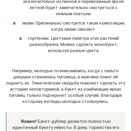
исключительно из пионов и перевязанный яркой
летной будет замечательно смотреться с
нежным платьем.
лилии. Оригинально смотрится такая композиция,
когда лилии свисают.
гортензии. Цветовая палитра этих растений
разнообразна. Можно сделать монобукет,
используя разные цвета.
Например, молодые познакомились, когда с пальто
девушки отвалилась пуговица, а мужчина помог ей
поднять ее. Тематическая свадьба поможет сделать эту
историю неповторимой, а букет из комбинации ярких
пуговиц только подчеркнет особый случай, благодаря
которому взгляды молодых столкнулись.
Важно!
Букет-дублер делается полностью
идентичный букету невесты. В день торжества его