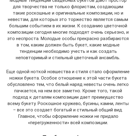
Модные тенденции свадебных букетов дают простор
для творчества не только флористам, создающим
такие роскошные и оригинальные композиции, но и
невестам, для которых это торжество является самым
большим событием в их жизни. К созданию цветочной
композиции сегодня многие подходят очень серьезно, и
это неспроста. Молодые особы прекрасно разбираются
в том, каким должен быть букет, какие модные
тенденции необходимо учесть и как создать
неповторимый и стильный цветочный ансамбль.
Еще одной ноткой новшества и стиля стало оформление
ножки букета. Особое отношение к этой части букета
обусловлено тем, что белый наряд невесты очень легко
пачкается, на нем все заметно. Кроме того, такой
подход к деталям композиции дает преимущество
всему букету. Роскошное кружево, бусины, камни, ленты
– все это создает богатый и стильный общий вид.
Главное, чтобы оформление ножки не придало
«перегруженности» всей композиции.