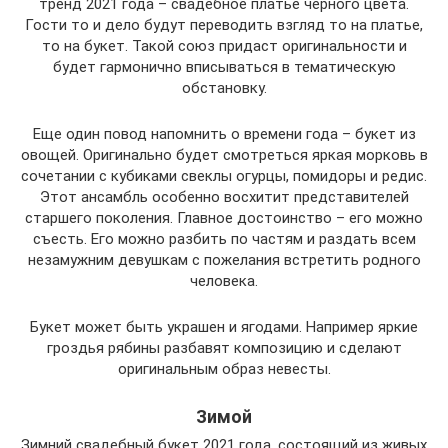
тренд 2021 года – свадебное платье черного цвета.
Гости то и дело будут переводить взгляд то на платье,
то на букет. Такой союз придаст оригинальности и
будет гармонично вписываться в тематическую
обстановку.
Еще один повод напомнить о времени года – букет из
овощей. Оригинально будет смотреться яркая морковь в
сочетании с кубиками свеклы огурцы, помидоры и редис.
Этот ансамбль особенно восхитит представителей
старшего поколения. Главное достоинство – его можно
съесть. Его можно разбить по частям и раздать всем
незамужним девушкам с пожелания встретить родного
человека.
Букет может быть украшен и ягодами. Например яркие
гроздья рябины разбавят композицию и сделают
оригинальным образ невесты.
Зимой
Зимний свадебный букет 2021 года, состоящий из живых