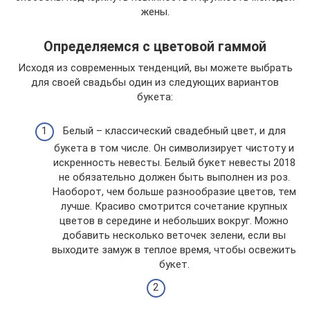
жены.
Определяемся с цветовой гаммой
Исходя из современных тенденций, вы можете выбрать
для своей свадьбы один из следующих вариантов
букета:
Белый – классический свадебный цвет, и для
букета в том числе. Он символизирует чистоту и
искренность невесты. Белый букет невесты 2018
не обязательно должен быть выполнен из роз.
Наоборот, чем больше разнообразие цветов, тем
лучше. Красиво смотрится сочетание крупных
цветов в середине и небольших вокруг. Можно
добавить несколько веточек зелени, если вы
выходите замуж в теплое время, чтобы освежить
букет.