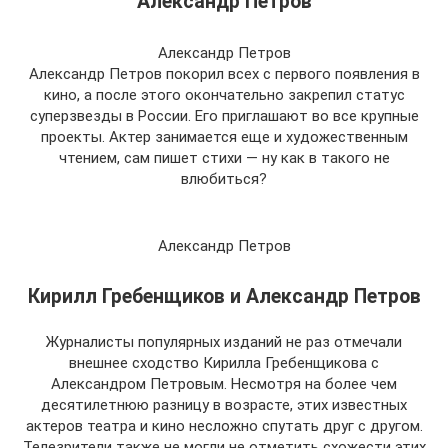
Александр Петров
Александр Петров
Александр Петров покорил всех с первого появления в
кино, а после этого окончательно закрепил статус
суперзвезды в России. Его приглашают во все крупные
проекты. Актер занимается еще и художественным
чтением, сам пишет стихи — ну как в такого не
влюбиться?
Александр Петров
Кирилл Гребенщиков и Александр Петров
Журналисты популярных изданий не раз отмечали
внешнее сходство Кирилла Гребенщикова с
Александром Петровым. Несмотря на более чем
десятилетнюю разницу в возрасте, этих известных
актеров театра и кино несложно спутать друг с другом.
Телезрители также не могли не отметить схожести этих