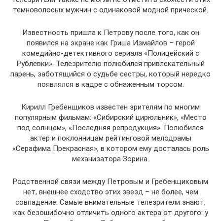
темноволосых мужчин с одинаковой модной прической.
Известность пришла к Петрову после того, как он
появился на экране как Гриша Измайлов – герой
комедийно-детективного сериала «Полицейский с
Рублевки». Телезрителю полюбился привлекательный
парень, заботящийся о судьбе сестры, который нередко
появлялся в кадре с обнаженным торсом.
Кирилл Гребенщиков известен зрителям по многим
популярным фильмам: «Сибирский цирюльник», «Место
под солнцем», «Последняя репродукция». Полюбился
актер и поклонницам рейтинговой мелодрамы
«Серафима Прекрасная», в котором ему досталась роль
механизатора Зорина.
Родственной связи между Петровым и Гребенщиковым
нет, внешнее сходство этих звезд – не более, чем
совпадение. Самые внимательные телезрители знают,
как безошибочно отличить одного актера от другого: у