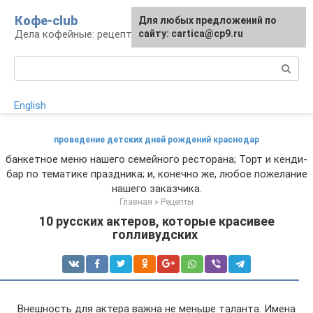
Перейти
Кофе-club
Для любых предложений по
к
Дела кофейные: рецепты и приготовление
сайту: cartica@cp9.ru
контенту
Поиск:
English
проведение детских дней рождений краснодар
банкетное меню нашего семейного ресторана; Торт и кенди-
бар по тематике праздника; и, конечно же, любое пожелание
нашего заказчика.
Главная
»
Рецепты
10 русских актеров, которые красивее
голливудских
Внешность для актера важна не меньше таланта. Имена