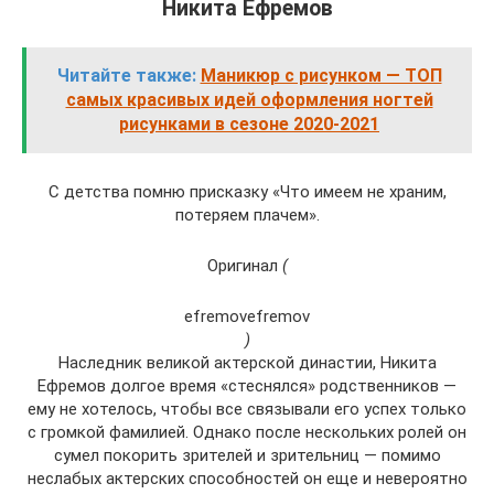
Никита Ефремов
Читайте также:
Маникюр с рисунком — ТОП
самых красивых идей оформления ногтей
рисунками в сезоне 2020-2021
С детства помню присказку «Что имеем не храним,
потеряем плачем».
Оригинал
(
efremovefremov
)
Наследник великой актерской династии, Никита
Ефремов долгое время «стеснялся» родственников —
ему не хотелось, чтобы все связывали его успех только
с громкой фамилией. Однако после нескольких ролей он
сумел покорить зрителей и зрительниц — помимо
неслабых актерских способностей он еще и невероятно