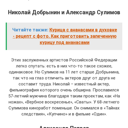
Николай Добрынин и Александр Сулимов
Читайте также:
Курица с ананасами в духовке
- рецепт с фото. Как приготовить запеченную
курицу под ананасами
Этих заслуженных артистов Российской Федерации
легко спутать: есть в них что-то такое схожее,
одинаковое. Но Сулимов на 11 лет старше Добрынина,
так что на глаз отличить актеров друг от друга не
составит труда. Николай – известный актер,
фильмография которого очень обширна. Прославился
57-летний мужчина благодаря таким проектам, как «На
ножах», «Вербное воскресенье», «Сваты». У 68-летнего
Сулимова киноработ поменьше. Он снимался в «Тайнах
следствия», «Купчино» и в фильме «Один».