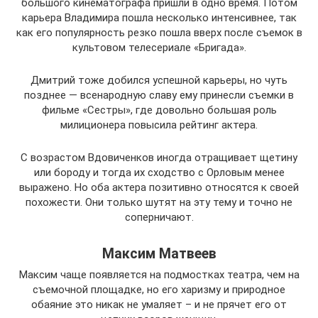
большого кинематографа пришли в одно время. Потом
карьера Владимира пошла несколько интенсивнее, так
как его популярность резко пошла вверх после съемок в
культовом телесериале «Бригада».
Дмитрий тоже добился успешной карьеры, но чуть
позднее — всенародную славу ему принесли съемки в
фильме «Сестры», где довольно большая роль
милиционера повысила рейтинг актера.
С возрастом Вдовиченков иногда отращивает щетину
или бороду и тогда их сходство с Орловым менее
выражено. Но оба актера позитивно относятся к своей
похожести. Они только шутят на эту тему и точно не
соперничают.
Максим Матвеев
Максим чаще появляется на подмостках театра, чем на
съемочной площадке, но его харизму и природное
обаяние это никак не умаляет – и не прячет его от