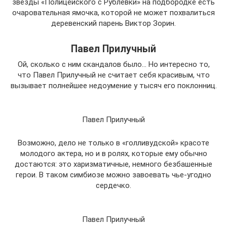
звезды «Полицейского с Рублевки» на подбородке есть
очаровательная ямочка, которой не может похвалиться
деревенский парень Виктор Зорин.
Павел Прилучный
Ой, сколько с ним скандалов было… Но интересно то,
что Павел Прилучный не считает себя красивым, что
вызывает полнейшее недоумение у тысяч его поклонниц.
Павел Прилучный
Возможно, дело не только в «голливудской» красоте
молодого актера, но и в ролях, которые ему обычно
достаются: это харизматичные, немного безбашенные
герои. В таком симбиозе можно завоевать чье-угодно
сердечко.
Павел Прилучный