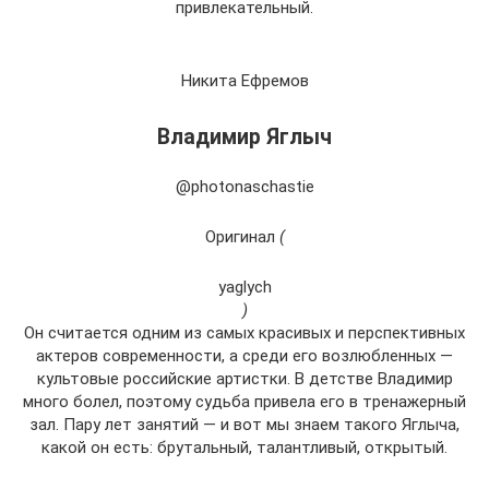
привлекательный.
Никита Ефремов
Владимир Яглыч
@photonaschastie
Оригинал
(
yaglych
)
Он считается одним из самых красивых и перспективных
актеров современности, а среди его возлюбленных —
культовые российские артистки. В детстве Владимир
много болел, поэтому судьба привела его в тренажерный
зал. Пару лет занятий — и вот мы знаем такого Яглыча,
какой он есть: брутальный, талантливый, открытый.