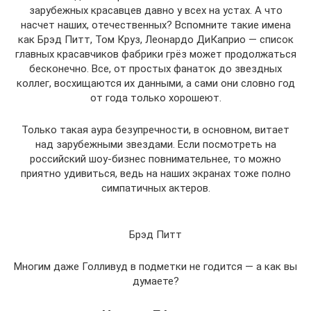
зарубежных красавцев давно у всех на устах. А что
насчет наших, отечественных? Вспомните такие имена
как Брэд Питт, Том Круз, Леонардо ДиКаприо — список
главных красавчиков фабрики грёз может продолжаться
бесконечно. Все, от простых фанаток до звездных
коллег, восхищаются их данными, а сами они словно год
от года только хорошеют.
Только такая аура безупречности, в основном, витает
над зарубежными звездами. Если посмотреть на
российский шоу-бизнес повнимательнее, то можно
приятно удивиться, ведь на наших экранах тоже полно
симпатичных актеров.
Брэд Питт
Многим даже Голливуд в подметки не годится — а как вы
думаете?