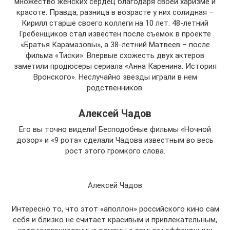
множество женских сердец благодаря своей харизме и
красоте. Правда, разница в возрасте у них солидная –
Кирилл старше своего коллеги на 10 лет. 48-летний
Гребенщиков стал известен после съемок в проекте
«Братья Карамазовы», а 38-летний Матвеев – после
фильма «Тиски». Впервые схожесть двух актеров
заметили продюсеры сериала «Анна Каренина. История
Вронского». Неслучайно звезды играли в нем
родственников.
Алексей Чадов
Его вы точно видели! Бесподобные фильмы «Ночной
дозор» и «9 рота» сделали Чадова известным во весь
рост этого громкого слова.
Алексей Чадов
Интересно то, что этот «аполлон» российского кино сам
себя и близко не считает красивым и привлекательным,