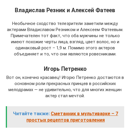
Владислав Резник и Алексей Фатеев
Необычное сходство телезрители заметили между
актерами Владиславом Резником и Алексеем Фатеевым.
Примечателен тот факт, что оба мужчины не только
имеют похожие черты лица, взгляд, цвет волос, но и
одинаковый рост – 1,9 м. Помимо этого актеров
объединяет и то, что они являются ровесниками.
Игорь Петренко
Вот он, конечно красавец! Игорю Петренко достаются в
основном роли прекрасных принцев в российских
мелодрамах — не удивительно, что для многих женщин
актер стал мечтой.
Читайте также:
Сметанник в мультиварке – 7
простых рецептов приготовления