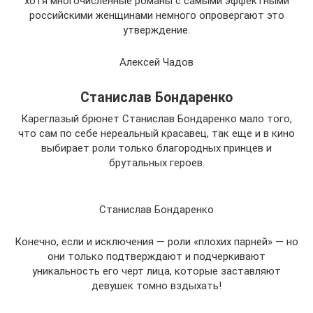
хотя многочисленные романы с самыми эффектными
российскими женщинами немного опровергают это
утверждение.
Алексей Чадов
Станислав Бондаренко
Кареглазый брюнет Станислав Бондаренко мало того,
что сам по себе нереальный красавец, так еще и в кино
выбирает роли только благородных принцев и
брутальных героев.
Станислав Бондаренко
Конечно, если и исключения — роли «плохих парней» — но
они только подтверждают и подчеркивают
уникальность его черт лица, которые заставляют
девушек томно вздыхать!