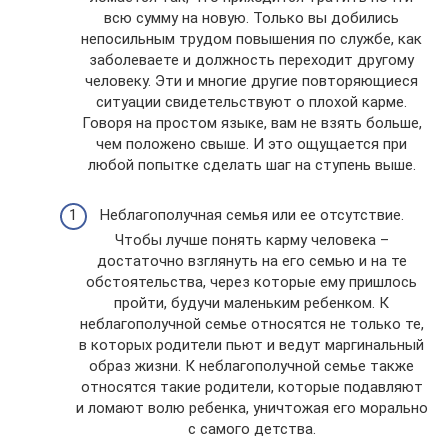
всю сумму на новую. Только вы добились
непосильным трудом повышения по службе, как
заболеваете и должность переходит другому
человеку. Эти и многие другие повторяющиеся
ситуации свидетельствуют о плохой карме.
Говоря на простом языке, вам не взять больше,
чем положено свыше. И это ощущается при
любой попытке сделать шаг на ступень выше.
Неблагополучная семья или ее отсутствие.
Чтобы лучше понять карму человека –
достаточно взглянуть на его семью и на те
обстоятельства, через которые ему пришлось
пройти, будучи маленьким ребенком. К
неблагополучной семье относятся не только те,
в которых родители пьют и ведут маргинальный
образ жизни. К неблагополучной семье также
относятся такие родители, которые подавляют
и ломают волю ребенка, уничтожая его морально
с самого детства.