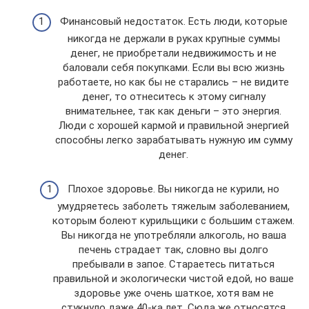
Финансовый недостаток. Есть люди, которые
никогда не держали в руках крупные суммы
денег, не приобретали недвижимость и не
баловали себя покупками. Если вы всю жизнь
работаете, но как бы не старались – не видите
денег, то отнеситесь к этому сигналу
внимательнее, так как деньги – это энергия.
Люди с хорошей кармой и правильной энергией
способны легко зарабатывать нужную им сумму
денег.
Плохое здоровье. Вы никогда не курили, но
умудряетесь заболеть тяжелым заболеванием,
которым болеют курильщики с большим стажем.
Вы никогда не употребляли алкоголь, но ваша
печень страдает так, словно вы долго
пребывали в запое. Стараетесь питаться
правильной и экологически чистой едой, но ваше
здоровье уже очень шаткое, хотя вам не
стукнуло даже 40-ка лет. Сюда же относятся