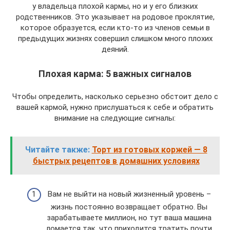
у владельца плохой кармы, но и у его близких
родственников. Это указывает на родовое проклятие,
которое образуется, если кто-то из членов семьи в
предыдущих жизнях совершил слишком много плохих
деяний.
Плохая карма: 5 важных сигналов
Чтобы определить, насколько серьезно обстоит дело с
вашей кармой, нужно прислушаться к себе и обратить
внимание на следующие сигналы:
Читайте также:
Торт из готовых коржей — 8
быстрых рецептов в домашних условиях
Вам не выйти на новый жизненный уровень –
жизнь постоянно возвращает обратно. Вы
зарабатываете миллион, но тут ваша машина
ломается так, что приходится тратить почти