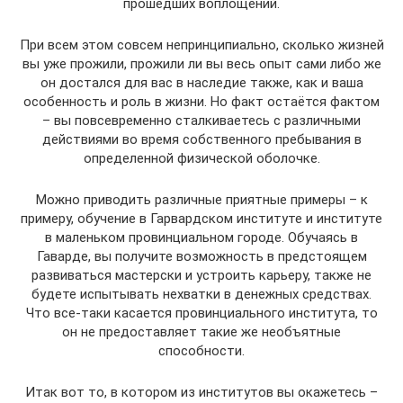
прошедших воплощений.
При всем этом совсем непринципиально, сколько жизней
вы уже прожили, прожили ли вы весь опыт сами либо же
он достался для вас в наследие также, как и ваша
особенность и роль в жизни. Но факт остаётся фактом
– вы повсевременно сталкиваетесь с различными
действиями во время собственного пребывания в
определенной физической оболочке.
Можно приводить различные приятные примеры – к
примеру, обучение в Гарвардском институте и институте
в маленьком провинциальном городе. Обучаясь в
Гаварде, вы получите возможность в предстоящем
развиваться мастерски и устроить карьеру, также не
будете испытывать нехватки в денежных средствах.
Что все-таки касается провинциального института, то
он не предоставляет такие же необъятные
способности.
Итак вот то, в котором из институтов вы окажетесь –