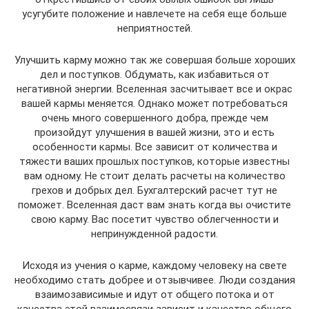
усугубите положение и навлечете на себя еще больше
неприятностей.
Улучшить карму можно так же совершая больше хороших
дел и поступков. Обдумать, как избавиться от
негативной энергии. Вселенная засчитывает все и окрас
вашей кармы меняется. Однако может потребоваться
очень много совершенного добра, прежде чем
произойдут улучшения в вашей жизни, это и есть
особенности кармы. Все зависит от количества и
тяжести ваших прошлых поступков, которые известны
вам одному. Не стоит делать расчеты на количество
грехов и добрых дел. Бухгалтерский расчет тут не
поможет. Вселенная даст вам знать когда вы очистите
свою карму. Вас посетит чувство облегченности и
непринужденной радости.
Исходя из учения о карме, каждому человеку на свете
необходимо стать добрее и отзывчивее. Люди создания
взаимозависимые и идут от общего потока и от
качества этой взаимосвязи зависит и качество общего