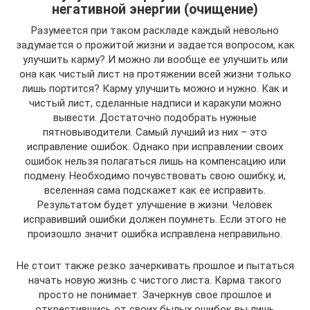
негативной энергии (очищение)
Разумеется при таком раскладе каждый невольно
задумается о прожитой жизни и задается вопросом, как
улучшить карму? И можно ли вообще ее улучшить или
она как чистый лист на протяжении всей жизни только
лишь портится? Карму улучшить можно и нужно. Как и
чистый лист, сделанные надписи и каракули можно
вывести. Достаточно подобрать нужные
пятновыводители. Самый лучший из них – это
исправление ошибок. Однако при исправлении своих
ошибок нельзя полагаться лишь на компенсацию или
подмену. Необходимо почувствовать свою ошибку, и,
вселенная сама подскажет как ее исправить.
Результатом будет улучшение в жизни. Человек
исправивший ошибки должен поумнеть. Если этого не
произошло значит ошибка исправлена неправильно.
Не стоит также резко зачеркивать прошлое и пытаться
начать новую жизнь с чистого листа. Карма такого
просто не понимает. Зачеркнув свое прошлое и
открестившись от своих былых ошибок вы лишь