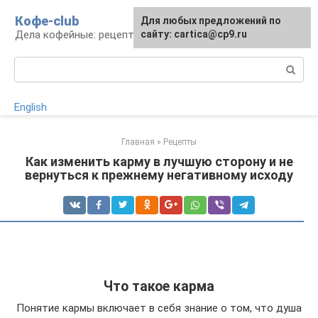
Перейти
Кофе-club
Для любых предложений по
к
Дела кофейные: рецепты и приготовление
сайту: cartica@cp9.ru
контенту
Поиск:
English
Главная
»
Рецепты
Как изменить карму в лучшую сторону и не
вернуться к прежнему негативному исходу
Что такое карма
Понятие кармы включает в себя знание о том, что душа