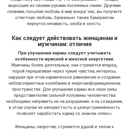
выросшие из своими руками посеянных семян. Другими
словами, посылая любовь в мир вокруг нас, вы получите
ответную любовь, буквально также бумерангом
вернутся ненависть, злоба и злость.
Как следует действовать женщинам и
мужчинам: отличия
При улучшении кармы следует учитывать
особенности мужской и женской энергетики.
Мужчины более деятельные, они стремятся вперёд,
порой перешагивая через чужие чувства, интересы,
нарушая при этом кармическое равновесие и создавая
неблагоприятные колебания в энергоинформационном
пространстве. Для улучшения кармы все свои силы
представителям сильной половины человечества
необходимо направить не на разрушение, а на созидание,
в этом случае их напористость и целеустремлённость
позволят наработать карму со знаком «плюс».
Женщины, напротив, стремятся душой и телом к