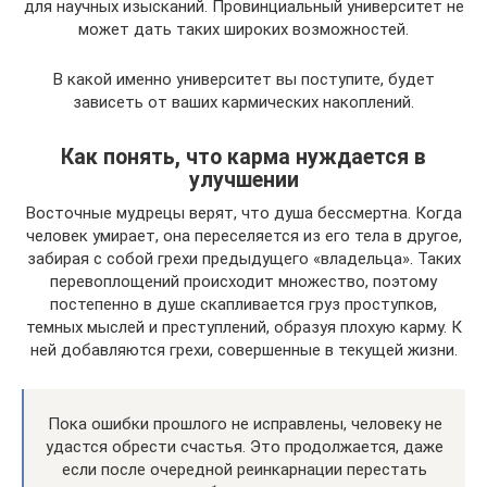
для научных изысканий. Провинциальный университет не
может дать таких широких возможностей.
В какой именно университет вы поступите, будет
зависеть от ваших кармических накоплений.
Как понять, что карма нуждается в
улучшении
Восточные мудрецы верят, что душа бессмертна. Когда
человек умирает, она переселяется из его тела в другое,
забирая с собой грехи предыдущего «владельца». Таких
перевоплощений происходит множество, поэтому
постепенно в душе скапливается груз проступков,
темных мыслей и преступлений, образуя плохую карму. К
ней добавляются грехи, совершенные в текущей жизни.
Пока ошибки прошлого не исправлены, человеку не
удастся обрести счастья. Это продолжается, даже
если после очередной реинкарнации перестать