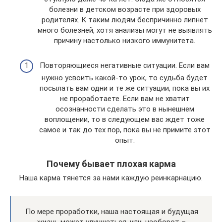
болезни в детском возрасте при здоровых
родителях. К таким людям беспричинно липнет
много болезней, хотя анализы могут не выявлять
причину настолько низкого иммунитета.
Повторяющиеся негативные ситуации. Если вам
нужно усвоить какой-то урок, то судьба будет
посылать вам одни и те же ситуации, пока вы их
не проработаете. Если вам не хватит
осознанности сделать это в нынешнем
воплощении, то в следующем вас ждет тоже
самое и так до тех пор, пока вы не примите этот
опыт.
Почему бывает плохая карма
Наша карма тянется за нами каждую реинкарнацию.
По мере проработки, наша настоящая и будущая
жизнь может улучшаться, или, наоборот –