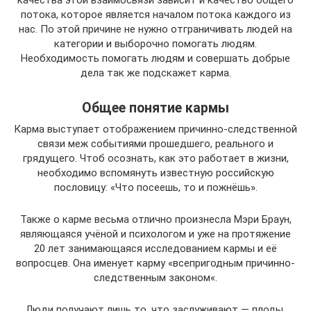
потока, которое является началом потока каждого из
нас. По этой причине не нужно отграничивать людей на
категории и выборочно помогать людям.
Необходимость помогать людям и совершать добрые
дела так же подскажет карма.
Общее понятие кармы
Карма выступает отображением причинно-следственной
связи меж событиями прошедшего, реального и
грядущего. Чтоб осознать, как это работает в жизни,
необходимо вспомянуть известную российскую
пословицу: «Что посеешь, то и пожнёшь».
Также о карме весьма отлично произнесла Мэри Браун,
являющаяся учёной и психологом и уже на протяжение
20 лет занимающаяся исследованием кармы и её
вопросцев. Она именует карму «всепригодным причинно-
следственным законом«.
Люди получают лишь то, что заслуживают — плоды,