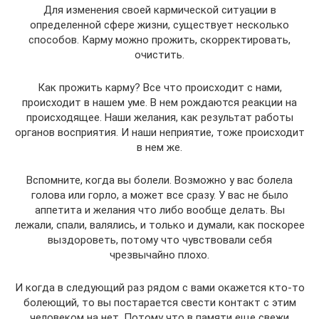
Для изменения своей кармической ситуации в
определенной сфере жизни, существует несколько
способов. Карму можно прожить, скорректировать,
очистить.
Как прожить карму? Все что происходит с нами,
происходит в нашем уме. В нем рождаются реакции на
происходящее. Наши желания, как результат работы
органов восприятия. И наши неприятие, тоже происходит
в нем же.
Вспомните, когда вы болели. Возможно у вас болела
голова или горло, а может все сразу. У вас не было
аппетита и желания что либо вообще делать. Вы
лежали, спали, валялись, и только и думали, как поскорее
выздороветь, потому что чувствовали себя
чрезвычайно плохо.
И когда в следующий раз рядом с вами окажется кто-то
болеющий, то вы постарается свести контакт с этим
человеком на нет. Потому что в памяти еще свежи