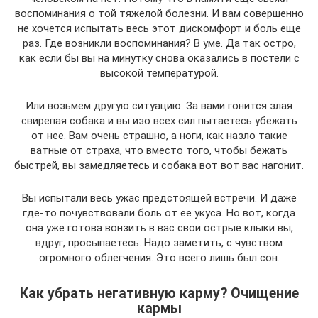
воспоминания о той тяжелой болезни. И вам совершенно
не хочется испытать весь этот дискомфорт и боль еще
раз. Где возникли воспоминания? В уме. Да так остро,
как если бы вы на минутку снова оказались в постели с
высокой температурой.
Или возьмем другую ситуацию. За вами гонится злая
свирепая собака и вы изо всех сил пытаетесь убежать
от нее. Вам очень страшно, а ноги, как назло такие
ватные от страха, что вместо того, чтобы бежать
быстрей, вы замедляетесь и собака вот вот вас нагонит.
Вы испытали весь ужас предстоящей встречи. И даже
где-то почувствовали боль от ее укуса. Но вот, когда
она уже готова вонзить в вас свои острые клыки вы,
вдруг, просыпаетесь. Надо заметить, с чувством
огромного облегчения. Это всего лишь был сон.
Как убрать негативную карму? Очищение
кармы