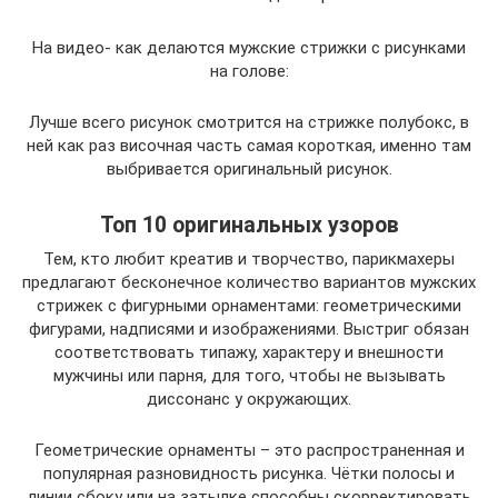
На видео- как делаются мужские стрижки с рисунками
на голове:
Лучше всего рисунок смотрится на стрижке полубокс, в
ней как раз височная часть самая короткая, именно там
выбривается оригинальный рисунок.
Топ 10 оригинальных узоров
Тем, кто любит креатив и творчество, парикмахеры
предлагают бесконечное количество вариантов мужских
стрижек с фигурными орнаментами: геометрическими
фигурами, надписями и изображениями. Выстриг обязан
соответствовать типажу, характеру и внешности
мужчины или парня, для того, чтобы не вызывать
диссонанс у окружающих.
Геометрические орнаменты – это распространенная и
популярная разновидность рисунка. Чётки полосы и
линии сбоку или на затылке способны скорректировать