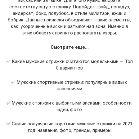
висках или затылке. Для этого нужно выбрать
соответствующую стрижку. Подойдет: фэйд, попадур,
андеркат, бокс, полубокс, в стиле милитари, ежик и
бобрик. Данные прически объединяют такие элементы,
как: укороченные виски и затылочная зона. Именно в
этих областях принято располагать узоры.
Смотрите еще…
✅ Какие мужские стрижки считаются модельными — Топ
8 вариантов
✅ Мужские спортивные стрижки: популярные виды с
названиями
✅ Мужские стрижки с выбритыми висками: особенности,
идеи, фото
✅ Самые популярные короткие мужские стрижки на 2021
год: названия, фото, тренды, примеры