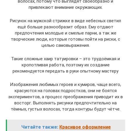
волосах, потому что выглядят своеобразно и
привлекают внимание окружающих.
Рисунок на мужской стрижке в виде небесных светил
ещё больше разнообразит образ. Ему отдают
предпочтения молодые и смелые парни, а так же
творческие люди, которые готовы пойти на риски, с
целью самовыражения.
Такие сложные хаир татуировки – это трудоёмкая и
кропотливая работа, поэтому их создание
рекомендуется передать в руки опытному мастеру
Изображения любимых героев и кумиров, чаще всего,
красуются на головах подростков, они не боятся
экспериментов, а процесс преображения приводит их в
восторг. Выполнять рисунки предпочтительно на
тёмных, густых волосах, тогда контуры будут чётче.
Читайте также:
Красивое оформление