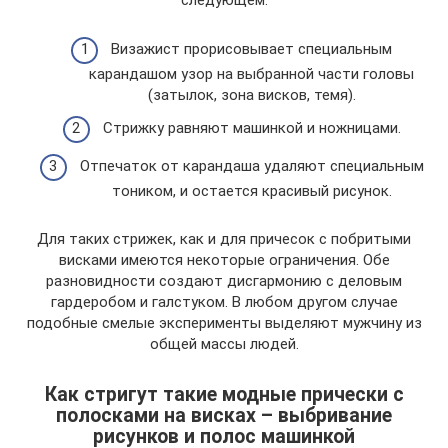
следующем:
Визажист прорисовывает специальным
карандашом узор на выбранной части головы
(затылок, зона висков, темя).
Стрижку равняют машинкой и ножницами.
Отпечаток от карандаша удаляют специальным
тоником, и остается красивый рисунок.
Для таких стрижек, как и для причесок с побритыми
висками имеются некоторые ограничения. Обе
разновидности создают дисгармонию с деловым
гардеробом и галстуком. В любом другом случае
подобные смелые эксперименты выделяют мужчину из
общей массы людей.
Как стригут такие модные прически с
полосками на висках – выбривание
рисунков и полос машинкой