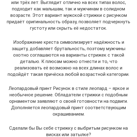
или трёх лет. Выглядит отлично на всех типах волос,
подходит как малышам, так и мужчинам в солидном
возрасте. Этот вариант мужской стрижки с рисунком
придаёт оригинальность образу, позволяет подчеркнуть
густоту или скрыть её недостаток.
Изображение креста символизирует надёжность и
защиту, добавляет брутальность, поэтому мужчины
охотно соглашаются на варианты стрижек с такой
деталью. К плюсам можно отнести и то, что
реализовать её возможно на всех длинах волос и
подойдёт такая причёска любой возрастной категории.
Леопардовый принт Рисунок в стиле леопард – яркое и
необычное решение. Обладатели стрижки с подобным
орнаментом заявляют о своей готовности на подвиги.
Дополняется леопардовый принт соответствующим
окрашиванием.
Сделали бы Вы себе стрижку с выбритым рисунком на
висках или затылке?