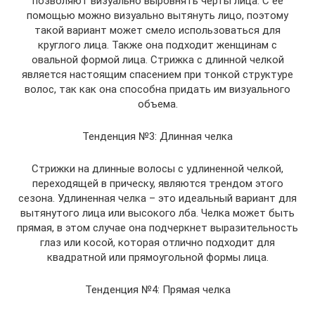
позволяют визуально выровнять черты лица. С ее
помощью можно визуально вытянуть лицо, поэтому
такой вариант может смело использоваться для
круглого лица. Также она подходит женщинам с
овальной формой лица. Стрижка с длинной челкой
является настоящим спасением при тонкой структуре
волос, так как она способна придать им визуального
объема.
Тенденция №3: Длинная челка
Стрижки на длинные волосы с удлиненной челкой,
переходящей в прическу, являются трендом этого
сезона. Удлиненная челка – это идеальный вариант для
вытянутого лица или высокого лба. Челка может быть
прямая, в этом случае она подчеркнет выразительность
глаз или косой, которая отлично подходит для
квадратной или прямоугольной формы лица.
Тенденция №4: Прямая челка