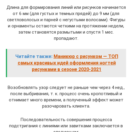
Длина для формирования линий или рисунков начинается
от 6 мм (для густых и темных прядей) до 9 мм (для
светловолосых и парней с негустыми волосами). Фигуры
и орнаменты остаются четкими на протяжении недели,
затем становятся размытыми и спустя 1 мес.
пропадают.
Читайте также:
Маникюр с рисунком — ТОП
самых красивых идей оформления ногтей
рисунками в сезоне 2020-2021
Возобновлять узор следует не раньше чем через 4 нед.,
после выбривания, т. к. процесс очень кропотливый и
отнимает много времени, а полученный эффект может
разочаровать клиента.
Последовательность совершения процесса
подстригания с линиями или завитками заключается в