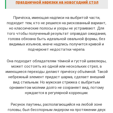
праздничной нарезки на новогодний стол
Причёска, имеющая надписи на выбритой части,
подходит тем, кто не решился на рискованный вариант,
но классические полосы и узоры не устраивают. Для
того чтобы полученный результат оправдал ожидания,
голова обязана быть идеальной овальной формы, без
видимых изъянов, иначе надпись получится кривой и
подчеркнет недостатки черепа.
Она подходит обладателям тёмной и густой шевелюры,
может состоять из одной или нескольких стрел, а
имеющиеся переходы делают причёску объёмной. Такой
небрежный элемент придаст шарма, сделает внешний
вид стильным. Но мужская стрижка с выбритым
орнаментом молнии долго не сохраняет вид, потому
нуждается в регулярной коррекции.
Рисунок паутины, располагающийся на любой зоне
головы, был бесспорным лидером на протяжении двух