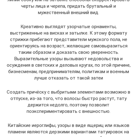
черты лица и черепа, придать брутальный и
мужественный внешний вид.
Креативно выглядят узорчатые орнаменты,
выстриженные на висках и затылке. К этому формату
стрижки прибегают представители мужского пола, не
ориентируясь на возраст, желающие самовыразиться
таким образом и доказать свою уверенность.
Выразительные узоры вызывают недовольства и
осуждения в светских и деловых кругах, по этой причине,
бизнесменам, предпринимателям, политикам и военным
лучше отказать от такой затеи
Создать причёску с выбритыми элементами возможно в
отпуске, из-за того, что волосы быстро растут, тату
держится недолго, поэтому позволит
поэкспериментировать с внешностью.
Китайские иероглифы, узоры в виде ящериц или языков
пламени являются дерзкими вариантами татуировок на