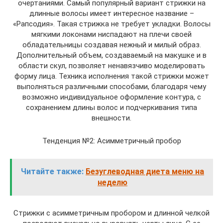
очертаниями. Самый популярный вариант стрижки на
длинные волосы имеет интересное название –
«Рапсодия». Такая стрижка не требует укладки. Волосы
мягкими локонами ниспадают на плечи своей
обладательницы создавая нежный и милый образ.
Дополнительный объем, создаваемый на макушке и в
области скул, позволяет ненавязчиво моделировать
форму лица. Техника исполнения такой стрижки может
выполняться различными способами, благодаря чему
возможно индивидуальное оформление контура, с
сохранением длины волос и подчеркивания типа
внешности.
Тенденция №2: Асимметричный пробор
Читайте также:
Безуглеводная диета меню на
неделю
Стрижки с асимметричным пробором и длинной челкой