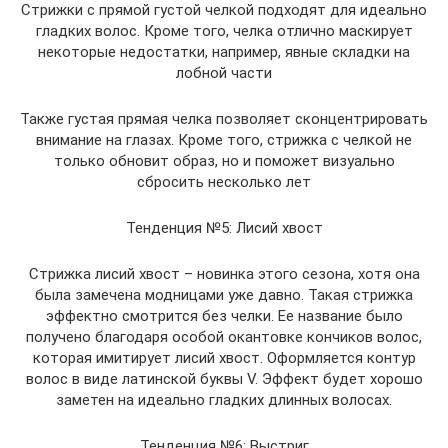
Стрижки с прямой густой челкой подходят для идеально
гладких волос. Кроме того, челка отлично маскирует
некоторые недостатки, например, явные складки на
лобной части
Также густая прямая челка позволяет сконцентрировать
внимание на глазах. Кроме того, стрижка с челкой не
только обновит образ, но и поможет визуально
сбросить несколько лет
Тенденция №5: Лисий хвост
Стрижка лисий хвост – новинка этого сезона, хотя она
была замечена модницами уже давно. Такая стрижка
эффектно смотрится без челки. Ее название было
получено благодаря особой окантовке кончиков волос,
которая имитирует лисий хвост. Оформляется контур
волос в виде латинской буквы V. Эффект будет хорошо
заметен на идеально гладких длинных волосах.
Тенденция №6: Выстриг