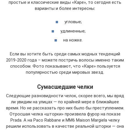
простые и классические виды «Каре», то сегодня есть
варианты и более интересны:
угловые;
удлиненные;
на ножке.
Если вы хотите быть среди самых модных тенденций
2019-2020 года – можете постричь волосы именно таким
способом. Фото показывают, что «Каре» пользуется
популярностью среди мировых звезд.
Сумасшедшие челки
Следующие разновидности челок, скорее всего, мы вряд
ли увидим на улицах — по крайней мере в ближайшее
время. Но не рассказать про них было бы преступлением.
Отросшая челка «шторки» произвела фурор на показе
Prada. А на Paco Rabbane и MM6 Maison Margiela челку
решили использовать в качестве реальной шторки — она