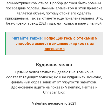
асимметрическом стиле. Пробор должен быть ровным,
посередине головы. Важным элементом в этой прическе
является объем, потому стоит его сделать
прикорневым. Так вы станете еще привлекательней. Это,
безусловно, тренд 2021 года, но только в паре с челкой.
Читайте также:
Попрощайтесь с отеками! 6
способов вывести лишнюю жидкость из
организма
Кудрявая челка
Прямые челки стилисты делают не только на
соответствующих волосах, но и на кудряшках. Конечно,
финальный образ зависит от упругости завитков.
Вдохновение ищите на показах Valentino, Hermès и
Christian Dior.
Valentino весна-лето 2021