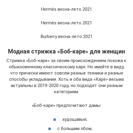
Hermès весна-лето 2021
Hermès весна-лето 2021
Burberry весна-лето 2021
Модная стрижка «Боб-каре» для женщин
Стрижка «Боб-каре» за своим происхождением похожа к
обыкновенному классическому каре. Но имейте в виду,
что прически имеют совсем разные техники и разные
способы укладывания. Хоть и оба вида «Каре» весьма
актуальны в 2019-2020 году, но подходят они разным
категориям.
«Боб-каре» предпочитают дамы:
худощавые;
с большим лбом;