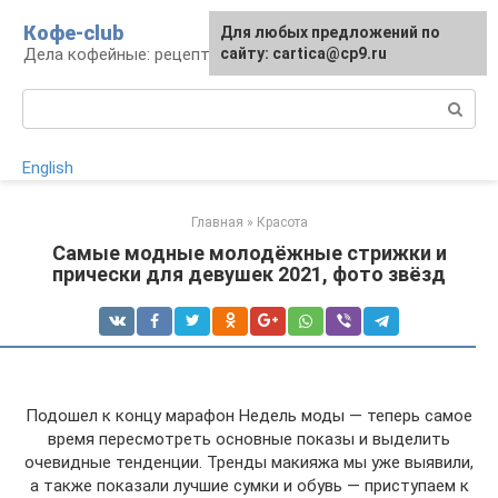
Перейти
Кофе-club
Для любых предложений по
к
Дела кофейные: рецепты и приготовление
сайту: cartica@cp9.ru
контенту
Поиск:
English
Главная
»
Красота
Самые модные молодёжные стрижки и
прически для девушек 2021, фото звёзд
Подошел к концу марафон Недель моды — теперь самое
время пересмотреть основные показы и выделить
очевидные тенденции. Тренды макияжа мы уже выявили,
а также показали лучшие сумки и обувь — приступаем к