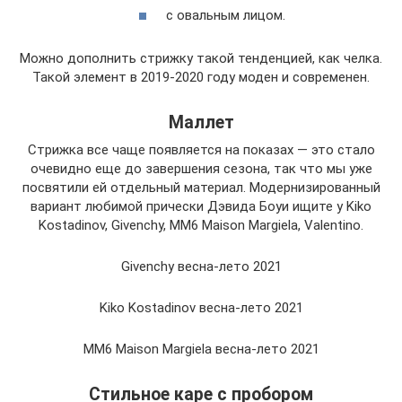
с овальным лицом.
Можно дополнить стрижку такой тенденцией, как челка.
Такой элемент в 2019-2020 году моден и современен.
Маллет
Стрижка все чаще появляется на показах — это стало
очевидно еще до завершения сезона, так что мы уже
посвятили ей отдельный материал. Модернизированный
вариант любимой прически Дэвида Боуи ищите у Kiko
Kostadinov, Givenchy, MM6 Maison Margiela, Valentino.
Givenchy весна-лето 2021
Kiko Kostadinov весна-лето 2021
MM6 Maison Margiela весна-лето 2021
Стильное каре с пробором