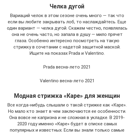
Челка дугой
Вариаций челок в этом сезоне очень много — так что
если вы любите закрывать лоб, то наслаждайтесь. Еще
один вариант — челка дугой. Скажем честно, появлялась
она не очень часто, но запала в душу — мило прячет
глаза. Особенно интересно посмотреть на такую
стрижку в сочетании с надетой защитной маской.
Ищите на показах Prada и Valentino.
Prada весна-лето 2021
Valentino весна-лето 2021
Модная стрижка «Каре» для женщин
Все когда-нибудь слышали о такой стрижке как «Каре».
Но мало кто знает в чем заключаются ее особенности.
Она вовсе не капризна и не сложная в укладке. В 2019-
2020 году именно «Каре» будет в списке самых
популярных и известных. Если вы знали только самые