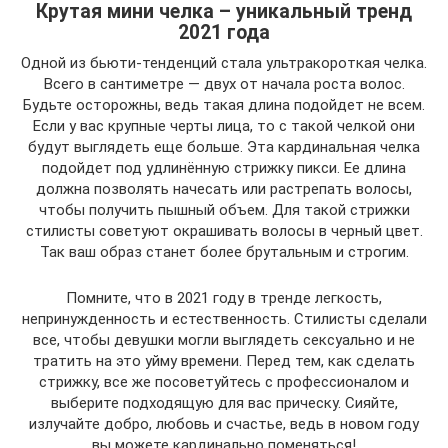
Крутая мини челка – уникальный тренд
2021 года
Одной из бьюти-тенденций стала ультракороткая челка.
Всего в сантиметре — двух от начала роста волос.
Будьте осторожны, ведь такая длина подойдет не всем.
Если у вас крупные черты лица, то с такой челкой они
будут выглядеть еще больше. Эта кардинальная челка
подойдет под удлинённую стрижку пикси. Ее длина
должна позволять начесать или растрепать волосы,
чтобы получить пышный объем. Для такой стрижки
стилисты советуют окрашивать волосы в черный цвет.
Так ваш образ станет более брутальным и строгим.
Помните, что в 2021 году в тренде легкость,
непринужденность и естественность. Стилисты сделали
все, чтобы девушки могли выглядеть сексуально и не
тратить на это уйму времени. Перед тем, как сделать
стрижку, все же посоветуйтесь с профессионалом и
выберите подходящую для вас прическу. Сияйте,
излучайте добро, любовь и счастье, ведь в новом году
вы можете кардинально поменяться!