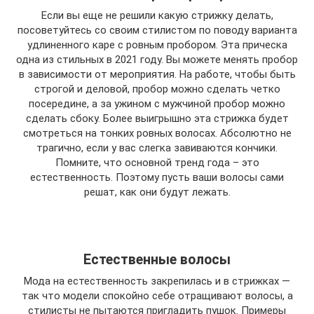
Если вы еще не решили какую стрижку делать,
посоветуйтесь со своим стилистом по поводу варианта
удлиненного каре с ровным пробором. Эта прическа
одна из стильных в 2021 году. Вы можете менять пробор
в зависимости от мероприятия. На работе, чтобы быть
строгой и деловой, пробор можно сделать четко
посередине, а за ужином с мужчиной пробор можно
сделать сбоку. Более выигрышно эта стрижка будет
смотреться на тонких ровных волосах. Абсолютно не
трагично, если у вас слегка завиваются кончики.
Помните, что основной тренд года – это
естественность. Поэтому пусть ваши волосы сами
решат, как они будут лежать.
Естественные волосы
Мода на естественность закрепилась и в стрижках —
так что модели спокойно себе отращивают волосы, а
стилисты не пытаются пригладить пушок. Примеры