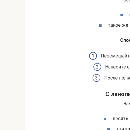
такое же 
Спо
Перемешайте
Нанесите с
После полн
С ланол
Ва
десять 
три к