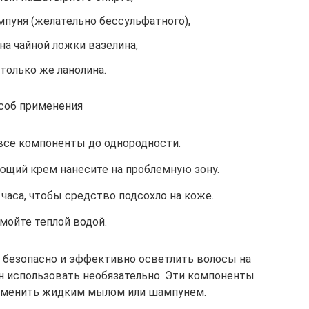
мпуня (желательно бессульфатного),
на чайной ложки вазелина,
только же ланолина.
соб применения
се компоненты до однородности.
щий крем нанесите на проблемную зону.
часа, чтобы средство подсохло на коже.
мойте теплой водой.
 безопасно и эффективно осветлить волосы на
лин использовать необязательно. Эти компоненты
аменить жидким мылом или шампунем.