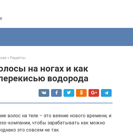
е
вная
»
Рецепты
олосы на ногах и как
 перекисью водорода
е волос на теле – это веяние нового времени, и
ess-компании, чтобы зарабатывать как можно
однако это совсем не так.