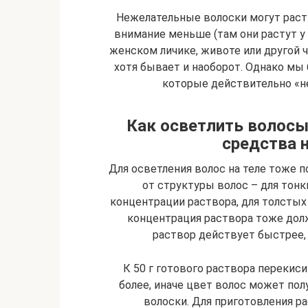
Нежелательные волоски могут расти 
внимание меньше (там они растут у 
женском личике, животе или другой ч
хотя бывает и наоборот. Однако мы 
которые действительно «не
Как осветлить волосы 
средства 
Для осветления волос на теле тоже п
от структуры волос – для тонк
концентрации раствора, для толстых
концентрация раствора тоже дол
раствор действует быстрее, 
К 50 г готового раствора перекис
более, иначе цвет волос может полу
волоски. Для приготовления р