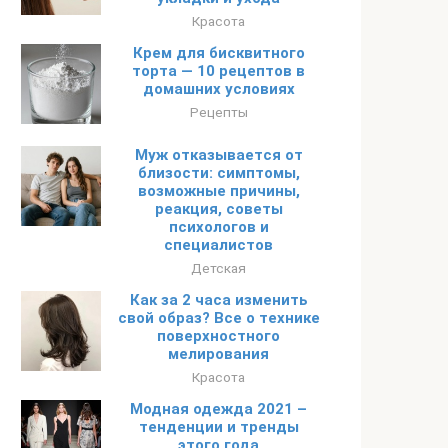
Красота
Крем для бисквитного
торта — 10 рецептов в
домашних условиях
Рецепты
Муж отказывается от
близости: симптомы,
возможные причины,
реакция, советы
психологов и
специалистов
Детская
Как за 2 часа изменить
свой образ? Все о технике
поверхностного
мелирования
Красота
Модная одежда 2021 –
тенденции и тренды
этого года