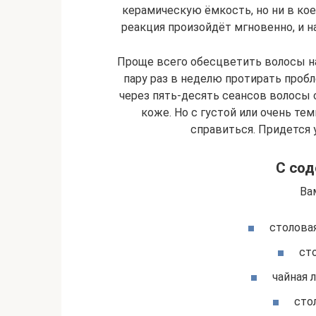
керамическую ёмкость, но ни в кое
реакция произойдёт мгновенно, и н
Проще всего обесцветить волосы на
пару раз в неделю протирать про
через пять-десять сеансов волосы
коже. Но с густой или очень т
справиться. Придется 
С сод
Ва
столова
ст
чайная 
сто