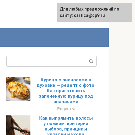
Для любых предложений по
English
сайту: cartica@cp9.ru
Поиск:
Курица с ананасами в
духовке — рецепт с фото.
Как приготовить
запеченную курицу под
ананасами
Рецепты
Как выпрямить волосы
утюжком: критерии
выбора, принципы
укладки и ухода