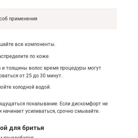
соб применения
шайте все компоненты.
аспределите по коже.
а и толщины волос время процедуры могут
ваться от 25 до 30 минут.
ойте холодной водой.
ощущаться покалывание. Если дискомфорт не
и начинает усиливаться, срочно смывайте.
ной для бритья
м понадобится: