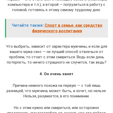
компьютера и т.п.), а второй — погрузиться в работу с
головой, готовясь к этому самому трудному дню.
Читайте также:
Спорт в семье, как средство
физического воспитания
Что выбрать, зависит от характера мужчины, и если для
вашего мужа секс — не лучший способ отвлечься от
проблем, то стоит с этим смириться. Ведь если день
потерпеть, то ничего страшного не случится, так ведь?
4. Он очень занят
Причина немного похожа на первую — с той лишь
разницей, что мужчина, может быть, и хочет, но нельзя.
Нельзя, разумеется, в его понимании.
Но с этим нужно или смириться, или осторожно
предложить ему расслабиться, сказав, что это пойдет