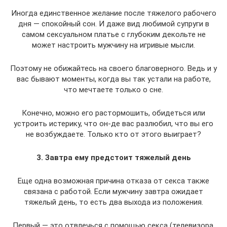
Иногда единственное желание после тяжелого рабочего
дня — спокойный сон. И даже вид любимой супруги в
самом сексуальном платье с глубоким декольте не
может настроить мужчину на игривые мысли.
Поэтому не обижайтесь на своего благоверного. Ведь и у
вас бывают моменты, когда вы так устали на работе,
что мечтаете только о сне.
Конечно, можно его растормошить, обидеться или
устроить истерику, что он-де вас разлюбил, что вы его
не возбуждаете. Только кто от этого выиграет?
3. Завтра ему предстоит тяжелый день
Еще одна возможная причина отказа от секса также
связана с работой. Если мужчину завтра ожидает
тяжелый день, то есть два выхода из положения.
Первый — это отвлечься с помощью секса (телевизора,