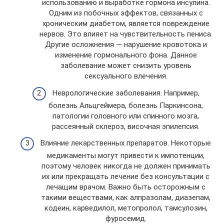
использованию и выработке гормона инсулина.
Одним из побочных эффектов, связанных с
хроническим диабетом, является повреждение
нервов. Это влияет на чувствительность пениса.
Другие осложнения — нарушение кровотока и
изменение гормонального фона. Данное
заболевание может снизить уровень
сексуального влечения.
Неврологические заболевания. Например,
болезнь Альцгеймера, болезнь Паркинсона,
патологии головного или спинного мозга,
рассеянный склероз, височная эпилепсия.
Влияние лекарственных препаратов. Некоторые
медикаменты могут привести к импотенции,
поэтому человек никогда не должен принимать
их или прекращать лечение без консультации с
лечащим врачом. Важно быть осторожным с
такими веществами, как алпразолам, диазепам,
кодеин, карведилол, метопролол, тамсулозин,
фуросемид.