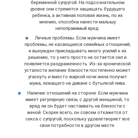
беременной супругой. На подсознательном
уровне они стремятся защищать будущего
ребенка, а активная половая жизнь, по их
мнению, способна нанести малышу
непоправимый вред.
Личные проблемы. Если мужчина имеет
проблемы, не касающиеся семейных отношений,
и вынужден прикладывать много усилий к их
решению, то у него просто не остается сил и
появляется раздраженность. Из-за хронической
усталости желание близости постепенно может
угаснуть и вместо жаркой ночи жена получит
мужа, лежащего на диване с бутылкой пива.
Наличие отношений на стороне. Если мужчина
имеет регулярную связь с другой женщиной, то
вряд ли он будет настаивать на близости с
женой. Скорее всего, он совсем откажется от
секса с супругой, поскольку удовлетворяет все
свои потребности в другом месте.