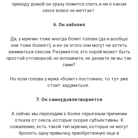
приходу домой он сразу ложится спать и ни о каком
сексе вовсе не мечтает.
6. Он заболел
Да, у мужчин тоже иногда болит голова (да и вообще
они тоже болеют), и из-за этого они могут не хотеть
заниматься сексом. Разумеется, это порой может быть
простой отговоркой, но вспомните, не делаете ли вы так
сами?
Но если голова у мужа «болит» постоянно, то тут уже
стоит задуматься…
7. Он самоудовлетворяется
А сейчас мы переходим к более серьезным причинам
отказа от секса, которые скорее субъективны. К
сожалению, есть такой тип мужчин, которые не могут
бросить одну привычку, приобретенную еще в