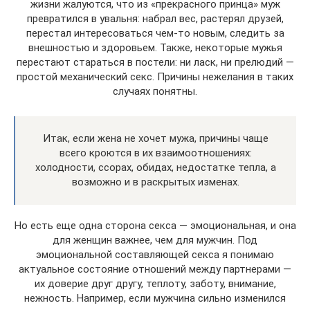
жизни жалуются, что из «прекрасного принца» муж
превратился в увальня: набрал вес, растерял друзей,
перестал интересоваться чем-то новым, следить за
внешностью и здоровьем. Также, некоторые мужья
перестают стараться в постели: ни ласк, ни прелюдий —
простой механический секс. Причины нежелания в таких
случаях понятны.
Итак, если жена не хочет мужа, причины чаще
всего кроются в их взаимоотношениях:
холодности, ссорах, обидах, недостатке тепла, а
возможно и в раскрытых изменах.
Но есть еще одна сторона секса — эмоциональная, и она
для женщин важнее, чем для мужчин. Под
эмоциональной составляющей секса я понимаю
актуальное состояние отношений между партнерами —
их доверие друг другу, теплоту, заботу, внимание,
нежность. Например, если мужчина сильно изменился