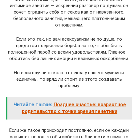
интимное занятие — искренний разговор по душам, он
хочет оградить себя от секса как от навязанного,
бесполезного занятия, мешающего платоническим
отношениям.
Если это так, но вам асексуализм не по душе, то
предстоит серьезная борьба за то, чтобы быть
полноценной парой со всеми удовольствиям. Главное —
обойтись без лишних эмоций и взаимных оскорблений.
Но если случаи отказа от секса у вашего мужчины
единичны, то вряд ли стоит из этого создавать
проблему.
Читайте также:
Позднее счастье: возрастное
родительство с точки зрения генетики
Если же такое происходит постоянно, если он каждый
раз ищет повод, чтобы избежать близости с вами, то