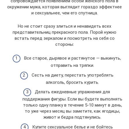
сопровождается появлением особи женского пола в
окружении мужа, которая выглядит гораздо эффектнее
и сексуальнее, чем его спутница.
Но не стоит сразу злиться и ненавидеть всех
представительниц прекрасного пола. Порой нужно
встать перед зеркалом и посмотреть на себя со
стороны:
Все старое, дырявое и растянутое — выкинуть,
отправить на тряпки.
Сесть на диету, перестать употреблять
алкоголь, бросить курить.
Делать ежедневные упражнения для
поддержания фигуры. Если вы будете выполнять
только одну планку в течение 5-10 минут в день,
то уже через месяц вы заметите, как ягодицы,
живот и бедра подтянулись.
Купите сексуальное белье и не бойтесь