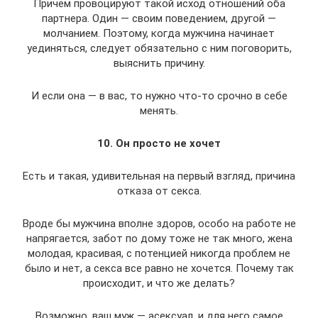
Причем провоцируют такой исход отношений оба
партнера. Один — своим поведением, другой —
молчанием. Поэтому, когда мужчина начинает
уединяться, следует обязательно с ним поговорить,
выяснить причину.
И если она — в вас, то нужно что-то срочно в себе
менять.
10. Он просто не хочет
Есть и такая, удивительная на первый взгляд, причина
отказа от секса.
Вроде бы мужчина вполне здоров, особо на работе не
напрягается, забот по дому тоже не так много, жена
молодая, красивая, с потенцией никогда проблем не
было и нет, а секса все равно не хочется. Почему так
происходит, и что же делать?
Возможно, ваш муж — асексуал, и для него самое