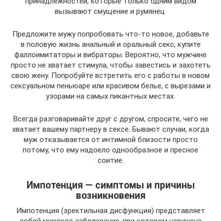
принадлежностей, которые только одним видом
вызывают смущение и румянец.
Предложите мужу попробовать что-то новое, добавьте
в половую жизнь анальный и оральный секс, купите
фаллоимитаторы и вибраторы. Вероятно, что мужчине
просто не хватает стимула, чтобы завестись и захотеть
свою жену. Попробуйте встретить его с работы в новом
сексуальном пеньюаре или красивом белье, с вырезами и
узорами на самых пикантных местах.
Всегда разговаривайте друг с другом, спросите, чего не
хватает вашему партнеру в сексе. Бывают случаи, когда
муж отказывается от интимной близости просто
потому, что ему надоело однообразное и пресное
соитие.
Импотенция — симптомы и причины
возникновения
Импотенция (эректильная дисфункция) представляет
собой мужское заболевание, при котором нарушена