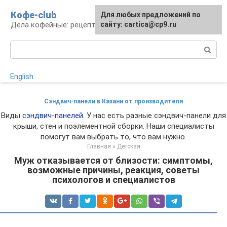
Перейти
Кофе-club
Для любых предложений по
к
Дела кофейные: рецепты и приготовление
сайту: cartica@cp9.ru
контенту
Поиск:
English
Сэндвич-панели в Казани от производителя
Виды
сэндвич-панелей
. У нас есть разные сэндвич-панели для
крыши, стен и поэлементной сборки. Наши специалисты
помогут вам выбрать то, что вам нужно.
Главная
»
Детская
Муж отказывается от близости: симптомы,
возможные причины, реакция, советы
психологов и специалистов