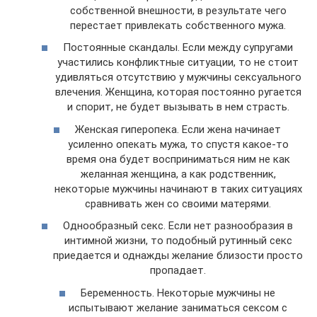
собственной внешности, в результате чего
перестает привлекать собственного мужа.
Постоянные скандалы. Если между супругами
участились конфликтные ситуации, то не стоит
удивляться отсутствию у мужчины сексуального
влечения. Женщина, которая постоянно ругается
и спорит, не будет вызывать в нем страсть.
Женская гиперопека. Если жена начинает
усиленно опекать мужа, то спустя какое-то
время она будет восприниматься ним не как
желанная женщина, а как родственник,
некоторые мужчины начинают в таких ситуациях
сравнивать жен со своими матерями.
Однообразный секс. Если нет разнообразия в
интимной жизни, то подобный рутинный секс
приедается и однажды желание близости просто
пропадает.
Беременность. Некоторые мужчины не
испытывают желание заниматься сексом с