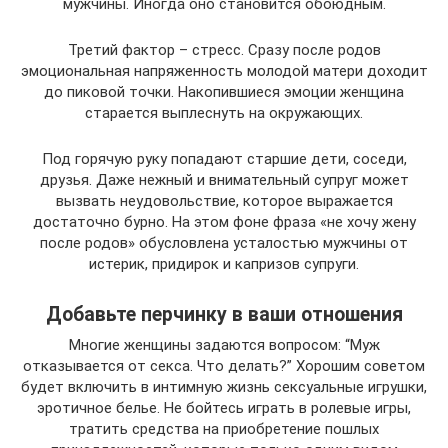
мужчины. Иногда оно становится обоюдным.
Третий фактор – стресс. Сразу после родов
эмоциональная напряженность молодой матери доходит
до пиковой точки. Накопившиеся эмоции женщина
старается выплеснуть на окружающих.
Под горячую руку попадают старшие дети, соседи,
друзья. Даже нежный и внимательный супруг может
вызвать неудовольствие, которое выражается
достаточно бурно. На этом фоне фраза «не хочу жену
после родов» обусловлена усталостью мужчины от
истерик, придирок и капризов супруги.
Добавьте перчинку в ваши отношения
Многие женщины задаются вопросом: “Муж
отказывается от секса. Что делать?” Хорошим советом
будет включить в интимную жизнь сексуальные игрушки,
эротичное белье. Не бойтесь играть в ролевые игры,
тратить средства на приобретение пошлых