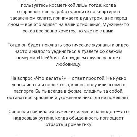
пользуетесь косметикой лишь тогда, когда
отправляетесь на работу, ходите по квартире в
засаленном халате, принимаете душ утром, а не перед
сном — все это влияет на ваши отношения. Мужчине-то
секса все равно хочется, но уже не с вами.
Тогда он будет покупать эротические журналы и видео,
часто и надолго уединяться в туалете со свежим
номером «Плейбоя». А в худшем случае заведет
любовницу.
На вопрос «Что делать?» — ответ простой. Не нужно
успокаиваться после того, как вы получили штамп в
паспорте. Быть всегда в форме, следить за собой,
оставаться красивой и ухоженной никогда не помешает.
Основная причина супружеских измен и разводов — это
надоевшая рутина, когда обыденность поглощает
страсть и романтику.