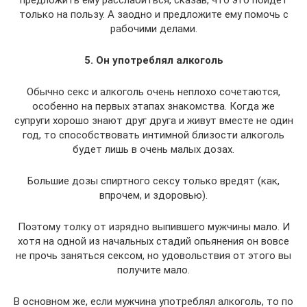
только на пользу. А заодно и предложите ему помочь с
рабочими делами.
5. Он употреблял алкоголь
Обычно секс и алкоголь очень неплохо сочетаются,
особенно на первых этапах знакомства. Когда же
супруги хорошо знают друг друга и живут вместе не один
год, то способствовать интимной близости алкоголь
будет лишь в очень малых дозах.
Большие дозы спиртного сексу только вредят (как,
впрочем, и здоровью).
Поэтому толку от изрядно выпившего мужчины мало. И
хотя на одной из начальных стадий опьянения он вовсе
не прочь заняться сексом, но удовольствия от этого вы
получите мало.
В основном же, если мужчина употреблял алкоголь, то по