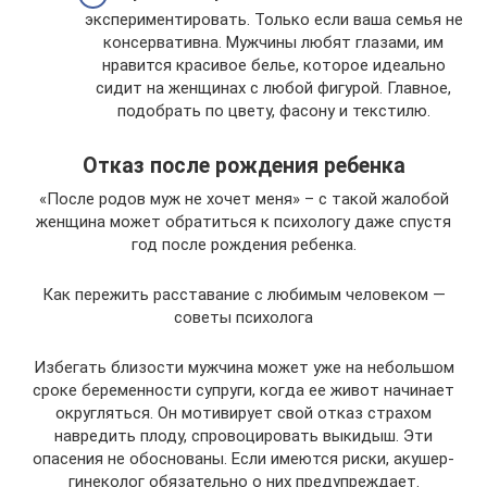
экспериментировать. Только если ваша семья не
консервативна. Мужчины любят глазами, им
нравится красивое белье, которое идеально
сидит на женщинах с любой фигурой. Главное,
подобрать по цвету, фасону и текстилю.
Отказ после рождения ребенка
«После родов муж не хочет меня» – с такой жалобой
женщина может обратиться к психологу даже спустя
год после рождения ребенка.
Как пережить расставание с любимым человеком —
советы психолога
Избегать близости мужчина может уже на небольшом
сроке беременности супруги, когда ее живот начинает
округляться. Он мотивирует свой отказ страхом
навредить плоду, спровоцировать выкидыш. Эти
опасения не обоснованы. Если имеются риски, акушер-
гинеколог обязательно о них предупреждает.