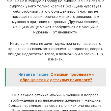
внешне не в лучшую сторону, но эмоциональная связь с
супругой у него только крепнет (женщина чувствует
себя любимой), это с большей вероятностью не
помешает возникновению женского желания, чем
мужского при таких же данных. Другими словами,
женщина чаще может возбудиться от эмоций, а
мужчина — от внешности.
Итак, если жена не хочет мужа, причины чаще всего
кроются в их взаимоотношениях: холодности, ссорах,
обидах, недостатке тепла, а возможно и в раскрытых
изменах.
Читайте также:
С какими проблемами
обращаются к детскому психологу?
Еще важное отличие мужчин и женщин в вопросе
возбуждения и возникновения желания — женщина
больше переживает за свое тело и как оно выглядит.
Если женщина поправилась, или просто потеряла