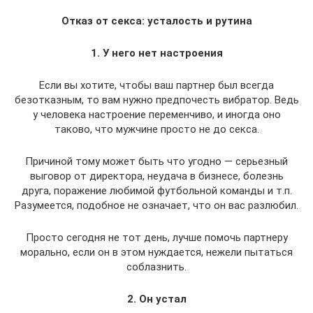
Отказ от секса: усталость и рутина
1. У него нет настроения
Если вы хотите, чтобы ваш партнер был всегда
безотказным, то вам нужно предпочесть вибратор. Ведь
у человека настроение переменчиво, и иногда оно
таково, что мужчине просто не до секса.
Причиной тому может быть что угодно — серьезный
выговор от директора, неудача в бизнесе, болезнь
друга, поражение любимой футбольной команды и т.п.
Разумеется, подобное не означает, что он вас разлюбил.
Просто сегодня не тот день, лучше помочь партнеру
морально, если он в этом нуждается, нежели пытаться
соблазнить.
2. Он устал