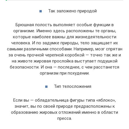
Так заложено природой
Брюшная полость выполняет особые функции в
организме. Именно здесь расположены те органы,
которые наиболее важны для жизнедеятельности
человека. И по задумке природы, тело защищает их
самыми различными способами. Например, мозг спрятан
за очень прочной черепной коробкой — точно так же и
на животе жировая прослойка выступает подушкой
безопасности. И она — последнее, с чем расстанется
организм при похудении.
Тип телосложения
Если вы — обладательница фигуры типа «яблоко»,
значит, вы по своей природе предрасположены к
образованию жировых отложений именно в области
пресса.