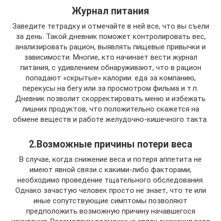
Журнал питания
Заведите тетрадку и отмечайте в ней все, что вы съели
за день. Такой дневник поможет контролировать вес,
анализировать рацион, выявлять пищевые привычки и
зависимости. Многие, кто начинает вести журнал
питания, с удивлением обнаруживают, что в рацион
попадают «скрытые» калории: еда за компанию,
перекусы на бегу или за просмотром фильма и т.п.
Дневник позволит скорректировать меню и избежать
лишних продуктов, что положительно скажется на
обмене веществ и работе желудочно-кишечного такта.
2.Возможные причины потери веса
В случае, когда снижение веса и потеря аппетита не
имеют явной связи с какими-либо факторами,
необходимо проведение тщательного обследования.
Однако зачастую человек просто не знает, что те или
иные сопутствующие симптомы позволяют
предположить возможную причину начавшегося