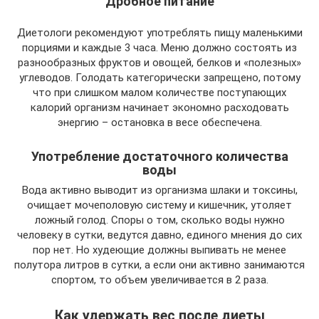
Дробное питание
Диетологи рекомендуют употреблять пищу маленькими
порциями и каждые 3 часа. Меню должно состоять из
разнообразных фруктов и овощей, белков и «полезных»
углеводов. Голодать категорически запрещено, потому
что при слишком малом количестве поступающих
калорий организм начинает экономно расходовать
энергию – остановка в весе обеспечена.
Употребление достаточного количества
воды
Вода активно выводит из организма шлаки и токсины,
очищает мочеполовую систему и кишечник, утоляет
ложный голод. Споры о том, сколько воды нужно
человеку в сутки, ведутся давно, единого мнения до сих
пор нет. Но худеющие должны выпивать не менее
полутора литров в сутки, а если они активно занимаются
спортом, то объем увеличивается в 2 раза.
Как удержать вес после диеты