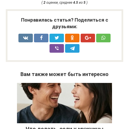
(
2
оценки, среднее
4.5
из
5
)
Понравилась статья? Поделиться с
друзьями:
Вам также может быть интересно
Что делать, если у мужчины