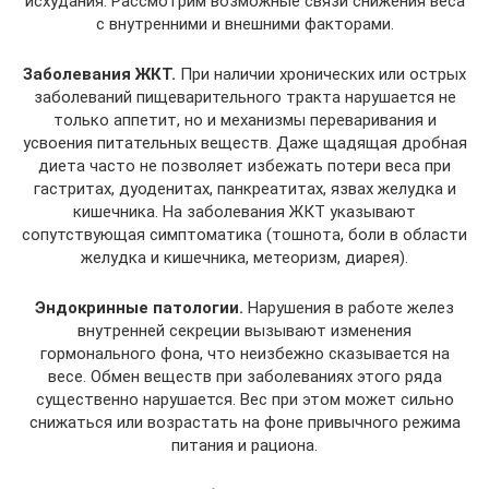
исхудания. Рассмотрим возможные связи снижения веса
с внутренними и внешними факторами.
Заболевания ЖКТ.
При наличии хронических или острых
заболеваний пищеварительного тракта нарушается не
только аппетит, но и механизмы переваривания и
усвоения питательных веществ. Даже щадящая дробная
диета часто не позволяет избежать потери веса при
гастритах, дуоденитах, панкреатитах, язвах желудка и
кишечника. На заболевания ЖКТ указывают
сопутствующая симптоматика (тошнота, боли в области
желудка и кишечника, метеоризм, диарея).
Эндокринные патологии.
Нарушения в работе желез
внутренней секреции вызывают изменения
гормонального фона, что неизбежно сказывается на
весе. Обмен веществ при заболеваниях этого ряда
существенно нарушается. Вес при этом может сильно
снижаться или возрастать на фоне привычного режима
питания и рациона.