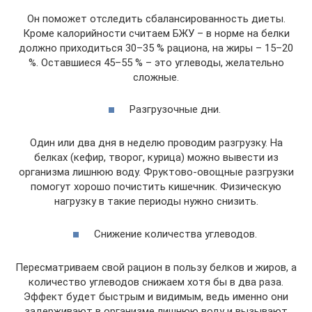
Он поможет отследить сбалансированность диеты.
Кроме калорийности считаем БЖУ – в норме на белки
должно приходиться 30–35 % рациона, на жиры – 15–20
%. Оставшиеся 45–55 % – это углеводы, желательно
сложные.
Разгрузочные дни.
Один или два дня в неделю проводим разгрузку. На
белках (кефир, творог, курица) можно вывести из
организма лишнюю воду. Фруктово-овощные разгрузки
помогут хорошо почистить кишечник. Физическую
нагрузку в такие периоды нужно снизить.
Снижение количества углеводов.
Пересматриваем свой рацион в пользу белков и жиров, а
количество углеводов снижаем хотя бы в два раза.
Эффект будет быстрым и видимым, ведь именно они
задерживают в организме лишнюю воду и вызывают