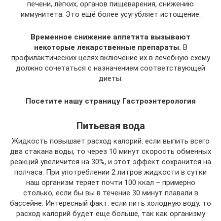
печени, лёгких, органов пищеварения, снижению
иммунитета. Это ещё более усугубляет истощение.
Временное снижение аппетита вызывают
некоторые лекарственные препараты.
В
профилактических целях включение их в лечебную схему
должно сочетаться с назначением соответствующей
диеты.
Посетите нашу страницу Гастроэнтерология
Питьевая вода
Жидкость повышает расход калорий: если выпить всего
два стакана воды, то через 10 минут скорость обменных
реакций увеличится на 30%, и этот эффект сохранится на
полчаса. При употреблении 2 литров жидкости в сутки
наш организм теряет почти 100 ккал – примерно
столько, если бы вы в течение 30 минут плавали в
бассейне. Интересный факт: если пить холодную воду, то
расход калорий будет еще больше, так как организму