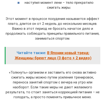
наступил момент лени – тело прекратило
сжигать жиры.
Этот момент в процессе похудения называется эффект
плато, длится он от 2 недель до нескольких месяцев.
Важно в этот период не бросать начатое дело и
продолжать соблюдать принципы правильного питания,
заниматься спортом.
Читайте также:
В Японии новый тренд:
Женщины бреют лицо (3 фото + 2 видео)
«Толкнуть» организм и заставить его снова активно
сжигать жиры можно путем усиления тренировок,
переноса занятий спортом с вечера на утро или
наоборот. Если такие меры не дают желаемого
результата, то стоит заняться коррекцией питания – не
голодать, а просто поменять привычное меню.