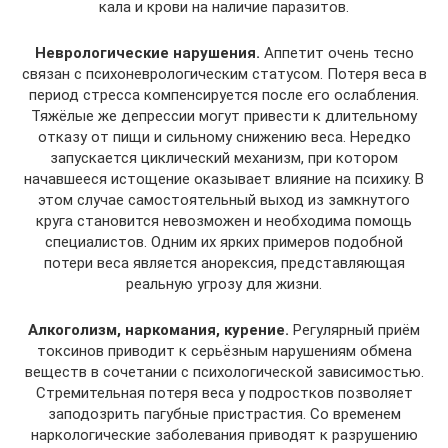
кала и крови на наличие паразитов.
Неврологические нарушения.
Аппетит очень тесно
связан с психоневрологическим статусом. Потеря веса в
период стресса компенсируется после его ослабления.
Тяжёлые же депрессии могут привести к длительному
отказу от пищи и сильному снижению веса. Нередко
запускается циклический механизм, при котором
начавшееся истощение оказывает влияние на психику. В
этом случае самостоятельный выход из замкнутого
круга становится невозможен и необходима помощь
специалистов. Одним их ярких примеров подобной
потери веса является анорексия, представляющая
реальную угрозу для жизни.
Алкоголизм, наркомания, курение.
Регулярный приём
токсинов приводит к серьёзным нарушениям обмена
веществ в сочетании с психологической зависимостью.
Стремительная потеря веса у подростков позволяет
заподозрить пагубные пристрастия. Со временем
наркологические заболевания приводят к разрушению