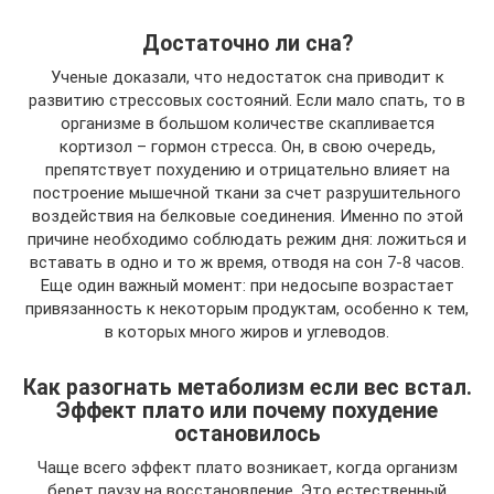
Достаточно ли сна?
Ученые доказали, что недостаток сна приводит к
развитию стрессовых состояний. Если мало спать, то в
организме в большом количестве скапливается
кортизол – гормон стресса. Он, в свою очередь,
препятствует похудению и отрицательно влияет на
построение мышечной ткани за счет разрушительного
воздействия на белковые соединения. Именно по этой
причине необходимо соблюдать режим дня: ложиться и
вставать в одно и то ж время, отводя на сон 7-8 часов.
Еще один важный момент: при недосыпе возрастает
привязанность к некоторым продуктам, особенно к тем,
в которых много жиров и углеводов.
Как разогнать метаболизм если вес встал.
Эффект плато или почему похудение
остановилось
Чаще всего эффект плато возникает, когда организм
берет паузу на восстановление. Это естественный