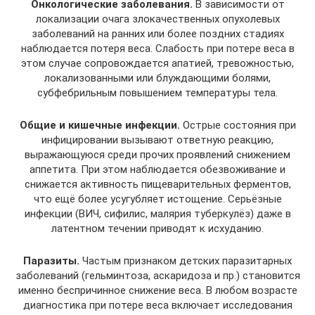
Онкологические заболевания.
В зависимости от
локализации очага злокачественных опухолевых
заболеваний на ранних или более поздних стадиях
наблюдается потеря веса. Слабость при потере веса в
этом случае сопровождается апатией, тревожностью,
локализованными или блуждающими болями,
субфебрильным повышением температуры тела.
Общие и кишечные инфекции.
Острые состояния при
инфицировании вызывают ответную реакцию,
выражающуюся среди прочих проявлений снижением
аппетита. При этом наблюдается обезвоживание и
снижается активность пищеварительных ферментов,
что ещё более усугубляет истощение. Серьёзные
инфекции (ВИЧ, сифилис, малярия туберкулёз) даже в
латентном течении приводят к исхуданию.
Паразиты.
Частым признаком детских паразитарных
заболеваний (гельминтоза, аскаридоза и пр.) становится
именно беспричинное снижение веса. В любом возрасте
диагностика при потере веса включает исследования