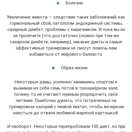
Болезни
Увеличение живота — следствие таких заболеваний, как
гормональный сбой, патологии эндокринной системы,
сахарный диабет, проблемы с кишечником. И пока вы их
не пролечите (что достаточно сложно при том же
сахарном диабете, например), никакие диеты и самые
эффективные тренировки не смогут помочь вам
избавиться от жирового балласта.
Образ жизни
Некоторые дамы, усиленно занимаясь спортом и
выжимая из себя семь потов в тренажёрном зале,
почему-то не считают нужным упорядочить своё
питание. Ошибочно думать, что потраченных на
тренировках калорий с лихвой хватит, чтобы вечерком
наесться до отвала любимой жареной картошкой.
И наоборот. Некоторые перепробовали 100 диет, но при