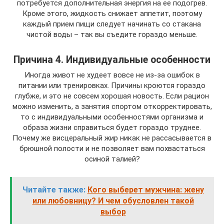
потребуется дополнительная энергия на ее подогрев.
Кроме этого, жидкость снижает аппетит, поэтому
каждый прием пищи следует начинать со стакана
чистой воды – так вы съедите гораздо меньше.
Причина 4. Индивидуальные особенности
Иногда живот не худеет вовсе не из-за ошибок в
питании или тренировках. Причины кроются гораздо
глубже, и это не совсем хорошая новость. Если рацион
можно изменить, а занятия спортом откорректировать,
то с индивидуальными особенностями организма и
образа жизни справиться будет гораздо труднее.
Почему же висцеральный жир никак не рассасывается в
брюшной полости и не позволяет вам похвастаться
осиной талией?
Читайте также:
Кого выберет мужчина: жену
или любовницу? И чем обусловлен такой
выбор