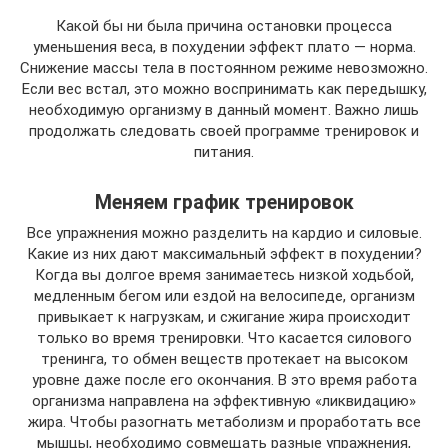
Какой бы ни была причина остановки процесса
уменьшения веса, в похудении эффект плато — норма.
Снижение массы тела в постоянном режиме невозможно.
Если вес встал, это можно воспринимать как передышку,
необходимую организму в данный момент. Важно лишь
продолжать следовать своей программе тренировок и
питания.
Меняем график тренировок
Все упражнения можно разделить на кардио и силовые.
Какие из них дают максимальный эффект в похудении?
Когда вы долгое время занимаетесь низкой ходьбой,
медленным бегом или ездой на велосипеде, организм
привыкает к нагрузкам, и сжигание жира происходит
только во время тренировки. Что касается силового
тренинга, то обмен веществ протекает на высоком
уровне даже после его окончания. В это время работа
организма направлена на эффективную «ликвидацию»
жира. Чтобы разогнать метаболизм и проработать все
мышцы, необходимо совмещать разные упражнения,