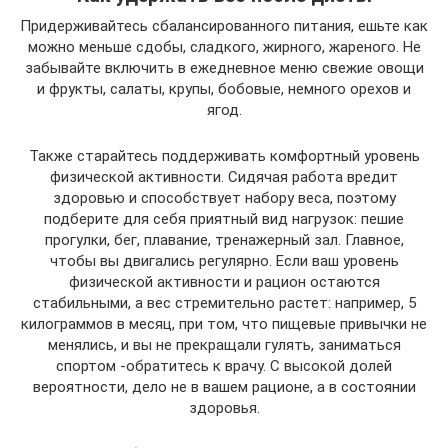
Придерживайтесь сбалансированного питания, ешьте как
можно меньше сдобы, сладкого, жирного, жареного. Не
забывайте включить в ежедневное меню свежие овощи
и фрукты, салаты, крупы, бобовые, немного орехов и
ягод.
Также старайтесь поддерживать комфортный уровень
физической активности. Сидячая работа вредит
здоровью и способствует набору веса, поэтому
подберите для себя приятный вид нагрузок: пешие
прогулки, бег, плавание, тренажерный зал. Главное,
чтобы вы двигались регулярно. Если ваш уровень
физической активности и рацион остаются
стабильными, а вес стремительно растет: например, 5
килограммов в месяц, при том, что пищевые привычки не
менялись, и вы не прекращали гулять, заниматься
спортом -обратитесь к врачу. С высокой долей
вероятности, дело не в вашем рационе, а в состоянии
здоровья.