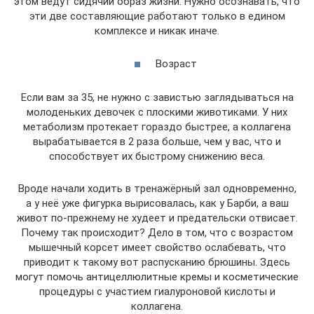
этом ведут сидячий образ жизни. Нужно осознавать, что
эти две составляющие работают только в едином
комплексе и никак иначе.
Возраст
Если вам за 35, не нужно с завистью заглядываться на
молоденьких девочек с плоскими животиками. У них
метаболизм протекает гораздо быстрее, а коллагена
вырабатывается в 2 раза больше, чем у вас, что и
способствует их быстрому снижению веса.
Вроде начали ходить в тренажёрный зал одновременно,
а у неё уже фигурка вырисовалась, как у Барби, а ваш
живот по-прежнему не худеет и предательски отвисает.
Почему так происходит? Дело в том, что с возрастом
мышечный корсет имеет свойство ослабевать, что
приводит к такому вот распусканию брюшины. Здесь
могут помочь антицеллюлитные кремы и косметические
процедуры с участием гиалуроновой кислоты и
коллагена.