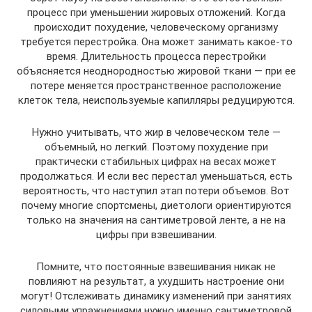
процесс при уменьшении жировых отложений. Когда
происходит похудение, человеческому организму
требуется перестройка. Она может занимать какое-то
время. Длительность процесса перестройки
объясняется неоднородностью жировой ткани — при ее
потере меняется пространственное расположение
клеток тела, неиспользуемые капилляры редуцируются.
Нужно учитывать, что жир в человеческом теле —
объемный, но легкий. Поэтому похудение при
практически стабильных цифрах на весах может
продолжаться. И если вес перестал уменьшаться, есть
вероятность, что наступил этап потери объемов. Вот
почему многие спортсмены, диетологи ориентируются
только на значения на сантиметровой ленте, а не на
цифры при взвешивании.
Помните, что постоянные взвешивания никак не
повлияют на результат, а ухудшить настроение они
могут! Отслеживать динамику изменений при занятиях
силовыми упражнениями нужно именно сантиметровой