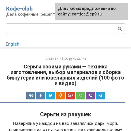
Перейти
Кофе-club
Для любых предложений по
к
Дела кофейные: рецепты и приготовление
сайту: cartica@cp9.ru
контенту
Поиск:
English
Главная
»
Про рукоделие
Серьги своими руками — техника
изготовления, выбор материалов и сборка
бижутерии или ювелирных изделий (100 фото
и видео)
Серьги из ракушек
Наверняка у каждой из вас завалялись дары моря,
привезенные из отпуска в качестве сувениров, почему