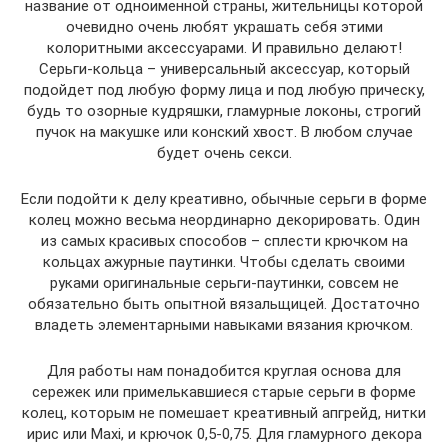
название от одноименной страны, жительницы которой
очевидно очень любят украшать себя этими
колоритными аксессуарами. И правильно делают!
Серьги-кольца – универсальный аксессуар, который
подойдет под любую форму лица и под любую прическу,
будь то озорные кудряшки, гламурные локоны, строгий
пучок на макушке или конский хвост. В любом случае
будет очень секси.
Если подойти к делу креативно, обычные серьги в форме
колец можно весьма неординарно декорировать. Один
из самых красивых способов – сплести крючком на
кольцах ажурные паутинки. Чтобы сделать своими
руками оригинальные серьги-паутинки, совсем не
обязательно быть опытной вязальщицей. Достаточно
владеть элементарными навыками вязания крючком.
Для работы нам понадобится круглая основа для
сережек или примелькавшиеся старые серьги в форме
колец, которым не помешает креативный апгрейд, нитки
ирис или Maxi, и крючок 0,5-0,75. Для гламурного декора