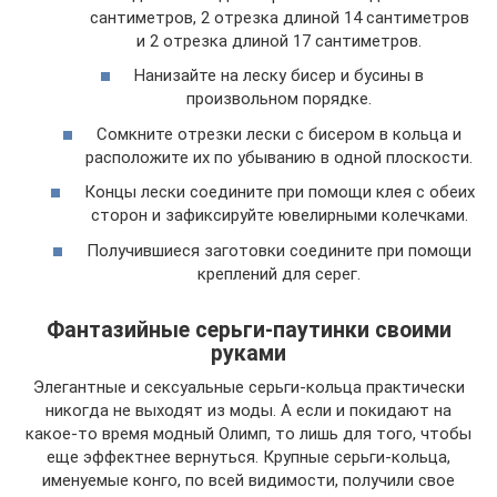
сантиметров, 2 отрезка длиной 14 сантиметров
и 2 отрезка длиной 17 сантиметров.
Нанизайте на леску бисер и бусины в
произвольном порядке.
Сомкните отрезки лески с бисером в кольца и
расположите их по убыванию в одной плоскости.
Концы лески соедините при помощи клея с обеих
сторон и зафиксируйте ювелирными колечками.
Получившиеся заготовки соедините при помощи
креплений для серег.
Фантазийные серьги-паутинки своими
руками
Элегантные и сексуальные серьги-кольца практически
никогда не выходят из моды. А если и покидают на
какое-то время модный Олимп, то лишь для того, чтобы
еще эффектнее вернуться. Крупные серьги-кольца,
именуемые конго, по всей видимости, получили свое