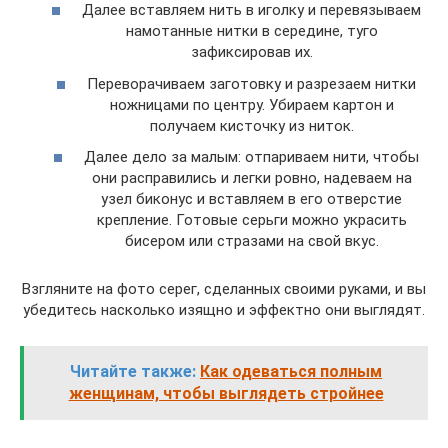
Далее вставляем нить в иголку и перевязываем
намотанные нитки в середине, туго
зафиксировав их.
Переворачиваем заготовку и разрезаем нитки
ножницами по центру. Убираем картон и
получаем кисточку из ниток.
Далее дело за малым: отпариваем нити, чтобы
они расправились и легки ровно, надеваем на
узел биконус и вставляем в его отверстие
крепление. Готовые серьги можно украсить
бисером или стразами на свой вкус.
Взгляните на фото серег, сделанных своими руками, и вы
убедитесь насколько изящно и эффектно они выглядят.
Читайте также:
Как одеваться полным
женщинам, чтобы выглядеть стройнее